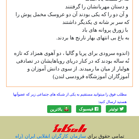
و دستان مهربانشان را گرفتنند
و آن دو را که یکی بودند آن دو عروسک مخمل پوش را
که سر بر شانه ی یکدیگر داشتند
با زورق پروانه های باد
به باغ بی انتهای بهار نارنج ها بردند.
(اندوه سرودی برای پریا و گالیا ، دو آهوی همزاد که تازه
نُه ساله بودند که در کنار دریای رویاهایشان در تصادفی
هولبار از میان ما رمیدند. از سوی دانش آموزان و
آموزگاران آموزشگاه فرودسی لندن)
مطلب فوق را میتوانید مستقیم به یکی از شبکه های جتماعی زیر که عضوآنها
هستید ارسال کنید:
توئیتر
فیسبوک
بالاترين
تمامی حقوق برای
سازمان کارگران انقلابی ايران (راه