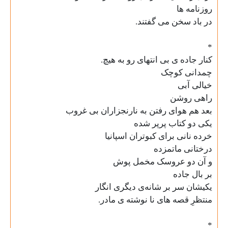
روزنامه ها
در باد سخن می گفتند.
*
کنار جاده ی بی انتهای رو به هیچ.
چمدانی کوچک
خيالی آبی
راهی روشن
بعد هم هوای رفتن به نارنجزاران بی غروب
يکی دو کتاب پرپر شده
خرده نانی برای کبوتران اسپانیا
درختانی ماتمزده
و آن دو عروسک مخمل پوش
بر بال جاده
يکيشان سر بر شانه‌ی ديگری انگار
منتظرِ قصه‌ های نا نوشته ی مادر.
*