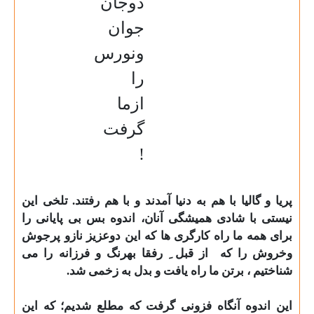
دوجان
جوان
ونورس
را
ازما
گرفت
!
پریا و گالیا با هم به دنیا آمدند و با هم رفتند. تلخی این
نیستی با شادی همیشگی آنان، اندوه بس بی پایانی را
برای همه ما راه کارگری ها که این دوعزیز نازو پرجوش
وخروش را که
از
قبل ِ رفقا بهرنگ و
فرزانه را
می
شناختیم ، برتن ما راه یافت و بدل به زخمی شد
.
این اندوه آنگاه فزونی گرفت که مطلع شدیم؛ که این