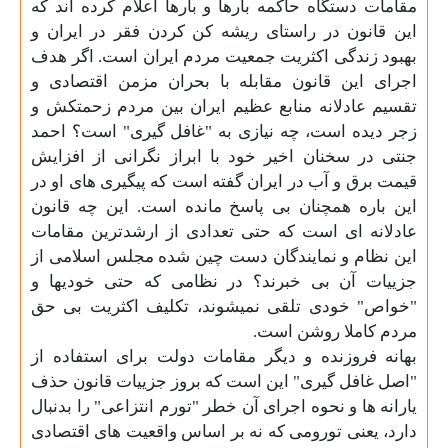
مقامات دستگاه حاکمه بارها و بارها اعلام کرده اند که
این قانون در راستای ریشه کن کردن فقر در ایران و
بهبود زندگی اکثریت جمعیت مردم ایران است. اگر هدف
اجرای این قانون مقابله با بحران مزمن اقتصادی و
تقسیم عادلانه منابع عظیم ایران بین مردم زحمتکش و
زجر دیده است، چه نیازی به "غافل گیری" است؟ احمد
جنتی در سخنان اخیر خود با ابراز نگرانی از افزایش
قیمت برق و آب در ایران گفته است که پیگیری
های او در
این باره همچنان بی پاسخ مانده است. این چه قانون
عادلانه ای است که حتی تعدادی از ارشدترین مقامات
این نظام و نمایندگان دست چین شده مجلس اسلامی از
جزییات آن بی خبرند؟ در نظامی که حتی خودیها و
"خواص" خودی تلقی نمیشوند، تکلیف اکثریت بی حق
مردم کاملا روشن است
.
بهانه فروزنده و دیگر مقامات دولت برای استفاده از
"اصل غافل گیری" این است که بروز جزییات قانون حذف
یارانه
ها و نحوه اجرای آن خطر "تورم انتزاعی" را بدنبال
دارد، یعنی تورومی که نه بر اساس واقعیت
های اقتصادی