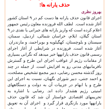
حذف یارانه ها
!
بهروز نظری
اجرای قانون حذف یارانه
ها دست کم در ۹ استان کشور
آغاز شده است.
لطف الله فروزنده معاون رئیس جمهور
اعلام کرده است که واریز یارانه
های جبرانی یا نقدی در ۹
استان گیلان، ایلام، خراسان شمالی، اردبیل، سمنان،
سیستان و بلوچستان، کهگیلویه و بویراحمد، و مازندران
آغاز شده است. فروزنده در شرایطی از آغاز اجرای
رسمی قانون حذف یارانهها خبر میدهد که نگرانی بسیاری
از مقامات رژیم از عواقب اجرای این طرح و گسترش
نافرمانیهای مدنی رو به افزایش است. از جمله در چند
روز گذشته محسن رضایی، دبیر مجمع تشخیص مصلحت،
و احمد جنتی، دبیر شورای نگهبان، نسبت به اجرای این
طرح و یا ابهام در جزییات آن به دولت و دستگاههای
امنیتی رژیم هشدار داده اند. رضایی با اشاره به
تحریمهای اقتصادی خواستار آن شد که قانون حذف
یارانهها مورد بازنگری قرار گیرد و
اجرای آن به تعویق