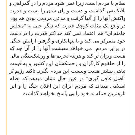
نظام با مردم است. زیرا نمی شود مردم را در گمراهی و
بلاتکلیفی گذاشت و دست و پای شان را بست و قدرت
واکنش آنها را از آنها گرفت و مدعی مردمی بودن هم بود.
در واقع یک مثلث کوچک قدرت که دیگر حتی به "مجلس
خامنه ای" هم اعتماد نمی کند حداکثر قدرت را در دست
خود متمرکز می کند و با پنهانکاری و گرفتن آرایش جنگی
در برابر مردم
می خواهد معیشت آنها را از آن چه که
هست ویران تر کند و هزینه تحریم ها و ورشکستگی مالی
را از حلقوم کارگران و زحمتکشان این کشور و به قیمت
تباهی بیشتر هست ونیست این مردم بگیرد. تاکید رژیم بّر
"اصل غافل گیری" در عین حال نشان میدهد که نظام
اسلامی میداند که مردم ایران این اعلان جنگ را و این
تازهترین حمله به خود را بی پاسخ نخواهند گذاشت
.