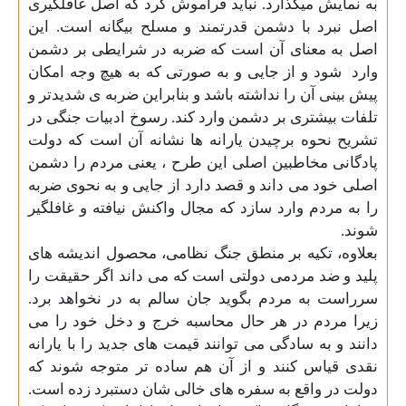
به نمایش میگذارد. نباید فراموش کرد که اصل غافلگیری
اصل نبرد با دشمن قدرتمند و مسلح بیگانه است. این
اصل به معنای آن است که ضربه در شرایطی بر دشمن
وارد
شود و از جایی و به صورتی که به هیچ وجه امکان
پیش بینی آن را نداشته باشد و بنابراین ضربه ی شدیدتر و
تلفات بیشتری بر دشمن وارد کند. رسوخ ادبیات جنگی در
تشریح نحوه برچیدن یارانه ها نشانه آن است که دولت
پادگانی مخاطبین اصلی این طرح ، یعنی مردم را دشمن
اصلی خود می داند و قصد دارد از جایی و به نحوی ضربه
را به مردم وارد سازد که مجال واکنش نیافته و غافلگیر
شوند
.
بعلاوه، تکیه بر منطق جنگ نظامی، محصول اندیشه های
پلید و ضد مردمی دولتی است که می داند اگر حقیقت را
سرراست به مردم بگوید جان سالم به در نخواهد برد.
زیرا مردم در هر حال محاسبه خرج و دخل خود را می
دانند و به سادگی می توانند قیمت های جدید را با یارانه
نقدی قیاس کنند و از آن هم ساده تر متوجه شوند که
دولت در واقع به سفره های خالی شان دستبرد زده است.