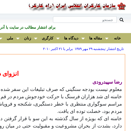
برای انتشار مطالب در سايت با آ
خانه
مقاله ها
دیدگاه ها
کارگری
زنان
ملی
تاریخ انتشار :پنجشنبه ۲۹ مهر ۱۳۸۹ برابر با ۲۱ اکتبر ۲۰۱۰
انزوای 
رضا سپیدرودی
معلوم نیست بودجه سنگینی که صرف تبلیغات این سفر شده به چ
خامنه ای شد هزاران فرسنگ با حرکت خودجوش مردم در قم در
مراسم سوگواری منتظری با خطر دستگیری، شکنجه و فروپاشی 
مردم بود، خصلت توده ای یافت
.
خامنه ای که بویژه از سال گذشته به این سو با قرار گرفت
دارد، بشدت از بحران مشروعیت و مقبولیت حتی در میان روحان