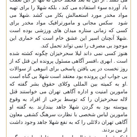
باد آورده سوء استفاده می کند ، بلکه شهلا را برای تهیه
مواد مخدر مورد استعمالش بکار می کشد .شهلا می
شود
سکس مجانی و مامورترافیک مواد مخدر برای
کسی که زمانی ستاره میدان های ورزشی بوده است
.شهلا آنچنان اسیر این عشق خام است که خماری این
موجود بی مصرف را نمی تواند تحمل کند
.
هنوز کسی نمی داند لیلا سحرخیزان چگونه کشته شده
است . ابهری ،افسر آگاهی مسئول پرونده این قتل که از
روز نخست در پی یافتن پاسخی برای انبوهی از سوالات
بی جواب این پرونده بود معتقد است شهلا بی گناه است
.او به کمیته بین المللی وکلای حقوق بشر گفته که
مامورین امنیت و اداره آگاهی تهران می خواستند قتل
لاله سحرخیزان را که توسط برخی از افراد به وقوع
پیوسته بود به گردن شهلا جاهد بیندازند .به گفته او
مامورین لباس شخصی با نظارت سرهنگ کشفی معاون
آگاهی تهران دلائلی را که به نفع شهلا جاهد وجود داشت
از بین بردند
.