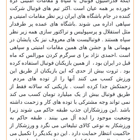
اینکه فدراسیون فوتبال با سپاه و مقامات امنیتی گره
خورده بر همه عیان است .اکثر تیم های فوتبال شرکت
کننده در جام باشگاه های ایران زیر نظر مقامات امنیتی و
سپاهی اداره می شوند .باشگاه های عمده پر طرفدار
مثل استقلال و پرسپولیس و تراکتور سازی همه زیر نظر
سپاه هستند . فوتبالیست های معروف نیز یک پایشان در
مهمانی ها و جشن های همین مقامات امنیتی و سپاهی
است .احمدی نژاد برا ی سرگرم کردن مورالس که ماه
قبل در ایران بود ،
از همین بازیکنان فوتبال استفاده کرده
بود . ثروت بیش از حدی که این بازیکنان از طریق این
ورزش کسب می کنند آنها را از توده های مردم
زحمتکش جدا کرده است . بازیکنی که سالانه فقط از
طریق فوتبال بیش از یک میلیارد تومان کسب می کند
نمی تواند وجه مشترکی با توده های کار و زحمت داشته
باشد .این ورزشکاران جذب طبقه حاکم می شوند زیرا
وضعیت موجود را ایده آل می بینند . طبقه حاکم به
ورزشکار به نوعی کالای تبلیغاتی می نگرد و ورزشکار از
حاکمیت انتظار حمایت دارد . این دو یکدیگر را تکمیل می