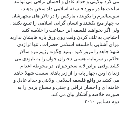
می کرد .ولایتی و حداد عادل و احسان نراقی می توانند
ساعت ها در مورد فلسفه اسلامی داد سخن بدهند ،
سوسیالیزم را بکوبند ، مارکس را در تالار های مجهزشان
به چهار میخ بکشند و انسان گرایی اسلامی را تبلیغ بکنند .
ولی اگر بخواهید فلسفه این جماعت را خلاصه کنید
احتیاجی به تلف کردن وقت روی ورق پاره هایشان ندارید
.برای آشنایی با فلسفه اسلامی حضرات ، تنها تراژدی
شهلا جاهد را مرور کنید . ببنید چگونه رژیم مرد سالار
حاکم بر سرمایه، هستی دحتران جوان را به نابودی می
کشد .وقتی
برادر لاله سحرخیزان
در محوطه اعدام
زندان اوین ،چهار پایه را از زیر پاهای سست شهلا جاهد
می کشد در واقع فلسفه اسلامی
ولایتی و حداد عادل و
خامنه ای و احسان نراقی و جنتی و مصباح یزدی را به
صورت خلاصه و آشکار بیان می کند
.
دوم دسامبر
۲۰۱۰