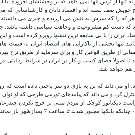
تنها از ترس آنها نمی کاهد که بر وحشتشان افزوده. با اين
تاج خويش صف بسته اند و اقتصاد دانان و کارشناسانی که م
 و هر که را که سرش به تنش می ارزيده و چيزی می دانسته
شد که دست کم مشروعيت و وجاهت سياسی داشته باشد. چيزی 
د ايران را با بی سابقه ترين تنشها روبرو کرده است و اين 
نند تنها بخشی از ناکارايی های اقتصاد ايران به قيمت های
انی از طريق قوانين کار و برای سرمايه از طريق نرخ بهره 
تا اصولا فضای کسب و کار در ايران در شرايط رقابتی قرا
ر هم خواهد شد
.
 او می داند که تن به بازی دو سر باختی داده است که رو
کنترل کرد و می داند که پيامدهای تورمی طرحی که او توان
رخواست ديکتاتور کوچک از مردم مبنی بر خرج نکردن چندر
طويلی که از همين امروز در برابر بانکها م