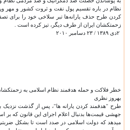
به پوشاندن خصلت ضدّ دمکراتیک و ضدّ مردمی نظام ول
نظام در باره تقسیم پول نفت و ثروت کشور و مهر ورزی
کردن طرح حذف یارانه‌ها تبر سلاخی خود را برای تص
زحمتکشان ایران از طرف دیگر، تیز کرده است
.
۲
دی‌ ۱۳۸۹ / ۲۳ دسامبر ۲۰۱۰
خطر فلاکت و حمله هدفمند نظام اسلامی به زحمتکشان
بهروز نظری
طرح "هدفمند کردن یارانه ها"، پس از گذشت نزدیک ب
جهشی قیمت‌ها بدنبال اعلام اجرای این قانون که بر اس
میدهد که دولت اسلامی در صدد است تا بشکل ضربتی ای