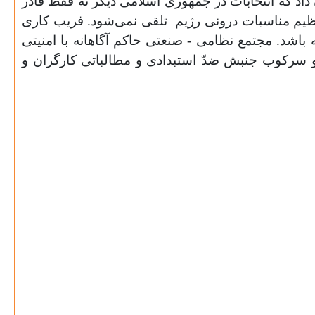
داد که انتخابات در جمهوری اسلامی دیگر نه فقط قادر
ظیم مناسبات درونی رژیم
تلقی‌ نمی‌شود. فریب کاری
باشد. مجتمع نظامی - صنعتی حاکم آگاهانه با امنیتی
و سرکوب جنبش ضدّ استبدادی و مطالباتی کارگران و