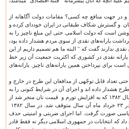
لیه آنچه که آنان بیشرمانه " فتنه اقتصادی" مینامند،
ر و در جهت منافع چه کسی‌؟ مقامات دولت آگاهانه از
ان
و گسترش شکاف طبقاتی در ایران خوددای کرده و
وشن است که دولت اسلامی حتی این مبلغ ناچیز را به
برداشت یارانه‌های نقدی از سوی مردم هشدار داده بود،
 نقدی ندارند گفت که " البته ما هم تصمیم داریم از این
ای یارانه نقدی در کشوری که اکثریت جمعیت آن زیر خط
ست برای نپرداختن همین یارانه‌های ناچیز. یارانه‌های
 تعداد قابل توجّهی از مدافعان این طرح در خارج و
ح هشدار داده اند و اجرای آن در شرایط کنونی را به
ورم و
قیمت نان منجر شد از
ل سیاسی صورت گرفت. اما اجرای ضربتی و امنیتی حذف
داد که انتخابات در جمهوری اسلامی دیگر نه فقط قادر