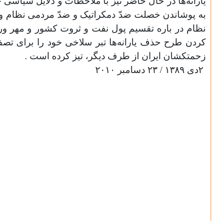
یارانه‌ها در حال حاضر نیز با ملاحظات و دلایل سیاسی
به پوشاندن خصلت ضدّ دمکراتیک و ضدّ مردمی نظام ول
نظام در باره تقسیم پول نفت و ثروت کشور و مهر ورزی
کردن طرح حذف یارانه‌ها تبر سلاخی خود را برای تص
زحمتکشان ایران از طرف دیگر، تیز کرده است
.
۲
دی‌ ۱۳۸۹ / ۲۳ دسامبر ۲۰۱۰