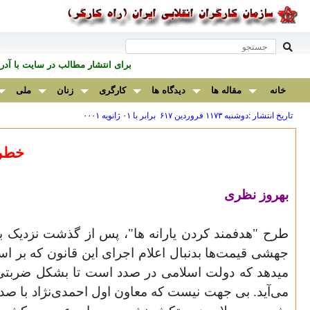
برای انتشار مطالب در سايت با آ
خانه
مقاله ها
دیدگاه ها
کارگری
زنان
ملی
تاریخ انتشار :دوشنبه ۱۱۷۳ فروردين ۶۱۷ برابر با ۰۱ ژانويه ۰۰۰۱
خطر 
بهروز نظری
طرح "هدفمند کردن یارانه ها"، پس از گذشت نزدیک ب
جهشی قیمت‌ها بدنبال اعلام اجرای این قانون که بر اس
میدهد که دولت اسلامی در صدد است تا بشکل ضربتی ای
می‌‌آید. بی‌ جهت نیست که معاون اول احمدی‌نژاد با صد