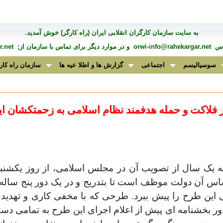
به سايت سازمان کارگران انقلابی ايران (راه کارگر) خوش آمديد.
درس
orwi-info@rahekargar.net
و در موارد ديگر برای تماس با سازمان از;
.net
سوسیالیسم
اجتماعی
گزارش ها و اطلا عیه ها
سازمان راه کار
فلاکت و حمله هدفمند نظام اسلامی به زحمتکشان ای
ه یک سال از تصویب آن در مجلس اسلامی، از روز یکشنبه
اس آن دولت موظف است تا بتدریج و در یک دور پنج ساله ق
ن طرح را پیش ببرد. طرحی که با مخفی‌ کاری و تهدید به 
ور بخشنامه ای‌ پیش از اعلام اجرای این طرح به تمامی دست