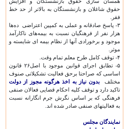
همسان سازی حقوق بازنشستگان و افزایش
حقوق شاغلان و بازنشستگان به بالاتر از حد خط
فقر.
۳- پاسخ صادقانه و عملی به کمپین اعتراضی
ده‌ها
هزار نفر از فرهنگیان نسبت به بیمه‌های ناکارآمد
موجود و برخورادی آنها از نظام بیمه ای شایسته و
موثر.
۴- توقف کامل طرح معلم تمام وقت.
۵- تطابق اجرای قوانین موجود با اصل۲۶ قانون
اساسی که صراحتا برحق فعالیت تشکیلاتی صنوف
مختلف
بدون
نیاز
به
اخذ
هرگونه
مجوز
از
دولت
تاکید دارد و توقف کلیه احکام قضایی فعالان صنفی
فرهنگی که بر اساس نگرش جرم انگارانه نسبت
به فعالیتهای صنفی صادر شده اند.
نمایندگان مجلس