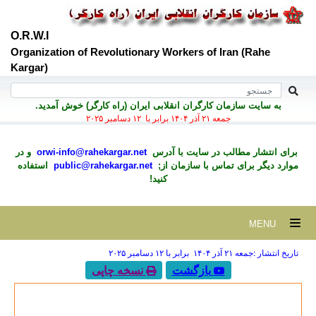
O.R.W.I
Organization of Revolutionary Workers of Iran (Rahe
Kargar)
به سايت سازمان کارگران انقلابی ايران (راه کارگر) خوش آمديد.
جمعه ۲۱ آذر ۱۴۰۴ برابر با ۱۲ دسامبر ۲۰۲۵
برای انتشار مطالب در سايت با آدرس
orwi-info@rahekargar.net
و در
موارد ديگر برای تماس با سازمان از;
public@rahekargar.net
استفاده
کنید!
MENU
تاریخ انتشار :جمعه ۲۱ آذر ۱۴۰۴ برابر با ۱۲ دسامبر ۲۰۲۵
بازگشت
نسخه چاپی