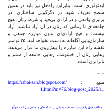
ایدئولوژی است. بنابراین راه‌حل نیز باید در همین
سطح تعریف شود: در دگرگونی ساختاری، در
برابری واقعی و در آزادی بی‌قید و شرط زنان. هیچ
جامعه‌ای تا زمانی که زنان در آن آزاد نباشند، آزاد
نیست؛ و هیچ آزادی‌ای بدون مبارزه جمعی و
سازمان‌یابی آگاهانه به دست نخواهد آمد.
۲۵
نوامبر
نقشه راه این مبارزه را پیش‌روی ما قرار می‌دهد:
رهایی زنان از خشونت، رهایی جامعه از ستم و
نابرابری است.
......
منبع :
https://rahai-zan.blogspot.com/
1
.html?m=
76
/blog-post_
2025/11
مطلب فوق را میتوانید مستقیم به یکی از شبکه های جتماعی زیر که عضوآنها