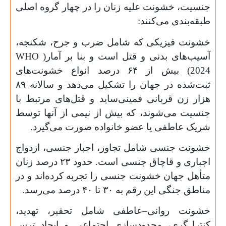
جنسیت، خشونت علیه زنان را در چهار گروه اصلی
طبقه‌بندی می‌کنند:
خشونت فیزیکی که شامل ضرب و جرح، شکنجه،
آسیب‌های بدنی و قتل است و بنا بر آمار(
WHO
2024) بیش از
۶۴
درصد انواع خشونت‌های
ثبت‌شده در جهان را تشکیل می‌دهد و سالانه
۸۹
هزار زن قربانی فمینی‌ساید و قتل‌های مرتبط با
جنسیت می‌شوند، که بیش از نیمی از آنها توسط
شریک عاطفی یا عضو خانواده صورت می‌گیرد.
خشونت جنسی شامل تجاوز، اجبار جنسی، ازدواج
اجباری و قاچاق جنسی است. حدود
۲۳
درصد زنان
متأهل جهان خشونت جنسی را تجربه کرده‌اند و در
مناطق جنگی این رقم به
۳۰
تا
۴۰
درصد می‌رسد.
خشونت روانی–عاطفی شامل تحقیر، تهدید،
کنترل‌گری، محدودسازی اجتماعی و ایجاد ترس