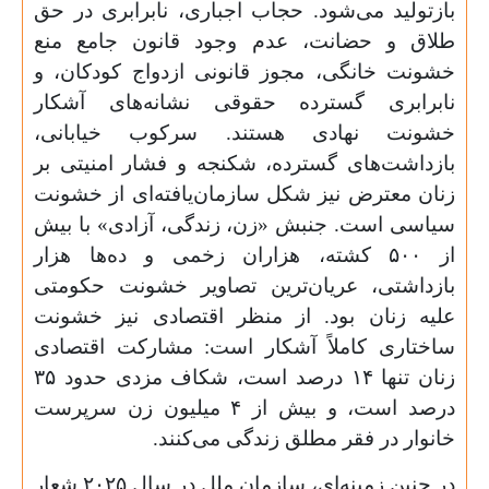
بازتولید می‌شود. حجاب اجباری، نابرابری در حق
طلاق و حضانت، عدم وجود قانون جامع منع
خشونت خانگی، مجوز قانونی ازدواج کودکان، و
نابرابری گسترده حقوقی نشانه‌های آشکار
خشونت نهادی هستند. سرکوب خیابانی،
بازداشت‌های گسترده، شکنجه و فشار امنیتی بر
زنان معترض نیز شکل سازمان‌یافته‌ای از خشونت
سیاسی است. جنبش «زن، زندگی، آزادی» با بیش
از
۵۰۰
کشته، هزاران زخمی و ده‌ها هزار
بازداشتی، عریان‌ترین تصاویر خشونت حکومتی
علیه زنان بود. از منظر اقتصادی نیز خشونت
ساختاری کاملاً آشکار است: مشارکت اقتصادی
زنان تنها
۱۴
درصد است، شکاف مزدی حدود
۳۵
درصد است، و بیش از
۴
میلیون زن سرپرست
خانوار در فقر مطلق زندگی می‌کنند.
در چنین زمینه‌ای، سازمان ملل در سال
۲۰۲۵
شعار