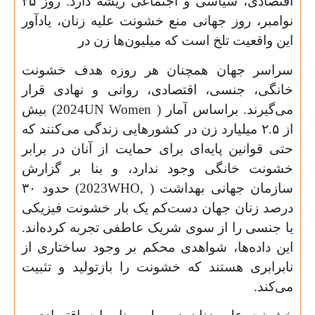
اقتصادی، سیاسی و اجتماعی ریشه دارد. روز
۲۵
نوامبر، روز جهانی منع خشونت علیه زنان، یادآور
این واقعیت تلخ است که میلیون‌ها زن در
سراسر جهان همچنان هر روزه هدف خشونت
خانگی، جنسی، اقتصادی، روانی و نهادی قرار
می‌گیرند. براساس آمار (
UN Women
2024) بیش
از
۲.۵
میلیارد زن در کشورهایی زندگی می‌کنند که
حتی قوانین پایه‌ای برای حمایت از آنان در برابر
خشونت خانگی وجود ندارد، و بنا بر گزارش
سازمان جهانی بهداشت (
WHO,
2023) حدود
۳۰
درصد زنان جهان دست‌کم یک بار خشونت فیزیکی
یا جنسی را از سوی شریک عاطفی تجربه کرده‌اند.
این داده‌ها، شواهدی محکم بر وجود ساختاری از
نابرابری هستند که خشونت را بازتولید و تثبیت
می‌کند.