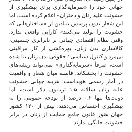
جهانی خود را «سرمایه‌گذاری برای پیشگیری از
خشونت علیه زنان و دختران» اعلام کرده است. اما
این شعار بدون پرسش بنیادین از «ساختارهایی که
خشونت را تولید می‌کنند» کارایی واقعی ندارد.
وقتی نظام اقتصادی جهانی بر نابرابری جنسیتی،
کالاسازی بدن زنان، بهره‌کشی از کار مراقبتی
بی‌مزد و کنترل سیاسی / حقوقی بدن زنان بنا شده
است، صرفاً «سرمایه‌گذاری» نمی‌تواند ریشه‌های
خشونت را بخشکاند. فاصله میان شعار و واقعیت
در آمار رسمی هویداست: هزینه جهانی خشونت
علیه زنان سالانه
۱.۵
تریلیون دلار است، اما
دولت‌ها تنها
۰.۲
درصد از بودجه عمومی را به
پیشگیری اختصاص می‌دهند. بیش از
۱۲۰
کشور
جهان هنوز قانون جامع حمایت از زنان در برابر
خشونت خانگی ندارند.