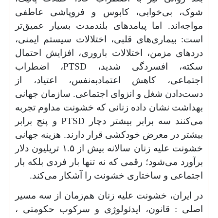
شوک، بی‌خوابی، کابوس و فروپاشی عاطفی
مواجه‌اند. اما پیامدهای بلندمدت بسیار عمیق‌تر
است: بیماری‌های قلبی، اختلالات سیستم ایمنی،
دردهای مزمن، اختلالات باروری، افزایش احتمال
سکته، افسردگی شدید،
PTSD
، اضطراب
اجتماعی، کاهش اعتمادبه‌نفس، اعتیاد، از
دست‌دادن شغل و انزوای اجتماعی. سازمان جهانی
بهداشت نشان داده زنانی که خشونت مداوم تجربه
می‌کنند سه برابر بیشتر دچار
PTSD
و پنج برابر
بیشتر در معرض خودکشی قرار دارند. هزینه جهانی
خشونت علیه زنان سالانه بیش از
۱.۵
تریلیون دلار
برآورد می‌شود؛ رقمی که نه تنها بار فردی بلکه بار
اجتماعی و ساختاری خشونت را آشکار می‌کند.
در ایران، خشونت علیه زنان هم‌زمان از سه مسیر
اصلی : قانون، ایدئولوژی و سرکوب حکومتی ،