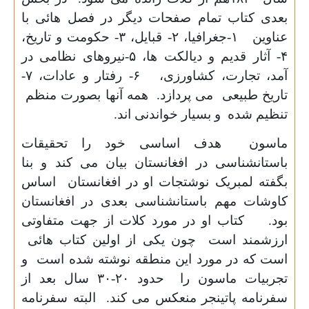
بعدی کتاب تمام صفحات دیگر در فصل هائی با
عناوین
۱-
جغرافیا،
۲-
قبایل،
۳-
حکومت و تاریخ،
۴-
آثار قدیم و دیالکت ها،
۵-
نیروهای نظامی در
آمد، تجارت، کشاورزی،
۶-
رفتار و عادات،
۷-
تاریخ طبیعی می پردازد. همه آنها بصورت منظم
تنظیم شده و بسیار خواندنی اند.
ماسون هدف اساسی خود را تحقیقات
باستانشناسی در افغانستان بیان می کند و بنا
بگفته لمبریک نوشتجات او در افغانستان اساس
کاوشات مهم باستانشناسی بعدی در افغانستان
بود. کتاب او در مورد کلات از جهت متفاوتی
ارزشمند است چون یکی از اولین کتاب هائی
است که در مورد این منطقه نوشته شده است و
تجربیات ماسون را حدود
۲۰-۳۰
سال بعد از
سفرنامه پاتینجر منعکس می کند. البته سفرنامه