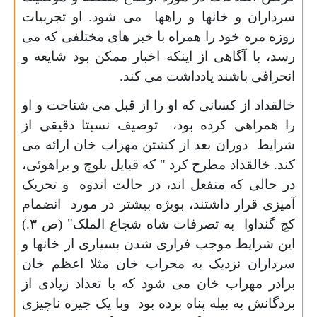
سرداران و خانها و راهها می شود. او تجربیات
روزه مره خود را همراه با خبر های مختلفی که می
رسد، با آگاهی از اینکه اخبار ممکن بود شایعه و
انحرافی باشند یادداشت می کند.
خالقداد از کسانی که او را از قبل می شناخت و او
را همراهی کرده بود، توصیف نسبتا دقیقی از
شرایط دوران بعد از کشتن مهراب خان ارائه می
کند. خالقداد مطرح کرد " که قبایل بلوچ و براهوئی،
در حالی که منفعل اند، در حالت اندوه و تحریک
آمیزی قرار داشتند، بویژه بیشتر در مورد انضمام
کچ گنداوا به تصرفات شاه شجاع الملک" (ص
۳.)
این شرایط موجب فراری شدن بسیاری از خانها و
سرداران نزدیک به محراب خان مثلا اعظم خان
برادر مهراب خان می شود که با تعداد زیادی از
بردگانش به بیله پناه برده بود وبا یک جیره ناچیزی