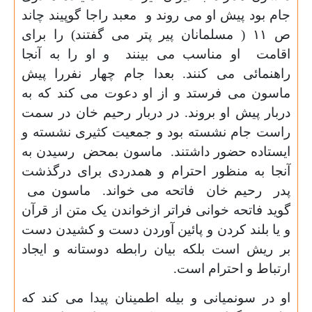
جام بود پیش او می روند و معبد راجا گوپیند چاند
ص
۱۱ (
مسلمانان پیر پتر می گفتند) را برای
اقامت او مناسب می بینند و او را به آنجا
راهنمائی می کنند. بعدا جام چهار نفررا پیش
ماسون می فرستد و از او دعوت می کند که به
دربار پیش او بروند. در دربار رحیم خان در سمت
راست جام نشسته بود و جمعیت کثیری نشسته و
ایستاده حضور داشتند. ماسون بمحض رسیدن به
آنجا به منظور احترام و همدردی برای درگذشت
پدر رحیم خان فاتحه می خواند. ماسون می
گوید فاتحه خوانی فراتر ازخواندن یک متن از قرآن
و یا بلند کردن و پائین آوردن دست و کشیدن دست
بر ریش است بلکه بیان رابطه دوستانه و ایجاد
ارتباط و احترام است.
او در سونمیانی و بیله اطمینان پیدا می کند که