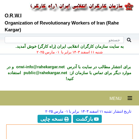
O.R.W.I
Organization of Revolutionary Workers of Iran (Rahe
Kargar)
به سايت سازمان کارگران انقلابی ايران (راه کارگر) خوش آمديد.
شنبه ۱۱ اسفند ۱۴۰۳ برابر با ۰۱ مارس ۲۰۲۵
برای انتشار مطالب در سايت با آدرس
orwi-info@rahekargar.net
و در
موارد ديگر برای تماس با سازمان از;
public@rahekargar.net
استفاده
کنید!
MENU
تاریخ انتشار :شنبه ۱۱ اسفند ۱۴۰۳ برابر با ۰۱ مارس ۲۰۲۵
بازگشت
نسخه چاپی