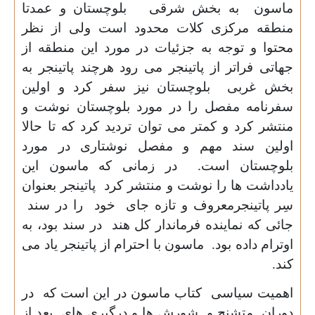
ماسون به بخش شرقی بلوچستان و عمدتا
منطقه مرکزی کلات محدود است ولی از نظر
محتوا و توجه به جزئیات در مورد این منطقه از
جهاتی فراتر از پاتینجر می رود هرچند پاتینجر به
بخش غربی بلوچستان نیز سفر کرد و اولین
سفرنامه مفصل را در مورد بلوچستان نوشت و
منتشر کرد و کمتر می توان تردید کرد که تا حالا
اولین سند مهم و مفصل نوشتاری در مورد
بلوچستان است. در زمانی که ماسون این
یادداشت ها را نوشت و منتشر کرد پاتینجر بعنوان
سِر پاتینجرمعروف و تازه جای خود را در سند
جائی که نماینده فرماندار کل هند در سند بود، به
اوترام داده بود. ماسون با احترام از پاتینجر یاد می
کند.
اهمیت سیاسی کتاب ماسون در این است که در
دوران متشنج و شورش ها و درگیری های بعد از