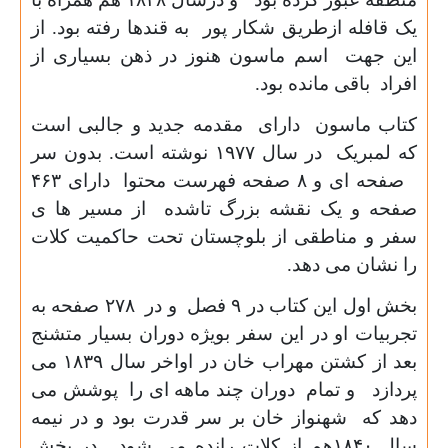
یک قافله ازطریق شکار پور به قندها رفته بود. از
این جهت اسم ماسون هنوز در ذهن بسیاری از
افراد باقی مانده بود.
کتاب ماسون دارای مقدمه جدید و جالبی است
که لمبریک در سال
۱۹۷۷
نوشته است. بدون سر
صفحه ای و
۸
صفحه فهرست محتوا دارای
۴۶۳
صفحه و یک نقشه بزرگ تاشده از مسیر ها ی
سفر و مناطقی از بلوچستان تحت حاکمیت کلات
را نشان می دهد.
بخش اول این کتاب در
۹
فصل و در
۲۷۸
صفحه به
تجربیات او در این سفر بویژه دوران بسیار متشنج
بعد از کشتن مهراب خان در اواخر سال
۱۸۳۹
می
پردازد و تمام دوران چند ماهه ای را پوشش می
دهد که شهنواز خان بر سر قدرت بود و در نیمه
سال
۱۸۴۰
هم از کلات رانده می شود. در بخش