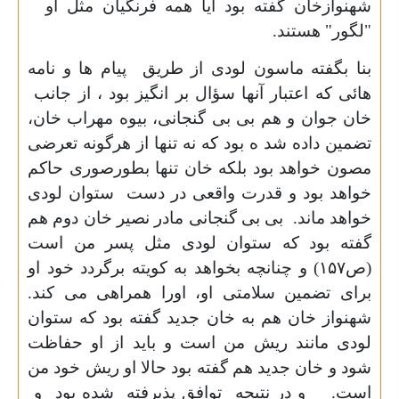
شهنوازخان گفته بود آیا همه فرنگیان مثل او
"لگور" هستند.
بنا بگفته ماسون لودی از طریق پیام ها و نامه
هائی که اعتبار آنها سؤال بر انگیز بود ، از جانب
خان جوان و هم بی بی گنجانی، بیوه مهراب خان،
تضمین داده شد ه بود که نه تنها از هرگونه تعرضی
مصون خواهد بود بلکه خان تنها بطورصوری حاکم
خواهد بود و قدرت واقعی در دست ستوان لودی
خواهد ماند. بی بی گنجانی مادر نصیر خان دوم هم
گفته بود که ستوان لودی مثل پسر من است
(ص
۱۵۷)
و چنانچه بخواهد به کویته برگردد خود او
برای تضمین سلامتی او، اورا همراهی می کند.
شهنواز خان هم به خان جدید گفته بود که ستوان
لودی مانند ریش من است و باید از او حفاظت
شود و خان جدید هم گفته بود حالا او ریش خود من
است. و در نتیجه توافق پذیرفته شده بود و