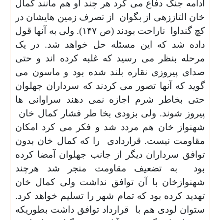
ادامه جنگ دفاع می کرد هر چند او هم مانند کمال
خان التاززهی از بگوان از تصرف زمین هایشان در
کچ گنداوا ناراحت بودند (ص
۱۴۷).
ولی به آنها قول
داده شد که این مسئله حل خواهد شد. در یک
مرحله بنظر می رسید که غلبه کرده اند و حتی
صدای پیروزی نقاره بلند شده بود و ماسون می
گوید که آنها تصور می کردند که سرداران جهلوان
حتی بخاطر شرم اجازه نمی دهند سراوانی ها
پیروز شوند. ولی بزودی بخا طر فشار کمال خان
شهنواز خان هم مردد شد و فکر می کرد امکان
مقاومت نیست. قراردادی را که کمال خان بدون
توافق سرداران دیگر از جانب جهلوان آمضا کرده
بود به تضعیف مقاومت منجر شد هرچند
شهنوازخان با آن توافق نداشت ولی کمال خان
تهدید کرده بود که تمام شهر را تسلیم خواهد کرد.
ستوان لودی هم با قرارداد توافق داشت بطوریکه