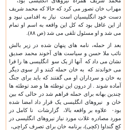
محمد شریف همراه نیروهای انگلیسی بود،
مهراب خان تصور می کرد که حالا که محمد شریف
دست خود انگلیسیان است نیاز به اقدامی نبود و
از این غافل بود که کل این واقعه به اسم او تمام
می شد و او مسئول تلقی می شد (ص
۸۸).
بعد از حمله، نامه های پنهان شده در زیر بالش
نائب ملا حسن و سیاست های آخوند محمد صدیق
نشان می داد که آنها از یک سو انگلیسی ها را فرا
می خواندند که به خان حمله کنند و از سوی دیگر
به خان و سرداران او می گفتند که باید برای جنگ
آماده شوند . از درون این توطئه ها و ضد توطئه ها
چندین بهانه برای حمله فراهم شد در حالی که بین
خان و نیروهای انگلیسی یک قرار داد امضا شده
بود
۰
علاوه بر واقعه بالا، گزارشات نا کامل در
مورد مصادره غلات مورد نیاز نیروهای انگلیسی در
کچ گنداوا (کچی)، برنامه خان برای تصرف کراچی،