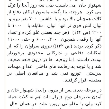
شهنواز خان می بایست طی سه روز آنجا را ترک
می کرد. هرچند، بنا بگفته ماسون امکان دفاع از
کلات همچنان بالا بود و با داشتن
۷۰۰
نفر نیرو و
توان آتش قوی تر آنها توان مقابله با
۱۰۰۰
تا
۱۲۰۰ (
ص
۱۴۴) (
هر چند بعضی غلو کرده و تعداد
آنها را رقمی همچون
۲۰۰۰
،
۶۰۰۰
و حتی
۱۱۰۰۰
ذکر کرده بودند (ص
۱۳۲))
نیروی سراوان را که از
امکانات دفاعی و تدارکاتی محدودی برخوردار
بودند، داشتند. اما روحیه ها در درون قلعه ضعیف
شد و با توجه به رقابت های داخلی غذا و مهمات
بدرستی توزیع نمی شد و مدافعان اصلی در
مضیقه قرار گرفتند .
در مرحله بعدی پس از بیرون راندن شهنواز خان و
آمدن نصیرخان دوم. ژنرال نات هم به کلات حمله
کرد ولی با مقاومتی روبرو نشد. در همان حال