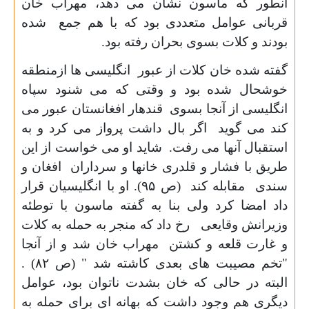
آنطور که ماسون نشان می دهد، مهراب خان
قربانی عوامل متعددی بود که با هم جمع شده
بودند و کلات بسوی بحران رفته بود.
گفته شده خان کلات از عبور انگلیسی ها ازمنطقه
خوشحال شده بود و وقتی که می شنود سپاه
انگلیسی از آنجا بسوی قندهار افغانستان عبور می
کند می گوید اگر بال داشت پرواز می کرد و به
استقبال آنها می رفت. شاید او می خواست از این
طریق با فشار و قلدری خانها و سرداران افغان و
سندی مقابله کند (ص
۹۵).
او با انگلیسیان قرار
داد امضا کرد ولی بنا به گفته ماسون با توطئه
وزیرانش وقایعی رخ داد که منجر به حمله به کلات
و غارت قلعه و کشتن مهراب خان شد و از آنجا
"تخم مصیبت های بعدی کاشته شد " (ص
۸۲) .
البته در حالی که خان بشدت ناتوان بود، عوامل
دیگری هم وجود داشت که بهانه ای برای حمله به