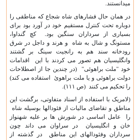
میدانستند.
در همان حال فشارهای شاه شجاع که مناطقی را
دوباره تحت کنترل مستقیم خود در آورد بود برای
بسیاری از سرداران سنگین بود. کچ گنداوا،
مستونگ و شال به شاه و هرند و داجل در شرق
رودخانه سند هم به رانجیت سینگ بر گشتند
وانگلیسیان هم تصور می کردند با این اقدامات
خود "ملت براهوئی" (در چندین جا از اصطلاحات
دولت براهوئی و یا ملت براهوئ استفاده می کند)
را تحکیم می کنند (ص
۱۱۱).
(لامریک با استفاده از اسناد متفاوتی، برگشت این
مناطق و تقاضای مالیات از فئودالها بوسیله شاه
را عامل اساسی در شورش ها بر علیه شهنواز
خان و انگلیسیان در سراوان می داند چون
سرداران وفئودالهای این مناطق در گذشته از