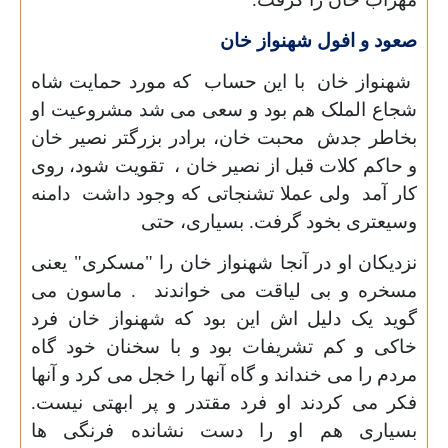
صعود و افول شهنواز خان
شهنواز خان با این حساب که مورد حمایت شاه
شجاع الملک هم بود و سعی می شد مشروعیت او
بخاطر جدش محبت خان، برادر بزرگتر نصیر خان
و حاکم کلات قبل از نصیر خان ، تقویت شود، روی
کار آمد ولی عملا تشنجاتی که وجود داشت دامنه
وسیعتری بخود گرفت. بسیاری، حتی
نزدیکان او در آنجا شهنواز خان را "مسکری" یعنی
مسخره و بی لیاقت می خواندند . ماسون می
گوید یک دلیل اش این بود که شهنواز خان فرد
خاکی و کم تشریفات بود و با سخنان خود گاه
مردم را می خنداند و گاه آنها را خجل می کرد و آنها
فکر می کردند او فرد مقتدر و پر ابهتی نیست.
بسیاری هم او را دست نشانده فرنگی ها