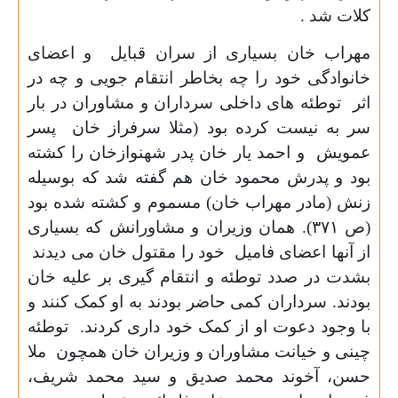
کلات شد .
مهراب خان بسیاری از سران قبایل و اعضای
خانوادگی خود را چه بخاطر انتقام جویی و چه در
اثر توطئه های داخلی سرداران و مشاوران در بار
سر به نیست کرده بود (مثلا سرفراز خان پسر
عمویش و احمد یار خان پدر شهنوازخان را کشته
بود و پدرش محمود خان هم گفته شد که بوسیله
زنش (مادر مهراب خان) مسموم و کشته شده بود
(ص
۳۷۱).
همان وزیران و مشاورانش که بسیاری
از آنها اعضای فامیل خود را مقتول خان می دیدند
بشدت در صدد توطئه و انتقام گیری بر علیه خان
بودند. سرداران کمی حاضر بودند به او کمک کنند و
با وجود دعوت او از کمک خود داری کردند. توطئه
چینی و خیانت مشاوران و وزیران خان همچون ملا
حسن، آخوند محمد صدیق و سید محمد شریف،