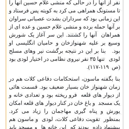
نفر از آنها را در حالی که منشی غلام حسین آنها را
تا مستونگ همراهی می کرد به کویته پس فرستاد و
این زمانی بود که سرداران بشدت عصبانی سراوان
بر آنها حمله برده و منشی غلام حسین و عده ای از
همراهان آنها را کشتند. این سر آغاز یک شورش
وسیع بر علیه شهنوازخان و حامیان انگلیسی او
بود. بنا بر این در نتیجه برگشت نیر وهای مسلح
لودی تنها
۳۵
نفر نیروی نظامی در اختیار لودی بود
(ص
۱۱۹-۱۱۷).
بنا بگفته ماسون، استحکامات دفاعی کلات هم در
زمان شهنواز خان بسیار ضعیف بود. قسمت هائی
از دیوار های قلعه فرو ریخته بود و تعدادی خانه و
یک مسجد و باغ خان در کنار دیوار های قلعه امکان
یورش و پناه گیری مهاجمان را زیاد می کرد.
بمنظور تقویت دفاعی کلات، لودی و ماسون هم
پیشنهاد داده بودند که این خانه ها و مسجد باید