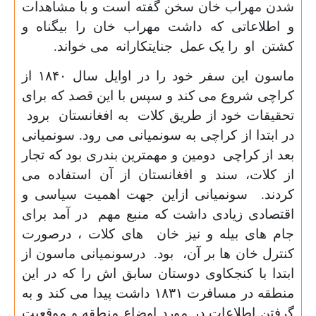
شدن مهراب خان سخن گفته است و با مشاهدات
و اطلاعاتی که داشت مهراب خان را بیگناه و
کشتن او را یک عمل جنایتکارانه می خواند.
ماسون این سفر خود را در اوایل سال
۱۸۴۰
از
کراچی شروع می کند و سپس با این قصد که برای
تحقیقات خود از طریق کلات به افغانستان برود
در ابتدا از کراچی به سونمیانی می رود. سونمیانی
بعد از کراچی دومین و مهمترین بندری بود که تجار
از کلات، سند و افغانستان از آن استفاده می
کردند. سونمیانی ازاین جهت اهمیت سیاسی و
اقتصادی زیادی داشت که منبع مهم در آمد برای
جام های بیله و نیز خان های کلات ، درصورت
کنترل خان ها بر آن، بود. درسونمیانی ماسون از
ابتدا با کنجکاوی دوستان سابق اش را که در این
منطقه در مسافرت
۱۸۳۱
داشت پیدا می کند و به
گرفتن اطلاعات در مورد اوضاع منطقه و موقعیت