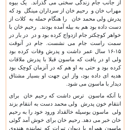
از جانب جام زندگی سختی می گذراند. یک بیوه
مهراب خان و رحیم خان از سرداران مینگل ود که
پدرش ولی محمد خان را هنگام حمله به کلات از
دست داده بود هم به بیله آمده بودند. رحیم خان با
خواهر کوچکتر جام ازدواج کرده بود و در در بار در
سمت راست جام می نشست. جام در آنوقت
۱۵-۱۶
سال عمر داشت و پدرش وفات کرده بود
ولی او در یافت که ماسون قبلا با پدرش ملاقات
کرده بود و حتی به او هم که در آنزمان کوچک بود
هدیه ای داده بود، واز این جهت او بسیار مشتاق
دیدار با ماسون می شود.
با آنکه ماسون ترس داشت که رحیم خان برای
انتقام خون پدرش ولی محمد دست به انتقام بزند
ولی ماسون بوسیله خالقداد ورود خود را به رحیم
خان خبر می دهد. رحیم خان برای خوش آمد گوئی
ماسون همراه با دیوان تیرات که نماینده هندوی