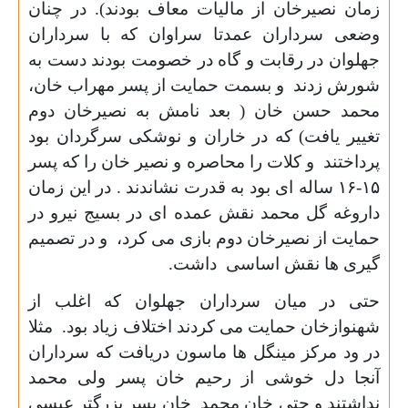
زمان نصیرخان از مالیات معاف بودند). در چنان
وضعی سرداران عمدتا سراوان که با سرداران
جهلوان در رقابت و گاه در خصومت بودند دست به
شورش زدند و بسمت حمایت از پسر مهراب خان،
محمد حسن خان ( بعد نامش به نصیرخان دوم
تغییر یافت) که در خاران و نوشکی سرگردان بود
پرداختند و کلات را محاصره و نصیر خان را که پسر
۱۵-۱۶
ساله ای بود به قدرت نشاندند . در این زمان
داروغه گل محمد نقش عمده ای در بسیج نیرو در
حمایت از نصیرخان دوم بازی می کرد، و در تصمیم
گیری ها نقش اساسی داشت.
حتی در میان سرداران جهلوان که اغلب از
شهنوازخان حمایت می کردند اختلاف زیاد بود. مثلا
در ود مرکز مینگل ها ماسون دریافت که سرداران
آنجا دل خوشی از رحیم خان پسر ولی محمد
نداشتند و حتی خان محمد خان پسر بزرگتر عیسی