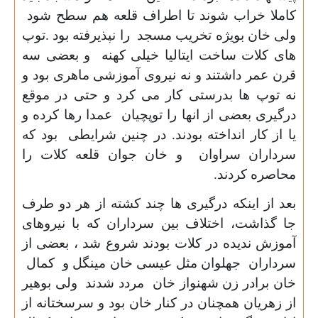
کاملا خراب شوند تا اطراف قلعه هم سطح شود
ولی خان بویژه تخریب مسجد را نپذیرفته بود .توپ
های کلات ساخت ایتالیا خیلی کهنه و بعضی سه
قرن عمر داشتند و نه نیروی آموزشی ماهری بود و
نه توپ ها بدرستی کار می کرد و حتی در موقع
درگیری بعضی از انها را توپچیان عمدا رها کرده و
یا از کار انداخته بودند. در چنین شرایطی بود که
سرداران سراوان و خان جوان قلعه کلات را
محاصره کردند.
بعد از اینکه درگیری ها چند کشته از هر دو طرف
جا گذاشت، اختلاف بین سرداران که با نیروهای
آموزش ندیده در کلات بودند شروع شد ، بعضی از
سرداران جهلوان مثل عیسی خان مینگل و کمال
خان برادر زن شهنواز خان مردد شدند ولی بوهیر
از زهریان همچنان در کنار خان بود و سرسختانه از