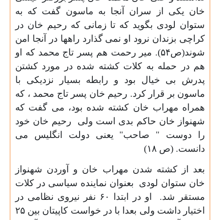
خان یکی از سران آنجا به ماسون گفت که به
ستوان لودی بگوید که تا زمانی که رحیم خان در
کراچی بزندان نرود او نمی گذارد راهها در آنجا امن
شوند(ص
۵۴).
میر رحمت هم پسر تاج محمد که او
هم در حمله به کلات کشته شده در مورد کشتن
پدرش بی خیال بود و رابطه بسیار نزدیکی با
ماسون بر قرار کرد. رحیم خان پسر تاج محمد ، که
همراه مهراب خان کشته شده بود، می گفت که
شهنواز خان حاکم بدی است ولی رحیم خان خود
را دوست " صاحب" یعنی دولت انگلیس می
دانست. (ص
۱۸)
بعد از کشته شدن مهراب خان و آوردن شهنواز
خان ستوان لودی بعنوان نماینده سیاسی در کلات
مستقر شد. او در ابتدا
۶۰
نفر نیروی نظامی در
اختیار داشت ولی بعدا با در خواست کاپیتان بین
۲۵