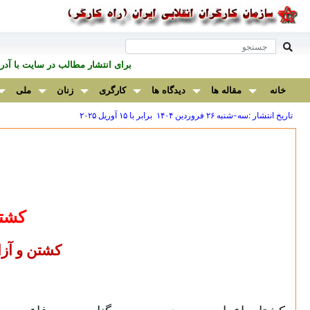
برای انتشار مطالب در سايت با آ
خانه
مقاله ها
دیدگاه ها
کارگری
زنان
ملی
تاریخ انتشار :سه-شنبه ۲۶ فروردين ۱۴۰۴ برابر با ۱۵ آوريل ۲۰۲۵
کشتا
کشتن و آزا