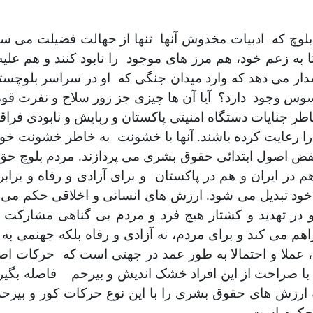
بلوچ که ادبیات مخدوش آنها تنها از جهالت فضیلت می ساز
به زعم خود، هم مرز های موجود را نابود کنند و هم علیه آ
هشدار می دهد که وارد میدان جنگی که او در سراسر بلوچست
سوس وجود دارد؟ آیا آن ها چیزی جز زور سلاح و نفرت قو
طر جنایات دستگاه امنیتی پاکستان و ربایش و نابودی فراقا
ا رعایت کرده باشند. آنها با خشونت به خاطر خشونت خو 
ه نقض اصول ابتدائی حقوق بشری می پردازند. مردم بلوچ ح
در ایران و هم در پاکستان و برای آزادی و رفاه و برابر
خود تبدیل می شود. ارزش های انسانی و اخلاقی حکم می 
در تهدید و کشتار هیچ فرد و مردم بی گناهی مشارکت نکن
می کند و برای مردم، نه آزادی و رفاه بلکه جهنمی به 
 عملا و احتمالا به طور عمد در جهتی است که حرکات اصو
 صراحت از این افراد خشک اندیش و بیرحم فاصله بگیرند 
ه ارزش های حقوق بشری را با این نوع حرکات کور و بیرحم
 محکوم است.