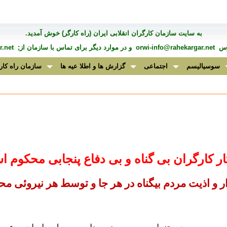
به سايت سازمان کارگران انقلابی ايران (راه کارگر) خوش آمديد.
درس
orwi-info@rahekargar.net
و در موارد ديگر برای تماس با سازمان از;
.net
سوسیالیسم
اجتماعی
گزارش ها و اطلا عیه ها
سازمان راه کار
ر کارگران بی
گناه و بی
دفاع پنجابی محکوم 
ر و اذیت مردم بیگناه در هر جا و توسط هر نیروئی 