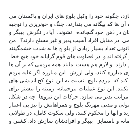
د، چگونه خود را وکیل بلوچ های ایران و پاکستان می
ن ها که بیگانه می پندارند، جنگ و خونریزی را توجیه
ان در ذهن خود گنجانده، نشوند. آیا در نگرش بیبگر و
می در مقابل افراد آسیب پذیر و غیر مسلح دارند؟ من
نونی تعداد بسیار زیادی از بلو چ ها به شدت خشمگینند
گرفته اند و در قضاوت های قوم گرایانه خود هیچ خط
ق دارند و لازم هم هست مانند همه مردمی که بر آن ها
ی مبازره کنند، ولی ارزش این مبارزه اگر علیه مردم
کند که مردم بلوچ نسبت به این نوع کج اندیشی های
ند. این نوع عملیات بیرحمانه، زمینه را بیشتر برای
مراتب بدتر می سازد. حرکات این نیروها چه در شکل
لی و مدنی مهرنگ بلوچ و همراهانش را نیز بی اعتبار
و آنها را محکوم کنند،
ولی سکوت کامل، در طولانی
انه و نامتمایز بیبگر و افرادشان سازش داد. کشتن و