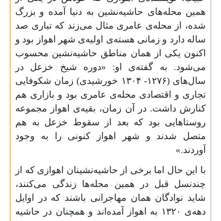
همین محله‌های حاشیه‌نشین به دنیا آمده و بزرگ
شده، از محله‌ی عامری مثال می‌زند که تباری صد
ساله دارد و زمانی هسته
ی اولیه
ی شهر اهواز بود و
اکنون یکی از همان مناطق حاشیه‌نشین محسوب
می‌شود. به گفته‌ی او: «دوره شیخ خزعل در
سال‌های (
۱۲۷۶- ۱۳۰۴
خورشیدی) زمان شکوفایی
تجاری و اقتصادی‌ محله‌ی عامری بود و بازاری هم
کنارش داشت. در آن زمان، بقیه‌ی اهواز مجموعه
روستاهایی بود که بعد از سقوط خزعل به هم
متصل شدند و شهر اهواز کنونی را به وجود
آوردند.»
با این حال اما برخی از حاشیه‌نشینان اهوازی که از
چندنسل قبل در همین محله‌ها زندگی می‌کنند،
شاید نوادگان همان مهاجرانی باشند که در اوایل
دهه‌ی
۱۳۲۰
به اهواز آمده‌اند و همچنان در حاشیه