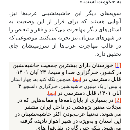
به حکومت است.»
سویه‌ها‌ی دیگر این حاشیه‌نشینی عرب‌ها نیز،
آنهایی هستند که برای فرار از این وضعیت به
استان‌های دیگر مهاجرت می‌کنند و فقر و تبعیض‌ را
در شهرهای میزبان نیز تجربه می‌کنند. موضوعی که
در قالب مهاجرت عرب‌ها از سرزمینشان جای
تحقیق دارد.
[
1
]
خوزستان دارای بیشترین جمعیت حاشیه‌نشین
در کشور، خبرگزاری صدا و سیما،
۲۳
آبان
۱۴۰۱
،
قابل دسترسی در
اینجا
. همچنین نگاه کنید به: چهار استان
۳
با بیش از یک میلیون حاشیه‌نشین، خبرگزاری دانشجو،
آبان
۱۴۰۱
، قابل دسترسی در
اینجا
.
[
2
]
در بسیاری از پایان‌نامه‌ها و مقاله‌هایی که در
مجلات معتبر پژوهشی در داخل ایران منتشر
می‌شوند، نه‌تنها عرب‌بودن اکثر حاشیه‌نشینان در
این استان و به‌ویژه در شهر اهواز نادیده گرفته
می‌شود، بلکه حتی گاه در نقل‌قول‌های