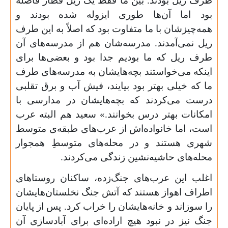
طرف ریل بودند. بین ما فقط یک ریل قطار فاصله
بود اما آن‌ها طوری ایزوله شده بودند و
همه‌چیزشان با ما متفاوت بود که اصلاً به این طرف
ریل نمی‌آمدند. مدرسه‌شان هم از مدرسه‌‌های آن
طرف ریل که ما بودیم جدا بود و بعضی‌ها برای
اینکه می‌خواستند بچه‌هایشان به مدرسه‌های طرف
ما که خیلی بهتر بود بیایند، فیش آب و برق تقلبی
درست می‌کردند که بچه‌هایشان در مدارسی با
امکانات بهتر درس بخوانند.» سعید هم البته عرب
است، اما خانواده‌اش از عرب‌های طبقه‌ی متوسط
شهری هستند و در محله‌های متوسطِ همجوار
محله‌های حاشیه‌نشین زندگی می‌کردند.
اغلب این عرب‌های جنگ‌زده، ساکنان روستاهای
اطراف اهواز هستند که آتش جنگ نخلستان‌ها‌یشان
را سوزاند و خانه‌هایشان را خراب کرد. پس از پایان
جنگ نیز در نبود هیچ اراده‌ای برای آبادسازی آن