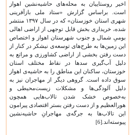
اخیر روستاییان به محله‌های حاشیه‌نشین اهواز
است. براساس گزارش «ستاد ملی بازآفرینی
شهری استان خوزستان» که در سال
۱۳۹۷
منتشر
شده، خریداری بخش ‌قابل توجهی از اراضی اهالی
بومیِ شمال و جنوب شهرستان اهواز و اختصاص
این زمین‌ها به طرح‌های توسعه‌ی نیشکر در کنار از
دست رفتن بخشی از اراضی کشاورزی و مراتع به
دلیل آب‌گیری سدها در نقاط مختلف استان
خوزستان، ساکنان این مناطق را به حاشیه‌ی اهواز
سوق داده است. گروهی دیگر از مهاجران نیز به
دلیل آلودگی‌ها و مشکلات زیست‌محیطی و
به‌خصوص خشک شدن تالاب‌هایی همچون
هورالعظیم و از دست رفتن بستر اقتصادی پیرامون
این تالاب‌ها به جرگه‌ی مهاجرانِ حاشیه‌نشین
پیوسته‌اند.[6]