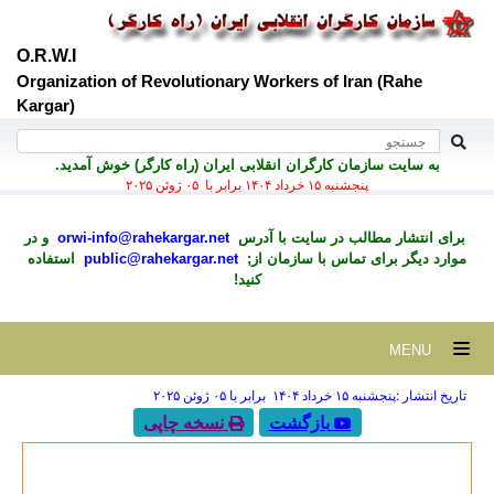
O.R.W.I
Organization of Revolutionary Workers of Iran (Rahe
Kargar)
به سايت سازمان کارگران انقلابی ايران (راه کارگر) خوش آمديد.
پنجشنبه ۱۵ خرداد ۱۴۰۴ برابر با ۰۵ ژوئن ۲۰۲۵
برای انتشار مطالب در سايت با آدرس
orwi-info@rahekargar.net
و در
موارد ديگر برای تماس با سازمان از;
public@rahekargar.net
استفاده
کنید!
MENU
تاریخ انتشار :پنجشنبه ۱۵ خرداد ۱۴۰۴ برابر با ۰۵ ژوئن ۲۰۲۵
بازگشت
نسخه چاپی