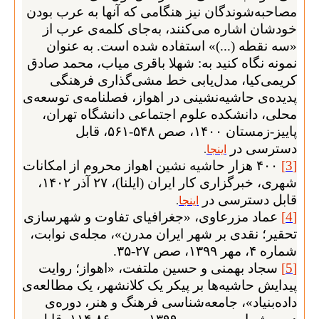
مصاحبه‌شوندگان نیز هنگامی که آنها به عرب بودن
خودشان اشاره می‌کنند، به‌جای کلمه‌ی عرب از
«سه نقطه (...)» استفاده شده است. به عنوان
نمونه نگاه کنید به: شهلا باقری میاب، محمد صادق
کریمی‌کیا، مدل‌یابی خط مشی‌گذاری فرهنگی
پدیده‌ی حاشیه‌نشینی در اهواز،
فصلنامه‌ی توسعه‌ی
محلی، دانشکده علوم اجتماعی دانشگاه تهران،
پاییز-زمستان
۱۴۰۰
، صص
۵۴۸-۵۶۱
، قابل
دسترسی در
اینجا
.
[
3
]
۴۰۰
هزار حاشیه ‌نشین اهواز محروم از امکانات
شهری، خبرگزاری کار ایران (ایلنا)،
۲۷
آذر
۱۴۰۲
،
قابل دسترسی در
اینجا
.
[
4
]
عماد مزرعاوی، «
جغرافیای‌ تفاوت ‌و ‌شهرسازی‌
تحقیر؛ ‌نقدی‌ بر ‌شهر ‌ایران‌ مدرن»، مجله‌ی نوابت،
شماره
۴
، مهر
۱۳۹۹
، صص
۲۷-۳۵.
[
5
]
سجاد بهمنی و حسین ملتفت، «اهواز؛ روایت
پیدایش حاشیه‌ها بر پیکر یک کلانشهر، یک مطالعه‌ی
داده‌بنیاد»، جامعه‌شناسی فرهنگ و هنر، دوره‌ی