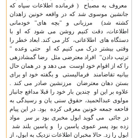
معروف به مصباح ( فرمانده اطلاعات سپاه که
جانشین موسوی شد که در واقعه خونین زاهدان
کشته شد) مرزبانی و "بچه های" خودمانی
اطلاعات، دقت کنیم روشن می شود که او با
دستگاه های اطلاعاتی، کار می کند. ابعاد خطر را
وقتی بیشتر درک می کنیم که او حتی وعده "
ترتیب دادن" افراد معترضی مثل رضا گمشادزهی
را که از اقوام خود اوست می دهد و در همان حال
بیانیه تقاضامند فرمالیستی و بگفته خود او برای
بستن دهان معترضان مرزنشین صادر می کند .
علاوه بر این او چندین بار خود را قبلا مدافع جانباز
مولوی عبدالحمید، حقوق سنی یان و رسیدگی به
فاحعه جمعه خونین معرفی کرده بود. در این پیام
در جائی می گوید ابول مخبری بود بر سر مواد
زده بود پسر عموی یاسین را و یاسین بلند شد
ابول را زد. حالا مخبران اطلاعات نزدیک به ابول، از