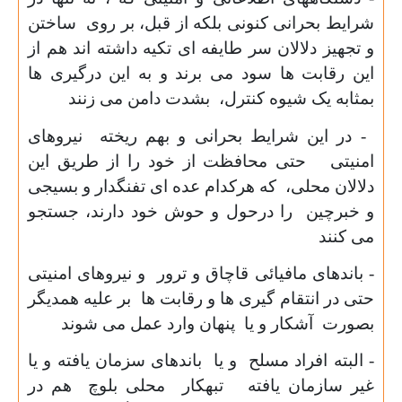
شرایط بحرانی کنونی بلکه از قبل، بر روی ساختن
و تجهیز دلالان سر طایفه ای تکیه داشته اند هم از
این رقابت ها سود می برند و به این درگیری ها
بمثابه یک شیوه کنترل، بشدت دامن می زنند
- در این شرایط بحرانی و بهم ریخته نیروهای
امنیتی حتی محافظت از خود را از طریق این
دلالان محلی، که هرکدام عده ای تفنگدار و بسیجی
و خبرچین را درحول و حوش خود دارند، جستجو
می کنند
- باندهای مافیائی قاچاق و ترور و نیروهای امنیتی
حتی در انتقام گیری ها و رقابت ها بر علیه همدیگر
بصورت آشکار و یا پنهان وارد عمل می شوند
- البته افراد مسلح و یا باندهای سزمان یافته و یا
غیر سازمان یافته تبهکار محلی بلوچ هم در