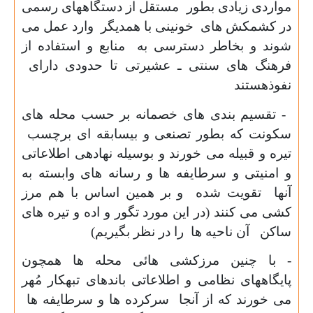
مواردی زیادی بطور مستقل از دستگاههای رسمی
در کشمکش های خونینی با همدیگر وارد عمل می
شوند و بخاطر دسترسی به منابع و استفاده از
فرهنگ های سنتی ـ عشیرتی تا حدودی دارای
نفوذهستند
- تقسیم بندی های خصمانه بر حسب محله های
سکونت که بطور تصنعی و بیسابقه ای برچسب
تیره و قبیله می خورند و بوسیله نهادهی اطلاعاتی
و امنیتی و سرطایفه ها و رسانه های وابسته به
آنها تقویت شده و بر همین اساس با هم مرز
کشی می کنند (در این مورد تگور و اده و تیره های
ساکن آن ناحیه ها را در نظر بگیریم)
- با چنین مرزکشی هائی محله ها همچون
پایگاههای نظامی و اطلاعاتی باندهای تبهکار مُهر
می خورند که از آنجا سرکرده ها و سرطایفه ها