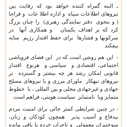
ـ البته گمراه کننده خواهد بود که رقابت بین
نیروهای اطلاعات سپاه و اداره اطلا عات و فراجا
( و بنحوی دفتر نمایندگی رهبری) را چنان بزرگ
کرد که بر اهداف یکسان و همکاری آنها در
سرکوبها و فشارها برای حفظ اقتدار رژیم سایه
بیفکند
- این هم روشن است که در این فضای فروپاشی
اجتماعی، اقتصادی و سیاسی و هرنوع اقتدار
قانونی امکان رشد هر چه بیشتر و گسترده تر
نیروهای تبهکار ماورای مرزی و یا نیروهای مسلح
جهادی و غیرجهادی محلی و بین المللی ، با خطوط
متمایز ویا نامتمایز سیاست هویتی، فراهم است
- در چنین شرایطی کمتر جائی برای امنیت مردم
بیدفاع و آسیب پذیر همچون کودکان و زنان،
سوختبران معمولی و تاجران خرده پا باقی مانده