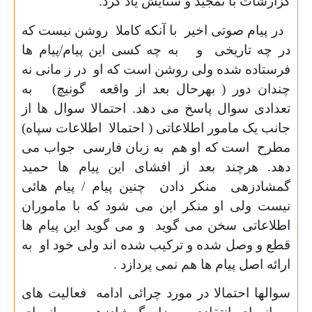
گزارشات با تمجید و ستایش یاد کرد.
در پیام صوتی اخیر با آنکه کاملا روشن نیست که
در چه تاریخی و به چه کسی این پیام/پیام ها
فرستاده شده ولی روشن است که او در ز مانی نه
چندان دور ( بهرحال بعد از واقعه گونیچ) به
تعدادی سوال پاسخ می دهد. احتمالا سوال ها از
جانب یک مامور اطلاعاتی ( احتمالا اطلاعات سپاه)
مطرح است که او هم به زبان فارسی جواب می
دهد. هرچند بعد از افشای این پیام ها حمید
گمشادزهی منکر دادن چنین پیام / پیام هائی
نیست ولی او منکر این می شود که با ماموران
اطلاعاتی سخن می گوید و می گوید این پیام ها
قطع و وصل شده و ترکیب شده اند ولی خود او به
ارائه اصل پیام ها هم نمی پردازد .
سوالها احتمالا در مورد چرائی ادامه فعالیت های