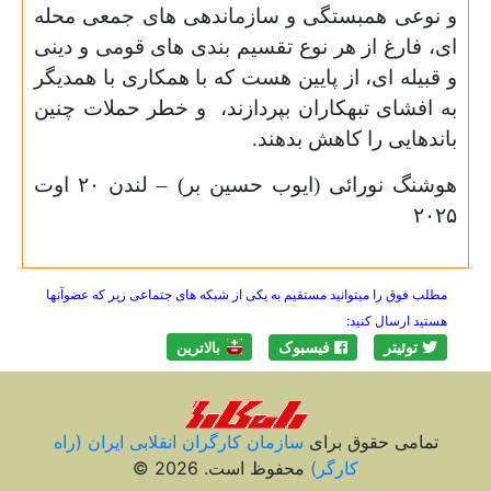
و نوعی همبستگی و سازماندهی های جمعی محله
ای، فارغ از هر نوع تقسیم بندی های قومی و دینی
و قبیله ای، از پایین هست که با همکاری با همدیگر
به افشای تبهکاران بپردازند، و خطر حملات چنین
باندهایی را کاهش بدهند.
هوشنگ نورائی (ایوب حسین بر) – لندن
۲۰
اوت
۲۰۲۵
مطلب فوق را میتوانید مستقیم به یکی از شبکه های جتماعی زیر که عضوآنها
هستید ارسال کنید:
توئیتر
فیسبوک
بالاترين
تمامی حقوق برای
سازمان کارگران انقلابی ايران (راه
کارگر)
محفوظ است. 2026 ©