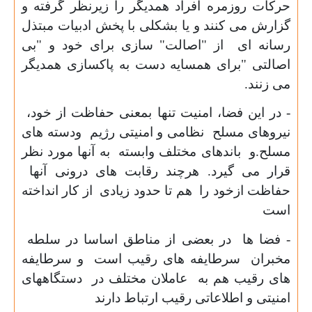
حرکات روزمره افراد همدیگر را زیرنظر گرفته و
گزارش می کنند و یا بشکلی با پخش ادبیات مبتذل
رسانه ای از "اصالت" سازی برای خود و "بی
اصالتی "برای همسایه دست به پاکسازی همدیگر
می زنند.
- در این فضا، امنیت تنها بمعنی حفاظت از خود،
نیروهای مسلح نظامی و امنیتی رژیم ودسته های
مسلح.و باندهای مختلف وابسته به آنها مورد نظر
قرار می گیرد. هرچند رقابت های درونی آنها
حفاظت ازخود را هم تا حدود زیادی از کار انداخته
است
- فضا ها در بعضی از مناطق اساسا در سلطه
مخبران سرطایفه های رقیب است و سرطایفه
های رقیب هم به عاملان مختلف در دستگاههای
امنیتی و اطلاعاتی رقیب ارتباط دارند