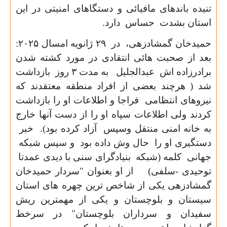
تنیده باندهای مافیائی و دستگاهای امنیتی در این
استان بشدت حساس دارد.
حمیدخان گمشادزهی، در
۲۹
ژانویه امسال
۲۰۲۵:
بعد از صحبت هائی انتقاد
ی
در مورد کشته شدن
برادرزاده اش عبدالجلیل به مدت
۳
روز بازداشت
شد ( هرچند بعضی از افراد منطقه معتقدند که
نیروهای انتظامی فراجا و اطلاعات او را بازداشت
کردند ولی اطلاعات سپاه او را از دست آنها خارج
به خانه امنی منتقل وسپس آزاد کرده بود). خبر
دستگیری او را حال وش داده بود و سپس شبکه
جهانی کلمه (شبکه بنیادگرای سنی با دیدی عمدتا
توحیدی -سلفی) از او بعنوان "سردار حمیدخان
گمشادزهی یکی از شاخص ترین چهره های استان
سیستان و بلوچستان و یکی از مهمترین ریش
سفیدان و سرداران بلوچستان" در سرخط