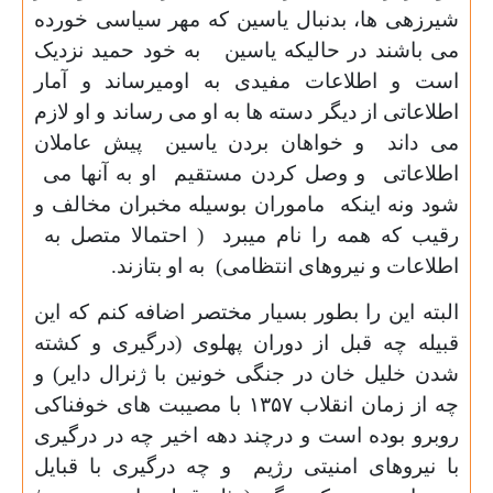
شیرزهی ها، بدنبال یاسین که مهر سیاسی خورده
می باشند در حالیکه یاسین به خود حمید نزدیک
است و اطلاعات مفیدی به اومیرساند و آمار
اطلاعاتی از دیگر دسته ها به او می رساند و او لازم
می داند و خواهان بردن یاسین پیش عاملان
اطلاعاتی و وصل کردن مستقیم او به آنها می
شود ونه اینکه ماموران بوسیله مخبران مخالف و
رقیب که همه را نام میبرد ( احتمالا متصل به
اطلاعات و نیروهای انتظامی) به او بتازند.
البته این را بطور بسیار مختصر اضافه کنم که این
قبیله چه قبل از دوران پهلوی (درگیری و کشته
شدن خلیل خان در جنگی خونین با ژنرال دایر) و
چه از زمان انقلاب
۱۳۵۷
با مصیبت های خوفناکی
روبرو بوده است و درچند دهه اخیر چه در درگیری
با نیروهای امنیتی رژیم و چه درگیری با قبایل