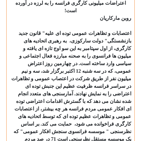
اعتراضات میلیونی کارگری فرانسه را به لرزه در آورده
است!
روبن مارکاریان
اعتصابات و تظاهرات عمومی توده ای علیه" قانون جدید
بازنشستگی" دولت سارکوزی،
به رهبری اتحادیه های
کارگری، از اول سپتامبر به این سو اوج تازه ای یافته و
میلیون ها فرانسوی را به صحنه مبارزه فعال اجتماعی و
سیاسی وارد ساخته است. در چهارمین روز اعتراض
عمومی، که در سه شنبه 12 اکتبر برگزار شد، سه و نیم
میلیون نفر از طریق شرکت در اعتصاب عمومی و تظاهرات
در سراسر فرانسه ظرفیت عظیم این جنبش توده ای
اعتراضی را به نمایش نهادند. آمارسنجی های متعدد انجام
شده نشان می دهد که با گسترش اقدامات اعتراضی توده
ای افکار عمومی مردم فرانسه هر چه بیشتر، از اعتصابات
عمومی و تظاهرات عظیم توده ای که توسط اتحادیه های
کارگری فراخوانده می شود،
حمایت می کند. بر اساس
نظرسنجی " موسسه فرانسوی سنجش افکار عمومی" که
یک موسسه مستقل نظرسنجی است 71 در صد مردم