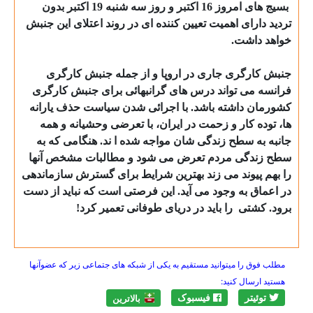
بسیج های امروز 16 اکتبر و روز سه شنبه 19 اکتبر بدون
تردید دارای اهمیت تعیین کننده ای در روند اعتلای این جنبش
خواهد داشت.
جنبش کارگری جاری در اروپا و از جمله جنبش کارگری
فرانسه می تواند درس های گرانبهائی برای جنبش کارگری
کشورمان داشته باشد. با اجرائی شدن سیاست حذف یارانه
ها، توده کار و زحمت در ایران، با تعرضی وحشیانه و همه
جانبه به سطح زندگی شان مواجه شده ا ند. هنگامی که به
سطح زندگی مردم تعرض می شود و مطالبات مشخص آنها
را بهم پیوند می زند بهترین شرایط برای گسترش سازماندهی
در اعماق به وجود می آید. این فرصتی است که نباید از دست
برود. کشتی
را باید در دریای طوفانی تعمیر کرد!
مطلب فوق را میتوانید مستقیم به یکی از شبکه های جتماعی زیر که عضوآنها
هستید ارسال کنید:
توئیتر
فیسبوک
بالاترين