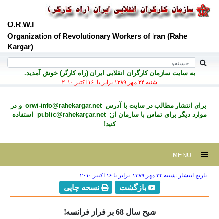
O.R.W.I
Organization of Revolutionary Workers of Iran (Rahe
Kargar)
به سايت سازمان کارگران انقلابی ايران (راه کارگر) خوش آمديد.
شنبه ۲۴ مهر ۱۳۸۹ برابر با ۱۶ اکتبر ۲۰۱۰
برای انتشار مطالب در سايت با آدرس
orwi-info@rahekargar.net
و در
موارد ديگر برای تماس با سازمان از;
public@rahekargar.net
استفاده
کنید!
MENU
تاریخ انتشار :شنبه ۲۴ مهر ۱۳۸۹ برابر با ۱۶ اکتبر ۲۰۱۰
بازگشت
نسخه چاپی
شبح سال 68 بر فراز فرانسه!