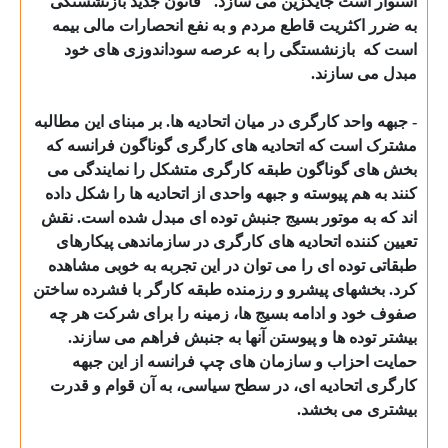
استوار است جایگزین می سازد." قانون جدید بازنشستگی"
به ضرر اکثریت قاطع مردم و به نفع انحصارات مالی بیمه
است که
بازنشستگی را به عرصه سوداندوزی های خود
مبدل می سازند.
- جبهه واحد کارگری در میان اتحادیه ها. بر مبنای این مطالبه
مشترک است که اتحادیه های کارگری گوناگون فرانسه که
بخش های گوناگون طبقه کارگری متشکل را نمایندگی می
کنند به هم پیوسته و جبهه واحدی از اتحادیه ها را شکل داده
اند که به موتور بسیج جنبش توده ای مبدل شده است. نقش
تعیین کننده اتحادیه های کارگری در سازماندهی پیکارهای
طبقاتی توده ای را می توان در این تجربه به خوبی مشاهده
کرد. بخشهای پیشرو و رزمنده طبقه کارگر با فشرده ساختن
صفوف خود و ادامه بسیج ها، زمینه را برای شرکت هر چه
بیشتر توده ها و پیوستن آنها به جنبش فراهم می سازند.
حمایت احزاب و سازمان های چپ فرانسه از این جبهه
کارگری اتحادیه ای، در سطح سیاسی، به آن قوام و قدرت
بیشتری می بخشد.