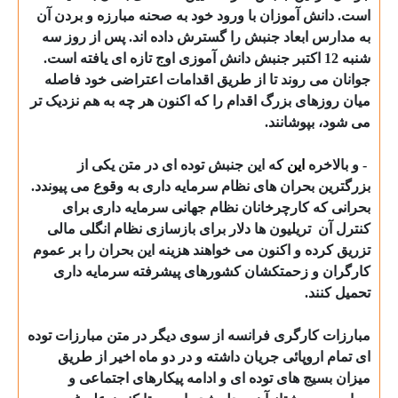
است. دانش آموزان با ورود خود به صحنه مبارزه و بردن آن
به مدارس ابعاد جنبش را گسترش داده اند. پس از روز سه
شنبه 12 اکتبر جنبش دانش آموزی اوج تازه ای یافته است.
جوانان می روند تا از طریق اقدامات اعتراضی خود فاصله
میان روزهای بزرگ اقدام را که اکنون هر چه به هم نزدیک تر
می شود، بپوشانند.
- و بالاخره
این
که این جنبش توده ای در متن یکی از
بزرگترین بحران های نظام سرمایه داری به وقوع می پیوندد.
بحرانی که کارچرخانان نظام جهانی سرمایه داری برای
کنترل آن
تریلیون ها دلار برای بازسازی نظام انگلی مالی
تزریق کرده و اکنون می خواهند هزینه این بحران را بر عموم
کارگران و زحمتکشان کشورهای پیشرفته سرمایه داری
تحمیل کنند.
مبارزات کارگری فرانسه از سوی دیگر در متن مبارزات توده
ای تمام اروپائی جریان داشته و در دو ماه اخیر از طریق
میزان بسیج های توده ای و ادامه پیکارهای اجتماعی و