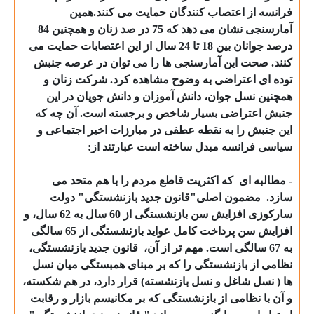
فرانسه از اعتصاب کنندگان حمایت می کنند.همین
آمارسنجی نشان می دهد که 75 در صد زنان و همچنین 84
درصد جوانان بین 18 تا 24 سال از این اعتصابات حمایت می
کنند. صحت این آمارسنجی ها را می توان در عرصه جنبش
توده ای اعتراضی به وضوح مشاهده کرد. شرکت زنان و
همچنین نسل جوان، دانش آموزان و دانش جویان در این
جنبش اعتراضی بسیار شاخص و برجسته است. آن چه که
این جنبش را به نقطه عطفی در مبارزات اخیر اجتماعی و
سیاسی فرانسه مبدل ساخته است عبارتند از:
- مطالبه ای
که اکثریت قاطع مردم را با هم متحد می
سازد.
مضمون اصلی"قانون جدید بازنشستگی" دولت
سارکوزی افزایش سن بازنشستگی از 60 سال به 62 سال، و
افزایش سن پرداخت کامل عواید بازنشستگی از 65 سالگی
به 67 سالگی است. مهم تر از آن،
قانون جدید بازنشستگی،
نظامی از بازنشستگی را که بر مبنای همبستگی میان نسل
ها ( نسل شاغل و نسل بازنشسته) قرار دارد، در هم شکسته،
و آن با نظامی از بازنشستگی که بر مکانیسم بازار و رقابت