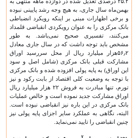
۲۵.۲ درصدی تعدیل شده در دوازده ماهه منتهی به
بهمن‌ماه سال جاری، به هیچ وجه رشد پایینی نبوده
و برخی اظهارات مبنی بر اینکه رویکرد انضباطی
بانک مرکزی را به عنوان رویکردی انقباضی قلمداد
می‌کنند، تفسیری صحیح نمی‌باشد. به طور
مشخص باید توجه داشت که در سال جاری معادل
۵۶٫۲هزار میلیارد ریال از محل سررسید اوراق
مشارکت قبلی بانک مرکزی (شامل اصل و سود
این اوراق) به پایه پولی افزوده شده و بانک مرکزی
با توجه به وضعیت کلی اقتصاد از بابت رکود و نیز
تورم، تنها مبادرت به فروش ۲۲ هزار میلیارد ریال
اوراق مشارکت جدید نموده است و خالص عملیات
بانک مرکزی در این باره نیز انقباضی نبوده است.
البته، نگاهی به عملکرد سایر اجزای پایه پولی نیز
چنین انقباضی را تایید نمی‌نماید
.