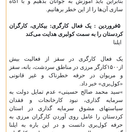
بنابراین باید آموزش به جوانان بدهیم و با آگاه
سازی آن‌ها را از این خطر برهانیم
.
۵
فروردین : یک فعال کارگری: بیکاری، کارگران
کردستان را به سمت کولبری هدایت می‌کند
ایلنا
یک فعال کارگری در سقز از فعالیت بیش
از۱۵۰۰کارگر مرزی در مناطق سردشت، بانه، سقز
و مریوان در حرفه خطرناک و غیر قانونی
«کول‌بری» خبر داد
.
«
سید محمد صالح حسینی» عدم تمایل دولت به
سرمایه گذاری، نبود کارخانجات و فقدان
سیاستهای مشوق سرمایه گذاری در استان
کردستان را عامل روی آوردن کارگران مرزی به
حرفه کول‌بری دانست و در این باره به ایلنا