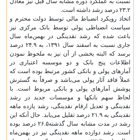
نسبت به عملکرد دوره مشابه سال قبل نیز معادل
۲۳.۲ درصد رشد داشته است
.
اتخاذ رویکرد انضباط مالی توسط دولت محترم و
سیاست انضباطی پولی توسط بانک مرکزی نیز
باعث شده که رشد نقدینگی در بهمن‌ماه سال
جاری نسبت به اسفند سال ۱۳۹۱، به ۲۴.۹ درصد
برسد که البته بخشی از آن نیز به ملحوظ نمودن
اطلاعات پنج بانک و دو موسسه اعتباری در
آمارهای پولی و بانکی کشور مرتبط بوده است که
عملاً فاقد آثار پولی می‌باشد و صرفاً به گسترش
پوشش آمارهای پولی و بانکی مربوط است. با
لحاظ سهم بانکها و موسسات جدید در رشد
نقدینگی و تعدیل ارقام نقدینگی، رشد یازده ماهه
نقدینگی به ۲۱.۹ درصد تقلیل می‌یابد. حال آنکه این
رشد در مدت مشابه سال گذشته۲۶.۵ درصد بوده
است. رشد دوازده ماهه نقدینگی نیز در بهمن‌ماه