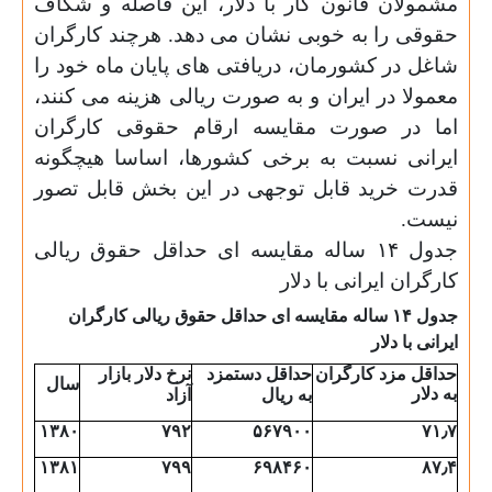
مشمولان قانون کار با دلار، این فاصله و شکاف
حقوقی را به خوبی نشان می دهد. هرچند کارگران
شاغل در کشورمان، دریافتی های پایان ماه خود را
معمولا در ایران و به صورت ریالی هزینه می کنند،
اما در صورت مقایسه ارقام حقوقی کارگران
ایرانی نسبت به برخی کشورها، اساسا هیچگونه
قدرت خرید قابل توجهی در این بخش قابل تصور
نیست
.
جدول ۱۴ ساله مقایسه ای حداقل حقوق ریالی
کارگران ایرانی با دلار
جدول ۱۴ ساله مقایسه ای حداقل حقوق ریالی کارگران
ایرانی با دلار
حداقل مزد کارگران
حداقل
دستمزد
نرخ
دلار
بازار
سال
به دلار
به
ر
ی
ال
آزاد
۱۳۸۰
۷۹۲
۵۶۷۹۰۰
۷۱٫۷
۱۳۸۱
۷۹۹
۶۹۸۴۶۰
۸۷٫۴