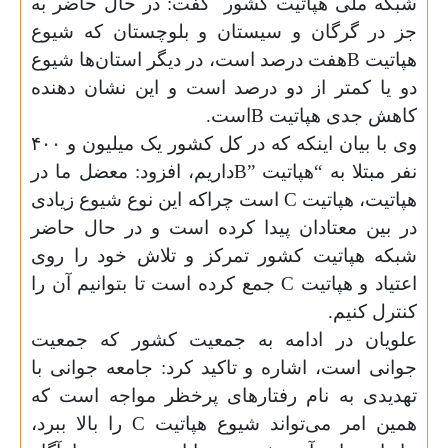
شبکه ملی هپاتیت کشور گفت: در حال حاضر به
جز در گرگان و سیستان و بلوچستان که شیوع
هپاتیت
B
هفت درصد است، در دیگر استان‌ها شیوع
دو یا کمتر از دو درصد است و این نشان دهنده
کاهش جدی هپاتیت
B
است
.
وی با بیان اینکه که در کل کشور یک میلیون و ۴۰۰
نفر مبتلا به “هپاتیت
B”
داریم، افزود: معضل ما در
هپاتیت، هپاتیت
C
است چراکه این نوع شیوع زیادی
در بین معتادان پیدا کرده است و در حال حاضر
شبکه هپاتیت کشور تمرکز و تلاش خود را روی
اعتیاد و هپاتیت
C
جمع کرده است تا بتوانیم آن را
کنترل کنیم
.
علویان در ادامه به جمعیت کشور که جمعیت
جوانی است، اشاره و تاکید کرد: جامعه جوانی با
تهدیدی به نام رفتارهای پرخظر مواجه است که
همین امر می‌تواند شیوع هپاتیت
C
را بالا ببرد،