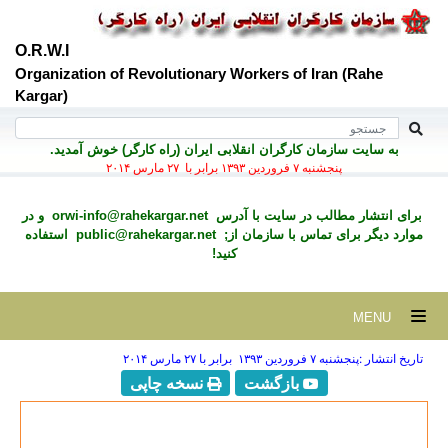
O.R.W.I
Organization of Revolutionary Workers of Iran (Rahe
Kargar)
به سايت سازمان کارگران انقلابی ايران (راه کارگر) خوش آمديد.
پنجشنبه ۷ فروردين ۱۳۹۳ برابر با ۲۷ مارس ۲۰۱۴
برای انتشار مطالب در سايت با آدرس
orwi-info@rahekargar.net
و در
موارد ديگر برای تماس با سازمان از;
public@rahekargar.net
استفاده
کنید!
MENU
تاریخ انتشار :پنجشنبه ۷ فروردين ۱۳۹۳ برابر با ۲۷ مارس ۲۰۱۴
بازگشت
نسخه چاپی