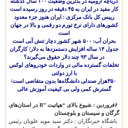
دریاچه ارومیه در بدترین وضعیت ۱۰۰ سال گذشته
کار مفید در ایران به ۴۵ دقیقه در روز رسیده است
رییس کل بانک مرکزی : ایران هنوز جزء معدود
کشورهای دارای نرخ تورم دو رقمی و بالا در جهان
است
بحران آب: ۵۰۰ شهر کشور دچار تنش آبی است
جدول ۱۴ ساله افزایش دستمزدها به دلار/ کارگران
در سال ۹۳ چند دلار حقوق می‌گیرند؟
تخلفات گسترده مالی در واردات خودروهای لوکس
با ارز دولتی
۳۵۰
هزار صندلی دانشگاه‌ها بدون متقاضی است/
گسترش کمی ولی بی کیفیت آموزش عالی
۶
فروردین : شیوع بالای “هپاتیت
B”
در استان‌های
گرگان و سیستان و بلوچستان
باشگاه خبرنگاران : دکتر سید موید علویان رئیس