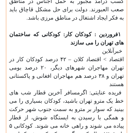
کسب درآمد مجبور به حمل اجناس در مناطق
صعب العبورند. دولت برای حل مشکل قاچاق باید
به فکر ایجاد اشتغال در مناطق مرزی باشد
.
۱
فروردین : کودکان کار: کودکانی که ساختمان
های تهران را می سازند
خبرآنلاین
اقتصاد > اقتصاد کلان – ۴۲ درصد کودکان کار در
تهران مهاجران شهرهای دیگر، ۲۰ درصد بومی
تهران و ۳۸ درصد هم مهاجران افغانی و پاکستانی
هستند
فریده عنایتی: اگرمسافر آخرین قطار شب های
خط یک مترو تهران باشید، کودکان بسیاری را می
بینید که سوار بر مترو به سمت جنوب شهر حرکت
و همگی با رسیدن به ایستگاه شوش، از قطار
پیاده می شوند و راهی خانه می شوند. کودکانی ۵