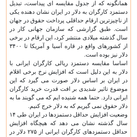
همانگونه که از جدول مقایسه ای پیداست، تبدیل
دستمزد کارگران به دلار در ایران نشان دهنده یکی
از ناچیزترین ارقام حداقلی پرداخت حقوق در جهان
است. طبق گزارشی که سازمان جهانی کار در
سال گذشته میلادی منتشر کرد، این ارقام در برخی
از کشورهای واقع در قاره آسیا و آمریکا تا ۳۴۰۰
دلار نیز بوده است
.
اساسا مقایسه دستمزد ریالی کارگران ایرانی با
دلار به این دلیل است که افزایش نرخ برخی اقلام
در ایران بر اساس دلار صورت می گیرد که این
موضوع تاثیر شدیدی بر افت قدرت خرید کارگران
ایرانی دارد. حتما همه شنیده ایم که می گویند ما به
دلار حقوق نمی گیریم که به دلار خرج کنیم
.
وضعیت افزایش حداقل دستمزدها در ایران طی ۱۴
سال گذشته نشان می دهد که هیچگاه افزایش
حداقل دستمزدهای کارگران ایرانی از ۲۷۵ دلار در