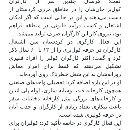
گفت: هرسال چندین نفر از کارگران
کول‌بر جان‌شان را در مناطق مرزی کردستان از
دست می‌دهند و این در حالی است که اگر امکان
اشتغال و کسب درآمد قانونی در منطقه فراهم
بود، نیروی کار این کارگران صرف تولید می‌شد
.
این فعال کارگری در کردستان سن اشتغال
کارگران در حرفه کو‌ل‌بری را از ۱۳ تا ۶۰ سال ذکر
کرد و گفت: اکثر کارگران کولبر را افراد فقیری
تشکیل می‌دهند که فقط برای امرار معاش
روزانه‌شان به این شغل خطرناک روی آورده‌اند
.
او در این باره اضافه کرد: تعطیلی واحدهای صنعتی
همچون کارخانه قند، نوشابه سازی، لوله پلی اتیلن
و کارخانه‌های بزرگی مثل کارخانه دخانیات سقز
باعث بیکاری تعداد زیادی از کارگران و جذب آنان
در حرفه کولبری شده است
.
این فعال کارگری در خاتمه تأکید کرد: کولبران برای