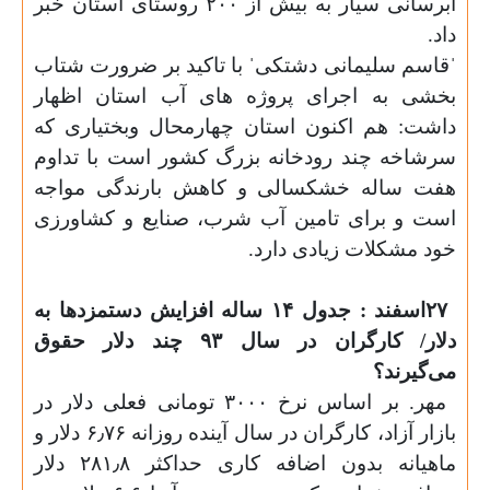
آبرسانی سیار به بیش از ۲۰۰ روستای استان خبر
داد
.
ˈ
قاسم سلیمانی دشتکیˈ با تاکید بر ضرورت شتاب
بخشی به اجرای پروژه های آب استان اظهار
داشت: هم اکنون استان چهارمحال وبختیاری که
سرشاخه چند رودخانه بزرگ کشور است با تداوم
هفت ساله خشکسالی و کاهش بارندگی مواجه
است و برای تامین آب شرب، صنایع و کشاورزی
خود مشکلات زیادی دارد
.
۲۷
اسفند : جدول ۱۴ ساله افزایش دستمزدها به
دلار/ کارگران در سال ۹۳ چند دلار حقوق
می‌گیرند؟
مهر. بر اساس نرخ ۳۰۰۰ تومانی فعلی دلار در
بازار آزاد، کارگران در سال آینده روزانه ۶٫۷۶ دلار و
ماهیانه بدون اضافه کاری حداکثر ۲۸۱٫۸ دلار