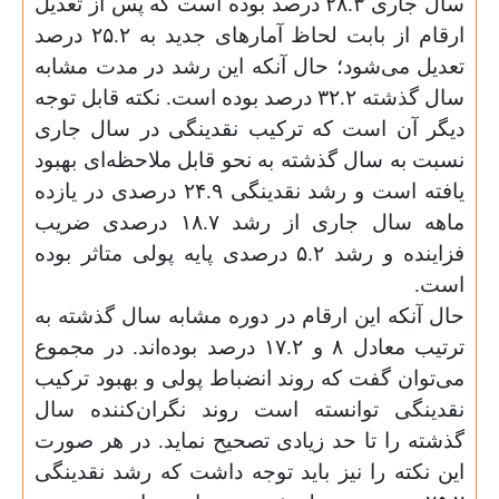
سال جاری ۲۸.۳ درصد بوده است که پس از تعدیل
ارقام از بابت لحاظ آمارهای جدید به ۲۵.۲ درصد
تعدیل می‌شود؛ حال آنکه این رشد در مدت مشابه
سال‌ گذشته ۳۲.۲ درصد بوده است. نکته قابل توجه
دیگر آن است که ترکیب نقدینگی در سال جاری
نسبت به سال گذشته به نحو قابل ملاحظه‌ای بهبود
یافته است و رشد نقدینگی ۲۴.۹ درصدی در یازده
ماهه سال جاری از رشد ۱۸.۷ درصدی ضریب
فزاینده و رشد ۵.۲ درصدی پایه پولی متاثر بوده
است
.
حال آنکه این ارقام در دوره مشابه سال گذشته به
ترتیب معادل ۸ و ۱۷.۲ درصد بوده‌اند. در مجموع
می‌توان گفت که روند انضباط پولی و بهبود ترکیب
نقدینگی توانسته است روند نگران‌کننده‌ سال
گذشته را تا حد زیادی تصحیح نماید. در هر صورت
این نکته را نیز باید توجه داشت که رشد نقدینگی