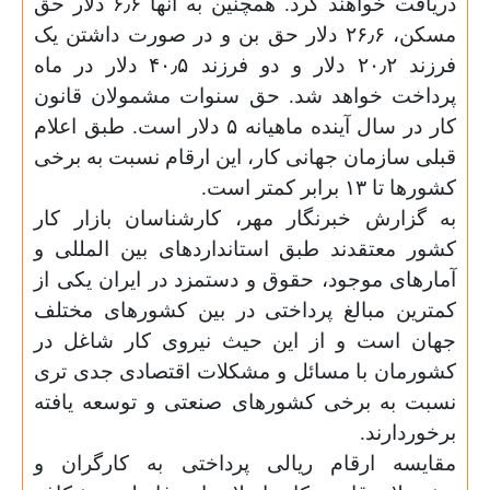
دریافت خواهند کرد. همچنین به آنها ۶٫۶ دلار حق
مسکن، ۲۶٫۶ دلار حق بن و در صورت داشتن یک
فرزند ۲۰٫۲ دلار و دو فرزند ۴۰٫۵ دلار در ماه
پرداخت خواهد شد. حق سنوات مشمولان قانون
کار در سال آینده ماهیانه ۵ دلار است. طبق اعلام
قبلی سازمان جهانی کار، این ارقام نسبت به برخی
کشورها تا ۱۳ برابر کمتر است
.
به گزارش خبرنگار مهر، کارشناسان بازار کار
کشور معتقدند طبق استانداردهای بین المللی و
آمارهای موجود، حقوق و دستمزد در ایران یکی از
کمترین مبالغ پرداختی در بین کشورهای مختلف
جهان است و از این حیث نیروی کار شاغل در
کشورمان با مسائل و مشکلات اقتصادی جدی تری
نسبت به برخی کشورهای صنعتی و توسعه یافته
برخوردارند
.
مقایسه ارقام ریالی پرداختی به کارگران و