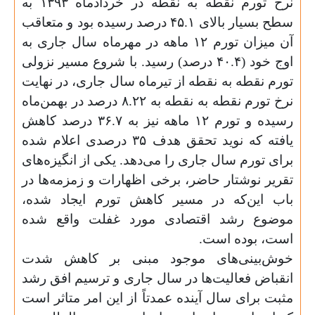
نرخ تورم نقطه به نقطه در خرداد‌ماه ۱۳۹۳ به
سطح بسیار بالای ۴۵.۱ درصد رسیده بود و متعاقب
آن میزان تورم ۱۲ ماهه در مهرماه سال جاری به
اوج خود (۴۰.۴ درصد) رسید. با شروع مسیر نزولی
تورم نقطه به نقطه از تیرماه سال جاری، در نهایت
نرخ تورم نقطه به نقطه به ۸.۲۲ درصد در بهمن‌ماه
رسیده و تورم ۱۲ ماهه نیز به ۳۶.۷ درصد کاهش
یافته که نوید تحقق هدف ۳۵ درصدی اعلام شده
برای تورم سال جاری را می‌دهد. یکی از انگیزه‌های
تقریر نوشتار حاضر، برخی اظهارات و زمزمه‌ها در
باب این‌که در مسیر کاهش تورم ایجاد شده،
موضوع رشد اقتصادی مورد غفلت واقع شده
است، بوده است
.
خوش‌بینی‌های موجود مبنی بر کاهش شدت
انقباض فعالیت‌ها در سال جاری و ترسیم افق رشد
مثبت برای سال آینده عمدتاً از این امر متاثر است