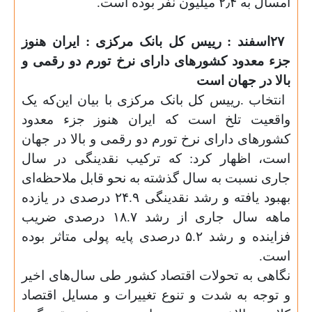
امسال به ۲٫۴ میلیون نفر بوده است
.
۲۷
اسفند : رییس کل بانک مرکزی : ایران هنوز
جزء معدود کشورهای دارای نرخ تورم دو رقمی و
بالا در جهان است
انتخاب .رییس کل بانک مرکزی با بیان این‌که یک
واقعیت تلخ است که ایران هنوز جزء معدود
کشورهای دارای نرخ تورم دو رقمی و بالا در جهان
است، اظهار کرد: که ترکیب نقدینگی در سال
جاری نسبت به سال گذشته به نحو قابل ملاحظه‌ای
بهبود یافته و رشد نقدینگی ۲۴.۹ درصدی در یازده
ماهه سال جاری از رشد ۱۸.۷ درصدی ضریب
فزاینده و رشد ۵.۲ درصدی پایه پولی متاثر بوده
است
.
نگاهی به تحولات اقتصاد کشور طی سال‌های اخیر
و توجه به شدت و تنوع تغییرات و مسایل اقتصاد