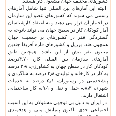
کشورهای مختلف جهان مشغول کار هستند
.
البته این آمارهای بین المللی تنها شامل آمارهای
رسمی می شوند که کشورهای عضو این سازمان
در اختیار آن قرار می دهند و به اعتقاد کارشناسان
آمار کودکان کار در سطح جهان می تواند باتوجه به
گستردگی فقر در کشورهای پر جمعیت جهان
همچون هند، برزیل و کشورهای قاره آفریقا چندین
میلیون نفر بیش از این باشد. همچنین طبق
آمارهای سازمان بین المللی کار، ۴٫۷۰درصد
کودکان کار در سطح جهان به کشاورزی، ۳٫۸ درصد
به کار در کارخانه و تولیدی،۲٫۸ درصد به شاگردی و
پیشخدمتی در رستوران، ۵٫۶ درصد به خدمات
شهری، ۸٫۳به حمل و نقل و ۹٫۱به کار ساختمانی
اشتغال دارند
.
در ایران به دلیل بی توجهی مسئولان به این آسیب
اجتماعی جدی تاکنون پیمایش ملی و هدفمندی