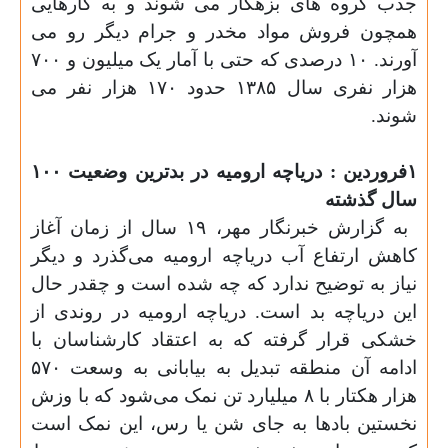
جذب گروه های بزهکار می شوند و به کارهایی
همچون فروش مواد مخدر و جرام دیگر رو می
آورند. ۱۰ درصدی که حتی با آمار یک میلیون و ۷۰۰
هزار نفری سال ۱۳۸۵ حدود ۱۷۰ هزار نفر می
شوند
.
۱
فروردین : دریاچه ارومیه در بدترین وضعیت ۱۰۰
سال گذشته
به گزارش خبرنگار مهر، ۱۹ سال از زمان آغاز
کاهش ارتفاع آب دریاچه ارومیه می‌گذرد و دیگر
نیاز به توضیح ندارد که چه شده است و چقدر حال
این دریاچه بد است. دریاچه ارومیه در روندی از
خشکی قرار گرفته که به اعتقاد کارشناسان با
ادامه آن منطقه تبدیل به بیابانی به وسعت ۵۷۰
هزار هکتار با ۸ میلیارد تن نمک می‌شود که با وزش
نخستین بادها به جای شن یا رس، این نمک است