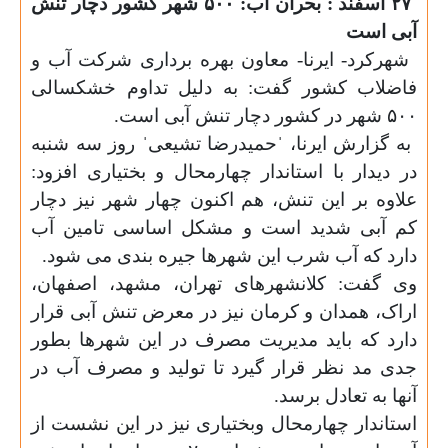
۲۷
اسفند : بحران آب: ۵۰۰ شهر کشور دچار تنش
آبی است
شهرکرد- ایرنا- معاون بهره برداری شرکت آب و
فاضلاب کشور گفت: به دلیل تداوم خشکسالی
۵۰۰ شهر در کشور دچار تنش آبی است
.
به گزارش ایرنا، ˈحمیدرضا تشیعیˈ روز سه شنبه
در دیدار با استاندار چهارمحال و بختیاری افزود:
علاوه بر این تنش، هم اکنون چهار شهر نیز دچار
کم آبی شدید است و مشکل اساسی تامین آب
دارد که آب شرب این شهرها جیره بندی می شود
.
وی گفت: کلانشهرهای تهران، مشهد، اصفهان،
اراک، همدان و کرمان نیز در معرض تنش آبی قرار
دارد که باید مدیریت مصرف در این شهرها بطور
جدی مد نظر قرار گیرد تا تولید و مصرف آب در
آنها به تعادل برسد
.
استاندار چهارمحال وبختیاری نیز در این نشست از