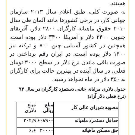
هستند
.
به صورت کلی، طبق اعلام سال ۲۰۱۳ سازمان
جهانی کار، در برخی کشورها مانند آلمان طی سال
۲۰۱۰ حقوق ماهیانه کارگران ۲۸۰۰ دلار، آفریقای
جنوبی ۲۴۰۰ دلار و آمریکا ۳۴۰۰ دلار بوده است.
همچنین در کشور آسیایی چین ۷۰۰ و ترکیه نیز
۱۴۰۰ دلار بوده است. در ایران رقم پرداختی در
صورت باقی ماندن نرخ دلار در سطح ۳۰۰۰ تومان
فعلی، در سال آینده در بهترین حالت برای کارگران
به ۳۵۰ دلار در ماه نخواهد رسید
.
جدول دلاری مزایای جانبی دستمزد کارگران در سال ۹۳
(نرخ فعلی دلار آزاد)
مبلغ
مبلغ
مصوبه
شورا
ی
عالی کار
ر
ی
الی
دلار
ی
حداقل
دستمزد
ماه
ی
انه
۶۰۸۹۰۰
۲۰۲٫۹
حق
مس
ک
ن ماهیانه
۲۰۰۰۰
۶٫۶