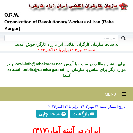
O.R.W.I
Organization of Revolutionary Workers of Iran (Rahe
Kargar)
به سايت سازمان کارگران انقلابی ايران (راه کارگر) خوش آمديد.
شنبه ۲۱ مهر ۱۴۰۳ برابر با ۱۲ اکتبر ۲۰۲۴
برای انتشار مطالب در سايت با آدرس
orwi-info@rahekargar.net
و در
موارد ديگر برای تماس با سازمان از;
public@rahekargar.net
استفاده
کنید!
MENU
تاریخ انتشار :شنبه ۲۱ مهر ۱۴۰۳ برابر با ۱۲ اکتبر ۲۰۲۴
بازگشت
نسخه چاپی
ایران در آئینه آمار(
۷
۳۱
)