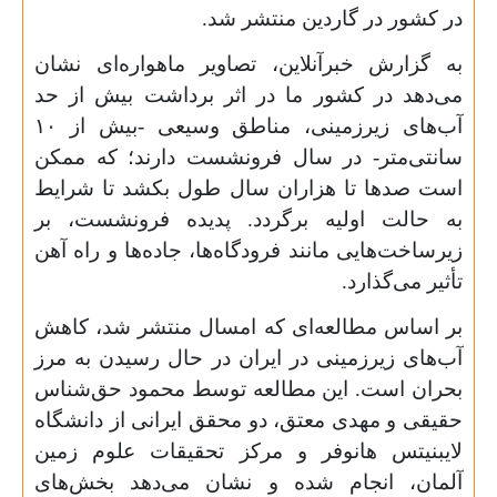
در کشور در گاردین منتشر شد.
به گزارش خبرآنلاین، تصاویر ماهواره‌ای نشان
می‌دهد در کشور ما در اثر برداشت بیش از حد
آب‌های زیرزمینی، مناطق وسیعی -بیش از
۱۰
سانتی‌متر- در سال فرونشست دارند؛ که ممکن
است صد‌ها تا هزاران سال طول بکشد تا شرایط
به حالت اولیه برگردد. پدیده فرونشست، بر
زیرساخت‌هایی مانند فرودگاه‌ها، جاده‌ها و راه آهن
تأثیر می‌گذارد.
بر اساس مطالعه‌ای که امسال منتشر شد، کاهش
آب‌های زیرزمینی در ایران در حال رسیدن به مرز
بحران است. این مطالعه توسط محمود حق‌شناس
حقیقی و مهدی معتق، دو محقق ایرانی از دانشگاه
لایبنیتس هانوفر و مرکز تحقیقات علوم زمین
آلمان، انجام شده و نشان می‌دهد بخش‌های