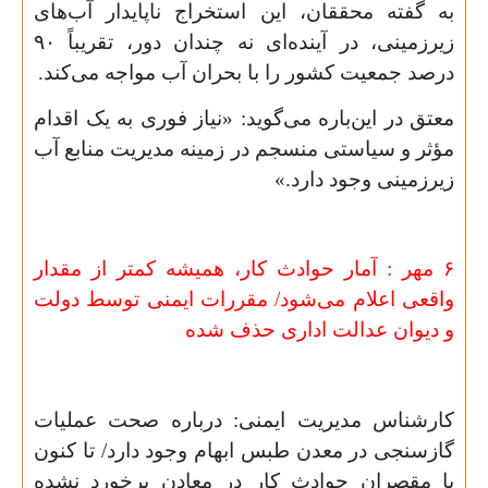
به گفته محققان، این استخراج ناپایدار آب‌های
زیرزمینی، در آینده‌ای نه چندان دور، تقریباً
۹۰
درصد جمعیت کشور را با بحران آب مواجه می‌کند.
معتق در این‌باره می‌گوید: «نیاز فوری به یک اقدام
مؤثر و سیاستی منسجم در زمینه مدیریت منابع آب
زیرزمینی وجود دارد.»
۶ مهر : آمار حوادث کار، همیشه کمتر از مقدار
واقعی اعلام می‌شود/ مقررات ایمنی توسط دولت
و دیوان عدالت اداری حذف شده
کارشناس مدیریت ایمنی: درباره صحت عملیات
گازسنجی در معدن طبس ابهام وجود دارد/ تا کنون
با مقصران حوادث کار در معادن برخورد نشده