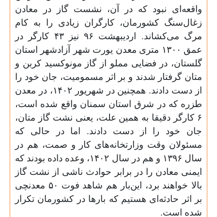
واقعه‌ای نبود که در آن، نشست گاز در معادن
زغال‌سنگ کشورمان، کارگران زیادی را به کام
مرگ می‌کشاند. اردیبهشت
۹۶
نیز
۴۳
کارگر در
عمق
۱۳۰۰
متری معدن یورت شهر آزادشهر استان
گلستان، در فضایی مملو از گاز مونوکسید کربن و
متان گرفتار شدند و بر اثر مسمومیت، جان خود را
از دست دادند. همچنین در شهریور
۱۴۰۲
، در معدن
طزره که در شرق استان سمنان واقع شده است،
۶
کارگر دقیقا به همین علت، یعنی نشت گاز متان،
جان خود را از دست دادند. اما در حالی که
مسئولان وقت وزارتخانه‌های کار و صمت، هم در
سال
۱۳۹۶
و هم در سال
۱۴۰۲
، وعده داده بودند که
ایمنی معادن را در برابر حوادث ناشی از نشت گاز
بالا خواهند برد، این‌بار هم شاهد فوت
۵۰
معدنچی
بر اثر حادثه‌ای هستیم که بارها در کشورمان تکرار
شده است.