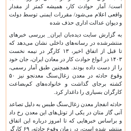
است/ آمار حوادث کار، همیشه کمتر از مقدار
واقعی اعلام می‌شود/ مقررات ایمنی توسط دولت
و دیوان عدالت اداری حذف شده
به گزارش سایت دیده‌بان ایران_ بررسی خبرهای
منتشرشده در رسانه‌های داخلی نشان می‌دهد که
تا قبل از اتفاق اخیر،
۱۳
کارگر در نیمه نخست
۱۴۰۳
در انواع حوادث کار در معادن ایران، جان خود
را از دست داده بودند. همچنین طبق آمار رسمی،
وقوع حادثه در معدن زغال‌سنگ معدنجو نیز
۵۰
کشته برجای گذاشت و خانواده‌های کم‌بضاعت
کارگران بسیاری را داغدار کرد.
حادثه انفجار معدن زغال‌سنگ طبس به دلیل تصاعد
آنی گاز متان در یکی از تونل‌های این معدن رخ داد
و براساس خبرهایی که تا امروز درباره این اتفاق
منتشر شده است، در زمان وقوع حادثه،
۶۹
کارگر