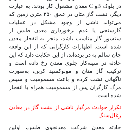
در بلوک
B
و
C
معدن مشغول کار بودند. به عبارت
دیگر، نشت گاز متان در عمق
۲۵۰
متری زمین که
می‌تواند ناشی از وجود مشکل در عملیات
گازسنجی یا عدم برخورداری معدن طبس از
سنسور گاز مناسب باشد، منجر به انفجار معدن
شده است. اظهارات کارگرانی که از این واقعه
جان سالم به در برده‌اند، از این حکایت دارد که این
حادثه در سینه‌کار جلوی معدن رخ داده است و
ترکیب گاز متان و مونوکسید کربن، به‌صورت
ناگهانی نشت کرده و باعث مسمومیت و سپس
مرگ کارگران پس از مسمومیت همراه با انفجار
شده است.
تکرار حوادث مرگبار ناشی از نشت گاز در معادن
زغال‌سنگ
حادثه معدن شرکت معدنجوی طبس، اولین