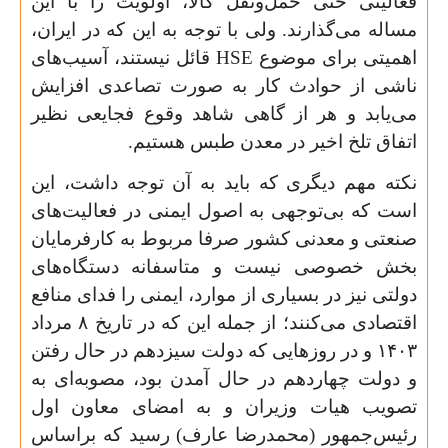
فعالیتی حتی حمل‌ونقل کالا، اولویت را با این
مساله می‌گذارند. ولی با توجه به این که در ایران،
اهمیتی برای موضوع
HSE
قائل نیستند، آسیب‌های
ناشی از حوادث کار به صورت تصاعدی افزایش
می‌یابد و هر از گاهی شاهد وقوع فجایعی نظیر
اتفاق تلخ اخیر در معدن طبس هستیم.
نکته مهم دیگری که باید به آن توجه داشت، این
است که بی‌توجهی به اصول ایمنی در فعالیت‌های
صنعتی و معدنی کشور صرفا مربوط به کارفرمایان
بخش خصوصی نیست و متاسفانه دستگاه‌های
دولتی نیز در بسیاری از موارد، ایمنی را فدای منافع
اقتصادی می‌کنند؛ از جمله این که در تاریخ
۸
مرداد
۱۴۰۳
و در روزهایی که دولت سیزدهم در حال رفتن
و دولت چهاردهم در حال آمدن بود، مصوبه‌ای به
تصویب هیات وزیران و به امضای معاون اول
رئیس‌جمهور (محمدرضا عارف) رسید که براساس