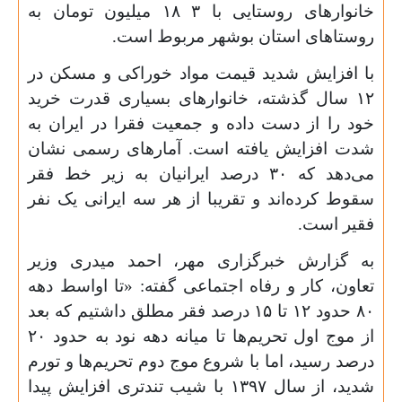
خانوارهای روستایی با
۳ ۱۸
میلیون تومان به
روستاهای استان بوشهر مربوط است.
با افزایش شدید قیمت مواد خوراکی و مسکن در
۱۲
سال گذشته، خانوارهای بسیاری قدرت خرید
خود را از دست داده و جمعیت فقرا در ایران به
شدت افزایش یافته است. آمارهای رسمی نشان
می‌دهد که
۳۰
درصد ایرانیان به زیر خط فقر
سقوط کرده‌اند و تقریبا از هر سه ایرانی یک نفر
فقیر است.
به گزارش خبرگزاری مهر، احمد میدری وزیر
تعاون، کار و رفاه اجتماعی گفته: «تا اواسط دهه
۸۰
حدود
۱۲
تا
۱۵
درصد فقر مطلق داشتیم که بعد
از موج اول تحریم‌ها تا میانه دهه نود به حدود
۲۰
درصد رسید، اما با شروع موج دوم تحریم‌ها و تورم
شدید، از سال
۱۳۹۷
با شیب تندتری افزایش پیدا