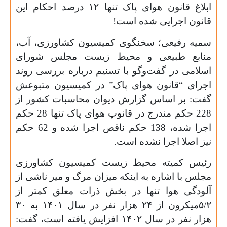
ابلاغ قانون هوای پاک تنها
۱۲
درصد احکام این
قانون اجرایی شده است!
سمیه رفیعی؛ سخنگوی کمیسیون کشاورزی، آب،
منابع طبیعی و محیط زیست مجلس شورای
اسلامی در گفت‌وگو با تسنیم درباره بررسی روند
اجرای “قانون هوای پاک” در‌ کمیسیون متبوعش
گفت: بر اساس گزارش دیوان محاسبات کشور‌ از
228 حکم مندرج در قانوپ هوای پاک تنها 28 حکم
اجرا شده، 138 حکم ناقص اجرا شده و 62 حکم
نیز اصلا اجرا نشده است.
رئیس کمیته محیط زیست کمیسیون کشاورزی
مجلس با اشاره به اینکه میزان مرگ و میر ناشی از
آلودگی هوا تنها در بخش ذرات معلق کمتر از
۵/۲میکرون از ۲۴ هزار نفر در سال ۱۴۰۱ به ۳۰
هزار نفر در سال ۱۴۰۲ افزایش یافته است، گفت: