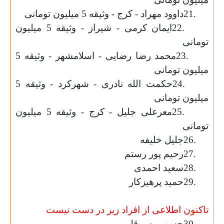
21.
داوود مهراد - کرج - وثیقه 5 میلیون تومانی
22.
ایمان کرمی - شیراز - وثیقه 5 میلیون
تومانی
23.
محمد رضا رضایی - اسلامشهر - وثیقه 5
میلیون تومانی
24.
حکمت الله نادری - شهرکرد - وثیقه 5
میلیون تومانی
25.
معرعلی جلیل - کرج - وثیقه 5 میلیون
تومانی
26.
جلیل خلیفه
27.
رحیم پور رستم
28.
سعید احمدی
29.
حمید پرهیزکار
تاکنون اطلاعی از افراد زیر در دست نیست
30.
حسن ویس قلی