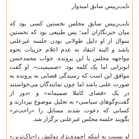
نایب‌رییس سابق امیدوار
نایب‌رییس سابق مجلس نخستین کسی بود که
میان خبرنگاران آمد؛ پس طبیعی بود که نخستین
سوال از او دلیل طولانی بودن جلسه غیرعلنی
باشد و البته انتقاد به عدم اعلام جزییات نحوه
مواجهه مجلس با این پرونده. جواب محمدحسن
ابوترابی اما یک کلمه بود: «صمیمیت». او گفت
موافق این است که رسیدگی قضایی به پرونده به
صورت علنی باشد اما چون نمایندگان می‌خواستند
در یک «فضای کاملا صمیمانه» و «دور از
گفت‌وگوهای سیاسی» به تحلیل موضوع بپردازند و
کسانی که دعوت شدند مسایل را «راحت‌تر»
بگویند جلسه مجلس غیرعلنی برگزار شد
.
او نسبت به اینکه احمدی‌نژاد دولتش را«پاک‌ترین»