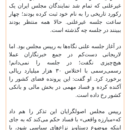
غیرعلنی که تمام شد نمایندگان مجلس ایران یک
رکورد تاریخی را به نام خود ثبت کرده بودند؛ چهار
ساعت جلسه غیرعلنی. حالا همه منتظر بودند
ببینند در جلسه چه گذشته است
.
در آغاز جلسه علنی نگاه‌ها به رییس مجلس بود. اما
لاریجانی دست‌کم در جمع خبرنگاران عملا
هیچ‌چیزی نگفت؛ در جلسه را نمی‌دانم!
رسمی‌رسمی با اختلاس
۳۰
هزار میلیارد ریالی
برخورد کرد. او گفت: این پرونده فضای کشور را
آکنده کرده و فساد مهمی در بخش مالی و بانکی
کشور رخ داده است
.
رییس مجلس اصولگرایان این تذکر را هم داد
که«مبارزه واقعی» با فساد حکم می‌کند که به جای
اینکه موضوع دستاویز نزاع‌های سیاسی شود، با