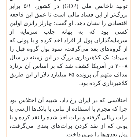
تولید ناخالص ملی
(GDP)
در کشور،
۵/۱
برابر
بزرگ‌تر از ‌این فساد مالی است تا عمق این فاجعه
اقتصادی را نشان دهد. او گفت: چارلز رانزی اولین
کسی بود که به بهانه جلب سرمایه از
سرمایه‌گذاران پول از افراد اخذ کرده و با پولی که
از گروه‌های بعد می‌گرفت، سود پول گروه قبل را
می‌داد؛ یک کلاهبرداری بزرگ در این زمینه در سال
۲۰۰۸
در آمریکا کشف شد که بر اساس آن برنارد
مداف متهم آن پرونده
۶۵
میلیارد دلار از این طریق
کلاهبرداری کرده بود
.
اختلاسی که در ایران رخ داد، شبیه آن اختلاس بود
چرا که مجرم با استفاده از تبانی با بانک‌ها ال‌سی یا
برات ریالی گرفته و برات اخذ شده را نقد کرده و با
پولی که از نقد کردن برات‌های بعدی می‌گرفت،
پول بعدی‌ها را می‌پرداخت
.