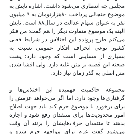
مجلس چه انتظاری می‌شود داشت. اشاره تابش به
موضوع جنجالی پرداخت
۸۰‌
هزارتومان به
۹
میلیون
نفر به عنوان سهام عدالت در سال
۸۸
است. تابش
البته یک موضوع متفاوت دیگر را هم گفت: من فکر
می‌کنم طرح پرونده این اختلاس در شرایط فعلی
کشور نوعی انحراف افکار عمومی نسبت به
بسیاری از مسایلی است که وجود دارد؛ پشت
صحنه این قضیه بر متن غلبه دارد. ولی افشا شدن
متن اصلی به گذر زمان نیاز دارد
.
مجموعه حاکمیت فهمیده این اختلاس‌‌ها و
گرفتاری‌ها وجود دارد. اما اگر می‌خواهد عزمش را
برای برخورد با موضوع جزم کند باید جهت اصلاح
امور محدودیت‌ها برای منتقدان رفع شود و اجازه
بدهند تا منتقدان حرف‌هایشان را بزنند آن وقت
می‌شود گفت عزم برای مواجهه جزم شده و