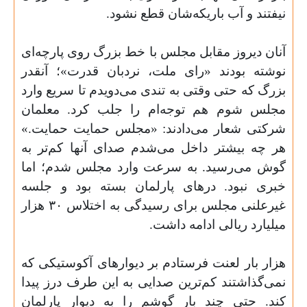
نیفتند و آب باریکه‌شان قطع نشود
.
آنان دیروز مقابل مجلس با خط بزرگ روی پارچه‌ای
نوشته بودند «رای ملت، نردبان قدرت»؛ آنقدر
بزرگ که حتی وقتی به تندی می‌دویدم تا سریع وارد
مجلس شوم هم توجه‌ام را جلب کرد. معلمان
شرکتی شعار می‌دادند: «مجلس حمایت حمایت.»
هر چه بیشتر داخل می‌شدم صدای آنها کم‌تر به
گوش می‌رسید. به سرعت وارد مجلس شدم؛ اما
خبری نبود. درهای پارلمان بسته بود و جلسه
غیرعلنی مجلس برای رسیدگی به اختلاس
۳۰
هزار
میلیارد ریالی ادامه داشت
.
هزار بار لعنت فرستادم بر دیوارهای آکوستیکی که
نمی‌گذاشتند کم‌ترین صدایی به این طرف درز پیدا
کند. حتی چند بار گوشم را به دیوار پارلمان