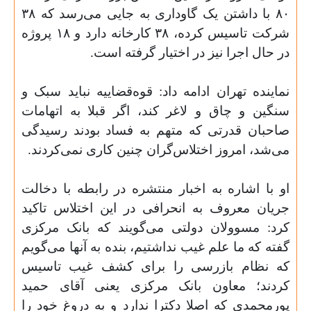
۸۰
با داشتن یک گاوداری به جایی می‌رسد که
۳۸
شرکت تاسیس کرده‌،
۳۸
کارخانه دارد و
۱۸
پروژه
در حال اجرا نیز در اختیار گرفته است
.
نماینده تهران ادامه داد: قوه‌قضاییه نباید سبک و
سنگین و چاق و لاغر کند، اگر قبلا به اتهامات
صاحبان قدرتی که متهم به فساد بودند رسیدگی
می‌شد، امروز اختلاس‌گران چنین کاری نمی‌کردند
.
او با اشاره به اخبار منتشره در رابطه با دخالت
جریان معروف به انحرافی در این اختلاس تاکید
کرد: مسوولان دولتی می‌گویند که بانک مرکزی
گفته که ما علم غیب نداشتیم، بنده به آنها می‌گویم
که نظام بازرسی را برای کشف غیب تاسیس
کردند؛ معاون بانک مرکزی یعنی آقای حمید
پورمحمدی که اصلا دکترا ندارد و به دروغ خود را