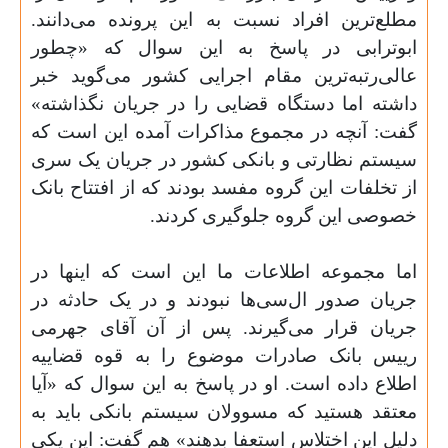
مطلع‌ترین افراد نسبت به این پرونده می‌دانند.
ابوترابی در پاسخ به این سوال که «چطور
عالی‌رتبه‌ترین مقام اجرایی کشور می‌گوید خبر
داشته اما دستگاه قضایی را در جریان نگذاشته»
گفت: آنچه در مجموع مذاکرات آمده این است که
سیستم نظارتی و بانکی کشور در جریان یک سری
از تخلفات این گروه مفسد بودند که از افتتاح بانک
خصوصی این گروه جلوگیری کردند
.
اما مجموعه اطلاعات ما این است که اینها در
جریان صدور ال‌سی‌ها نبودند و در یک حادثه در
جریان قرار می‌گیرند. پس از آن آقای جهرمی
رییس بانک صادرات موضوع را به قوه قضاییه
اطلاع داده است. او در پاسخ به این سوال که «آیا
معتقد هستید که مسوولان سیستم بانکی باید به
دلیل این اختلاس استعفا بدهند» هم گفت: این یکی