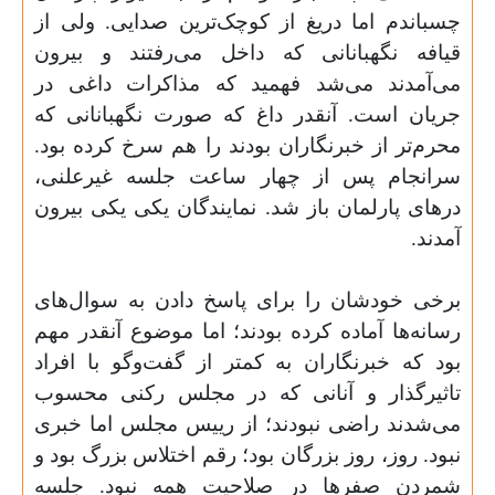
چسباندم اما دریغ از کوچک‌ترین صدایی. ولی از
قیافه نگهبانانی که داخل می‌رفتند و بیرون
می‌آمدند می‌شد فهمید که مذاکرات داغی در
جریان است. آنقدر داغ که صورت نگهبانانی که
محرم‌تر از خبرنگاران بودند را هم سرخ کرده بود.
سرانجام پس از چهار ساعت جلسه غیرعلنی،
در‌های پارلمان باز شد. نمایندگان یکی یکی بیرون
آمدند
.
برخی خودشان را برای پاسخ دادن به سوال‌های
رسانه‌ها آماده کرده بودند؛ اما موضوع آنقدر مهم
بود که خبرنگاران به کمتر از گفت‌وگو با افراد
تاثیر‌گذار و آنانی که در مجلس رکنی محسوب
می‌شدند راضی نبودند؛ از رییس مجلس اما خبری
نبود. روز، روز بزرگان بود؛ رقم اختلاس بزرگ بود و
شمردن صفر‌ها در صلاحیت همه نبود. جلسه