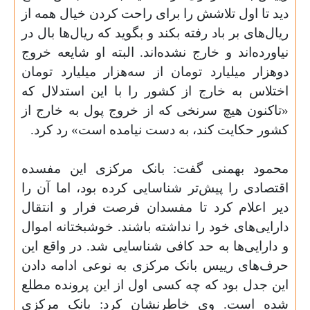
دید تا اول تلاشش را برای راحت کردن خیال همه از
ریال‌های بر باد رفته بکند و بگوید که ریال‌ها بال در
نیاورده‌اند و خارج نشده‌اند. البته او شایعه خروج
دوهزار میلیارد تومان از سه‌هزار میلیارد تومان
اختلاس به خارج از کشور را با این استدلال که
«تاکنون هیچ سرنخی که از خروج پول به خارج از
کشور حکایت کند، به دست نیامده است» رد کرد
.
محمود بهمنی گفت: بانک مرکزی این مفسده
اقتصادی را پیش‌تر شناسایی کرده بود، اما آن را
دیر اعلام کرد تا مفسدان فرصت فرار و انتقال
دارایی‌های خود را نداشته باشند. خوشبختانه اموال
و دارایی‌ها به حد کافی شناسایی شد. در واقع این
حرف‌های رییس بانک مرکزی به نوعی ادامه دادن
این جدل بود که چه کسی اول از این پرونده مطلع
شده است. وی خاطرنشان کرد: بانک مرکزی