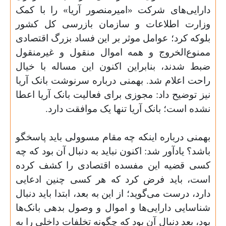
دارایی‌های شرکت «امیرمنصور آریا» را با کمک
وزارت اطلاعات و سازمان بازرسی کل کشور
بلوکه کرد؛ عوامل موثر بر این فساد بزرگ اقتصادی
ممنوع‌الخروج و همه اموال منقول و غیرمنقول
ضبط شدند، بنابراین اکنون این مساله با خیال
راحت اعلام شد. بهمنی درباره سرنوشت بانک آریا
نیز توضیح داد: مجوزی برای فعالیت بانک آریا اعطا
نشده است؛ بانک آریا تنها یک موافقت دارد
.
بهمنی درباره اینکه چه مقام مسوولی باید پاسخگو
باشد؟ یادآور شد: اکنون نباید به دنبال آن بود که چه
کسی قضیه این مفسده اقتصادی را کشف کرده
است، باید فرض کرد که هر کسی چنین ادعایی
دارد، درست می‌گوید؛ از این به بعد، ابتدا باید دنبال
شناسایی دارایی‌ها و اموال و وصول بدهی بانک‌ها
بود، بعد دنبال آن بود که چگونه تخلفات داخلی را به