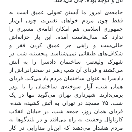
نان و گوجه بوده، جان می‌دهند.
جامعه‌ی امروز ما آبستن تحولی عمیق است نه
فقط چون مردم خواهان تغییرند، چون این‌بار
جمهوری اسلامی هم امکان ادامه‌ی مسیری را
ندارد که سال‌هاست آمده. این بار خزانه‌اش
خالی‌ست و راهی جز عمیق کردن فقر و
شکاف‌های طبقاتی نمی‌شناسد. پنجشنبه شب در
شهرک ولیعصر، ساختمان دادسرا را به آتش
می‌کشند و فردای آن شب رهبر در سخنرانی‌اش از
دادسرا به عنوان ساختمان مردم یاد می‌کند. فردای
همان شب، آوار سوخته‌ی ساختمان را با لودر
برمی‌دارند. شهرداری تهران می‌گوید تنها در یک
شب،
۲۵
مسجد در تهران به آتش کشیده شده،
فردای همان روز، جمعه شب، در خیابان انقلاب
کارناوال وحشت به راه می‌افتد و در بلندگوها به
مردم هشدار می‌دهند که این‌بار مدارایی در کار