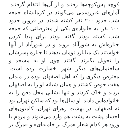
کوچه پس‌کوچه‌ها رفتند و از آن‌ها انتقام گرفتند.
آمارهای غیررسمی می‌گویند در کرمانشاه جمعه
شب حدود
۲۰۰
نفر کشته شدند. در قزوین حدود
۱۰۰
نفر. به خانواده‌ی یکی از معترضانی که جمعه
شب کشته بودند گفته بودند برای پیدا کردن
جنازه‌اش به شورآباد بروند و در شورآباد از آنها
خواستند یک میلیارد تومان بدهند تا جنازه پسرشان
را تحویل بگیرند. گفتند چون او به مسجد و
ساختمان‌های دیگر شهر خسارت زده است.
معترض دیگری را که اهل اصفهان بوده در میدان
هفت حوض کشتند و همان شبانه او را به اصفهان
بردند و خاک کردند و تنها نشانیِ محل دفن را به
خانواده‌اش دادند. او سال‌ها بود که ساکن تهران بود
نه اصفهان. در بهشت زهرای تهران، کامیون‌های
اجساد پشت به پشت هم وارد می‌شوند و مردم با
ورود هر کدام شعار «مرگ بر خامنه‌ای» و «مرگ بر