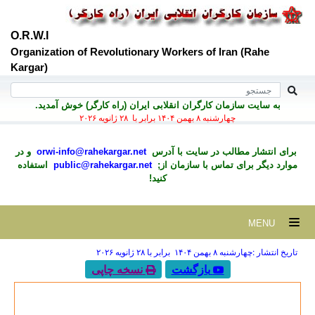
O.R.W.I
Organization of Revolutionary Workers of Iran (Rahe
Kargar)
به سايت سازمان کارگران انقلابی ايران (راه کارگر) خوش آمديد.
چهارشنبه ۸ بهمن ۱۴۰۴ برابر با ۲۸ ژانويه ۲۰۲۶
برای انتشار مطالب در سايت با آدرس
orwi-info@rahekargar.net
و در
موارد ديگر برای تماس با سازمان از;
public@rahekargar.net
استفاده
کنید!
MENU
تاریخ انتشار :چهارشنبه ۸ بهمن ۱۴۰۴ برابر با ۲۸ ژانويه ۲۰۲۶
بازگشت
نسخه چاپی