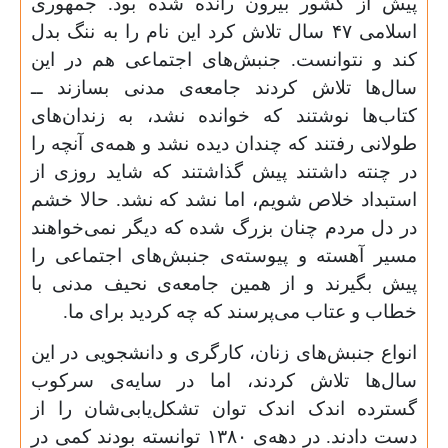
پیش از کشور بیرون رانده شده بود. جمهوری
اسلامی
۴۷
سال تلاش کرد این نام را به ننگ بدل
کند و نتوانست. جنبش‌های اجتماعی هم در این
سال‌ها تلاش کردند جامعه‌ی مدنی‌ بسازند ــ
کتاب‌ها نوشتند که خوانده نشد، به زندان‌های
طولانی رفتند که چندان دیده نشد و همه‌ی آنچه را
در چنته داشتند پیش گذاشتند که شاید روزی از
استبداد خلاص شویم، اما نشد که نشد. حالا خشم
در دل مردم چنان بزرگ شده که دیگر نمی‌خواهند
مسیر آهسته و پیوسته‌ی جنبش‌های اجتماعی را
پیش بگیرند و از همین جامعه‌ی نحیف مدنی با
خطاب و عتاب می‌پرسند که چه کردید برای ما.
انواع جنبش‌های زنان، کارگری و دانشجویی در این
سال‌ها تلاش کردند، اما در سایه‌ی سرکوب
گسترده اندک اندک توان تشکل‌یابی‌شان را از
دست دادند. در دهه‌ی
۱۳۸۰
توانسته بودند کمی در