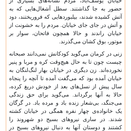
خیابان یوسف‌آباد، مردم نشانه‌های بسیاری از
حضور به جا گذاشتند. سطل آشغال‌هایی که به
آتش کشیده شدند، بیلبوردهایی که فروریختند، دود
و آتش در جای جای خیابان. مردم را به خشونت از
خیابان راندند و حالا همچون فاتحان، سوار بر
موتور، بوق کشان می‌گذرند.
زنی در کرمان می‌گوید کودکانش نمی‌دانند صبحانه
چیست چون تا به حال هیچ‌وقت کره و مربا و پنیر
نخورده‌اند. زن دیگری در خیابان بهار لنگ‌لنگان به
خیابان آمده بود که می‌گفت آمده تا آنچه را پنجاه
سال پیش از نسل‌های بعد از خودش دریغ کرده،
حالا به آنها برگرداند. می‌گوید برای حق زندگی
می‌جنگد، بی‌شعار زنده باد و مرده باد. در گرگان
یک خانواده‌ی چهار نفره همگی در خیابان کشته
شدند. در ساری نیروهای بسیج دو شهروند را
کشتند و دوستان آنها به دنبال نیروهای بسیج در