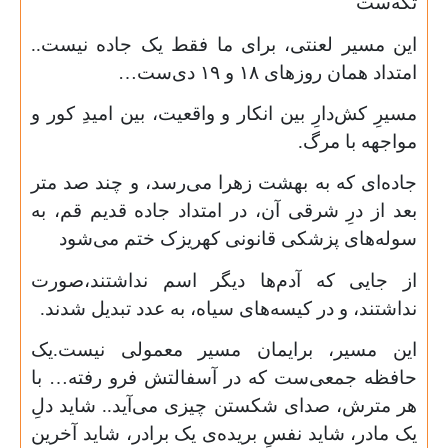
تکه‌ست
این مسیر لعنتی، برای ما فقط یک جاده نیست..
امتداد همان روزهای
۱۸
و
۱۹
دی‌ست…
مسیرِ کش‌دارِ بین انکار و واقعیت، بین امیدِ کور و
مواجهه با مرگ.
جاده‌ای که به بهشت زهرا می‌رسد، و چند صد متر
بعد از درِ شرقی آن، در امتداد جاده قدیم قم، به
سوله‌های پزشکی قانونی کهریزک ختم می‌شود
از جایی که آدم‌ها دیگر اسم نداشتند،صورت
نداشتند، و در کیسه‌های سیاه، به عدد تبدیل شدند.
این مسیر، برایمان مسیر معمولی نیست.یک
حافظه‌ جمعی‌ست که در آسفالتش فرو رفته… با
هر مترش، صدای شکستن چیزی می‌آید.. شاید دلِ
یک مادر، شاید نفسِ بریده‌ی یک برادر، شاید آخرین