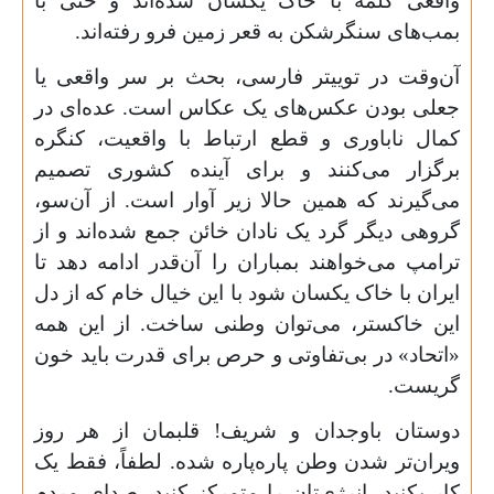
واقعی کلمه با خاک یکسان شده‌اند و حتی با
بمب‌های سنگرشکن به قعر زمین فرو رفته‌اند.
آن‌وقت در توییتر فارسی، بحث بر سر واقعی یا
جعلی بودن عکس‌های یک عکاس است. عده‌ای در
کمال ناباوری و قطع ارتباط با واقعیت، کنگره
برگزار می‌کنند و برای آینده‌ کشوری تصمیم
می‌گیرند که همین حالا زیر آوار است. از آن‌سو،
گروهی دیگر گرد یک نادان خائن جمع شده‌اند و از
ترامپ می‌خواهند بمباران را آن‌قدر ادامه دهد تا
ایران با خاک یکسان شود با این خیال خام که از دل
این خاکستر، می‌توان وطنی ساخت. از این همه
«اتحاد» در بی‌تفاوتی و حرص برای قدرت باید خون
گریست.
دوستان باوجدان و شریف! قلبمان از هر روز
ویران‌تر شدن وطن پاره‌پاره شده. لطفاً، فقط یک
کار بکنید. انرژی‌تان را متمرکز کنید. صدای مردم