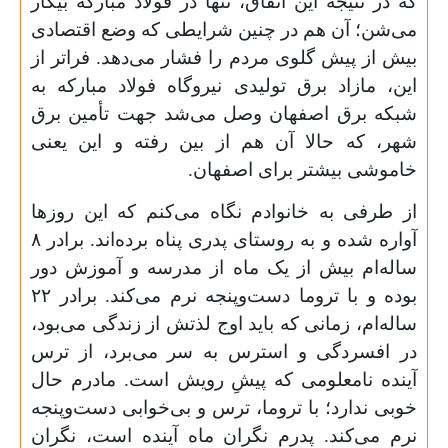
که در نتیجه این اتفاق، تنها در فولاد مبارکه بیکار
می‌شن؛ آن هم در چنین شرایطی که وضع اقتصادی
بیش از پیش گلوی مردم را فشار می‌دهد. فراتر از
این، مازاد برق تولیدی نیروگاه فولاد مبارکه به
شبکه برق اصفهان وصل می‌شد جهت تأمین برق
شهر، که حالا آن هم از بین رفته و این یعنی
خاموشی بیشتر برای اصفهان.
از طرفی به خانوادم نگاه می‌کنم که این روزها
آواره شده و به روستای پدری پناه برده‌اند. برادر ۸
ساله‌ام بیش از یک ماه از مدرسه و آموزش دور
بوده و با تروما دست‌وپنجه نرم می‌کند. برادر ۲۲
ساله‌ام، زمانی که باید اوج لذتش از زندگی می‌بود،
در افسردگی و استرس به سر می‌برد، از ترس
آینده نامعلومی که پیشِ رویش است. مادرم حال
خوبی ندارد؛ با تروما، ترس و بی‌خوابی دست‌وپنجه
نرم می‌کند. پدرم نگران ماه آینده است، نگران