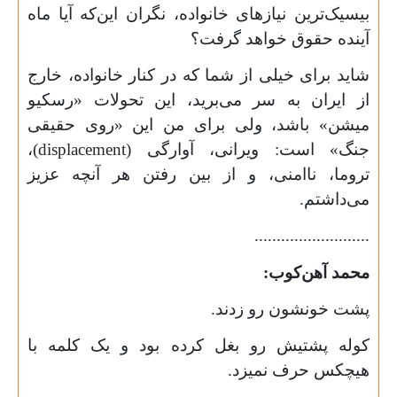
بیسیک‌ترین نیازهای خانواده، نگران این‌که آیا ماه
آینده حقوق خواهد گرفت؟
شاید برای خیلی از شما که در کنار خانواده، خارج
از ایران به سر می‌برید، این تحولات «رسکیو
میشن» باشد، ولی برای من این «روی حقیقی
جنگ» است: ویرانی، آوارگی (
displacement
)،
تروما، ناامنی، و از بین رفتن هر آنچه عزیز
می‌داشتم.
..........................
محمد آهن‌کوب:
پشت خونشون رو زدند.
کوله پشتیش رو بغل کرده بود و یک کلمه با
هیچکس حرف نمیزد.