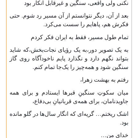
نکنی ولی واقعی، سنگین و غیرقابل انکار بود
بعد از آن، دیگر نتوانستم از آن مسیر رد شوم. حتی
فکرش هم، پاهایم را سست می‌کرد.
تمام طول مسیر، فقط به ایران فکر کردم
به یک تصویر دور،به یک رؤیای نجات‌بخش،که شاید
بتواند نگهم دارد و نگذارد پایم ناخودآگاه روی گاز
سنگین شود و همه‌چیز را یک‌جا تمام کنم.
رفتم به بهشت زهرا،
میان سکوتِ سنگینِ قبرها ایستادم و برای همه
جاویدنامان، برای همه‌ی قربانیانِ بی‌دفاع،
اشک ریختم… گریه‌ای که انگار سال‌ها در گلو مانده
بود.
خدای من…