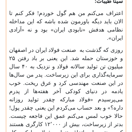
سینا طیبات:
اعتراف می‌کنم من هم گول خوردم! فکر کنم تا
الان باید دیگه باورمون شده باشه که این مداخله
نظامی هدفش «نابودی ایران» بود و نه «آزادی
ایران».
روزی که گذشت به صنعت فولاد ایران در اصفهان
و خوزستان حمله شد. این یعنی بر باد رفتن ۲۵
میلیون تن تولید سالانه فولاد و نزدیک به ۴۰ سال
سرمایه‌گذاری برای این زیرساخت. پدر من سال‌ها
در این صنعت مهندسی کرد و عرق ریخت. خوب
یادمه در دنیای کودکی آخر هفته‌ها از پدرم
می‌پرسیدم «فولاد مبارکه چقدر تولید روزانه
داره؟» و بعد حساب می‌کردم این یعنی چقدر پول!
حالا خوب لمس می‌کنم عمق این فاجعه چیست.
بدتر از زیرساخت، بیش از ۱۲٬۰۰۰ کارگری هستند