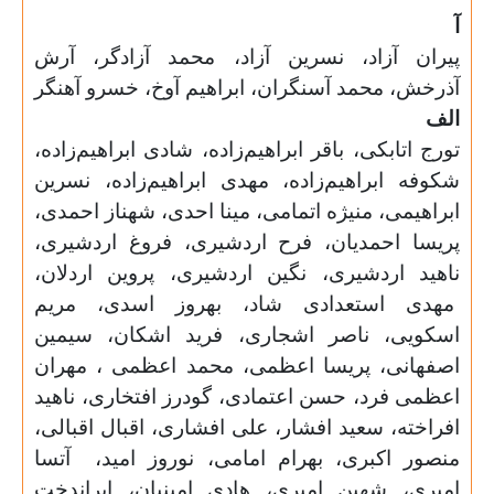
آ
پیران آزاد، نسرین آزاد، محمد آزادگر، آرش
آذرخش، محمد آسنگران، ابراهیم آوخ، خسرو آهنگر
الف
تورج اتابکی، باقر ابراهیم‌زاده، شادی ابراهیم‌زاده،
شکوفه ابراهیم‌زاده، مهدی ابراهیم‌‌زاده، نسرین
ابراهیمی، منیژه اتمامی، مینا احدی، شهناز احمدی،
پریسا احمدیان، فرح اردشیری، فروغ اردشیری،
ناهید اردشیری، نگین اردشیری، پروین اردلان،
مهدی استعدادی شاد، بهروز اسدی، مریم
اسکویی، ناصر اشجاری، فرید اشکان، سیمین
اصفهانی، پریسا اعظمی، محمد اعظمی ، مهران
اعظمی فرد، حسن اعتمادی، گودرز افتخاری، ناهید
افراخته، سعید افشار، علی افشاری، اقبال اقبالی،
منصور اکبری، بهرام امامی، نوروز امید، آتسا
امیری، شهین امیری، هادی امینیان، ایراندخت