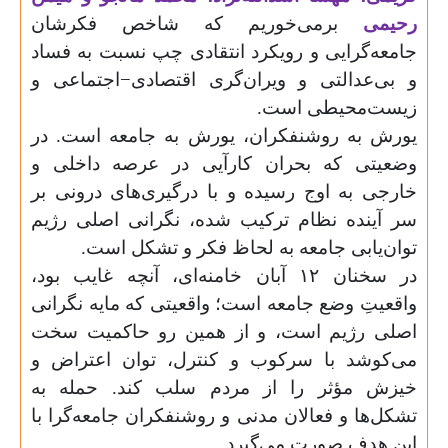
رحیمی
برمی‌خوریم که شاخص‌ فکرشان
جامعه‌گرایی و رویکرد انتقادی چپ نسبت به فساد
و بی‌عدالتی و ویران‌گری اقتصادی−اجتماعی و
زیست‌محیطی است.
یورش به روشنفکران، یورش به جامعه است. در
وضعیتی که بحران کارآیی در عرصه داخلی و
خارجی به اوج رسیده و با درگیری‌های درونی بر
سر آینده نظام ترکیب شده، نگرانی اصلی رژیم
توان‌یابی جامعه به لحاظ فکر و تشکل است.
در سخنان ۱۲ آبان خامنه‌ای، آنچه غایب بود،
واقعیتِ وضع جامعه است؛ واقعیتی که مایه نگرانی
اصلی رژیم است، و از همین رو حاکمیت سخت
می‌کوشد با سرکوب و کنترل، توان اعتراض و
خیزش مؤثر را از مردم سلب کند. حمله به
تشکل‌ها و فعالان مدنی و روشنفکران جامعه‌گرا با
این هدف صورت می‌گیرد.