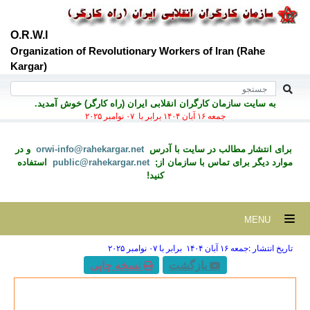
O.R.W.I
Organization of Revolutionary Workers of Iran (Rahe
Kargar)
به سايت سازمان کارگران انقلابی ايران (راه کارگر) خوش آمديد.
جمعه ۱۶ آبان ۱۴۰۴ برابر با ۰۷ نوامبر ۲۰۲۵
برای انتشار مطالب در سايت با آدرس
orwi-info@rahekargar.net
و در
موارد ديگر برای تماس با سازمان از;
public@rahekargar.net
استفاده
کنید!
MENU
تاریخ انتشار :جمعه ۱۶ آبان ۱۴۰۴ برابر با ۰۷ نوامبر ۲۰۲۵
بازگشت
نسخه چاپی