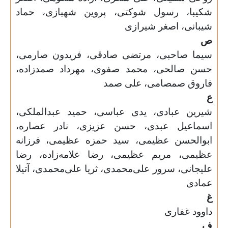
شکیبا، رسول شوکتی، پروین شهبازی، حماد
شیبانی، اصغر شیرازی
ص
سیما صاحبی، مرتضی صادقی، فریدون صارمی،
حسن صالحی، محمد صفوی، مهرداد صمدزاده،
فاروق صمصامی، علی صمد
ع
شیرین عبادی، یدی عباسی، حمید عبدالملکی،
اسماعیل عبدی، حسن عزیزی، نادر عصاره،
ابوالحسن عظیمی، سید حمزه عظیمی، فرزانه
عظیمی، مریم عظیمی، رضا علامه‌زاده، رضا
علیجانی، سرور علی‌محمدی، ثریا علی‌محمدی، آتیلا
عمادی
غ
داوود غفاری
ف