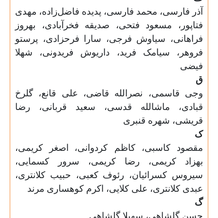
آذر فارسی، محمد فارسی، پدیده فاضل‌زاده، مهدی
فتاپور، مسعود فتحی، صدیقه فخرآبادی، بهروز
فراهانی، سیاوش فرجی، سارا فرحزادی، پرستو
فروهر، سیامک فرید، داریوش فریدونی، شهلا
فیضی
ق
وجی قاسمی، نصرالله قاضی، علی قانع، گلرخ
قبادی، ماشالله قدسی، سعید قربانی، رضا
قریشی، شهره قنبری
ک
مقصود کاسبی، کاظم کردوانی،
اصغر کریمی،
بهزاد کریمی، رضا کریمی، سرور کسمایی،
سیروس کسرائیان، رئوف کعبی، حبیب کلانتری،
عبدی کلانتری، علی کلایی، اکرم کوهساری مرند
گ
حسن گلشاهی، سهیلا گلشاهی