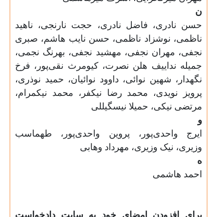
ن
حسن نادری، فاضل نادری، حجت نارنجی، ناهید
ناظمی، نوشزاد ناظمی، حسن نایب هاشم، صبری
نجفی، مهران نجفی، مهشید نجفی، بهرنگ نجمی،
جمیله نداییف هلن نصرت، کیومرث نقی‌پور، فرخ
نگهدار، شهین نوائی، داوود نوائیان، حمید نوذری،
پرویز نویدی، محمد رضا نیکفر، محمد نیکمرام،
مرتضی نیکی، حمیلا نیسگیللی
و
ایرج واحدی‌پور، پروین واحدی‌پور، طهماسب
وزیری، نیک وزیری، مهرداد وهابی
ه
احمد هاشمی
برای افزودن امضای خود به سایت دادخواست