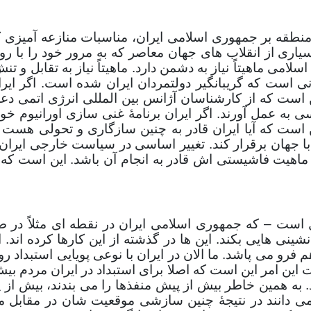
منطقه بر جمهوری اسلامی ایران، مناسبات منازعه آمیزی ک
ری از انقلاب های جهان معاصر که به مرور خود را با ر
لامی ماهیتاً نیاز به دشمن دارد. ماهیتاً نیاز به تقابل و ت
ی است که گریبانگیر دولتمردان ایران شده است. اگر ایران
است که از کارشناسان آژانس بین المللی انرژی اتمی دعوت
 به عمل آورند. اگر ایران برنامۀ غنی سازی اورانیوم خود
ن است که آیا ایران قادر به چنین سازگاری و تحولی هست
با جهان برقرار کند. تغییر اساسی در سیاست خارجی ایران
ل ماهیت فاشیستی اش قادر به انجام آن باشد. این است ک
ست – که جمهوری اسلامی ایران در نقطه ای مثلاً در ص
ینی هایی بکند. این ها در گذشته از این کارها کرده اند
فرو می پاشد. ما الان در ایران با نوعی پویایی استبداد ر
ت این امر این است که اصلا برای استبداد در ایران مردم بی
 به همین خاطر بیش از پیش منفذها را می بندند، بیش از
ی دانند در نتیجۀ چنین سازشی موقعیت شان در مقابل مرد