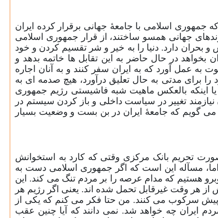
ه جمهوری اسلامی با جامعۀ جهانی برقرار کرده ایران
وندهای جهانی همسو ساختند، از قرار جمهوری اسلامی
نش و بحران دارد. دنیا را به خیر و شر تقسیم کردن و خود
 بخواهد در حال حاضر به این تقابل ها خاتمه بدهد و
 به عمل آورد که به ایران سفر کنند و به آنان اجاره
 را برای مدتی به حال تعلیق درآورد، هیچ صدمه ای به
 یا اینکه بالعکس ماهیت شبه فاشیستی رژیم جمهوری
 نیازمند تغییر در سیاست داخلی و باز کردن سیستم در
ه می گویم که جامعۀ ایران در بن بست و وضعیت بسیار
ورت تحریم بانک مرکزی وقتی که کارد به استخوانش
. اما، مسآله این است که اگر جمهوری اسلامی دست به
وبرو هستیم که مدام عرصه را بر مردم تنگ می کند. این
ش از هر وقت غیرقابل تحمل شده اند. یعنی اگر رژیم هر
 پیش سرکوب می کنند. من حتا فکر می کنم که یکی از
م ایران چه خواهد شد. نمی دانند که آیا چنین عقب