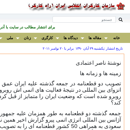
برای انتشار مطالب در سايت با آ
خانه
مقاله ها
دیدگاه ها
کارگری
زنان
ملی
تاریخ انتشار :يكشنبه ۲۹ آبان ۱۳۹۰ برابر با ۲۰ نوامبر ۲۰۱۱
نوشتۀ ناصر اعتمادی
زمینه ها و زمانه ها
تصویب دو قطعنامه در جمعه گذشته علیه ایران عمق و دا
انزوای بین المللی در نتیجۀ فعالیت های اتمی اش روبرو 
روبرو شده است که وضعیت ایران را متمایز از قبل کر
کند؟
جمعه گذشته دو قطعنامه به طور همزمان علیه جمهوری 
آژانس بین المللی انرژی اتمی پیرو گزارش اخیر همین نهاد
سعودی به همراهی 50 کشور قطعنامه 