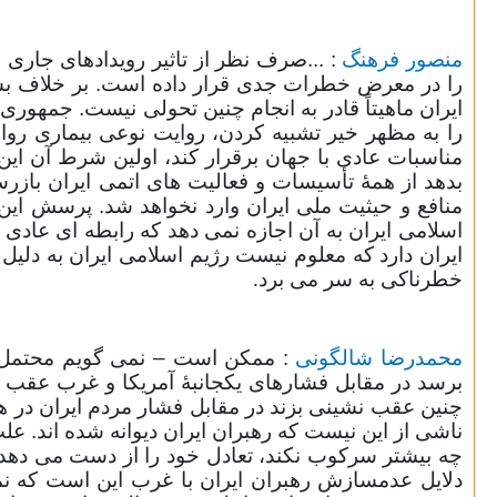
منصور فرهنگ
: ...صرف نظر از تاثیر رویدادهای جاری 
را در معرض خطرات جدی قرار داده است. بر خلاف بسیا
ایران ماهیتاً قادر به انجام چنین تحولی نیست. جمهوری اس
را به مظهر خیر تشبیه کردن، روایت نوعی بیماری روان
مناسبات عادی با جهان برقرار کند، اولین شرط آن این 
بدهد از همۀ تأسیسات و فعالیت های اتمی ایران بازرسی
منافع و حیثیت ملی ایران وارد نخواهد شد. پرسش ای
اسلامی ایران به آن اجازه نمی دهد که رابطه ای عادی 
ایران دارد که معلوم نیست رژیم اسلامی ایران به دلی
خطرناکی به سر می برد
.
محمدرضا شالگونی
: ممکن است – نمی گویم محتمل ا
برسد در مقابل فشارهای یکجانبۀ آمریکا و غرب عقب نش
چنین عقب نشینی بزند در مقابل فشار مردم ایران در هم 
ناشی از این نیست که رهبران ایران دیوانه شده اند. عل
چه بیشتر سرکوب نکند، تعادل خود را از دست می دهد.
دلایل عدمسازش رهبران ایران با غرب این است که نم