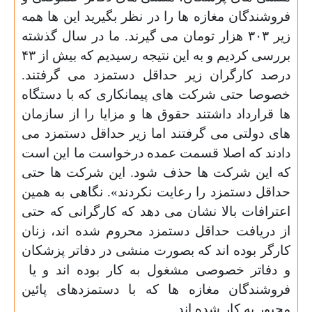
فروشندگان مغازه ها را در نظر بگيريد اين ها همه
زير ۳۰۳ هزار تومان می گيرند. ما در سال گذشته
بررسی کرديم و به اين نتيجه رسيديم که بيش از ۴۳
درصد کارگران زير حداقل دستمزد می گرفتند.
خصوصا حتی شرکت های پيمانکاری که با دستگاه
ها قرارداد داشتند حقوق ها و مزايا را از سازمان
های دولتی می گرفتند اما زير حداقل دستمزد می
دادند که اصلا قسمت عمده درخواست ما اين است
که اين شرکت ها حذف شود. اين شرکت ها حتی
حداقل دستمزد را رعايت نکردند». نگاهی به همین
اعترافات بالا نشان می دهد که کارگرانی که حتی
از دریافت حداقل دستمزد محروم شده اند، زنان
کارگر بوده اند که بصورت منشی در دفاتر پزشکان
و دفاتر خصوصی مشغول به کار بوده اند و یا
فروشندگان مغازه ها که با دستمزدهای پائین
مجبور به کار شده اند.