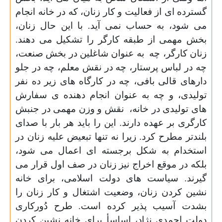
گسترده ای از فعالیت و کار زنان، که در خانه انجام
می شود، به حساب نمی آید. با این حال زنان،
بخش مهمی از طبقه کارگر را تشکیل می دهند.
زنان کارگر، چه
به عنوان شاغلین در بخش صنعت،
چه در لباس پرستار، چه در نقش معلم، چه در جلو
دارهای قالی بافی، چه در کارگاه های زیر ده نفر
تولیدی، و چه به عنوان انجام دهنده ی سفارش
های تولیدی در خانه،
نقش و وزن مهمی در جنبش
کارگری بر عهده دارند. این را باید هر بار با صدای
بلندتر مطرح کرد. زیرا نه تنها تبعیض علیه زنان در
استخدام به شکل برجسته ای اعمال می شود،
بلکه در موقع اخراج نیز زنان در صف اول قرار می
گیرند. سیاست های دولت اسلامی، برای خانه
نشین کردن زنان، وضعیت اشتغال و کار زنان را
بشدت آسیب پذیر کرده است. طرح دُورکاری
دولت احمدی نژاد، اساسأ برای خانه نشین کردن