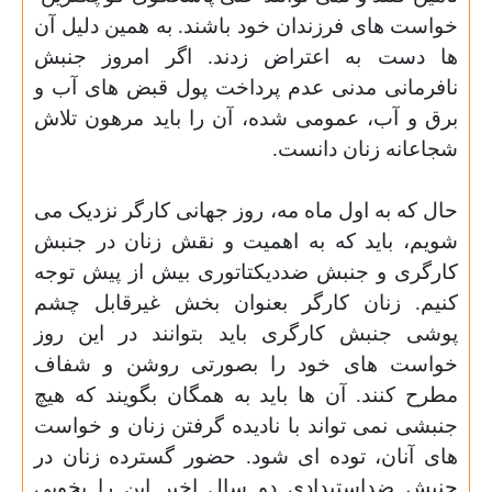
خواست های فرزندان خود باشند. به همین دلیل آن
ها دست به اعتراض زدند. اگر امروز جنبش
نافرمانی مدنی عدم پرداخت پول قبض های آب و
برق و آب، عمومی شده، آن را باید مرهون تلاش
شجاعانه زنان دانست.
حال که به اول ماه مه، روز جهانی کارگر نزدیک می
شویم، باید که به اهمیت و نقش زنان در جنبش
کارگری و جنبش ضددیکتاتوری بیش از پیش توجه
کنیم. زنان کارگر بعنوان بخش غیرقابل چشم
پوشی جنبش کارگری باید بتوانند در این روز
خواست های خود را بصورتی روشن و شفاف
مطرح کنند. آن ها باید به همگان بگویند که هیچ
جنبشی نمی تواند با نادیده گرفتن زنان و خواست
های آنان، توده ای شود. حضور گسترده زنان در
جنبش ضداستبدادی دو سال اخیر این را بخوبی