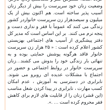
وضعیت زنان خود سرپرست را بیش از دیگر زنان
آسیب پذیر ساخته است. هم اکنون بیش از یک
میلیون و سیصدهزار زن سرپرست خانواردر کشور
زندگی می کنند که عمومأ با فقر و نداری دست و
پنجه نرم می کنند.
بر این اساس است که مدیر کل
دفتر پیشگیری از آسیب های اجتماعی بهزیستی
کشور اعلام کرده است : « ۲۵ هزار زن سرپرست
خانوار فاقد هرگونه پوشش حمایتی بوده و به
تنهائی بار زندگی خود را بدوش می کشند…زنان
سرپرست خانوار در روابط اجتماعی و حضور در
اجتماع با مشکلات عدیده ای روبرو می شوند.
نابرابری در دسترسی به آموزش ، عدم امکان
کسب مهارت ، نابرابری در پیدا کردن شغل مناسب
(این قشر) زنان را از قابلیت های لازم برای کاهش
فقر محروم کرده است … .».