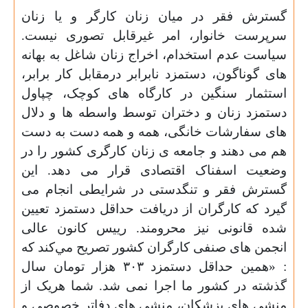
گسترش فقر در میان زنان کارگر و یا زنان
سرپرست خانوار، امر غیرقابل تصوری نیست.
سیاست عدم استخدام، اخراج زنان شاغل به بهانه
های گوناگون، دستمزد نابرابر درمقابل کار برابر،
استثمار سنگین در کارگاه های کوچک، چپاول
دستمزد زنان و دختران توسط واسطه ها و دلال
های سفارشات خانگی، همه و همه دست به دست
هم می دهند و جامعه ی زنان کارگری کشور را در
وضعیت اسفناک اقتصادی قرار می دهد. این
گسترش فقر و تنگدستی در شرایطی انجام می
گیرد که کارگران از دریافت حداقل دستمزد تعیین
شده قانونی نیز محرومند. رييس کانون عالی
انجمن های صنفی کارگران کشور تصريح مي‌کند که
: «همين حداقل دستمزد ۳۰۳ هزار تومان سال
گذشته در کشور ما اجرا نمی شد. شما هريک از
منشی های پزشکان، منشی های دفاتر خصوصی و