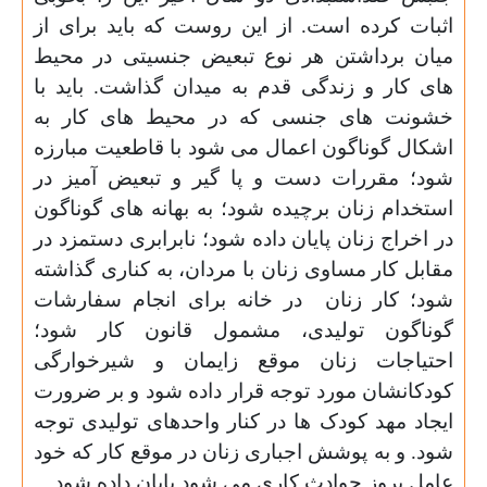
اثبات کرده است. از این روست که باید برای از
میان برداشتن هر نوع تبعیض جنسیتی در محیط
های کار و زندگی قدم به میدان گذاشت. باید با
خشونت های جنسی که در محیط های کار به
اشکال گوناگون اعمال می شود با قاطعیت مبارزه
شود؛ مقررات دست و پا گیر و تبعیض آمیز در
استخدام زنان برچیده شود؛ به بهانه های گوناگون
در اخراج زنان پایان داده شود؛ نابرابری دستمزد در
مقابل کار مساوی زنان با مردان، به کناری گذاشته
شود؛ کار زنان
در خانه برای انجام سفارشات
گوناگون تولیدی، مشمول قانون کار شود؛
احتیاجات زنان موقع زایمان و شیرخوارگی
کودکانشان مورد توجه قرار داده شود و بر ضرورت
ایجاد مهد کودک ها در کنار واحدهای تولیدی توجه
شود. و به پوشش اجباری زنان در موقع کار که خود
عامل بروز حوادث کاری می شود پایان داده شود.