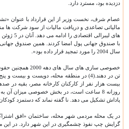
دزدیده بود، مسترد دارد
.
عصام شرف، نخست وزیر از این قرارداد با عنوان «تشو
های لیبرالی اقتصادی را ادامه می دهد. آنان در 5 ژوئن برای دریافت سه میلیارد دلار قرض، قراردادی با همان شروط
سال 2004 را مورد تمجید قرار داده بود
.»
خصوصی سازی های س
تن در دهند.(4) در منطقه محله، دویست و ب
پاداش تشکیل می دهد. نا گفته نماند که دستمزد کودکان کمتر از 16 سال، 
در یک محله مردمی شهر محله، ساختمان «افق اشترا
گرایش چپ نفوذ چشمگیری در این شهر دارد. در این مح