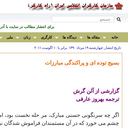
برای انتشار مطالب در سايت با آ
خانه
مقاله ها
دیدگاه ها
کارگری
زنان
ملی
تاریخ انتشار :چهارشنبه ۱۹ مرداد ۱۳۹۰ برابر با ۱۰ اگوست ۲۰۱۱
بسیج توده ای و پراکندگی مبارزات
گزارشی از آلن گرش
ترجمه بهروز عارفی
اگر چه سرنگونی حسنی مبارک، مر حله نخست بود، اما ان
چشم می خورد که در آن مستمندان فراموش شدگان نب