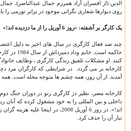
الدین (از افسران آزاد همرزم جمال عبدالناصر)، جمال
روی دیوارها شعاری نگرانی موجود در برابر تورمی را باز
یک کارگر بر آشفته: «روز 6 آوریل را از ما دزدیده اند
!
»
چند صد فعال کارگری در سال های اخیر به دلیل اعتص
حاکمه است.
کنند. او مشکلات تلفیق زندگی کارگری ، وظایف خانوادگ
کارخانه بر می گردد.
در شرایطی که کارگران مرد دچار ت
آمدند. از آن روز، همه چشم ها متوجه محله است. همه 
کارخانه مصر، نظیر دژ کارگری رنو در دوران جنگ دوم جهانی در فرانسه، در سال های دهه 2000 نما
تبار آن را حذف کرد
.