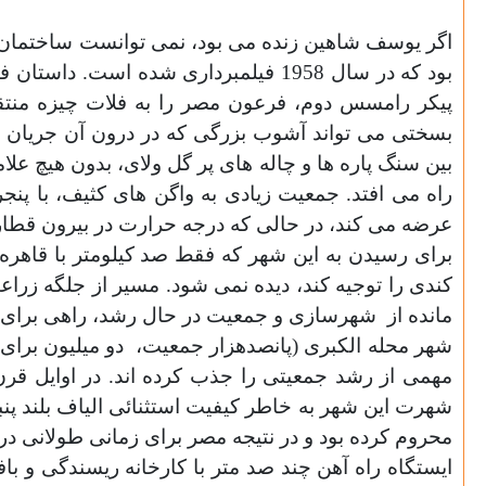
اگر یوسف شاهین زنده می بود، نمی توانست ساختمان سی
بود که در سال 1958 فیلمبرداری شده
پیکر رامسس دوم، فرعون مصر را به فلات چیزه منتقل
بسختی می تواند آشوب بزرگی که در درون آن جریان دار
بین سنگ پاره ها و چاله های پر گل ولای، بدون هیچ عل
راه می افتد. جمعیت زیادی به واگن های کثیف، با پنجر
عرضه می کند، در حالی که درجه حرارت در بیرون قطا
برای رسیدن به این شهر که فقط صد کیلومتر با قاهره 
کندی را توجیه کند، دیده نمی شود. مسیر از جلگه زراع
مانده از
شهرسازی و جمعیت در حال رشد، راهی برای خ
شهر محله الکبری (پانصدهزار جمعیت،
دو میلیون برا
مهمی از رشد جمعیتی را جذب کرده اند. در اوایل قرن
محروم کرده بود و در نتیجه مصر برای زمانی طولانی در
ایستگاه راه آهن چند صد متر با کارخانه ریسندگی و بافن