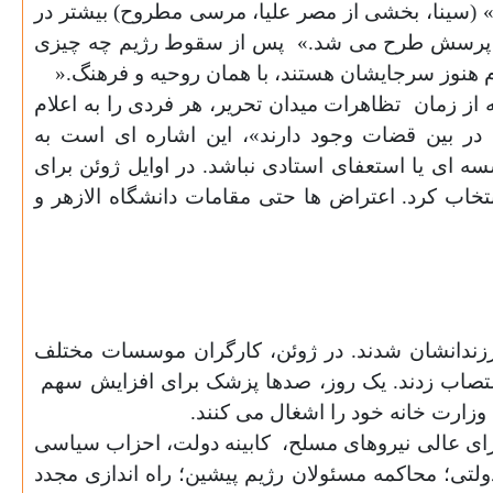
 (سینا، بخشی از مصر علیا، مرسی مطروح) بیشتر در
د، پرسش طرح می شد.»
پس از سقوط رژیم چه چیزی
هنوز سرجایشان هستند، با همان روحیه و فرهنگ
».
 از زمان
تظاهرات میدان تحریر، هر فردی را به اعلام
در بین قضات وجود دارند»، این اشاره ای است به
ای یا استعفای استادی نباشد. در اوایل ژوئن برای
تخاب کرد. اعتراض ها حتی مقامات دانشگاه الازهر و
فرزندانشان شدند. در ژوئن، کارگران موسسات مختلف
تصاب زدند. یک روز، صدها پزشک برای افزایش سهم
زارت خانه خود را اشغال می کنند
.
ای عالی نیروهای مسلح،
کابینه دولت، احزاب سیاسی
دولتی؛ محاکمه مسئولان رژیم پیشین؛ راه اندازی مجدد