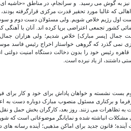
ل نیز به گوش می رسید.
و سرانجام، در مناطق «حاشیه ای»
هالی که غالبا مورد تحقیر قدرت مرکزی قرارگرفته بودن
ست اول رژیم خلاص شویم. ولی مسئولان دست دوم و سوم 
ئی کشور تجمعی اعتراضی برپا کرده اند. آنان با آهنگی که
ست جمال [پسر مبارک] خلاص شدیم؛ ولی هزاران جمال 
زی نمی گذرد که گروهی خواستار اخراج رئیس فاسد موسسه 
ی قاهره رئیس خود را بدون دخالت دستگاه امنیت دولتی ان
ی داشتند، از یاد نبرده است
.
ینیوم بست نشسته و خواهان پاداش برای خود و کار برای 
فرما و برکناری مسئول منصوب مبارک دوباره دست به اع
به تظاهرات می زنند. روز بعد، کارگران بخش حمل و نقل و
مشکلات انباشته شده و نمایانگر موضوعاتی است که شور
ت آینده؛ قانون جدید برای اماکن مذهبی؛ آینده رسانه های 