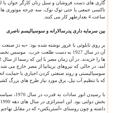
گاری های دست فروشان و سیل زنان کارگر جوان با لبا
تاکسی جمعی یا حتی توک توک، سه چرحه موتوری های 
ساعت 4 بعدازطهر کار می کنند
.
بین سرمایه داری پدرسالارانه و سوسیالیسم ناصری
بر روی تابلوئی با غرور نوشته شده بود: «به دژ صنع
آن در سال 1927 به دست طلعت حرب،
موسس نخستین 
آمد، در حالی که نیروهای بریتانیا از مصر خارج می شدن
سوسیالیستی و روند صنعتی کردن اجباری با حمایت اتحاد
که با تنظیم آب نیل، برق مورد نیاز طرح های بزرگ کشو
با رسیدن ا
داشته و چون روستای «آستریکس» که در مقابل تهاجم 