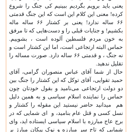
یعنی باید برویم بگردیم ببینیم کی‌ جنگ را شروع
کرده! معنی این کلام این است که این جنگ قدمتی
۶۶ ساله ندارد! یعنی بر کشتار ۶۶ ساله ماله
بکشیم! و جنایات قبلی‌ را و دست‌هایی‌ که تا مرفق
به خون مردم فلسطین آلوده است ، بشوییم.
حماس البته ارتجاعی است، اما این کشتار است و
نه جنگ ، و قدمتی ۶۶ ساله دارد. صورت مساله را
تقلیل ندهید
.
حال از شما آقای عباس منصوران گرامی‌، آقای
حمید تقوایی، آقای توکل که این کشتار را جنگ بین
دو دولت ارتجاعی می‌نامید و بقول خودتان چون
حماس را نماینده اسلام سیاسی و به همین دلیل
هم
میدانید حاضر نیستید این مقوله را کشتار و
نسل کسی‌ و قتل عام بنامید، و
ای شمایی که در
برج عاج مبارزه با اسلام سیاسی ایستاده اید، و‌ای
شمایی که تاج سر مبارزه و نوک پیکان مبارژ بر