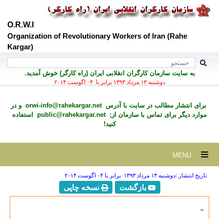
O.R.W.I
Organization of Revolutionary Workers of Iran (Rahe
Kargar)
به سايت سازمان کارگران انقلابی ايران (راه کارگر) خوش آمديد.
دوشنبه ۱۳ مرداد ۱۳۹۳ برابر با ۰۴ اگوست ۲۰۱۴
برای انتشار مطالب در سايت با آدرس
orwi-info@rahekargar.net
و در
موارد ديگر برای تماس با سازمان از;
public@rahekargar.net
استفاده
کنید!
MENU
تاریخ انتشار :دوشنبه ۱۳ مرداد ۱۳۹۳ برابر با ۰۴ اگوست ۲۰۱۴
بازگشت
نسخه چاپی
"