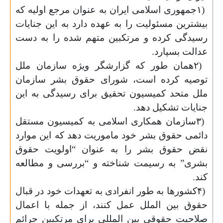
۱)
جمهوری اسلامی ایران به عنوان مرجع اولیه که
بیشترین مسئولیت را به عهده دارد به این جنایات
رسیدگی کرده و مرتکبین متهم شده را به دست
عدالت بسپارد
.
۲)
همان طور که گزارشگر ویژه سازمان ملل
توصیه کرده است، شورای حقوق بشر سازمان
ملل متحد کمیسیون تحقیق برای رسیدگی به این
جنایات تشکیل دهد
.
۳)
سازمان همکاری اسلامی به کمیسیون مستقل
دائمی حقوق بشر خود ماموریت دهد که این موارد
نقض حقوق بشر را به عنوان “اولویت حقوق
بشری” به رسیمت شناخته و “بررسی و مطالعه
کند
.
۴)
کشورها به طور انفرادی به تعهدات خود در قبال
حقوق بین الملل عمل کنند، از جمله با اعمال
صلاحیت حقوقی بین المللی برای مرتکبین جرائم