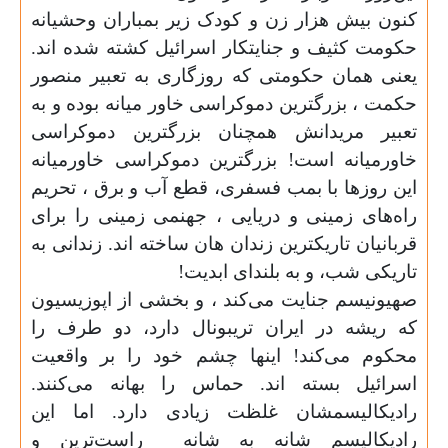
کنون بیش هزار زن و کودک زیر بمباران وحشیانه
حکومت کثیف و جنایتکار اسرائیل کشته شده اند.
یعنی همان حکومتی که روزگاری به تعبیر منصور
حکمت ، بزرگترین دموکراسی خاور میانه بوده و به
تعبیر مریدانش همچنان بزرگترین دموکراسی
خاورمیانه است! بزرگترین دموکراسی خاورمیانه
این روز‌ها با بمب فسفری، قطع آب و برق ، تحریم
راه‌های زمینی‌ و دریایی ، جهنمی زمینی‌ را برای
قربانیان تاریکترین زندان هان ساخته اند. زندانی به
تاریکی شب، و به بلندای ابدیت
!
صهیونیسم جنایت می‌‌کند ، و بخشی از اپوزیسیون
که ریشه در ایران تریبونال دارد، دو طرف را
محکوم می‌کند! اینها چشم خود را بر واقعیت
اسرائیل بسته اند. حماس را بهانه می‌‌کنند.
رادیکالیسمشان غلظت زیادی دارد. اما این
رادیکالیسم شانه‌ به شانه‌
راست‌ترین و