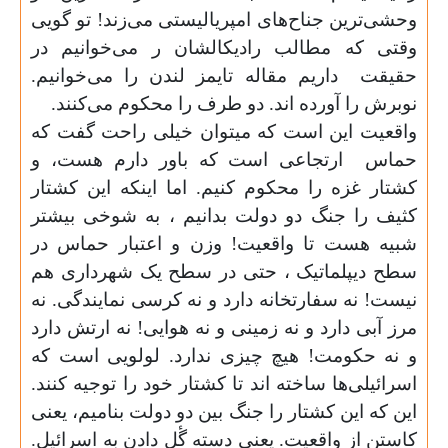
وحشی‌ترین جناح‌های امپریالیستی می‌زند! تو گویی
وقتی‌ که مطالب رادیکالشان ر می‌خوانیم در
حقیقت
داریم مقاله تایمز لندن را می‌‌خوانیم.
نوبرش را آورده اند. دو طرف را محکوم می‌‌کنند
.
واقعیت این است که میتوان خیلی‌ راحت گفت که
حماس
ارتجاعی است که باور دارم هست، و
کشتار غزه را محکوم کنیم. اما اینکه این کشتار
کثیف را جنگ دو دولت بدانیم ، به شوخی‌ بیشتر
شبیه هست تا واقعیت! وزن و اعتبار حماس در
سطح دیپلماتیک ، حتی در سطح یک شهرداری هم
نیست! نه سفارتخانه دارد و نه کرسی نمایندگی. نه
مرز آبی دارد و نه زمینی‌ و نه هوایی! نه ارتش دارد
و نه حکومت! هیچ چیزی ندارد. لولویی است که
اسرائیلی‌ها ساخته اند تا کشتار خود را توجیه کنند.
این که این کشتار را جنگ بین دو دولت بنامیم، یعنی
کاستن از واقعیت. یعنی دسته گٔل دادن به اسرائیل.