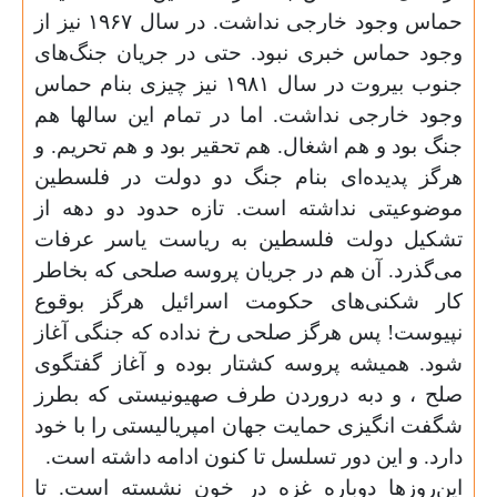
حماس وجود خارجی‌ نداشت. در سال ۱۹۶۷ نیز از
وجود حماس خبری نبود. حتی در جریان جنگ‌های
جنوب بیروت در سال ۱۹۸۱ نیز چیزی بنام حماس
وجود خارجی‌ نداشت. اما در تمام این سالها هم
جنگ بود و هم اشغال. هم تحقیر بود و هم تحریم. و
هرگز پدیده‌ای بنام جنگ دو دولت در فلسطین
موضوعیتی نداشته است. تازه حدود دو دهه از
تشکیل دولت فلسطین به ریاست یاسر عرفات
می‌گذرد. آن هم در جریان پروسه صلحی‌ که بخاطر
کار شکنی‌های حکومت اسرائیل هرگز بوقوع
نپیوست! پس هرگز صلحی‌ رخ نداده که جنگی آغاز
شود. همیشه پروسه کشتار بوده و آغاز گفتگوی
صلح ، و دبه دروردن طرف صهیونیستی که بطرز
شگفت انگیزی حمایت جهان امپریالیستی را با خود
دارد. و این دور تسلسل تا کنون ادامه داشته است
.
این‌روز‌ها دوباره غزه در خون نشسته است. تا