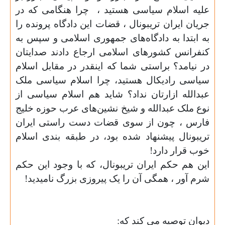
علیه اسلام سیاسی هستید ،
چرا هنگامی که در
جریان ایران تریبونال ، قضات این دادگاه پرونده را
به ابتدا به دادگاه‌های جمهوری اسلامی و سپس به
کنفرانس کشور‌های اسلامی ارجاع دادند صدایتان
در نیامد؟ براستی شما که اینقدر در مقابل اسلام
سیاسی رادیکال هستید، چرا اسلام سیاسی ملک
عبدالله ازارتان نداد؟ شاید هم اسلام سیاسی از
نوع ملک عبدالله و شیخ نشین‌های عرب حوزه خلیج
فارس ، چون از سوی قضات دست راستی‌ ایران
تریبونال پیشنهاد شده بود، در طبقه بندی اسلام
خوب قرار دارد
!
این هم حکم ایران تریبونال، که با وجود این حکم
شرم آور ، همگی‌ آن را یک پیروزی بزرگ نامیدید
!
دیوان توصیه می کند که
: