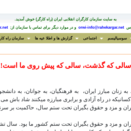
به سايت سازمان کارگران انقلابی ايران (راه کارگر) خوش آمديد.
درس
orwi-info@rahekargar.net
و در موارد ديگر برای تماس با سازمان از;
.net
سوسیالیسم
اجتماعی
گزارش ها و اطلا عیه ها
سازمان راه کار
سالی که گذشت، سالی که پیش روی ما است!
به فرهنگیان، به جوانان، به دانشج
سانیکه در راه آزادی و برابری مبارزه میکنند شاد باش می 
ران و مزد و حقوق بگیران تحت ستم سال، حاکمیت بر سرن
ان و مزد و حقوق بگیران تحت ستم کشور ما بود. سال تشد