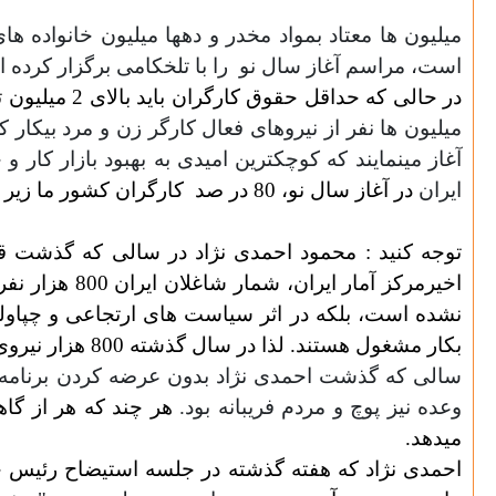
میلیون ها معتاد بمواد مخدر و دهها میلیون خانواده 
است، مراسم آغاز سال نو
را با تلخکامی برگزار کرده ان
در حالی که حداقل حقوق کارگران باید بالای 2 میلیون تومان باشد،
میلیون ها نفر از نیروهای فعال کارگر زن و مرد بیکار ک
آغاز مینمایند که کوچکترین امیدی به بهبود بازار کار 
ایران
در آغاز سال نو، 80 در صد
کارگران کشور ما زیر 
اخیرمرکز آمار ایران، شمار شاغلان ایران 800 هزار نفر نسبت به سال گذشته کاهش پیدا کرده است. لذا نه فقط
بکار مشغول هستند. لذا در سال گذشته 800 هزار نیروی فعال کار دیگر نیز به ارتش ذخیره کار در ایران افزوده شده است.
وعده نیز پوچ و مردم فریبانه بود.
هر چند که هر از گا
میدهد.
احمدی نژاد که هفته گذشته در جلسه استیضاح رئیس جم