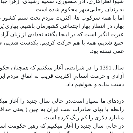
شیوا نظرآهاری، آذر منصوری، سمیه رشیدی، زهرا جبار
به زندان رجایی‌شهر محکوم شده است.
اما با همۀ سرکوب ها، اکثریت مردم تحت ستم کشور ما
بهار، در انتظار بهار اجتماعی کشورمان باشیم. بهاری پُر 
عبرت انگیز است که در اینجا بگفته تعدادی از زنان آز
جمع شديم، همه با هم حرکت کرديم، يکدست شديم، فرياد
غمی نهفته بود.
سال 1391 را
در شرایطی آغاز میکنیم که همچنان حکوم
آزادی و حرمت انسانیِ اکثریت قریب به اتفاقِ مردم ایر
دست نداده و نخواهیم داد.
میلیارد دلاریِ را کم رنگ کرده است.
در حالی سال جدید را آغاز میکنیم که رهبر حکومت اس