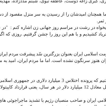
ی، کبری زاغه دوست، عاطفه نبوی، شبنم مددزاده، مهدیه 
 همچنان امیدشان را از رسیدن به سر منزل مقصود از دست
ثمر.
ادیخواه در رشت در مراسم روز جهانی زن اشاره کنم :
"در 
 کشيديم و با هم اين روز را جشن گرفتيم. روزی که اگرچه 
ت اسلامی ایران بعنوان بزرگترین سّد پیشرفت مردم ایران
ان هنوز سرنگون نشده است. اما ما مردم ایران، امید به م
دردهای ما بسیار است.در حالی سال جدید را آغاز میکنیم که پرو
لامی ایران و صاحب منصبان رژیم با تشدید ماجراجوئی ها