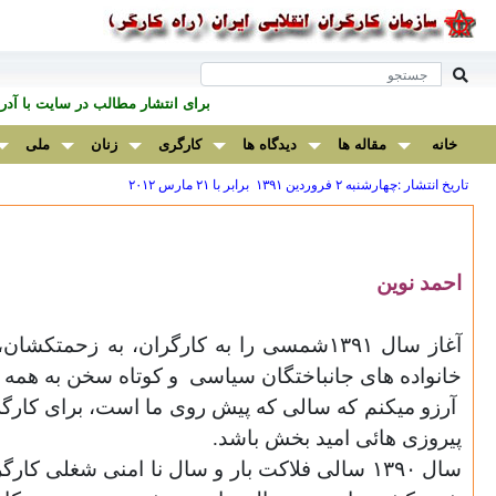
برای انتشار مطالب در سايت با آ
خانه
مقاله ها
دیدگاه ها
کارگری
زنان
ملی
تاریخ انتشار :چهارشنبه ۲ فروردين ۱۳۹۱ برابر با ۲۱ مارس ۲۰۱۲
احمد نوین
آغاز سال ۱۳۹۱شمسی را به کارگران، به زحمتکشان، به زنان مبارز ایران،
خانواده های جانباختگان سیاسی
و کوتاه سخن به همه ک
آرزو میکنم که سالی که پیش روی ما است، برای کارگ
پیروزی هائی امید بخش باشد.
سال
۱۳۹۰
سالی فلاکت بار و سال نا امنی شغلی کارگر