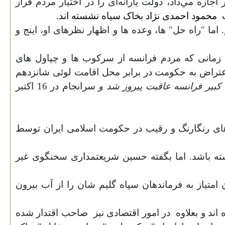
زه مي‌داد، دولت يارانه‌اى را در اختيار مردم قرار
محمود احمدی نژاد بخاک سیاه نشسته اند.
 "راه حل" ها، وعده ها و اظهار نظرهای او، اینج و
. زمانی که مردم فرانسه از سرکوب ها و چپاول های
عتراض به حکومت در برابر محل اقامت لوئی شانزدهم
 کبیر فرانسه عاقبت پیروز شد و
سرانجام در 16 اکتبر
 های رنگارنگ و رقیب در حکومت اسلامی ایران توسط
شته باشد. اما بگفته حسین شریعتمداری سخنگوی غیر
امتیاز به فرماندهان سپاه گلیم شان را از آب بیرون
ند و بعلاوه
در امور اقتصادی
نیز
صاحب اقتدار شده