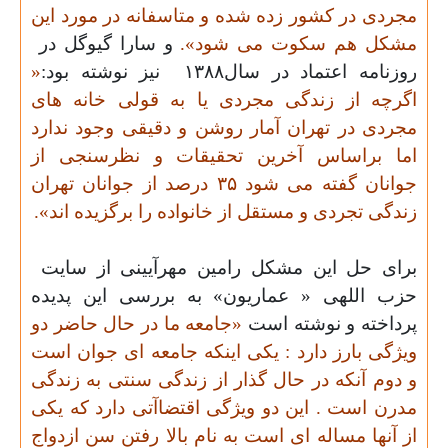
مجردی در کشور زده شده و متاسفانه در مورد این
مشکل هم سکوت می شود».
و سارا گيوگل در
روزنامه اعتماد در سال
۱۳۸۸
نیز نوشته بود:
«
اگرچه از زندگی مجردی يا به قولی خانه های
مجردی در تهران آمار روشن و دقيقی وجود ندارد
اما براساس آخرين تحقيقات و نظرسنجی از
جوانان گفته می شود
۳۵
درصد از جوانان تهران
زندگی تجردی و مستقل از خانواده را برگزيده اند
».
برای حل این مشکل رامین مهرآیینی از سایت
حزب اللهی « عماریون» به بررسی این پدیده
پرداخته و نوشته است
«جامعه ما در حال حاضر دو
ویژگی بارز دارد : یکی اینکه جامعه ای جوان است
و دوم آنکه در حال گذار از زندگی سنتی به زندگی
مدرن است . این دو ویژگی اقتضاآتی دارد که یکی
از آنها مساله ای است به نام بالا رفتن سن ازدواج