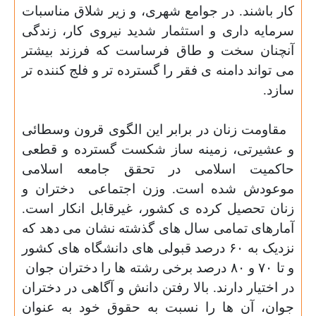
کار باشند. در جوامع شهری، و زیر شلاق مناسبات
سرمایه داری و استثمار شدید نیروی کار، زندگی
آنچنان سخت و طاق فرساست که فرزند بیشتر
می تواند دامنه ی فقر را گسترده تر و فلج کننده تر
سازد.
مقاومت زنان در برابر این الگوی قرون وسطائی
و عشیرتی،
زمینه ساز شکست گسترده و قطعی
حاکمیت اسلامی در تحقق جامعه اسلامی
موعودش شده است.
وزن اجتماعی
دختران و
زنان تحصیل کرده ی کشور، غیرقابل انکار است.
آمارهای تمامی سال های گذشته نشان می دهد که
نزدیک به
۶۰
درصد قبولی های دانشگاه های کشور
و تا
۷۰
و
۸۰
درصد برخی رشته ها را دختران جوان
در اختیار دارند. بالا رفتن دانش و آگاهی در دختران
جوان، آن ها
را
نسبت به حقوق خود به عنوان