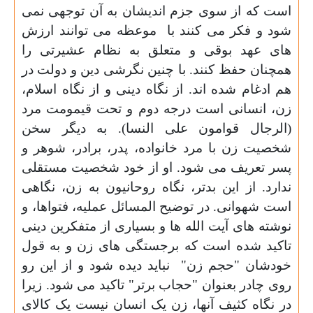
است که از سوی جزم اندیشان به آن توجهی نمی
شود و فکر می کنند با
موعظه می توانند ارزش
های عهد بوقی و متعلق به نظام عشیرتی را
همچنان حفظ کنند.
با چنین نگرشی
دین و دولت در
هم ادغام شده اند. از نگاه دینی و از نگاه اسلام،
زن، انسانی است درجه دوم و تحت قیمومت مرد
(الرجال قوامون علی النسا). به دیگر سخن
شخصیت زن با مرد خانواده، پدر، برادر، شوهر و
پسر تعریف می شود. او از خود شخصیت مستقلی
ندارد. از این بدتر، نگاه روحانیون به زن، نگاهی
است شهوانی. در توضیح المسائل عملیه، فتواها، و
نوشته های آیت الله ها و بسیاری از متفکرین دینی
تاکید شده است که برجستگی های زن
و به قول
خودشان "حجم زن"
نباید دیده شود و از این رو
روی چادر بعنوان "حجاب برتر" تاکید می شود. زیرا
در نگاه کثیف آنها، زن یک انسان نیست یک کالای