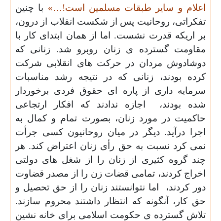
اعلام و سایر طبقات مسلمین است!…»
با چنین
تفکراتی، روحانیت پس از شکست انقلاب از درون،
بر اریکه قدرت نشست. اما از همان ابتدای کار با
مقاومت گسترده ی زنان روبرو شد. زنانی که
دوشادوش مردان در حرکت های انقلابی شرکت
کرده بودند،
زنانی که در نتیجه رشد مناسبات
سرمایه داری از پاره ای حقوق فردی برخوردار
شده بودند،
اجازه ندادند که افکار ارتجاعی
حاکمیت در مورد زنان، بصورت تمام و کمال به
اجرا درآید. دیگر در میان روحانیون کسی جرأت
نمی کرد نسبت به حق رأی زنان اعتراض کند. هر
چند گروه کثیری از زنان را از شغل های دولتی
اخراج کردند، تمامی قضات زن را از مصدر قضاوت
دور کردند،
اما نتوانستند زنان را از حق تحصیل و
حق کار، آنگونه که انتظار داشتند محروم سازند.
تلاش گسترده ی حکومت اسلامی برای خانه نشین