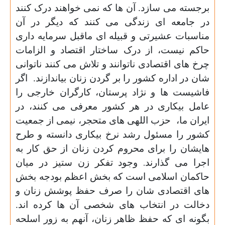
برجسته می سازد.
آن ها که نمی خواهند درک کنند
در جامعه ای زندگی می کنند که دیگر در آن
مناسبات عشیرتی و قبیله ای ماقبل سرمایه داری
حاکم نیست، از درک ساختار اقتصاد و الزامات
چرخ های اقتصادی ناتوانند و تلاش می کنند ناتوانی
شان در اداره کشور را بر گردن زنان بیاندازند.
اگر
فاشیست ها و نژاد پرستان، کارگران خارجی را
عامل بیکاری در هر کشور معرفی می کنند، در
ایران ما،
حزب اللهی های متحجر، نیمی از جمعیت
کشور را مسئول رشد نرخ بیکاری دانسته و طرح
هایشان را برای محروم کردن زنان از حق کار به
اجرا می گذارند
وجود تفکر زن ستیز در میان
.
حاکمان اسلامی است که بخش اعظم بودجه بخش
های اقتصادی شان را صرف حفظ پوشش زنان و
دخالت در انتخاب های شخصی آن ها کرده اند.
بگونه ای که حفظ ظاهر زنان، آنهم به زور اسلحه