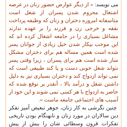
می نویسد:
« از دیگر عوارض حضور زنان در عرصه
اشتغال محروم شدن پسران از شغل است
متاسفانه امروزه دختران و زنان که وظیفه پرداخت
نفقه و خرجی زن و فرزند را بر عهده ندارند
مشاغل بسیاری را در جامعه اشغال کرده اند که
این موجب بیکار شدن خیل زیادی از جوانان پسر
شده است همین مساله هم برای دختران مشکل
ساز شده است هم برای پسران ، زیرا وقتی پسر
نتواند شغل خوبی دست و پا کند طبیعی است که
نمی تواند ازدواج کند و دختران بسیاری نیز به دلیل
داشتن شغل و درآمد بالا ، آنقدر پر توقع شده که
حاضر به ازدواج با هر کسی نمی شوند و این خود ار
آسیب های اجتماعی جامعه ماست
»
.
چنین نگرشی به کار زنان، جوهر تبعیض آمیز تفکر
دین سالاران در مورد زنان
و نابهنگام بودن تاریخی
تفکرات قرون وسطائی شان
را بیش از پیش