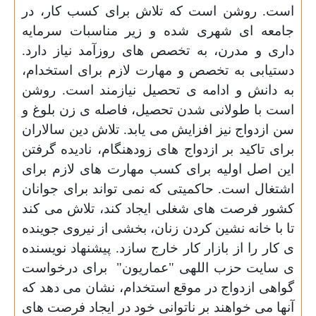
است.
روشن است که تلاش برای کسب کار، در
جامعه ای شهری شده و زیر مناسبات سرمایه
داری و مدرن، به تخصص های روزآمد نیاز دارد.
دستیابی به تخصص و مهارت لازم برای استخدام،
به دانش و ادامه ی تحصیل نیازمند است. روشن
است با طولانی شدن تحصیل، فاصله ی زن بلوغ و
سن ازدواج نیز افزایش می یابد. تلاش دین سالاران
برای تاکید بر ازدواج های زودهنگام، نادیده گرفتن
این اصل اولیه برای کسب مهارت های لازم برای
اشتغال است.
حاکمیتی که نمی تواند برای جوانان
کشور فرصت های شغلی ایجاد کند، تلاش می کند
تا با خانه نشین کردن زنان، بخشی از نیروی جوینده
ی کار را از بازار کار خارج سازد. پیشنهاد نویسنده
ی سایت حزب اللهی "عماریون"
برای درخواست
گواهی ازدواج در موقع استخدام، نشان می دهد که
آنها می خواهند بر ناتوانی خود در ایجاد فرصت های