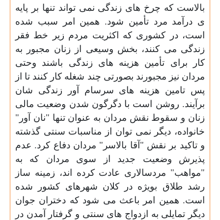
بالاست که چرخ های زندگی نمی تواند تنها بر پایه
ی درآمد مرد تأمین شود. همین امر سبب شده
است، در کشوری که اکثریت مردم زیر خط فقر
زندگی می کنند، بخش وسیعی از زنان مجبور به
کار برای تأمین هزینه های زندگی باشند وحتی
مردان نیز مجبورند بصورتی چند شغله کار کنند تا از
پس تامین هزینه های سرسام آور زندگی شان
برآیند.
روشن است با دگرگون شدن وضعیت مالی
زنان و سقوط نقش مردان به عنوان
تنها
"نان آور"
خانواده، دیگر نمی توان از مناسبات سنتی گذشته
و تاکید بر نقش "آقا بالاسر" مردان دفاع کرد. عدم
پذیرش وضعیت جدید از سوی مردان که به
"مواهب" مردسالاری عادت کرده اند، زمینه ساز
رشد طلاق بویژه در کلان شهرهای کشور شده
است. همین امر باعث می شود که دختران جوان
دیگر تمایلی به ازدواج های سنتی و گرفتار آمدن در