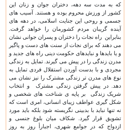
که به مدت سه دهه، دختران جوان و زنان این
کشور از ورزش محروم بوده و هستند. آسیب های
جسمی و روحی این جنایت اسلامی، در دهه های
آینده گریبان مردم کشورمان را خواهد گرفت.
بنابراین
راه نجات را دختران و پسران جوانی نشان
می دهند که برای نجات از سنت های دست و پاگیر
و یا بایدها و نبایدهای حکومت دینی راه های جدید و
مدرن زندگی را در پیش می گیرند. تمایل به زندگی
مجردی و با بدست آوردن استقلال فردی تمایل به
نوع های مدرن تر زندگی مشترک را نیز نشان می
دهد. در پیش گرفتن زندگی مشترک
و انتخاب
شریک زندگی
بر پایه ی شناخت های شخصی و
شکل گیری عواطف زیبای انسانی، امری است که
نه تنها نباید با بدبینی نگریسته شود بلکه باید مورد
تشویق قرار گیرد.
شکاف میان بلوغ جنسی و
ازدواج که در جوامع شهری، اجبارأ روز به روز