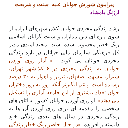
پیرامون شورش جوانان علیه
سنت و شریعت
ارژنگ بامشاد
رشد زندگی مجردی جوانان کلان شهرهای ایران، از
سوی پاره ای دین مداران و سنت گرایان اسلامی
زنگ خطر محسوب شده است. مجید امیدی مدیر
کل فرهنگی سازمان ملی جوانان در باره زندگی
مجردی جوانان
می گوید :
« آمار روی آوردن
جوانان به زندگی مجردی در
۶
کلانشهر تهران،
شیراز، مشهد، اصفهان، تبریز و اهواز به
۳۰
درصد
رسیده است و غم انگیزتر آنکه روز به روز دختران
جوان تعداد بیشتری از این جامعه آماری را تشکیل
می دهند».
او روی آوردن جوانان کشور به اتاق های
شخصی را مقدمه ای برای روی آوردن آن ها به
زندگی مجردی در سال های بعدی زندگی خود
دانسته و افزوده:
«در حال حاضر زنگ خطر زندگی