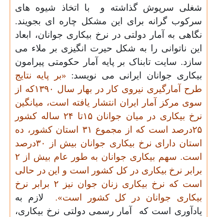
شغلی سرپوش گذاشته و
با اتخاذ شیوه های
سرکوب گرانه برای این مشکل چاره ای بجویند.
نگاهی به آمار دولتی در نرخ بیکاری جوانان، ابعاد
این ناتوانی را به شکل حیرت انگیزی بر ملاء می
سازد. سایت تابناک بر پایه آمار حکومتی پیرامون
بیکاری جوانان ایرانی می نویسد:
«بر پایه نتایج
طرح آمارگیری نیروی کار در بهار سال
۱۳۹۰
که از
سوی مرکز آمار ایران انتشار یافته است، میانگین
نرخ بیکاری در میان جوانان
۱۵
تا
۲۴
ساله کشور
۲۵
درصد است که از مجموع
۳۱
استان کشور، ده
استان دارای نرخ بیکاری جوانان بیش از
۳۰
درصد
است. سهم بیکاری جوانان به طور عام بیش از
۲
برابر نرخ بیکاری در کل کشور است و این در حالی
است که نرخ بیکاری زنان جوان نیز
۲
برابر نرخ
بیکاری جوانان در کل کشور است»
.
لازم به
یادآوری است که
آمار رسمی دولتی نرخ بیکاری
،