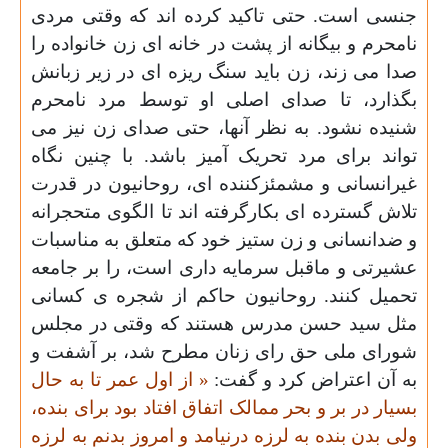
جنسی است. حتی تاکید کرده اند که وقتی مردی
نامحرم و بیگانه از پشت در خانه ای زن خانواده را
صدا می زند، زن باید سنگ ریزه ای در زیر زبانش
بگذارد، تا صدای اصلی او توسط مرد نامحرم
شنیده نشود. به نظر آنها، حتی صدای زن نیز می
تواند برای مرد تحریک آمیز باشد. با چنین نگاه
غیرانسانی و مشمئزکننده ای، روحانیون
در قدرت
تلاش گسترده ای بکارگرفته اند تا الگوی متحجرانه
و ضدانسانی و زن ستیز خود که متعلق به مناسبات
عشیرتی و ماقبل سرمایه داری است، را بر جامعه
تحمیل کنند. روحانیون حاکم از شجره ی کسانی
مثل سید حسن مدرس هستند که وقتی در مجلس
شورای ملی حق رای زنان مطرح شد، بر آشفت و
به آن اعتراض کرد و گفت
:
« از اول عمر تا به حال
بسیار در بر و بحر ممالک اتفاق افتاد بود برای بنده،
ولی بدن بنده به لرزه درنیامد و امروز بدنم به لرزه