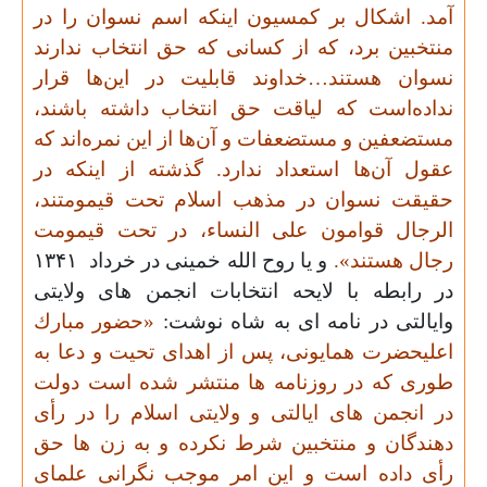
آمد. اشکال بر کمسیون اینکه اسم نسوان را در
منتخبین برد، که از کسانی که حق انتخاب ندارند
نسوان هستند…خداوند قابلیت در این‌ها قرار
نداده‌است که لیاقت حق انتخاب داشته باشند،
مستضعفین و مستضعفات و آن‌ها از این نمره‌اند که
عقول آن‌ها استعداد ندارد. گذشته از اینکه در
حقیقت نسوان در مذهب اسلام تحت قیمومتند،
الرجال قوامون علی النساء، در تحت قیمومت
رجال هستند».
و یا روح الله خمینی در خرداد
۱۳۴۱
در رابطه با لایحه انتخابات انجمن های ولایتی
وایالتی در نامه ای به شاه نوشت:
«حضور مبارك
اعلیحضرت همایونی، پس از اهدای تحیت و دعا به
طوری كه در روزنامه ها منتشر شده است دولت
در انجمن های ایالتی و ولایتی اسلام را در رأی
دهندگان و منتخبین شرط نكرده و به زن ها حق
رأی داده است و این امر موجب نگرانی علمای