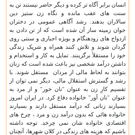
انسان برابر
آگاه تر کرده و دیگر حاضر نیستند تن به
سنت های عقب مانده و نگاه زن ستیز دین
سالاران بدهند. رشد آگاهی عمومی در دختران
جوان زمینه ساز آن شده است که از تن دادن به
ازدواج های زودهنگام و بویژه اجباری و سنتی روی
گردان شوند و تلاش کنند همراه و شریک زندگی
خود را مستقلأ برگزینند. تمایل به کار و استخدام و
داشتن درآمد شخصی نیز باعث شده است که
زنان
بتوانند به لحاظ مالی از مردان
مستقل شوند.
با
رشد و گسترش استقلال مالی، دیگر نمی توان از
تقسیم کارِ زن به عنوان "نان خور" و از مرد به
عنوان "نان آور" خانواده دفاع کرد. در ایران امروز
بسیارند زنانی که درآمد مستقل دارند و بسیارند
خانواده هائی که بدون درآمد زن و مرد ، چرخ های
اقتصادی خانواده شان نمی چرخد.
توجه داشته
باشیم که هزینه های زندگی در کلان شهرها، آنچنان