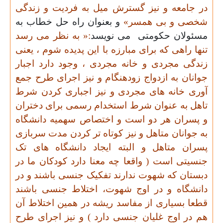
در جامعه و نیز گسترش میل به فردیت و زندگی
شخصی و بی همسر»
و بعنوان راه حل خطاب به
مسئولان حکومتی
می نویسد
:« به نظر می رسد
تنها راهی که برای مبارزه با این پدیده شوم ، یعنی
زندگی مجردی و خانه مجردی ، وجود دارد اجبار
جوانان به ازدواج زودهنگام و نیز اجرای طرح جمع
آوری خانه های مجردی و نیز اجباری کردن شرط
تاهل به عنوان شرط استخدام رسمی برای دختران
و پسران هر دو است و اختصاص سهمیه دانشگاه
به جوانان متاهل و نیز کوتاه تر کردن مدت سربازی
پسران متاهل و البته ایجاد دانشگاه های تک
جنسیتی است ( واقعا چه معنا دارد کودکان ما در
دبستان که شهوت ندارند تفکیک جنسی باشند و در
دانشگاه و در اوج شهوت، اختلاط جنسی باشند
قطعا بسیاری از مفاسد ریشه در همین اختلاط آن
هم در اوج غلیان جنسی دارد ) و نیز اجرای طرح