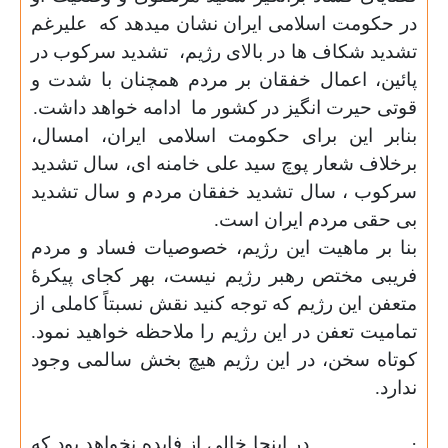
در حکومت اسلامی ایران نشان میدهد که
علیرغم
تشدید شکاف ها در بالای رژیم،
تشدید سرکوب در
پائین، اعمال خفقان بر مردم همچنان با شدت و
قوتی حیرت انگیز در کشور ما
ادامه خواهد داشت.
بنابر این برای حکومت اسلامی ایران، امسال،
برخلاف شعار پوچ سید علی خامنه ای، سال تشدید
سرکوب ، سال تشدید خفقان مردم و سال تشدید
بی حقی مردم ایران است.
بنا بر ماهیت این رژیم، خصوصیات فساد و مردم
فریبی مختص رهبر رژیم نیست،
بهر کجای پیکرۀ
متعفن این رژیم که توجه کنید نقش نسبتاً کاملی از
تمامیت تعفن در این رژیم را ملاحظه خواهید نمود.
کوتاه سخن، در این رژیم هیچ بخش سالمی وجود
ندارد.
·
در اینجا خالی از فایده نخواهد بود که