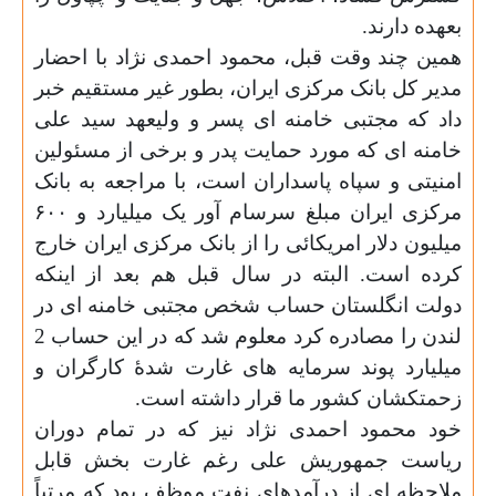
بعهده دارند.
همین چند وقت قبل، محمود احمدی نژاد با احضار
مدیر کل بانک مرکزی ایران، بطور غیر مستقیم خبر
داد که مجتبی خامنه ای پسر و ولیعهد سید علی
خامنه ای که مورد حمایت پدر و برخی از مسئولین
امنیتی و سپاه پاسداران است، با مراجعه به بانک
مرکزی ایران مبلغ سرسام آور یک میلیارد و
۶۰۰
میلیون دلار امریکائی را از بانک مرکزی ایران خارج
کرده است. البته در سال قبل هم بعد از اینکه
دولت انگلستان حساب شخص مجتبی خامنه ای در
لندن را مصادره کرد معلوم شد که در این حساب 2
میلیارد پوند سرمایه های غارت شدۀ کارگران و
زحمتکشان کشور ما قرار داشته است.
خود محمود احمدی نژاد نیز که در تمام دوران
ریاست جمهوریش علی رغم غارت بخش قابل
ملاحظه ای از درآمدهای نفت موظف بود که مرتباً