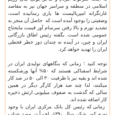
اسلامی در منطقه و سراسر جهان نیز به مقاصد
غارتگرانه امپریالیست ها یاری رسانیده است،
وضعیتی را بوجود آمده است که
حاصل آن منجر به
تشدید تورم و بالا رفتن سرسام آور قیمت مایحتاج
عمومی شده است. بگفته رئیس اطاق بازرگانی
ایران و چین، در آینده نه چندان دور خطر قحطی
ایران را تهدید خواهد کرد.
توجه کنید ؛ زمانی که بنگاههای تولیدی ایران در
شرایط اسفناکی هستند که
۵۰
% آنها ورشکسته
شده اند و بقیه نیز با ظرفیت
۳۰
الی
۵۰
در صد کار
میکنند، لذا چند صد هزار کارگر دیگر در همین
سالی که گذشت به صفوف میلیونی ارتش ذخیره
کار اضافه شده اند.
زمانی که رئیس کل بانک مرکزی ایران با وجود
تورم کمر شکن سال
۱۳۹۰
، اخیراً در مورد
شتاب