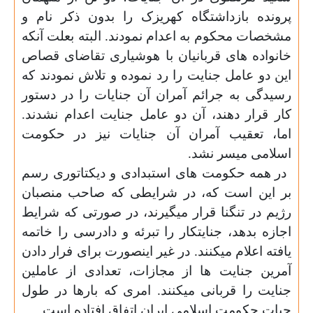
پرونده بازداشتگاه کهریزک را بدون ذکر نام و
مشخصات محکوم به اعدام نمودند. البته بعلت آنکه
خانواده های قربانیان با هوشیاری تقاضای قصاص
این دو عامل جنایت را رد نموده و تلاش نمودند که
رسیدگی به جرائم آمران آن جنایات را در دستور
کار قرار دهند، آن دو عامل جنایت اعدام نشدند.
اما، تعقیب آمران آن جنایات نیز در حکومت
اسلامی میسر نشد.
در همه حکومت های استبدادی و دیکتاتوری رسم
بر این است که، در شرایطی که صاحب منصبان
رژیم در تنگنا قرار میگیرند، در صورتی که شرایط
اجازه بدهد، جنایتکار را تبرئه و دادرسی را خاتمه
یافته اعلام میکنند. در غیر اینصورت برای فرار دادن
آمرین جنایت ها از مجازات، تعدادی از عاملین
جنایت را قربانی میکنند. امری که بارها در طول
حیات حکومت اسلامی ایران اتفاق افتاده است.