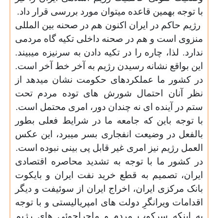
با توجه بهمین قاعده میتوان مورد بررسی قرار داد.
رژیم حاکم در ایران اکنون هم در صحنه بین المللی
منزوی است و هم در صحنه داخلی تکیه گاه مردمی
ندارد. لذا، چاره را در تکیه دادن به سرنیزه میبیند.
این بواقع نشانه رسیدن رژیم به آخر خط آخر است.
در کشور ما عملکردهای
حکومت نشان میدهد از
نظر آنان احتمال شورش های توده مردم تحت
ستم در آینده ای نه چندان دور، امری محتمل است.
با توجه باین که جامعه ما در شرایط فعلی بطور
بالفعل در وضیعت انفجاری بسر میبرد، این عکس
العمل رژیم نیز امری غیر قابل پی بینی نبوده است.
در کشور ما با توجه به تشدید محاصره اقتصادی
ایران، تصمیم به قطع خرید نفت ایران و بایکوت
بانک مرکزی ایران، اخراج ایران از سوئیفت و دیگر
اقدامات ویرانگرِ دولت های امپریالیستی و با توجه
به اینکه سرکوب مردم و ماجراجوئی های رژیم