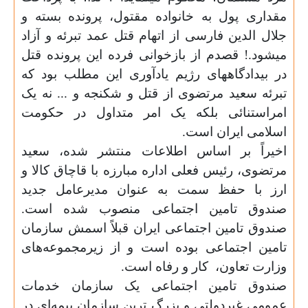
مقداری پول به خانواده مقتول، پرونده بسته و
جلال الدین فارسی از اتهام قتل عمد تبرئه و آزاد
میشود.! قصدم از بازخوانی فرده این پرونده قتل
در بیدادگاههای رژیم یادآوری این مطلب بود که
تبرئه
سعید مرتضوی از قتل و شکنجه و ... نه یک
امراستنائی بلکه یک امر متداول در حکومت
اسلامی ایران است.
اخیراً بر اساس اطلاعات منتشر شده، سعید
مرتضوی، رئیس فعلی اداره مبارزه با قاچاق کالا و
ارز با حفظ سمت
به عنوان مدیرعامل جدید
صندوق تامین اجتماعی منصوب شده است.
صندوق تامین اجتماعی ایران قبلاً اسمش سازمان
تامین اجتماعی بوده است و از زیرمجموعه‌های
وزارت تعاون،
کار و رفاه است.
صندوق تامین اجتماعی یک سازمان خدمات
عمومی غیردولتی و بزرگ ‌ترین سازمان بیمه‌ای در