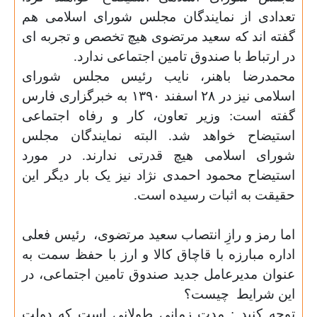
تعدادی از نمایندگان مجلس شورای اسلامی هم
گفته اند که سعید مرتضوی هیچ تخصص و تجربه ای
در ارتباط با صندوق تامین اجتماعی ندارد.
محمدرضا باهنر، نایب رئیس مجلس شورای
اسلامی نیز
در
۲۸
اسفند
۱۳۹۰
به خبرگزاری فارس
گفته است: وزير تعاون، کار و رفاه اجتماعی
استیضاح خواهد شد. البته نمایندگان مجلس
شورای اسلامی هیچ قدرتی ندارند. در مورد
استیضاح محمود احمدی نژاد نیز یک بار دیگر این
حقیقت به اثبات رسیده است.
اما رمز و رازِ انتصاب سعید مرتضوی،
رئیس فعلی
اداره مبارزه با قاچاق کالا و ارز با حفظ سمت
به
عنوان مدیرعامل جدید صندوق تامین اجتماعی، در
این شرایط
چیست؟
توجه کنید : مدت زمانی طولانی است که دولت