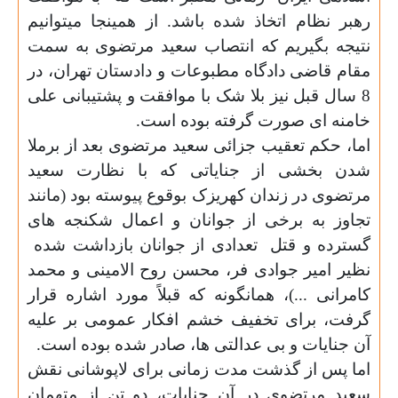
رهبر نظام اتخاذ شده باشد. از همینجا میتوانیم
نتیجه بگیریم که انتصاب سعید مرتضوی به سمت
مقام قاضی دادگاه مطبوعات و دادستان تهران، در
8 سال قبل
نیز بلا شک با موافقت و پشتیبانی علی
خامنه ای صورت گرفته بوده است.
اما، حکم تعقیب جزائی سعید مرتضوی بعد از برملا
شدن بخشی از جنایاتی که با نظارت سعید
مرتضوی در زندان کهریزک بوقوع پیوسته بود (مانند
تجاوز به برخی از جوانان و اعمال شکنجه های
گسترده و قتل
تعدادی از جوانان بازداشت شده
نظیر
امیر جوادی فر، محسن روح الامینی و محمد
کامرانی ...
)، همانگونه که قبلاً مورد اشاره قرار
گرفت، برای تخفیف خشم افکار عمومی بر علیه
آن جنایات و بی عدالتی ها، صادر شده بوده است.
اما پس از گذشت مدت زمانی برای لاپوشانی نقش
سعید مرتضوی در آن جنایات، دو تن از متهمان