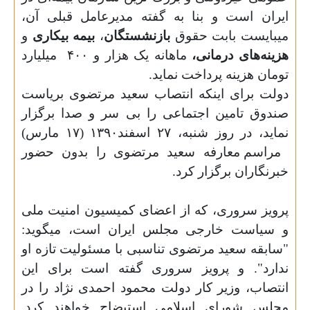
ایران است و بنا به گفته مدیرعامل قبلی آن،
میبایست بابت حقوق
بازنشستگان
،
بیمه بیکاری
و
هزینه‌های درمانی،
ماهانه یک هزار و
۴۰۰
میلیارد
تومان هزینه پرداخت نماید.
دولت برای اینکه انتصاب سعید مرتضوی بریاست
صندوق تامین اجتماعی را بی سر و صدا برگزار
نماید، در روز شنبه، ۲۷ اسفند۱۳۹۰ (۱۷ مارس)
مراسم معارفه سعید مرتضوی را بدون حضور
خبرنگاران برگزار کرد.
پرویز سروری، که از اعضای کمیسیون امنیت ملی
و سیاست خارجی مجلس ایران است، میگوید:
"سابقه سعید مرتضوی تناسبی با مسئولیت تازه او
ندارد". و پرویز سروری گفته است برای این
انتصاب، وزیر کار دولت محمود احمدی نژاد را در
مجلس شورای اسلامی استیضاح خواهند کرد.