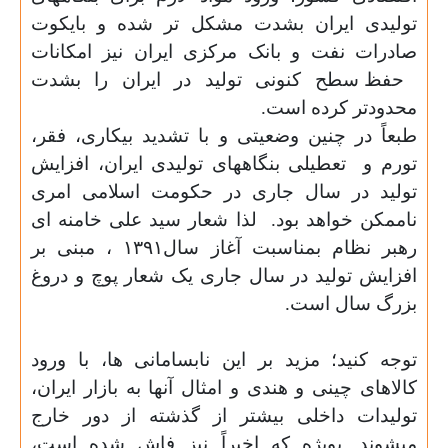
تولیدی ایران بشدت مشکل تر شده و بایکوت
صادرات نفت و بانک مرکزی ایران نیز امکانات
حفظ سطح کنونی تولید در ایران را بشدت
محدودتر کرده است.
طبعاً در چنین وضعیتی و با تشدید بیکاری، فقر،
تورم و
تعطیلی بنگاههای تولیدی ایران، افزایش
تولید در سال جاری در حکومت اسلامی امری
ناممکن خواهد بود.
لذا شعار
سید علی خامنه ای
رهبر نظام بمناسبت آغاز سال
۱۳۹۱
، مبنی بر
افزایش تولید در سال جاری یک شعار پوچ و دروغ
بزرگ سال است.
توجه کنید؛ مزید بر این نابسامانی ها، با ورود
کالاهای چینی و هندی و امثال آنها به بازار ایران،
تولیدات داخلی بیشتر از گذشته از دور خارج
میشوند. بویژه که اخیراً نیز فاش شده است،