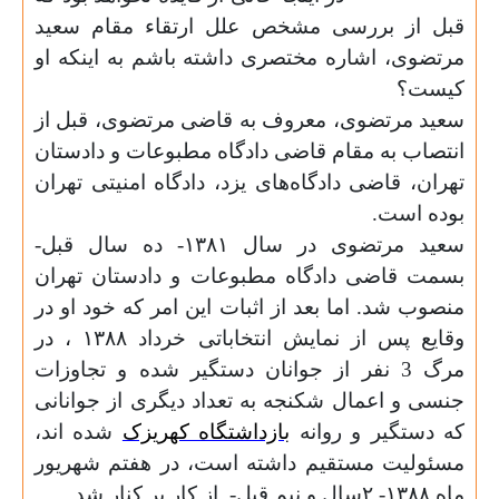
قبل از بررسی مشخص علل ارتقاء مقام سعید
مرتضوی، اشاره مختصری داشته باشم به اینکه او
کیست؟
سعید مرتضوی، معروف به قاضی مرتضوی، قبل از
انتصاب به مقام قاضی دادگاه مطبوعات و دادستان
تهران، قاضی دادگاه‌های یزد، دادگاه امنیتی تهران
بوده است.
سعید مرتضوی در سال
۱۳۸۱
- ده سال قبل-
بسمت قاضی دادگاه مطبوعات و دادستان تهران
منصوب شد. اما بعد از اثبات این امر که خود او در
وقایع پس از نمایش انتخاباتی خرداد
۱۳۸۸
، در
مرگ 3 نفر از جوانان دستگیر شده و تجاوزات
جنسی و اعمال شکنجه به تعداد دیگری از جوانانی
که دستگیر و روانه
بازداشتگاه کهریزک
شده اند،
مسئولیت مستقیم داشته است، در هفتم شهریور
ماه
۱۳۸۸
-
۲
سال و نیم قبل-
از کار بر کنار شد.