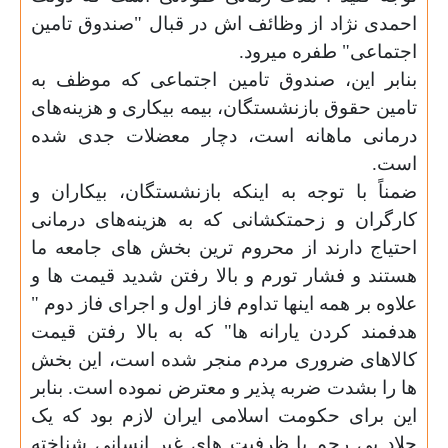
احمدی نژاد از وظائف اش در قبال "صندوق تامین
اجتماعی" طفره میرود.
بنابر این، صندوق
تامین اجتماعی
که موظف به
تامین
حقوق بازنشستگان، بیمه بیکاری و هزینه‌های
درمانی ماهانه است، دچار معضلات جدی شده
است.
ضمناً با توجه به اینکه بازنشستگان، بیکاران و
کارگران و زحمتکشانی که به هزینه‌های درمانی
احتیاج دارند از محروم ترین بخش های جامعه ما
هستند و فشار تورم و بالا رفتن شدید قیمت ها و
علاوه بر همه اینها تداوم فاز اول و اجرای فاز دوم "
هدفمند کردن یارانه ها" که به بالا رفتن قیمت
کالاهای ضروری مردم منجر شده است، این بخش
ها را بشدت ضربه پذیر و معترض نموده است. بنابر
این برای حکومت اسلامی ایران لازم بود که یک
جلاد بی رحم با ظرفیت های غیر انسانی شناخته