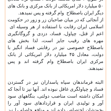
۵۰
میلیارد دلار امریکائی از بانک مرکزی و بانک های
دیگر ایران باصطلاح
وام گرفته و پس نمیدهد.
از آنجائی که در میان صاحبان زر و زور در حکومت
اسلامی ایران رقابت با استفاده از هر وسیله ای
اعم از قتل، چپاول، فساد، دزدی و گروگانگیری
مهره های رقیب جایز است، لذا بخش های
باصطلاح خصوصی نیز در رقابتی فساد انگیز با
دولت، معادل
۴۵
میلیارد دلار امریکائی از بانک
مرکزی ایران باصطلاح وام گرفته اند و پس
نمیدهند.
البته فرماندهان سپاه پاسداران نیز در گستردن
فساد و چپاولگری غافل نبوده اند. آنها نیز تا آنجا که
امکان داشته است مناصب دولتی، بنگاههای سود
آور و تولیدی ایران و قراردادهای سود آور را
بخودشان اختصاص داده اند و منافع حاصله را نیز