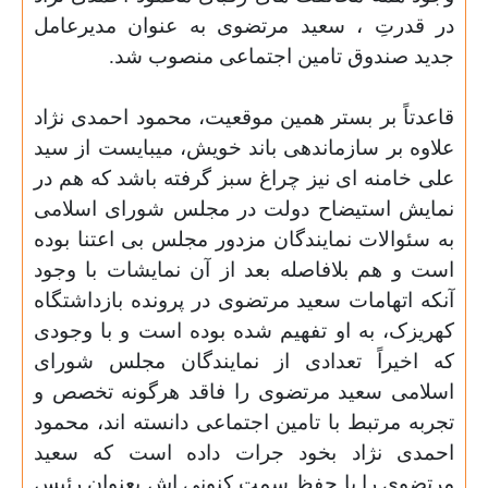
در قدرتِ ، سعید مرتضوی به عنوان مدیرعامل
جدید صندوق تامین اجتماعی منصوب شد.
قاعدتاً بر بستر همین موقعیت، محمود احمدی نژاد
علاوه بر سازماندهی باند خویش، میبایست از سید
علی خامنه ای نیز چراغ سبز گرفته باشد که هم در
نمایش استیضاح دولت در مجلس شورای اسلامی
به سئوالات نمایندگان مزدور مجلس بی اعتنا بوده
است و هم بلافاصله بعد از آن نمایشات با وجود
آنکه اتهامات سعید مرتضوی در پرونده بازداشتگاه
کهریزک، به او تفهیم شده بوده است و با وجودی
که اخیراً تعدادی از نمایندگان مجلس شورای
اسلامی سعید مرتضوی را فاقد هرگونه تخصص و
تجربه مرتبط با تامین اجتماعی دانسته اند، محمود
احمدی نژاد بخود جرات داده است که سعید
مرتضوی را با حفظ سمت کنونی اش بعنوان رئیس