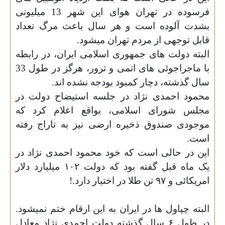
فرسوده در تهران هوای این شهر 13 میلیونی
بشدت آلوده است و هر سال باعث مرگ تعداد
قابل توجهی از مردم تهران میشود.
البته دولت های جمهوری اسلامی ایران، در رابطه
با ماجراجوئی های اتمی و ترور، هرگز در طول 33
سال گذشته، دچار کمبود بودجه نشده اند.
محمود احمدی نژاد در جلسه استیضاح دولت در
مجلس شورای اسلامی، بواقع اعلام کرد که
موجودی صندوق ذخیره ارضی نیز به تاراج رفته
است.
این در حالی است که خود محمود احمدی نژاد در
یک ماه قبل گفته بود که دولت
۱۰۲
میلیارد دلار
امریکائی و
۹۷
تن طلا در اختیار دارد.!
البته چپاول ها در ایران به این ارقام ختم نمیشود.
در طول
۶
سال گذشته دولت احمدی نژاد معادل