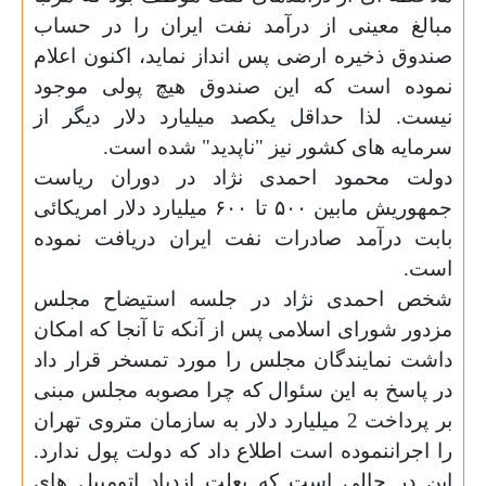
مبالغ معینی از درآمد نفت ایران را در حساب
صندوق ذخیره ارضی پس انداز نماید، اکنون اعلام
نموده است که این صندوق هیچ پولی موجود
نیست. لذا حداقل یکصد میلیارد دلار دیگر از
سرمایه های کشور نیز "ناپدید" شده است.
دولت محمود احمدی نژاد در دوران ریاست
جمهوریش مابین
۵۰۰
تا
۶۰۰
میلیارد دلار امریکائی
بابت درآمد صادرات نفت ایران دریافت نموده
است.
شخص احمدی نژاد در جلسه استیضاح مجلس
مزدور شورای اسلامی پس از آنکه تا آنجا که امکان
داشت نمایندگان مجلس را مورد تمسخر قرار داد
در پاسخ به این سئوال که چرا مصوبه مجلس مبنی
بر پرداخت 2 میلیارد دلار به سازمان متروی تهران
را اجراننموده است اطلاع داد که دولت پول ندارد.
این در حالی است که بعلت ازدیاد اتومبیل های