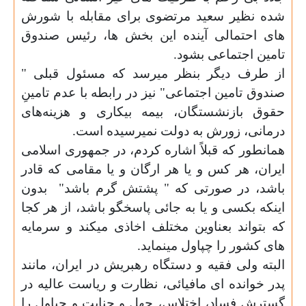
شده نظیر سعید مرتضوی برای مقابله با شورش
های احتمالی آینده این بخش ها، رئیس
صندوق
تامین اجتماعی بشود.
از طرف دیگر بنظر میرسد که مسئول قبلی
"
صندوق تامین اجتماعی" نیز در رابطه با عدم تامینِ
حقوق بازنشستگان، بیمه بیکاری و هزینه‌های
درمانی،
زورش به دولت نمیرسیده است.
همانطور که قبلاً اشاره کردم،
در جمهوری اسلامی
ایران، هر کس و یا هر ارگان و یا مقامی که قادر
باشد، در صورتی که " پشتش گرم باشد"
بدون
اینکه بکسی و یا به جائی پاسخگو باشد، از هر کجا
که بتواند بعناوین مختلف اخاذی میکند و سرمایه
های کشور را چپاول مینماید.
البته ولی فقیه و دستگاه رهبریش در ایران، مانند
پدر خوانده ای مافیائی، نظارت و ریاست عالیه در
گسترش فساد، اختلاس، جهل و جنایت و چپاول را