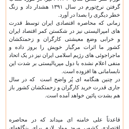
گرفتن نرخ‌تورم در سال
۱۳۹۱
هشدار داد و زنگ
خطر دیگری را بصدا در آورد.
زمانی که محاصره اقتصادی ایران توسط قدرت
های امپرالیستی نیز در شکستن کمر اقتصاد ایران
و خرابی وضع معیشتی کارگران و زحمتکشان
کشور ما اثرات مرگبار خویش را بروز داده و
ماجراجوئی های رژیم اسلامی ایران نیز در یک اتحاد
منفی اعلام نشده با دول مپریالیستی بر شدت این
نابسامانی ها افزوده است.
در چنین هنگامه ای پُر واضح است
که در سال
جاری
قدرت خرید کارگران و زحمتکشان کشور باز
هم بشدت پائین خواهد آمده است.
قاعدتاً علی خامنه ای میداند که در محاصره
اقتصادی کشور، ورود مواد لازم برای بنگاههای