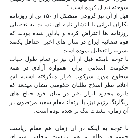
سوخته تبدیل کرده است.".
قبل از آن نيز گروهی متشکل از
۱۵۰
تن از روزنامه
نگاران ايرانی با انتشار نامه ای، نسبت به تعطيلی
روزنامه ها اعتراض کرده و یادآور شده بودند که
قوه قضائيه ايران در سال های اخير، حداقل يکصد
نشريه را تعطیل نموده است.
با توجه باینکه قبل از آن نیز در تمام طول حیات
حکومت اسلامی ایران، همواره آزادی در همه
سطوح مورد سرکوب قرار میگرفته است، این
اعلام نظر اصلاح طلبان حکومتی نشان میدهد که
دایره محدود ابراز نظر در میان خود جناح های
رنگارنگ رژیم نیز، با ارتقاء مقام سعید مرتضوی در
آن زمان، بشدت تنگ تر شده بوده است.
با توجه به اینکه در آن زمان هم مقام ریاست
جمهوری نظام و هم ریاست مجلس شورای