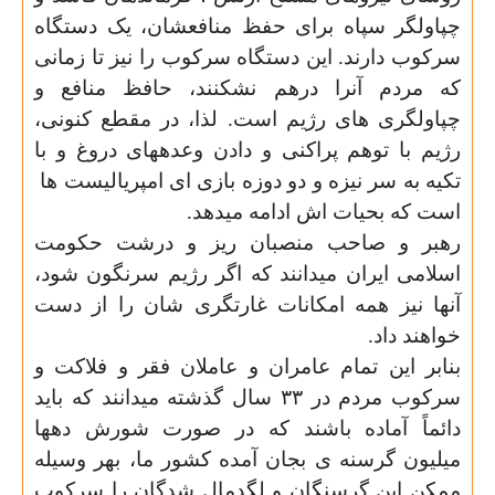
چپاولگر سپاه برای حفظ منافعشان، یک دستگاه
سرکوب دارند. این دستگاه سرکوب را نیز تا زمانی
که مردم آنرا درهم نشکنند، حافظ منافع و
چپاولگری های رژیم است. لذا، در مقطع کنونی،
رژیم با توهم پراکنی و دادن وعدههای دروغ و با
تکیه به سر نیزه و دو دوزه بازی ای امپریالیست ها
است که بحیات اش ادامه میدهد.
رهبر و صاحب منصبان ریز و درشت حکومت
اسلامی ایران میدانند که اگر رژیم سرنگون شود،
آنها نیز همه امکانات غارتگری شان را از دست
خواهند داد.
بنابر این تمام عامران و عاملان فقر و فلاکت و
سرکوب مردم در
۳۳
سال گذشته میدانند که باید
دائماً آماده باشند که در صورت شورش دهها
میلیون گرسنه ی بجان آمده کشور ما، بهر وسیله
ممکن این گرسنگان و لگدمال شدگان را سرکوب