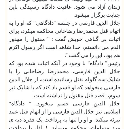
زندان آزاد می شود. عاقبت دادگاه رسیدگی باین
جنایت برگزار میشود.
جلال الدین فارسی در جلسه "دادگاهی" که او را به
اتهام قتل محمدرضا رضاخانی محاکمه میکرد، برای
اثبات بی گناهی خویش گفت : " مقتول را مهدور
الدم می دانستم، خدا شاهد است اگر رسول اکرم
هم بود، این را می گفت".
رئیس" دادگاه" با وجود در آنکه اثبات شده بود که
جلال الدین فارسی، محمدرضا رضاخانی را با
شلیک سه گلوله بقتل رسانیده است، از جلال الدین
فارسی میخواهد که او قسم یاد کند که با شلیک تیر
سوم،
قصد قتل مقتول را نداشته است.
جلال الدین فارسی قسم میخورد. " دادگاه"
اسلامی نیز جلال الدین فارسی را از اتهام قتل عمد
تبرئه میکند
و او را تنها به پرداخت یک فقره دیه ی
مرد مسلمان، محکوم مینماید. ! لذا، با پرداخت