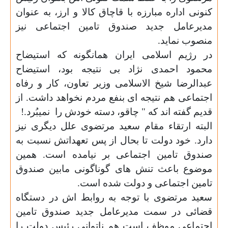
کنونی اداره مبارزه با قاچاق کالا و ارز، به عنوان
مدیرعامل جدید صندوق تامین اجتماعی نیز
منصوب نماید.
در رژیم اسلامی ایران همانگونه که استیضاح
محمود احمدی نژاد بی نتیجه بود، استيضاح
عبدالرضا شيخ الاسلامی وزير تعاون، کار و رفاه
اجتماعی هم نتیجه ای بنفع مردم نخواهد داشت. از
قدیم گفته اند که " چاقو، دسته خودش را
نمیبُرد.!
البته ارتقاء مقام سعید مرتضوی علل دیگری نیز
دارد. خود دولت تا بحال از پس تعهداتش نسبت به
صندوق تامین اجتماعی بر نیامده است. همین
موضوع باعث تنش های گوناگونی مابین صندوق
تامین اجتماعی و دولت شده است.
سعید مرتضوی با توجه به روابط اش در دستگاه
قضائی در سمت مدیرعامل جدید صندوق تامین
اجتماعی موظف است هم ناتوانی رئیس دولت را