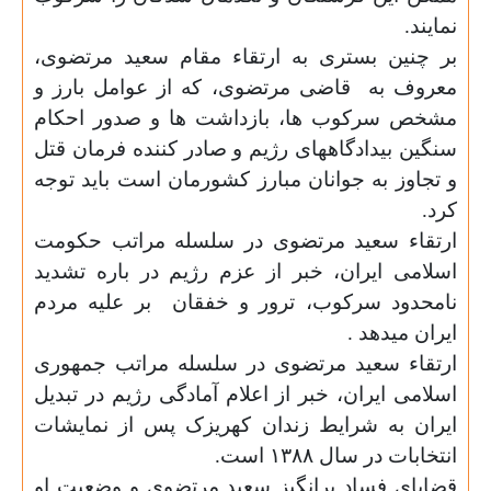
نمایند.
بر چنین بستری به
ارتقاء مقام سعید مرتضوی،
معروف به
قاضی مرتضوی،
که از عوامل بارز و
مشخص سرکوب ها، بازداشت ها و صدور احکام
سنگین بیدادگاههای رژیم و صادر کننده فرمان قتل
و تجاوز به جوانان مبارز کشورمان است
باید
توجه
کرد.
ارتقاء سعید مرتضوی در سلسله مراتب حکومت
اسلامی ایران، خبر از عزم رژیم در باره تشدید
نامحدود سرکوب، ترور و خفقان
بر علیه مردم
ایران میدهد .
ارتقاء سعید مرتضوی در سلسله مراتب جمهوری
اسلامی ایران، خبر از اعلام آمادگی رژیم در تبدیل
ایران به شرایط زندان کهریزک پس از نمایشات
انتخابات در سال
۱۳۸۸
است.
قضایای فساد برانگیز سعید مرتضوی و وضعیت او