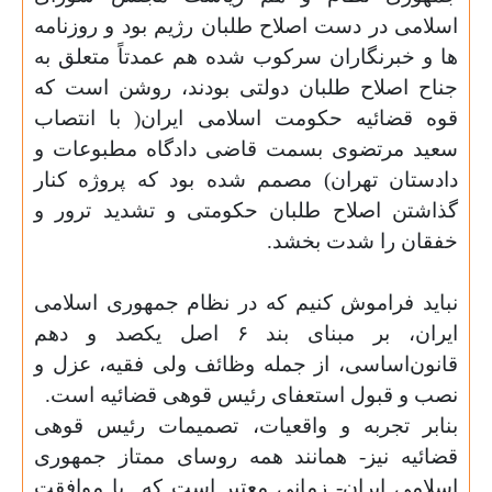
اسلامی در دست اصلاح طلبان رژیم بود و روزنامه
ها و خبرنگاران سرکوب شده هم عمدتاً متعلق به
جناح اصلاح طلبان دولتی بودند، روشن است که
قوه قضائیه حکومت اسلامی ایران( با انتصاب
سعید مرتضوی بسمت
قاضی دادگاه مطبوعات و
دادستان تهران) مصمم شده بود که پروژه کنار
گذاشتن اصلاح طلبان حکومتی و تشدید ترور و
خفقان را شدت بخشد.
نباید فراموش کنیم که در نظام جمهوری اسلامی
ایران، بر مبنای بند ۶ اصل یکصد و دهم
قانون‌اساسی، از جمله وظائف ولی فقیه،
عزل ‌و
نصب و قبول استعفای رئیس قوه‏‏ی‌ قضائیه است.
بنابر تجربه و واقعیات، تصمیمات رئیس قوه‏‏ی‌
قضائیه نیز- همانند همه روسای ممتاز
جمهوری
اسلامی ایران- زمانی معتبر است که
با موافقت