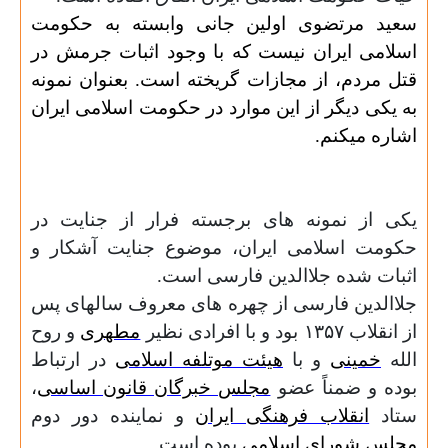
سعید مرتضوی اولین جانی وابسته به حکومت
اسلامی ایران نیست که با وجود اثبات جرمش در
قتل مردم، از مجازات گریخته است. بعنوان نمونه
به یکی دیگر از این موارد در حکومت اسلامی ایران
اشاره میکنم.
یکی از نمونه های برجسته فرار از جنایت در
حکومت اسلامی ایران، موضوع جنایت آشکار و
اثبات شده جلاالدین فارسی است.
جلاالدین فارسی
از چهره های معروف سالهای پس
از انقلاب
۱۳۵۷
بود و
با افرادی نظیر
مطهری
و روح
الله
خمینی
و با
هیئت موتلفه اسلامی
در ارتباط
بوده و
ضمناً
عضو
مجلس خبرگان قانون اساسی
،
ستاد
انقلاب فرهنگی ایران
و نماینده دور دوم
مجلس شورای اسلامی
بوده ‌است.