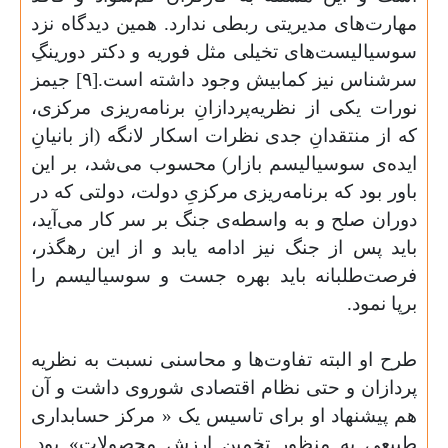
مهارت‌های مدیریتی ربطی ندارد. همین دیدگاه نزد
سوسیالیست‌های تخیلی مثل فوریه و دکتر دورینگِ
سرشناس نیز کمابیش وجود داشته است.[۹] جیمز
نورات یکی از نظریه‌پردازانِ برنامه‌ریزی مرکزی،
که از منتقدانِ جدی نظرات اسکار لانگه (از بانیانِ
ایده‌ی سوسیالیسم بازار) محسوب می‌شد، بر این
باور بود که برنامه‌ریزی مرکزیِ دولت، دولتی که در
دوران صلح و به واسطه‌ی جنگ بر سر کار می‌آید،
باید پس از جنگ نیز ادامه یابد و از این رهگذر،
فرصت‌طلبانه باید بهره جست و سوسیالیسم را
برپا نمود
.
طرح او البته تفاوت‌ها و محاسنی نسبت به نظریه
پردازان و حتی نظام اقتصادی شوروی داشت و آن
هم پیشنهاد او برای تاسیس یک « مرکز حسابداری
طبیعی به منظور تخمین ارزش محصولات» بود.