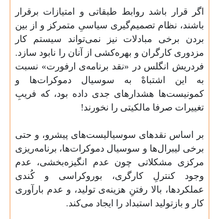
اگر قرار باشد روابط طبقاتی و امتیازات برقرار
باشند، نظام تصمیم‌گیری سیاسیِ متمرکز و از بین
بردن برخی مبادلات نیز نمی‌تواند سیستم کار
مزدوری کارگران و بهره‌کشی از آنان را نابود سازد.
فردریش انگلس در «نقد برنامه‌ی ارفورت» نسبت
به این اشتباهْ به سوسیال دموکرات‌ها و
کمونیست‌ها هشدارهای جدی داده بود، که فریبِ
تغییرات صرفا مالکیتی را نخورند
!
بر اساس نقدهای سوسیالیست‌های پیشرو، و حتی
برخی لیبرال‌ها و سوسیال دموکرات‌ها، برنامه‌ریزی
مرکزی مشکلاتی چون عدم انگیزه‌بخشی، عدم
وجود کنترلِ کارگری، بوروکراسی و کُندی
عملکردها، بالا رفتنِ هزینه‌ی تولید، و عدم بارآوری
کار و بازتولید استبداد را ایجاد می‌کند
.