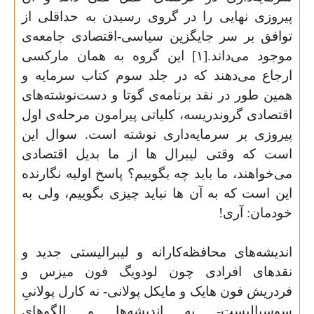
پیروزی نهایی را در گروی رسیدن به حداقلی از
توافق بر سر جایگزین سیاسی-اقتصادی جامعه‌ی
موجود می‌داند.[۱] این گروه به همان مارکسی
ارجاع می‌دهند که در جلد سوم کتاب سرمایه و
همین طور در نقد برنامه‌ی گوتا و دست‌نوشته‌های
اقتصادی گروندریسه، کلیاتی پیرامون مرحله‌ی اول
پیروزی بر سرمایه‌داری نوشته است. سوال این
است که وقتی لیبرال ها از ما بدیل اقتصادی
می‌خواهند، ما باید چه بگوییم؟ پاسخ اولیه نگارنده
این است که به آن ها نباید چیزی بگوییم، ولی به
خودمان: آری
!
اندیشه‌های محافظه‌کارانه و لیبرالیستی جدید و
نقدهای افرادی چون لودویگ فون میزس و
فردریش فون هایک و مایکل پولانی- نه کارل پولانیِ
سوسیالیست- به اندیشه‌ها و الگوهای