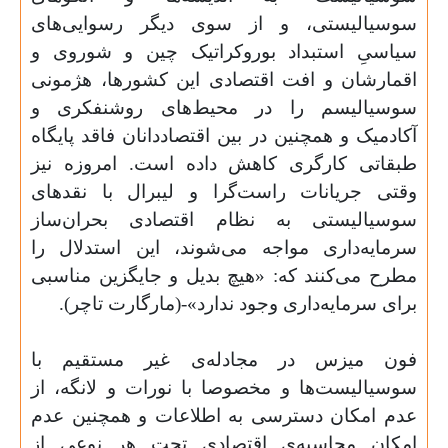
سوسیالیستی، و از سوی دیگر رسوایی‌های
سیاسیِ استبداد بوروکراتیک چین و شوروی و
اقمارشان و افت اقتصادی این کشورها، هژمونی
سوسیالیسم را در محیط‌های روشنفکری و
آکادمیک و همچنین در بین اقتصاددانان فاقد پایگاه
طبقاتی کارگری کاهش داده است. امروزه نیز
وقتی جریانات راست‌گرا و لیبرال با نقدهای
سوسیالیستی به نظام اقتصادی بحران‌ساز
سرمایه‌داری مواجه می‌شوند، این استدلال را
مطرح می‌کنند که: «هیچ بدیل و جایگزین مناسبی
برای سرمایه‌داری وجود ندارد»-(مارگارت تاچر
)
.
فون میزس در مجادله‌ی غیر مستقیم با
سوسیالیست‌ها و مخصوصا با نورات و لانگه، از
عدم امکان دسترسی به اطلاعات و همچنین عدم
امکان محاسبه‌ی اقتصادی تحت هر نوعی از