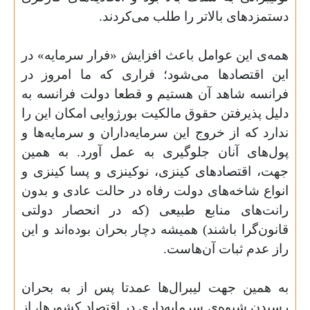
دستمزدهای بالاتر را طلب می‌کردند
.
همه‌ی این عوامل باعث افزایش «فرار سرمایه» در
این اقتصادها می‌شود؛ فراری که ما امروز در
فرانسه شاهد آن هستیم و قطعا دولت فرانسه به
دلیل پذیرفتن حقوق مالکیت بورژوایی امکان این را
ندارد که از خروج این سرمایه‌داران و سرمایه‌ها و
پول‌های آنان جلوگیری به عمل آورد. به همین
جهت، اقتصادهای کینزی، نوکینزی و پسا کینزی و
انواع شاخه‌های دولت رفاه در حالت عادی و بدون
رانت‌های منابع طبیعی (که در انحصار دولتی
قانون‌گرا باشند) همیشه دچار بحران بوده‌اند و این
راز عدم ثبات آن‌هاست
.
به همین جهت لیبرال‌ها عمدتا پس از به بحران
رسیدنِ شیوه‌ی سرمایه‌داری در اقتصاد کشورها، از