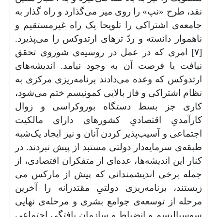
نقد، طرح «نپ» را روی میز می‌گذارد و راه گذار به
جامعه‌ی اشتراکی را تلویحا یک راه غیرمستقیم و
ناهموار دانسته و ردّ تزهای ارتدوکس را می‌پذیرد.
[۷] امری که در عمل در روسیه‌ی شوروی تحقق
نیافت یا فرصت آن به وجود نیامد. اندیشه‌های
ارتدوکس که وعده می‌دادند برنامه‌ریزی مرکزی به
نظام اشتراکی و فاز بالایی کمونیسم ختم می‌شود،
کاری جز بسط دستگاه بوروکراسی و زوال
کارآمدیِ اقتصادیِ کشورهای دارای مالکیت
اجتماعی و آسیب‌پذیر کردن آنان و نیز ایجاد یک‌شبه
طبقه‌ی سرمایه‌دار دولتی مستبد از پیش نبردند. در
کنار این اندیشه‌ها، عده‌ای از متفکران اقتصادی، از
جمله برخی اندیشمندانی که پیش از مارکس می
زیستند، برنامه‌ریزی دولتیِ مقتدرانه را آخرین
مرحله از توسعه‌ی جوامع بشری و مرحله‌ی نهایی
سوسیالیسم و انضباط و سازمان یافتگی اجتماعی