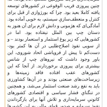
چنین پیروزی قریب الوقوعی در کشورهای توسعه
یافته کاملا بعید بود. چرا که بورژوازی از قبل برای
کنترل و منعطف‌سازیِ سیستم، به خوبی آماده بود.
آمادگی‌ای که هژمونی و دانش لازم برای آن هنوز به
دستان چپ بین الملل نیفتاده بود. اما در
کشورهایی که زیر یوغ استثمار و استعمار بودند – و
از سویی نفوذ اصلاح‌طلبی در آن ها کمتر بود-
دست‌کم تا پیش از فروپاشی اتحاد شوروی، این
باور وجود داشت که نیروهای چپ از شانسِ
بیشتری برای پیروزی برخوردارند. از آنجا که این
کشورهای عقب افتاده فاقد زمینه‌ها و
زیرساخت‌های صنعتی بودند و در آن‌ها کشاورزی
باید به نفع رشد صنعت استثمار می‌شد، و همچنین
در تنگنایِ فشار سیاسی و اقتصادی کشورهای
کانونیِ سرمایه‌داری و تلاش آنها برای بازگرداندن
نفوذ سرمایه و صدور قوای مالی به این کشورها