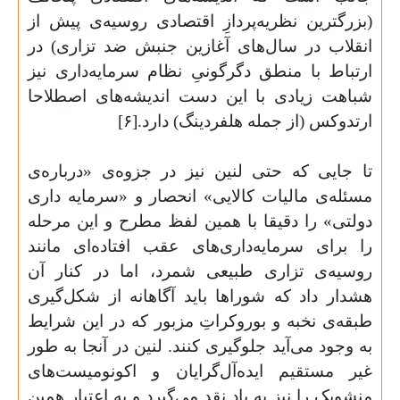
(بزرگترین نظریه‌پردازِ اقتصادی روسیه‌ی پیش از
انقلاب در سال‌های آغازین جنبش ضد تزاری) در
ارتباط با منطق دگرگونیِ نظام سرمایه‌داری نیز
شباهت زیادی با این دست اندیشه‌های اصطلاحا
ارتدوکس (از جمله هلفردینگ) دارد.[۶
]
تا جایی که حتی لنین نیز در جزوه‌ی «درباره‌ی
مسئله‌ی مالیات کالایی» انحصار و «سرمایه داری
دولتی» را دقیقا با همین لفظ مطرح و این مرحله
را برای سرمایه‌داری‌های عقب افتاده‌ای مانند
روسیه‌ی تزاری طبیعی شمرد، اما در کنار آن
هشدار داد که شوراها باید آگاهانه از شکل‌گیری
طبقه‌ی نخبه و بوروکراتِ مزبور که در این شرایط
به وجود می‌آید جلوگیری کنند. لنین در آنجا به طور
غیر مستقیم ایده‌آل‌گرایان و اکونومیست‌های
منشویک را نیز به باد نقد می‌گیرد و به اعتبار همین