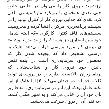
ارزشمندِ نیروی کار را می‌توان در حالتی خاص
حتی نقدی همخوان با رویکرد مارکسیستی تلقی
کرد. نقدی که جدایی نیروی کار از کنترل تولید را در
سیستم برنامه‌ریزی مرکزی افشا کرده و محرومیت
سیستم‌های فاقد کنترل کارگری –که البته شامل
خود سرمایه‌داری نیز هست!- را از «دانش نانوشته»
ی نیروی کار مورد بررسی قرار می‌دهد. هایک به
درستی تشخیص داد که پیچیده شدن کار که
محصول خود سرمایه‌داری است در آینده نقش
دانش خود نیروی کار و شناخت‌هایی که
برنامه‌ریزانِ بالادست ندارند را در پروسه‌ی تولید
کالا و خدمات دو چندان می‌کند.[۴] اما هایک از این
نکته غافل بودکه این امر در سرمایه‌داری، اتفاقا زیر
پای خود آن را خالی می‌کند و به تعبیر هگلی کلمه،
«به نفی آن از درون سرعت می‌بخشد
.
»