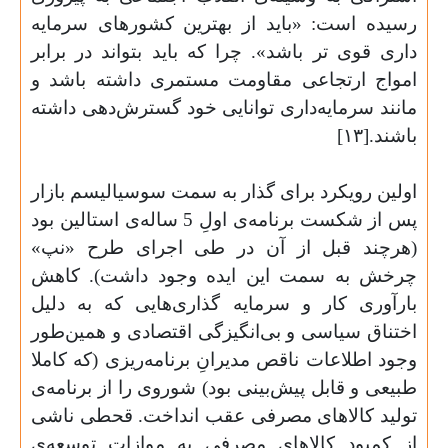
رسیده است: «باید از بهترین کشورهای سرمایه
داری قوی تر باشد». چرا که باید بتواند در برابر
امواج ارتجاعی مقاومت مستمری داشته باشد و
مانند سرمایه‌داری توانایی خود گسترش‌دهی داشته
باشند.[۱۳
]
اولین رویکرد برای گذار به سمت سوسیالیسم بازار
پس از شکست برنامه‌ی اولِ 5 ساله‌ی استالین بود
(هرچند قبل از آن در طی اجرای طرح «نپ»
چرخش به سمت این ایده وجود داشت). کاهش
بارآوری کار و سرمایه گذاری‌هایی که به دلیل
اختناق سیاسی و بی‌انگیزگی اقتصادی و همین‌طور
وجود اطلاعات ناقص مدیرانِ برنامه‌ریزی (که کاملا
طبیعی و قابل پیش‌بینی بود) شوروی را از برنامه‌ی
تولید کالاهای مصرفی عقب انداخت. قحطی ناشی
از کمبود کالاهای مصرفی به موازاتِ توسعه‌ی