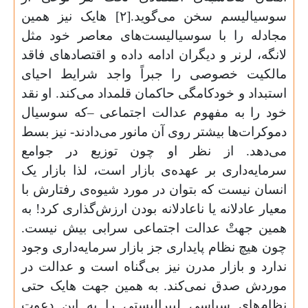
سوسیالیسم سخن می‌گوید.[۲] هایک نیز همین
مجادله‌ را با سوسیالیست‌های معاصر خود مثل
لانگه، لرنر و دیگران ادامه داده و اقتصادهای فاقد
مالکیت خصوصی را جبراً واجد شرایط احیای
استبداد و خودکامگی حاکمان قلمداد می‌کند. او نقد
خود را به مفهوم عدالت اجتماعی –که سوسیال
دموکرات‌ها بیشتر روی آن مانور می‌دادند- نیز بسط
می‌دهد. از نظر او چون توزیع در جوامع
سرمایه‌داری بر عهده‌ی بازار است، لذا بازار یک
انسان نیست که بتوان در مورد شیوه‌ی رفتارش با
معیار عادلانه یا ناعادلانه بودن ارزش‌گذاری کرد! به
همین جهتْ عدالت اجتماعی سرابی بیش نیست.
چون هیچ نظام پایداری جز بازار سرمایه‌داری وجود
ندارد و بازار مدرن نیز بی‌گناه است و عدالت در
موردش صدق نمی‌کند. به همین جهت هایک حتی
نظام‌های سیاسی لیبرالیستی را به این دعوت