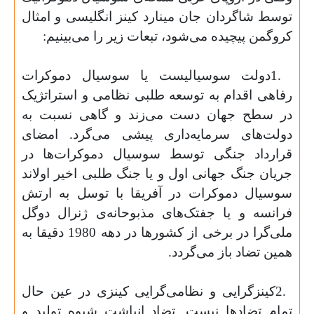
توسط شاگردان جان مینارد کینز انگلیسی و امثال
کروگمن پیچیده می‌شود، تبعات زیر را می‌بینیم
:
1.
دولت سوسیالیست یا سوسیال دموکرات
رفاهی اقدام به توسعه طلبی نظامی و استراتژیک
در سطح جهان دست می‌زند و گاهی نسبت به
دولت‌های سرمایه‌داری پیشی می‌گرد. امضای
قرارداد جنگی توسط سوسیال دموکرات‌ها در
جریان جنگ جهانی اول و یا جنگ طلبی اخیر اولاند
سوسیال دموکرات در آفریقا با توسل به ارتش
فرانسه و یا جفتک‌های مذبوحانه‌ی ژنرال دوگل
ملی‌گرا در برخی از کشورها در دهه 1980 دقیقا به
همین تضاد باز می‌گردد
.
2.
کینز‌گرایی و نظامی‌گرایی کینزی در عین حال
تمام تضادها نیست. تضاد انباشت شیوه تولید و