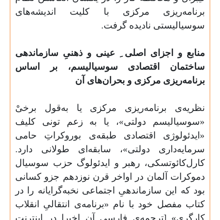
برنامه‌ریزی مرکزی با کلیت اندیشه‌های
سوسیالیستی نادیده گرفت
.
منابع و اجزای اصلی ِ عینی و ذهنیِ سازماندهی
ساختمان اقتصادی سوسیالیسم، بر اساس
برنامه‌ریزی مرکزی و بحران‌های آن
نظریه‌ی برنامه‌ریزی مرکزی یا به‌قول برخیْ
«سوسیالیسم دولتی»، یا به زعم تونی کلیف
«ایدئولوژی اقتصادی طبقه‌ی بوروکراتِ حامی
سرمایه‌داری دولتی»، سابقه‌ای طولانی دارد.
کارل‌کائوتسکی، رهبر و ایدئولوگ حزب سوسیال
دموکرات آلمان در اواخر قرن نوزدهم جزو کسانی
بود که این سازماندهیِ اجتماعی نخبه‌گرایانه را در
کتاب مفصل خود با نام «برنامه‌ی انتقالیِ انقلاب
کارگری» [ترجمه‌ی فارسی آن اخیرا در اینترنت