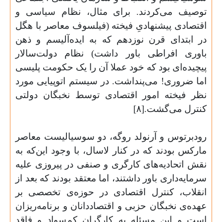
توصیف می‌کردند. برای مثال، نظام سیاسی و
اقتصادی پیشنهادیِ فیخته (فیلسوف معاصر با هگل
در ابتدای قرن نوزدهم که به ایده‌آلیسم و ذهن
باوری افراطی باور داشت) نظام دولت‌سالار
پیچیده‌ای بود که خود عملا آن را یک حکومت پلیسی
اما ضروری! می‌پنداشت. در سیستم اتوپیایی مورد
نظر فیخته امور اقتصادی توسط نخبگان دولتی
کنترل می‌گشت.[۸
]
رودبرتوس و آرنولد روگه، دو سوسیالیست معاصر
مارکس بودند که در کنار لاسال، با وجود این‌که به
نقش اتحادیه‌های کارگری و صنفی در پیروزی علیه
سرمایه‌داری باور داشتند، اما معتقد بودند که بعد از
انقلاب، کنترل اقتصادی در حوزه‌ی تخصصی بر
عهده‌ی نخبگان حزبی و اقتصاددانان و برنامه‌ریزان
است و این مسئله به کارگران کم‌سواد و فاقد