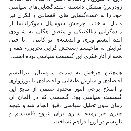
زودرس) مشکل داشتند، عقده‌گشایی‌های سیاسی
خود را به عقده‌گشایی های اقتصادی و فکری نیز
مبدل ساختند. چرخش سوسیال دموکرات‌ها از
ماده‌گرایی دیالکتیکی و منطق هگلی به شیوه‌ی
ایده آلیسم وبری و اندیشه‌ی نو کانتی – یا حتی
گرایش به ماخیسم (سنجش گرایی تجربی)- همه و
همه از آثار فکری این گسست سیاسی بوده است
.
همچنین چرخش به سمت سوسیال لیبرالیسم
اقتصادی و سازش طبقاتی و اقتصادی با بورژوازی
و اصلاح برخی امور محدود صنفی از نتایج این
گسست سیاسی بود. گسستی که در آلمان آن
زمان بدون تحلیل سیاسی دقیق انجام شد و نتیجه
چیزی جز زمینه سازی برای عروج فاشیسم و
نازیسم در اروپا فراهم نساخت
.