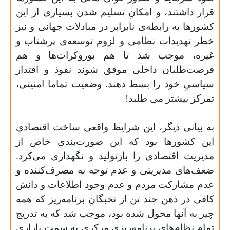
قرار داشتند، و امکانِ تسلیم شدن بسیاری از این
کشورها به رابطه‌ی نابرابر در مبادلات جهانی و نیز
خطر تهدیدات نظامی و لزوم توسعه‌ی پر‌شتاب و
غیره، موجب شد تا هم بوروکرات‌ها و هم
فرصت‌طلبان داخلی موفق شوند نفوذ و اقتدار
سیاسیِ خود را بسط دهند. وضعیت تماما امنیتی،
تمرکز بیشتر می طلبد
!
به بیانی دیگر، این شرایط واقعی ساخت اقتصادیِ
این کشورها بود که این صورت‌بندی خاص از
مدیریت اقتصادی را بازتولید و نگهداری می‌کرد.
ضعف‌های مدیریتی و عدم توجه به مصرف‌کننده و
عدم مشارکت مردم و عدم وجود اطلاعات و دانش
کافی در ذهن چند تن از نخبگانِ برنامه‌ریز که همه
چیز به آنها محول شده بود، موجب شد که به تدریج
تمام نظام‌های برنامه‌ریزیِ مرکزی به سمت بازاری