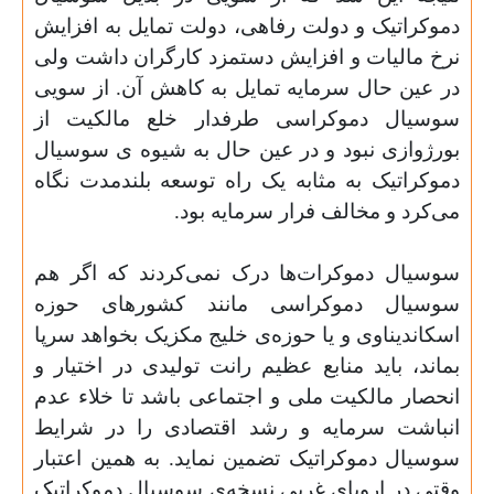
دموکراتیک و دولت رفاهی، دولت تمایل به افزایش
نرخ مالیات و افزایش دستمزد کارگران داشت ولی
در عین حال سرمایه تمایل به کاهش آن. از سویی
سوسیال دموکراسی طرفدار خلع مالکیت از
بورژوازی نبود و در عین حال به شیوه ی سوسیال
دموکراتیک به مثابه یک راه توسعه بلندمدت نگاه
می‌کرد و مخالف فرار سرمایه بود
.
سوسیال دموکرات‌ها درک نمی‌کردند که اگر هم
سوسیال دموکراسی مانند کشورهای حوزه
اسکاندیناوی و یا حوزه‌ی خلیج مکزیک بخواهد سرپا
بماند، باید منابع عظیم رانت تولیدی در اختیار و
انحصار مالکیت ملی و اجتماعی باشد تا خلاء عدم
انباشت سرمایه و رشد اقتصادی را در شرایط
سوسیال دموکراتیک تضمین نماید. به همین اعتبار
وقتی در اروپای غربی نسخه‌ی سوسیال دموکراتیک