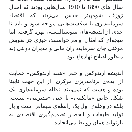
سال های 1890 تا 1910 سال‌هایی بودند که امثال
ژوزف شومپیتر حدس می‌زدند که اقتصاد
سرمایه‌داری با شکست‌هایی مواجه شود و باید تا
حدی از اندیشه‌های سوسیالیستی بهره گرفت. اما
نتیجه‌ای که امثال او می‌خواستند، چیزی جز تعویض
موقتی جای سرمایه‌داران مالی و مدیران دولتی (به
منظور اصلاح نهادها) نبود
.
اندیشه ارتدوکس و حتی «شبه ارتدوکسِ» حمایت
از ایده‌ی برنامه‌ریزی مرکزی، از این جهت نابینا
بوده و هست که نمی‌بیند: نظام سرمایه‌داری یک
شکل خاص «مالکیتی» یا حتی «مدیریتی» نیست!
بلکه در وهله‌ی اول یک رابطه‌ی طبقاتی است و باز
تولید طبقات و انحصار تصمیم‌گیری اقتصادی به
بازتولید همان روابط می‌انجامد
.