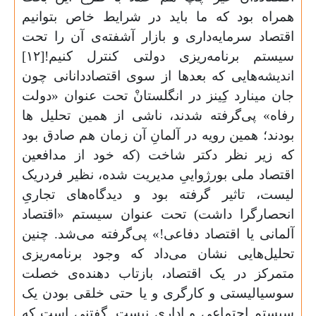
همراه بود که ما باید در شرایط خاص بتوانیم
اقتصاد سرمایه‌داری و بازار آشفته‌ی آن را تحت
سیستم برنامه‌ریزی دولتی کنترل کنیم![۱۲]
اندیشه‌هایی که بعدها از سوی اقتصاددانانی چون
جان مینارد کِینز در انگلستانْ تحت عنوان «دولت
رفاه» پی‌گرفته شدند، ناشی از همین تحلیل ها
بودند؛ همین رویه در آلمانِ آن زمان هم صادق بود
که زیر نظر دکتر شاخت (که خود از مدافعین
اقتصاد ملی بورژواییِ مدیریت شده، نظیر فردریک
لیست، تاثیر گرفته بود و دیدگاه‌های تجاریِ
انحصارگرا داشت) تحت عنوان سیستم «اقتصاد
آلمانی یا اقتصاد دفاعی!» پی‌گرفته می‌شد. چنین
تحلیل‌هایی نشان می‌داد که وجود برنامه‌ریزی
متمرکز در یک اقتصاد، بازتاب دهنده‌ی خصلت
سوسیالیستی و کارگری و یا حتی خلقی بودن یک
سیستم اجتماعی و اداری نیست. گفتنی است که