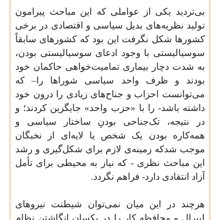
بی‌تردید یکی از عواملی که این مباحث پیرامون
تولید نظریه‌های بدیل سیاسی و اقتصادی در برخی
کشورها شکل نگرفت این بود که کشورهای سابقاً
سوسیالیستی با وجود ادعای سوسیالیستی بودن،
به شدت دچار بیماری تمامیت‌خواهی حاکمان خود
بودند و ظرف واحد سیاسی شوراها را–
که
می‌توانست احزاب و جناح‌های زیادی را درون خود
داشته باشد- را با «حزب واحد» جایگزین کردند؛ و
در نتیجه‌، تک‌جناحی بودنِ ساختار سیاسی و
همه‌کاره بودن یک شخص یا لایه‌ای از نخبگان
موجب شدکه زمینه‌ی لازم برای شکل‌گیری و رشد
این مباحث نظری -
که نیاز به محیطی برای تأمل
آزاد انتقادی دارد- فراهم نگردد
.
هرچند در این میان نمی‌توان شیطنت نیروهای
لیبرال و محافظه کار را در یکسان انگاشتن نظام