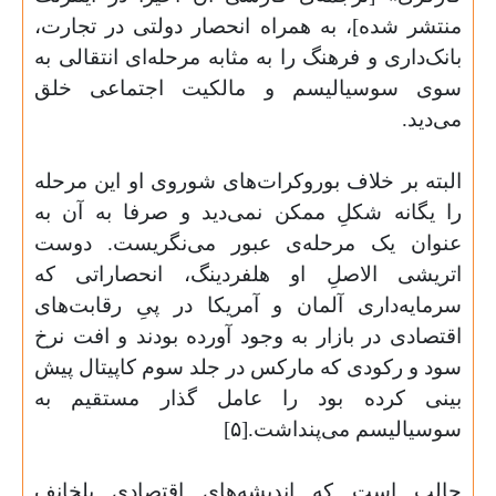
منتشر شده]، به همراه انحصار دولتی در تجارت،
بانک‌داری و فرهنگ را به مثابه مرحله‌ای انتقالی به
سوی سوسیالیسم و مالکیت اجتماعی خلق
می‌دید
.
البته بر خلاف بوروکرات‌های شوروی او این مرحله
را یگانه شکلِ ممکن نمی‌دید و صرفا به آن به
عنوان یک مرحله‌ی عبور می‌نگریست. دوست
اتریشی الاصلِ او هلفردینگ، انحصاراتی که
سرمایه‌داری آلمان و آمریکا در پیِ رقابت‌های
اقتصادی در بازار به وجود آورده بودند و افت نرخ
سود و رکودی که مارکس در جلد سوم کاپیتال پیش
بینی کرده بود را عامل گذار مستقیم به
سوسیالیسم می‌پنداشت.[۵
]
جالب است که اندیشه‌های اقتصادی پلخانف