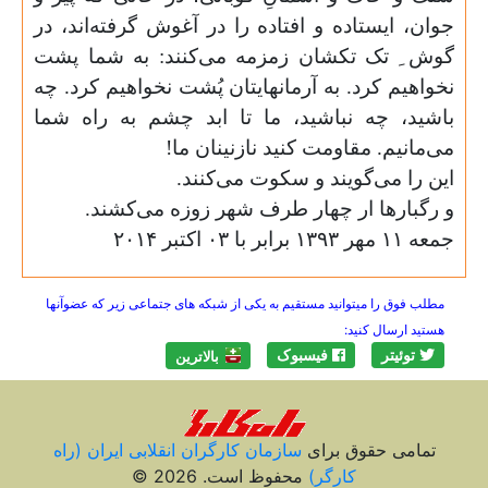
جوان، ایستاده و افتاده را در آغوش گرفته‌اند، در
گوش ِ تک تکشان زمزمه می‌کنند: به شما پشت
نخواهیم کرد. به آرما‌‌نهایتان پُشت نخواهیم کرد. چه
باشید، چه نباشید، ما تا ابد چشم به راه شما
می‌مانیم. مقاومت کنید نازنینان ما
!
این را می‌گویند و سکوت می‌کنند
.
و رگبار‌ها ار چهار طرف شهر زوزه می‌کشند
.
جمعه ۱۱ مهر ۱۳۹۳ برابر با ۰۳ اکتبر ۲۰۱۴
مطلب فوق را میتوانید مستقیم به یکی از شبکه های جتماعی زیر که عضوآنها
هستید ارسال کنید:
توئیتر
فیسبوک
بالاترين
تمامی حقوق برای
سازمان کارگران انقلابی ايران (راه
کارگر)
محفوظ است. 2026 ©