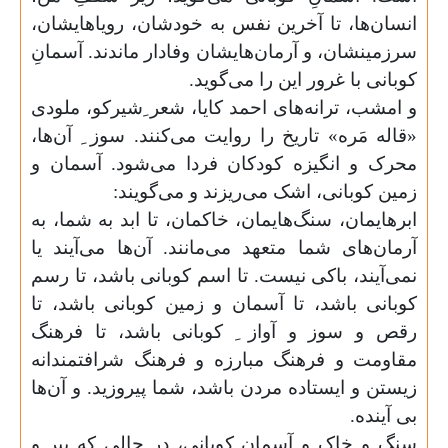
انسان‌ها، تا آخرین نفس به خودشان، رویا‌هایشان،
سرزمینشان، و آرمان‌هایشان وفادار ماندند. آسمانِ
کوبانی با غرور این را می‌گوید
.
و امشب، ترانه‌های احمد کایا، شعر ِشیرکو، ملودی
«قاله مَره» تاریخ را روایت می‌کنند. سوز ِ آن‌ها،
محرک و انگیزه کودکان فردا می‌شود. آسمان و
زمین کوبانی، اشک می‌ریزند و می‌گویند
:
ابر‌هایمان، سنگ‌هایمان، خاکمان، تا ابد به شما، به
آرمان‌های شما متعهد می‌مانند. آن‌ها می‌آیند یا
نمی‌آیند، باکی نیست. تا اسم کوبانی باشد، تا رسم
کوبانی باشد، تا آسمان و زمین کوبانی باشد، تا
رقص و سوز و آواز ِ کوبانی باشد، تا فرهنگ
مقاومت و فرهنگ مبارزه و فرهنگ شرافتمندانه
زیستن و ایستاده مردن باشد، شما پیروزید. و آن‌ها
بی آینده
.
سنگ و خاک و آسمانِ کوبانی، در حالی که پیر و