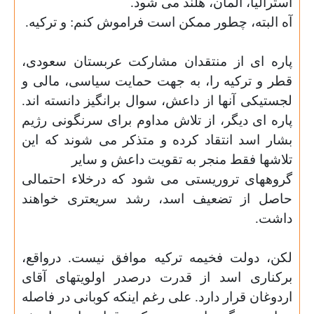
استرالیا، آلمان، هلند می شود
.
آه البته، چطور ممکن است فراموش کنم: و ترکیه
.
پاره ای از منتقدان مشارکت عربستان سعودی،
قطر و ترکیه را، به جهت حمایت سیاسی، مالی و
لجستیکی آنها از داعش، سوال برانگیز دانسته اند.
پاره ای دیگر، از تلاش مداوم برای سرنگونی رژیم
بشار اسد انتقاد کرده و متذکر می شوند که این
تلاشها فقط منجر به تقویت داعش و سایر
گروههای تروریستی می شود که درخلاء احتمالی
حاصل از تضعیف اسد، رشد سریعتری خواهند
داشت
.
لکن، دولت فخیمه ترکیه موافق نیست. درواقع،
برکناری اسد از قدرت درصدر اولویتهای آقای
اردوغان قرار دارد. علی رغم اینکه کوبانی در فاصله