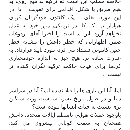
خلاصه مطلب این است که ترکیه به هیچ روی، به
هیچ طریق یا شکل، اقدامی برای تقویت – یا، در
این مورد، بقای – یک کانتون خودگردان کردی
هوادار پ. کا. کا. در نزدیکی مرز خود به عمل
نخواهد آورد. این سیاست را اخیرا آقای اردوغان
ضمن اظهاراتی که خطر داعش را مشابه خطر
چنین کانتونی قلمداد می کرد، مورد تایید قرارداد. به
عبارت ساده تر، هیچ چیز به اندازه خودمختاری
کردها برای هیات حاکمه ترکیه نگران کننده تر
نیست
.
اما، آیا این بازی ها را قبلا ندیده ایم؟ آیا در سراسر
دنیا و در طول تاریخ بشر، سیاست وزنه سنگین
تری نسبت به حیات انسانها نبوده است؟
باوجود حملات هوایی نامنظم ایالات متحده، داعش
همچنان به سمت کوبانی پیشروی می کند.