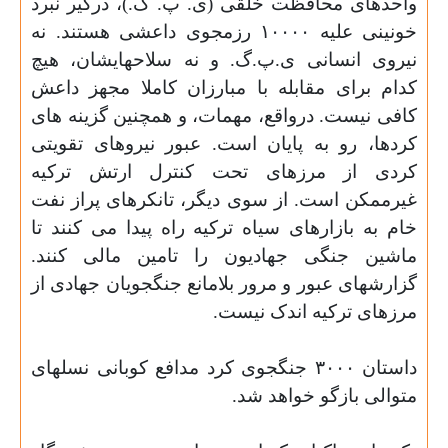
واحدهای محافظت خلقی (ی. پ. گ.)، درگیر نبرد
خونینی علیه ١٠٠٠٠ رزمجوی داعشی هستند. نه
نیروی انسانی ی.پ.گ. و نه سلاحهایشان، هیچ
کدام برای مقابله با مبارزان کاملا مجهز داعش
کافی نیست. درواقع، مهمات، و همچنین گزینه های
کردها، رو به پایان است. عبور نیروهای تقویتی
کردی از مرزهای تحت کنترل ارتش ترکیه
غیرممکن است. از سوی دیگر، تانکرهای پراز نفت
خام به بازارهای سیاه ترکیه راه پیدا می کنند تا
ماشین جنگی جهادیون را تامین مالی کنند.
گزارشهای عبور و مرور بلامانع جنگجویان جهادی از
مرزهای ترکیه اندک نیست
.
داستان ٣٠٠٠ جنگجوی کرد مدافع کوبانی نسلهای
متوالی بازگو خواهد شد
.