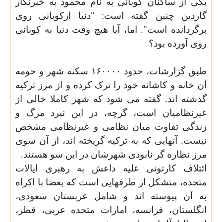
یکی از ساکنان کوبانی به نام محمود به خبرنگار
گاردین چنین گفته است: "دنیا ازکوبانی روی
برگردانده است". اما، آیا هیچ وقت دنیا به کوبانی
روی آورده بود؟
طبق گزارشات، حدود ١۶٠٠٠٠ سکنه شهر و حومه
آن خانه و کاشانه خود را ترک کرده و از مرز ترکیه
گذشته اند. گفته می شود که شهر کاملا خالی از
غیرنظامیان است، گرچه، در این نبرد مرگ و
زندگی تفاوت میان نظامی و غیرنظامی مشخص
نیست. آنهایی که به ترکیه گریخته اند، از آن سوی
مرز نظاره گر نابودی شهرشان در این سو هستند
.
ائتلاف کارتونی علیه داعش به رهبری ایالات
متحده، متشکل از طرفهایی است که بعضا با اکراه
به آن پیوسته اند و شامل عربستان سعودی،
انگلستان، فرانسه، امارات متحده عربی، قطر،