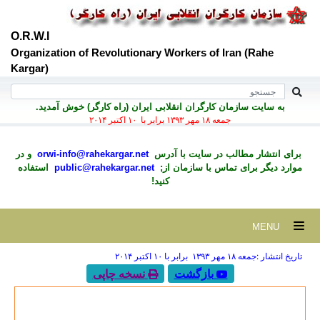
O.R.W.I
Organization of Revolutionary Workers of Iran (Rahe
Kargar)
به سايت سازمان کارگران انقلابی ايران (راه کارگر) خوش آمديد.
جمعه ۱۸ مهر ۱۳۹۳ برابر با ۱۰ اکتبر ۲۰۱۴
برای انتشار مطالب در سايت با آدرس
orwi-info@rahekargar.net
و در
موارد ديگر برای تماس با سازمان از;
public@rahekargar.net
استفاده
کنید!
MENU
تاریخ انتشار :جمعه ۱۸ مهر ۱۳۹۳ برابر با ۱۰ اکتبر ۲۰۱۴
بازگشت
نسخه چاپی