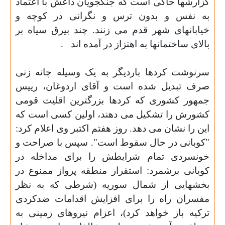
گزارشها حاکی است که جنگجویان داعش با اعتماد
به نفس و بدون ترس و نگرانی در کوچه و
خیابانهای شهر قدم می زنند. چند بیرق سیاه بر
بالای ساختمانها به اهتزاز در آمده اند
.
سرنوشت کردها باردیگر به یک وسیله چانه زنی
صرف تبدیل شده است و آقای اردوغان، رییس
جمهور کشوری که کردها بزرگترین اقلیت قومی
کشورش را تشکیل می دهند، اولین کسی است که
این را نشان می دهد. روز هفتم اکتبر وی اعلام کرد:
"کوبانی در حال سقوط است". سپس با صراحت و
خونسردی تمام شرایطش را برای مداخله در
کوبانی برشمرد: استقرار منطقه پرواز ممنوع در
بخشهایی از شمال سوریه (شرطی که به نظر
مفسران راه را برای افزایش اقدامات ضدکردی
ترکیه باز خواهد کرد)، اعزام نیروهای زمینی به