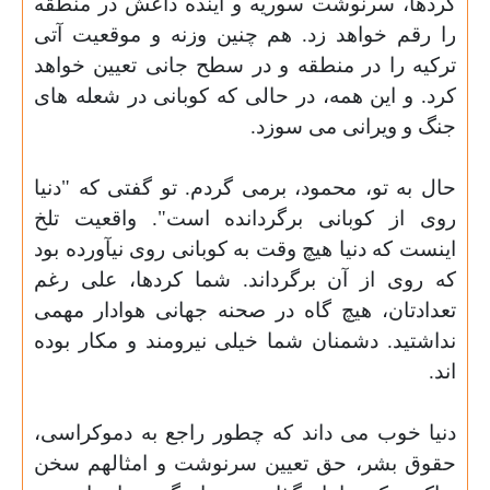
کردها، سرنوشت سوریه و آینده داعش در منطقه
را رقم خواهد زد. هم چنین وزنه و موقعیت آتی
ترکیه را در منطقه و در سطح جانی تعیین خواهد
کرد. و این همه، در حالی که کوبانی در شعله های
جنگ و ویرانی می سوزد
.
حال به تو، محمود، برمی گردم. تو گفتی که "دنیا
روی از کوبانی برگردانده است". واقعیت تلخ
اینست که دنیا هیچ وقت به کوبانی روی نیآورده بود
که روی از آن برگرداند. شما کردها، علی رغم
تعدادتان، هیچ گاه در صحنه جهانی هوادار مهمی
نداشتید. دشمنان شما خیلی نیرومند و مکار بوده
اند
.
دنیا خوب می داند که چطور راجع به دموکراسی،
حقوق بشر، حق تعیین سرنوشت و امثالهم سخن