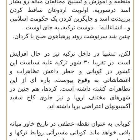
منطقه و آموزش و تسلیح مخالفان میانه رو بشار
اسد درسوریه. اولویت اردوغان ساقط کردن
پرزیدنت اسد و جایگزین کردن یک حکومت اسلامی
و - انشاءالله! – دوست ترکیه، به جای اوست
.
چنین شد سرنوشت روند پرهیاهوی صلح با کردان
.
لکن، تنشها در داخل ترکیه نیز در حال افزایش
است. در تقریبا ٣٠ شهر ترکیه علیه سیاست این
کشور در کوبانی و خطر داعش تظاهرات و
اغتشاشاتی به وقوع پیوست. پاره ای از این
تظاهرات کشته داشته است. کردها، هم چنین در
شهرهای مختلف اروپا و نیز جلوی کاخ سفید
آکسیونهای اعتراضی برپا داشته اند
.
کوبانی به عنوان نقطه عطفی در تاریخ خاور میانه
باقی خواهد ماند. کوبانی مسیرآتی روابط ترکها و