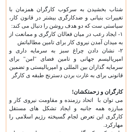
شتاب بخشیدن به سرکوب کارگران همزمان با
تغییرات بنیانی و ضدکارگری بیشتر در قانون کار
،
سیاستی ست که دو هدف روشن را دنبال می کند:
١- ایجاد رعب در میان فعال
ا
ن کارگری و ممانعت از
به میدان آمدن نیروی کار برای تامین مطالباتش
۲- نشان دادن چراغ سبز به سرمایه داری و
امپریالیسم جهانی و تامین فضای "امن" برای
سرمایه گذاران بین المللی و امپریالیستی و تضمین
قانونی برای به غارت بردن دسترنج طبقه ی کارگر
کارگران و زحمتکشان!
می توان با
اتحاد رزمنده و مقاومت نیروی کار و
مبارزه
همه جانبه و
ایجاد تشکل های مستقل
کارگری این تعرض لجام گسیخته
رژیم اسلامی
را
مهارکرد.