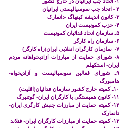
۱- اتحاد چپ ایرانیان در خارج کشور
۲ - اتحاد چپ سوسیالیستی ایرانیان
۳- کانون اندیشه کپنهاگ -دانمارک
۴- حزب کمونیست ایران
۵ـ سازمان اتحاد فدائیان کمونیست
۶- سازمان راه کارگر
۷-
سازمان کارگران انقلابی ایران(راه کارگر)
۸- شورای حمایت از مبارزات آزادیخواهانه مردم
ایران- استکهلم
۹ـ شورای فعالین سوسیالیست و آزادیخواه-
هامبورگ
۱۰ـ کمیته خارج کشور سازمان فدائیان(اقلیت)
۱۱- کانون همبستگی با کارگران ایران- گوتنبرگ
۱۲- کمیته حمایت از مبارزات جنبش کارگری ایران-
دانمارک
۱۳- کمیته حمایت از مبارزات کارگران ایران- فنلاند