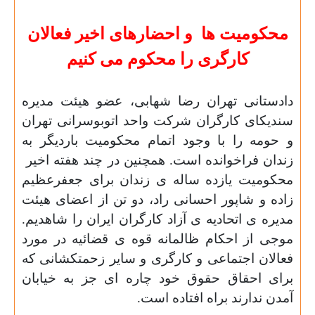
محکومیت ها
و احضارهای اخیر فعالان
کارگری را محکوم می کنیم
دادستانی تهران رضا شهابی، عضو هیئت مدیره
سندیکای کارگران شرکت واحد اتوبوسرانی تهران
و حومه را با وجود اتمام محکومیت باردیگر به
زندان فراخوانده است. همچنین در چند هفته اخیر
محکومیت یازده ساله ی زندان برای جعفرعظیم
زاده و شاپور احسانی راد، دو تن از اعضای هیئت
مدیره ی اتحادیه ی آزاد
کارگران ایران را شاهدیم.
موجی از احکام ظالمانه قوه ی قضائیه در مورد
فعالان اجتماعی و کارگری و سایر زحمتکشانی که
برای احقاق حقوق خود چاره ای جز به خیابان
آمدن ندارند براه افتاده است.