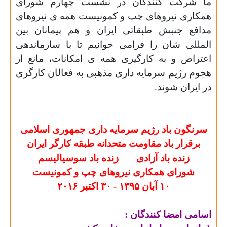
ما شرکت کنندگان در نشست چهارم شورای
همکاری نیروهای چپ و کمونیست همه ی نیروهای
مدافع جنبش طبقاتی ایران و هم
پیمانان بین
المللی شان را فرامی خوانیم تا با سازماندهی
اعتراض و به کارگیری همه ی امکانات
،
مانع از
هجوم رژیم سرمایه داری مذهبی به فعال
ا
ن کارگری
در ایران شوند.
سرنگون باد رژیم سرمایه داری جمهوری اسلامی
برقرار باد مقاومت متحدانه طبقه کارگر ایران
زنده باد آزادی
زنده باد سوسیالیسم
شورای همکاری نیروهای چپ و کمونیست
۱۰ آبان ۱۳۹۵ - ۳۰ اکتبر ۲۰۱۶
اسامی امضا کنندگان :