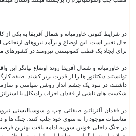
در شرایط کنونی خاورمیانه و شمال آفریقا به یکی از ک
حال تغییر است. این اوضاع و برآمد نیروهای ارتجاعی 
برای ایجاد یک قطب کمونیستی نیرومند در کشورهای مخ
در خاورمیانه و شمال آفریقا روند اوضاع بیانگر این 
توانستند دیکتاتور ها را از قدرت بزیر کشند. طبقه کار
داشتند، در نبود یک چشم انداز روشن سیاسی و سازمان
شکست های ناشی از فقدان احزاب رادیکال با استراتژی
در فقدان آلترناتیو طبقاتی چپ و سوسیالیستی نیروه
مناسبات موجود را به سوی خود جلب کنند. جنگ ها و دخا
در جنگ داخلی خونین سوریه ادامه یافت بهترین فرصت 
حملات استعمارگرانه و جنایتباراسرائیل نه تنها خلاص ن