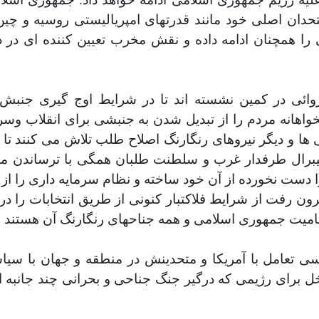
متحدان اصلی خود مانند قدرتهای امپریالیستی روسیه و چ
ا همچنان ادامه داده و نقش مخرب تعیین کننده ای در 
ئی در کمین نشسته اند تا در شرایط اوج گیری جنبش ا
واهانه مردم را از تبدیل شدن به جنبشی برای انقلاب وس
 ها و دیگر نیروهای رنگارنگ اصلاح طلب تلاش می کنند تا
برال طرفدار غرب و سلطنت طلبان همگی با ترساندن مردم 
ا دست نخورده از آن خود ساخته و نظام سرمایه داری را از 
 برون رفت از شرایط فلاکتبار کنونی از طریق انتخابات را 
مامیت جمهوری اسلامی و همه جناحهای رنگارنگ آن هستند .
 تعامل با آمریکا و متحدینش در منطقه و جهان با سیا
 برای رژیمی که درگیر جنگ جناحی و بحرانی چند جانبه ا