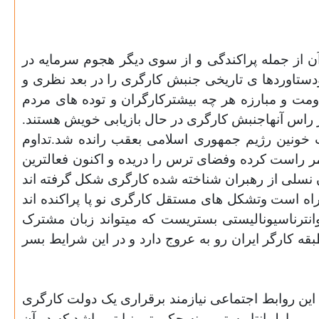
ن از جمله پراکندگی و از سوی دیگر هجوم سرمایه در
ودستاوردها ی تاریخی جنبش کارگری را در بعد نظری و
اومت و مبارزه هر چه بیشترکارگران و توده های مردم
 راس آنهاجنبش کارگری در حال بازیابی خویش هستند.
 رفته بود باسرکوب خونین رژیم جمهوری اسلامی بعقب رانده شد.تداوم
مر راست کرده وفضای ترس را دریده و اکنون فعالترین
 نسلی از رهبران شناخته شده کارگری شکل گرفته اند
 راه است وتشکل های مستقل کارگری نو پا پراکنده اند
نترناسیونالیستی بستریست که میتواند زبان مشترک
ه کارگر ایران رو به عروج دارد و در این شرایط بسر
این روابط اجتماعی نیازمند برقراری یک دولت کارگری
و پارلمانتاریستی و نه حکومتی نیابتی باشد که در آن