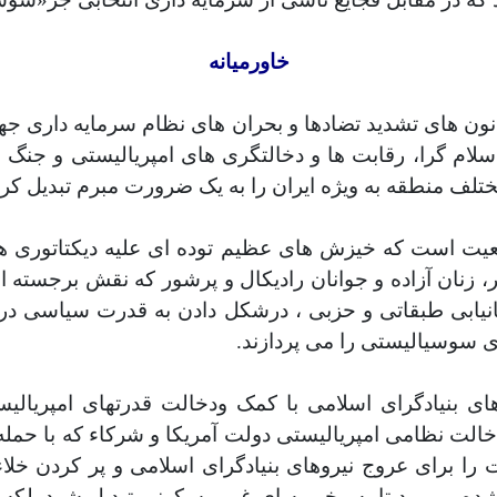
خاورمیان
ه
انون های تشدید تضادها و بحران های نظام سرمایه داری جها
اسلام گرا، رقابت ها و دخالتگری های امپریالیستی و جنگ
تلف منطقه به ویژه ایران را به یک ضرورت مبرم تبدیل کر
واقعیت است که خیزش های عظیم توده ای علیه دیکتاتوری 
گر، زنان آزاده و جوانان رادیکال و پرشور که نقش برجسته 
یابی طبقاتی و حزبی ، درشکل دادن به قدرت سیاسی در ای
 سوسیالیستی را می پردازند.
ای بنیادگرای اسلامی با کمک ودخالت قدرتهای امپریالیس
لت نظامی امپریالیستی دولت آمریکا و شرکاء که با حمله 
را برای عروج نیروهای بنیادگرای اسلامی و پر کردن خلاء
شده ومیرود تا به مخروبه ای غیر مسکونی تبدیل شود بلکه 