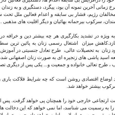
خ زمانی آخرین نمونه آن بود، پیگرد، دستگیری و به زندان
الفان رژیم، فشار بی سابقه و اعدام فعالین ملل تحت س
ان، سرکوب بیرحمانه بهائیان و دیگر اقلیت های مذهبی ..
 ویژه در تشدید بکارگیری هر چه بیشتر دین و خرافه در
زد.کاهش میزان
اشتغال رسمی زنان به پائین ترین سطح
د زنان
به تحصیلات عالی،
طرح تعادل جنسیتی در آموزش و
اجعه اسید پاشی های زنجیره ای به صورت زنان اصفهانی شد
، طرح تعالی خانواده و جمعیت و... یکی پس از دیگری تصوی
هبود اوضاع اقتصادی روشن است که چه شرایط فلاکت باری ر
کوب بیشتر خواهد شد.
تجاعی خارجی خود را همچنان پی خواهد گرفت. پس از ب
را به رسمیت می شناسد، اما نمی خواهد که این دخالت ها ب
د علیه رژیم جمهوری اسلامی ادامه خواهد داد. جمهوری اس