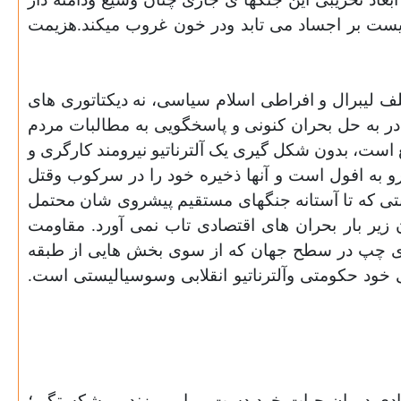
ریست بر اجساد می تابد ودر خون غروب میکند.هزیمت
تلف لیبرال و افراطی اسلام سیاسی، نه دیکتاتوری های
ادر به حل بحران کنونی و پاسخگویی به مطالبات مردم
 است، بدون شکل گیری یک آلترناتیو نیرومند کارگری و
و به افول است و آنها ذخیره خود را در سرکوب وقتل
بتی که تا آستانه جنگهای مستقیم پیشروی شان محتمل
یر بار بحران های اقتصادی تاب نمی آورد. مقاومت
سوی چپ در سطح جهان که از سوی بخش هایی از طبقه
بی خود حکومتی وآلترناتیو انقلابی وسوسیالیستی است.
صادی دوران حیات خود دست و پا می زند. ورشکستگی؛