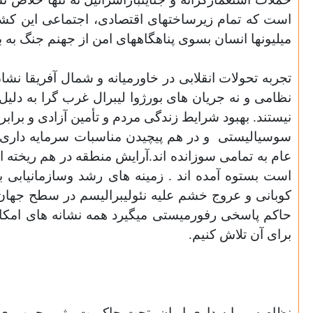
است که تمام زیرساختهای اقتصادی، اجتماعی این کشو
میلیونها انسان بسوی پناهگاههای امن از جهنم جنگ ب
تجربه تحولات انقلابی در خاورمیانه و شمال آفریقا نش
نظامی و نه جریان های بورژوا لیبرال غرب گرا به دلي
نيستند. بهبود شرایط زندگی مردم و تأمین آزادی و برا
سوسیالیستی
و در هم پیچیدن مناسبات سرمایه داری
عام به تمامی سوزانده اند.آرایش منطقه در هم ریخته
است بستوه آمده اند . زمینه های رشد وسازمانیابی
کوبانی و عروج خشم علیه نئولیبرالیسم در سطح جها
حاکم پاسخی رفورمیستی میگیرد همه نشانه های امکان بر
برای آن تلاش کنیم.
نظام سرمایه داری ایران، تحت حاکمیت رژیم جمهوری 