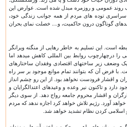
 یک روند عمومی و روزمره مبدل شده است. عوارض این
و سراسری توده های مردم از همه جوانب زندگی خود،
باندهای گوناگون درون حاکمیت، و.... خصلت نمای بحران
ه است. این تسلیم به خاطر رهایی از منگنه ویرانگر
 را درچهارچوب روابط بین المللی کاهش میدهد اما
ژیک وضعف زیر ساختهای اقتصادی وفقدان ساختارهای
با فرض آن که بتوانند تمام موانع موجود بر سر راه
ان و اقشار فرودست نخواهد بود. از این رو چشم انداز
د دارد و تاکنون نیر وعده و وعیدهای اعتدالگرایان و
ارگران و اقشار محروم جامعه رواج دهد. از سوی دیگر
واهد آورد. رژیم تلاش خواهد کرد اجازه ندهد که مردم
اسلامی کردن نظام تشدید خواهد شد.
ری به بهانه های واهی، محکوم ساختن آن ها
به زندان