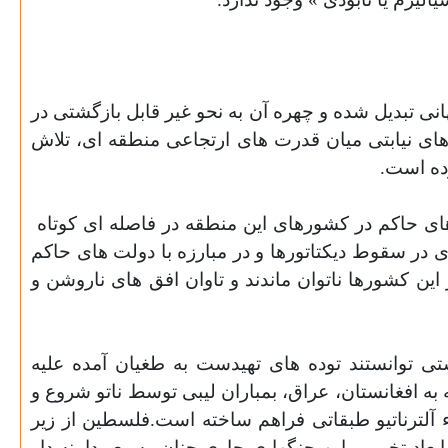
نی تبدیل شده و چهره آن به نحو غیر قابل بازگشتی در
 های نیابتی میان قدرت های ارتجاعی منطقه ای، تلاش
ده است.
های حاکم در کشورهای این منطقه در فاصله ای کوتاه
ای در سقوط دیکتاتورها و در مبارزه با دولت های حاکم
ن کشورها ناتوان ماندند و تاوان افق های ناروشن و
تی توانستند توده های تهیدست به طغیان آمده علیه
به افغانستان، عراق، بمباران لیبی توسط ناتو شروع و
 آلترناتیو طبقاتی فراهم ساخته است.فلسطین از زیر
ابعاد تخریبی این جنگها ی جاری چنان وسیع ودامنه دار