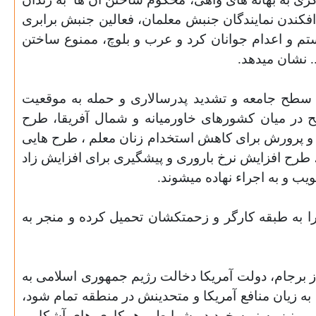
 افکندن نمایندگان جنبش معلمان، فعالین جنبش برابری
تم و اعدام جوانان کرد و عرب و بلوچ، ممنوع ساختن
. نشان میدهد.
 سطح جامعه و تشدید پدرسالاری و حمله به موقعیت
 در میان کشورهای خاورمیانه و شمال آفریقا، طرح
 پرورش برای کاهش استخدام زنان معلم ، طرح هایی
، طرح افزایش نرخ باروری و پیشگیری برای افزایش زاد
ب و به اجراء نهاده میشوند.
ا به طبقه کارگر و زحمتکشان تحمیل کرده و منجر به
رجام، دولت آمریکا دخالت رژیم جمهوری اسلامی به
ه زیان منافع آمریکا و متحدینش در منطقه تمام شود،
لامی نیز به نوبه خود در شرایطی همکاری های آشکار و