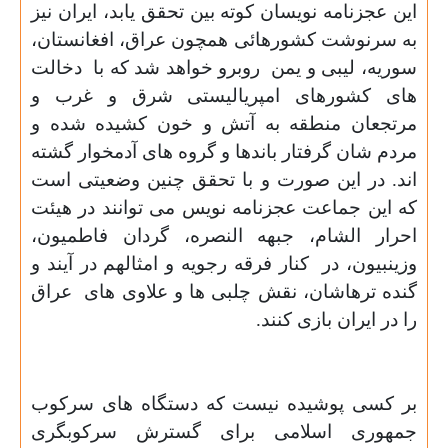
این عجزنامه نویسان کوته بین تحقق یابد، ایران نیز
به سرنوشت کشورهائی همچون عراق، افغانستان،
سوریه، لیبی و یمن
روبرو خواهد شد که با
دخالت
های کشورهای امپریالیستی شرق و غرب و
مرتجعان منطقه به آتش و خون کشیده شده و
مردم شان گرفتار باندها و گروه های آدمخوار گشته
اند. در این صورت و با تحقق چنین وضعیتی است
که این جماعت عجزنامه نویس می توانند در هیئت
احرار الشام، جبهه النصره، گردان فاطمیون،
وزینبیون، در
کنار فرقه رجویه و امثالهم در آیند و
گنده ترهاشان، نقش چلبی ها و علاوی های
عراق
را در ایران بازی کنند.
بر کسی پوشیده نیست که دستگاه های سرکوب
جمهوری اسلامی برای گسترش سرکوبگری