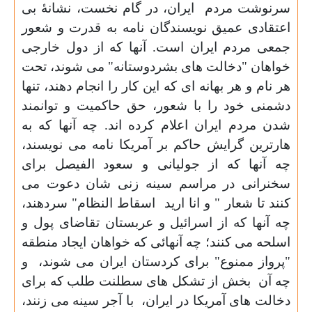
سرنوشت مردم
ایران، در گام نخست، نشانۀ بی
اعتقادی عمیق نویسندگان نامه به قدرت و شعور
جمعی مردم ایران است. آنها که از دول خارجی
خواهان "دخالت های بشردوستانه" می شوند، تحت
هر نام و هر بهانه ای که این کار را انجام دهند، تنها
دشمنی خود را با شعور، حق حاکمیت و توانمند
شدن مردم ایران اعلام کرده اند. چه آنها که به
هارترین گرایش حاکم بر آمریکا نامه می نویسند،
چه آنها که از جولیانی و سعود الفیصل برای
سخنرانی در مراسم سینه زنی شان دعوت می
کنند تا شعار " و انا ارید
اسقاط النظام" سردهند،
چه آنها که از اسرائیل و عربستان تقاضای پول و
اسلحه می کنند؛ چه آنهائی که خواهان ایجاد منطقه
"پرواز ممنوع" برای کردستان ایران می شوند،
و
چه آن
بخش از تشکل های سطلنت طلب که برای
دخالت های آمریکا در ایران،
با آجر سینه می زنند،