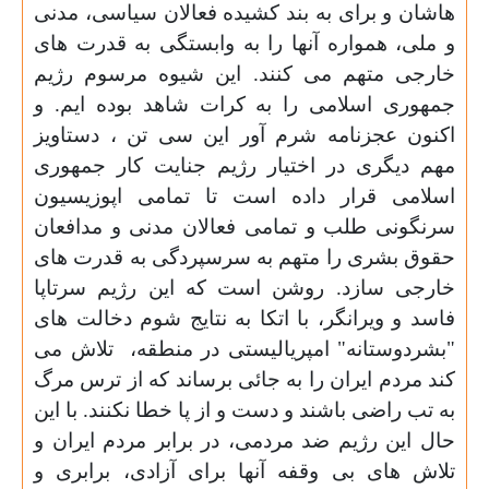
هاشان و برای به بند کشیده فعالان سیاسی، مدنی
و ملی، همواره آنها را به وابستگی به قدرت های
خارجی متهم می کنند. این شیوه مرسوم رژیم
جمهوری اسلامی را به کرات شاهد بوده ایم. و
اکنون عجزنامه شرم آور این سی تن ، دستاویز
مهم دیگری در اختیار رژیم جنایت کار جمهوری
اسلامی قرار داده است تا تمامی اپوزیسیون
سرنگونی طلب و تمامی فعالان مدنی و مدافعان
حقوق بشری را متهم به سرسپردگی به قدرت های
خارجی سازد. روشن است که این رژیم سرتاپا
فاسد و ویرانگر، با اتکا به نتایج شوم دخالت های
"بشردوستانه" امپریالیستی در منطقه،
تلاش می
کند مردم ایران را به جائی برساند که از ترس مرگ
به تب راضی باشند و دست و از پا خطا نکنند. با این
حال این رژیم ضد مردمی، در برابر مردم ایران و
تلاش های بی وقفه آنها برای آزادی، برابری و