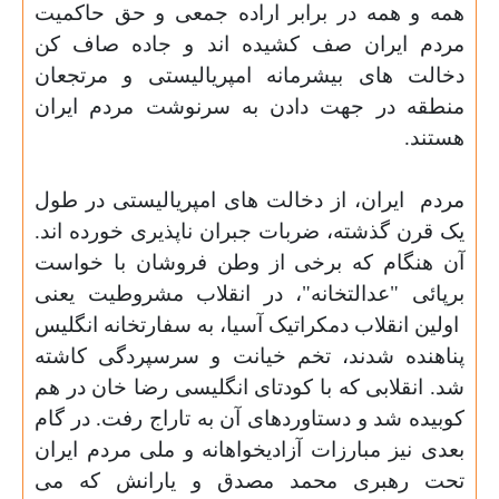
همه و همه در برابر اراده جمعی و حق حاکمیت
مردم ایران صف کشیده اند و جاده صاف کن
دخالت های بیشرمانه امپریالیستی و مرتجعان
منطقه در جهت دادن به سرنوشت مردم ایران
هستند.
مردم
ایران، از دخالت های امپریالیستی در طول
یک قرن گذشته، ضربات جبران ناپذیری خورده اند.
آن هنگام که برخی از وطن فروشان با خواست
برپائی "عدالتخانه"، در انقلاب مشروطیت یعنی
اولین انقلاب دمکراتیک آسیا، به سفارتخانه انگلیس
پناهنده شدند، تخم خیانت و سرسپردگی کاشته
شد. انقلابی که با کودتای انگلیسی رضا خان در هم
کوبیده شد و دستاوردهای آن به تاراج رفت. در گام
بعدی نیز مبارزات آزادیخواهانه و ملی مردم ایران
تحت رهبری محمد مصدق و یارانش که می