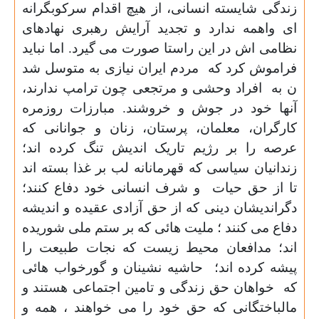
زندگی شایسته انسانی، از هیچ اقدام سرکوبگرانه
ای واهمه ندارد و تجدید آرایش رهبری نهادهای
نظامی اش در این راستا صورت می گیرد. اما نباید
فراموش کرد که
مردم ایران نیازی به متوسل شد
ن به
افراد وحشی و مرتجعی چون ترامپ ندارند،
آنها خود در جوش و خروشند. مبارزات روزمره
کارگران، معلمان، پرستان، زنان و جوانانی که
عرصه را بر رژیم تاریک اندیش تنگ کرده اند؛
زندانیان سیاسی که قهرمانانه لب بر غذا بسته اند
تا از حق حیات
و شرف انسانی خود دفاع کنند؛
دگراندیشان دینی که از حق آزادی عقیده و اندیشه
دفاع می کنند ؛ ملیت هائی که بر ستم ملی شوریده
اند؛ مدافعان محیط زیست که نجات طبیعت را
پیشه کرده اند؛
حاشیه نشینان و گورخواب هائی
که
خواهان حق زندگی و تامین اجتماعی هستند و
مالباختگانی که حق خود را می خواهند ، همه و