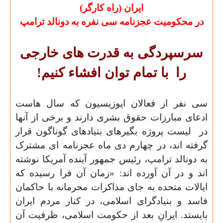
ایران (راه کارگر)
در محکومیت عجزنامه سی نفره به دونالد ترامپ
سرسپردگی به قدرت های خارجی
را
با تمام توان افشاء کنیم!
سی نفر از فعالان اپوزیسیون که سال هاست
ادعای مبارزات حقوق بشری دارند و برخی از آنها
در
لیست پروژه بگیرهای بنیادهای گوناگون قرار
گرفته اند، در چهارم دی ماه عجزنامه ای مشترک
به دونالد ترامپ، رئیس جمهور آینده آمریکا نوشته
اند و در آن آورده اند: «زمان آن فرا رسیده که
ایالات متحده به جای مذاکرات محرمانه با حاکمان
فاسد و بنیادگرای اسلامی، در کنار مردم ایران
بایستد. ایرانِ بعد از حکومت اسلامی، ظرفیت آن