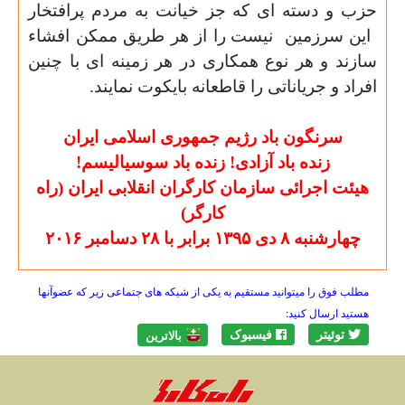
حزب و دسته ای که جز خیانت به مردم پرافتخار
این سرزمین
نیست را از هر طریق ممکن افشاء
سازند و هر نوع همکاری در هر زمینه ای با چنین
افراد و جریاناتی را قاطعانه بایکوت نمایند.
سرنگون باد رژیم جمهوری اسلامی ایران
زنده باد آزادی! زنده باد سوسیالیسم!
هیئت اجرائی سازمان کارگران انقلابی ایران (راه
کارگر)
چهارشنبه ۸ دی ۱۳۹۵ برابر با ۲۸ دسامبر ۲۰۱۶
مطلب فوق را میتوانید مستقیم به یکی از شبکه های جتماعی زیر که عضوآنها
هستید ارسال کنید:
توئیتر
فیسبوک
بالاترين