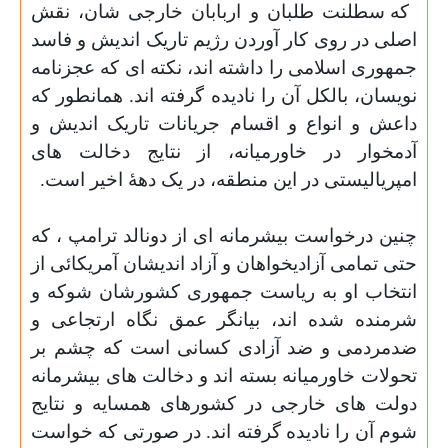
که سطلنت طلبان و اربابان خارجی شان، نقش
اصلی در روی کار آوردن رژیم تاریک اندیش و فاسد
جمهوری اسلامی را داشته اند، نکته ای که عجزنامه
نویسان، بالکل آن را نادیده گرفته اند. همانطور که
داعش و انواع و اقسام جریانات تاریک اندیش و
آدمخوار در خاورمیانه، از نتایج دخالت های
امپریالیستی در این منطقه، در یک دهۀ اخیر است.
چنین درخواست بیشرمانه ای از دونالد ترامپ ، که
حتی تمامی آزادیخواهان و آزاد اندیشان آمریکائی از
انتخاب او به ریاست جمهوری کشورشان شوکه و
شرمنده شده اند، بیانگر عمق نگاه ارتجاعی و
ضدمردمی و ضد آزادی کسانی است که چشم بر
تحولات خاورمیانه بسته اند و دخالت های بیشرمانه
دولت های خارجی در کشورهای همسایه و نتایج
شوم آن را نادیده گرفته اند. در صورتی که خواست