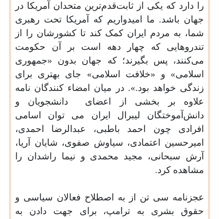
را دارد که یکی از ثابت‌قدم‌ترین متحدان آمریکا در
جهان باشد. ما امیدواریم که آمریکا تحت رهبری
شما، به مردم ایران کمک کند تا کشورشان را از
تندروهایی که چهار دهه است بر آن حکومت
می‌کنند، پس بگیرند؛ که جهان بدون «جمهوری
اسلامی» و «خلافت اسلامی» جای بهتری برای
زندگی خواهد بود.». در میان امضاء کنندگان نامه
علاوه بر بخشی از اعضای
دانشجویان و
دانش‌آموختگان لیبرال ایران می توان اسامی
افرادی چون
احمد باطبی، عبدالرضا احمدی،
امیرحسین اعتمادی، سیاوش صفوی، شایان آریا،
آرش سبحانی، مجید محمدی و نیما راشدان را
مشاهده کرد.
عجزنامه سی تن از به اصطلاح فعالان سیاسی و
حقوق بشری به ترامپ، برای جهت دادن به