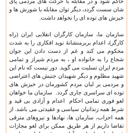
حاکم شود و در مقابله با حرکت های مردمی پای
شان سست گردد، دیگر توان مقابله با شورش ها و
خیزش های توده ای را نخواهد داشت.
سازمان ما، سازمان کارگران انقلابی ایران (راه
کارگر)، اعدام بربرمنشانۀ نوید افکاری را به شدت
محکوم می کند و غم از دست دادن این جوان
شجاع را به خانواده او ، به مردم شیراز و تمامی
مردم ایران تسلیت می گوید. دور نیست که نام این
شهید مظلوم و دیگر شهیدان جنبش های اعتراضی
و مردمی بر لبان مردم کشورمان در خیزش های
توده ای سراسری جاری گردد.
سازمان ما خواهان
لغو فوری تمامی احکام
اعدام و آزادی بی قید و
شرط همه زندانیان سیاسی و عقیدتی می باشد. از
همه احزاب، سازمان ها، نهادها و نیروهای مترقی
تقاضا داریم از هر طریق ممکن برای لغو مجازات