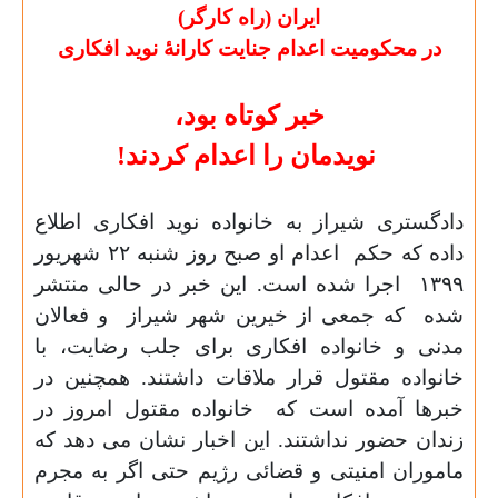
ایران (راه کارگر)
در محکومیت اعدام جنایت کارانۀ نوید افکاری
خبر کوتاه بود،
نویدمان را اعدام کردند!
دادگستری شیراز به خانواده نوید
افکاری اطلاع
داده که حکم
اعدام او صبح روز شنبه ۲۲ شهريور
۱۳۹۹
اجرا شده است. این خبر در حالی منتشر
شده
که جمعی از خیرین شهر شیراز
و فعالان
مدنی و خانواده افکاری برای جلب رضایت، با
خانواده مقتول قرار ملاقات داشتند. همچنین در
خبرها آمده است که
خانواده مقتول امروز در
زندان حضور نداشتند. این اخبار نشان می دهد که
ماموران امنیتی و قضائی رژیم حتی اگر به مجرم