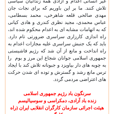
غیر انسانی اعدام و آزادی همۀ زندانیان سیاسی
تلاش کنند. ما بر این باوریم که برای نجات جان
مهدی صالحی قلعه شاهرخی، محمد بسطامی،
عباس محمدی، مجید نظری کندری و هادی کیانی
که به اتهامات مشابه ای به اعدام محکوم شده اند،
راه اندازی کارزاری سراسری ضرورتی تام دارد.
باید که یک جنبش سراسری علیه مجازات اعدام به
راه انداخت و مانع از آن شد که رژیم فاشیستی
جمهوری اسلامی جوانان شجاع این مرز و بوم
را
به چوبه های دار بیاویزد و جبونانه تلاش کند با ایجاد
ترس مانع رشد و گسترش و توده ای شدن حرکت
های اعتراضی مردمی گردد.
سرنگون باد رژیم جمهوری اسلامی
زنده باد آزادی، دمکراسی و سوسیالیسم
هیئت اجرائی سازمان کارگران انقلابی ایران (راه