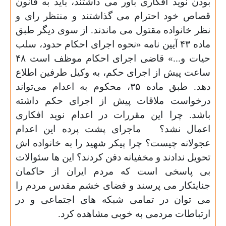
بودن نوید افکاری باور می داشتند، باید به قانون
قصاص خود احترام می گذاشتند و منتظر رای و
نظر خانواده مقتول می ماندند. از سوی دیگر طبق
ماده ۴۳ آیین نامه «نحوه اجرای احکام حدود، سلب
حیات و...» قاضی اجرای احکام موظف است ۴۸
ساعت پیش از اجرای حکم، به وکیل طرفین اطلاع
دهد. طبق ماده ۳۵، محکوم به اعدام می‌تواند
درخواست ملاقات پیش از اجرای حکم داشته
باشد. چرا این مقررات در اعدام نوید افکاری
اعمال نشد؟
ماجرای پشت پرده این اعدام
عجولانه چیست؟ چرا پیکر شهید را به خانواده اش
تحویل ندادند و مخفیانه دفن کردند؟ این ها سئوالات
بی پاسخی است که مردم ایران از حاکمان
جنایتکار می پرسند و فضای خشم مقدس مردم را
می توان در تمامی شبکه های اجتماعی و در
ارتباطات مردمی به خوبی مشاهده کرد.