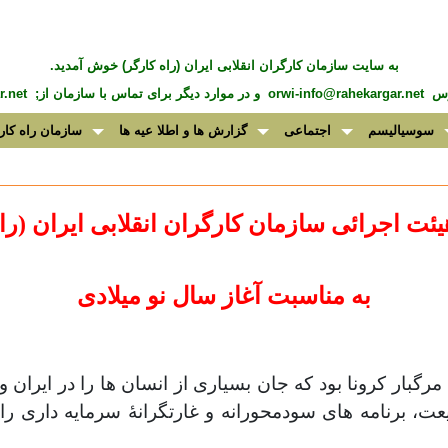
به سايت سازمان کارگران انقلابی ايران (راه کارگر) خوش آمديد.
درس
orwi-info@rahekargar.net
و در موارد ديگر برای تماس با سازمان از;
.net
سوسیالیسم
اجتماعی
گزارش ها و اطلا عیه ها
سازمان راه کار
یئت اجرائی سازمان کارگران انقلابی ایران (را
به مناسبت آغاز سال نو میلادی
ر کرونا بود که جان بسیاری از انسان ها را در ایران و ج
، برنامه های سودمحورانه و غارتگرانۀ سرمایه داری را 