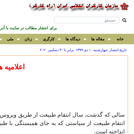
برای انتشار مطالب در سايت با آ
خانه
مقاله ها
دیدگاه ها
کارگری
زنان
ملی
تاریخ انتشار :چهارشنبه ۱۰ دی ۱۳۹۹ برابر با ۳۰ دسامبر ۲۰۲۰
اعلامیه ه
سالی که گذشت، سال انتقام طبیعت از طریق ویروس مرگبا
انتقام طبیعت از سیاستی که به جای همبستگی با طبیعت
انداخته است.