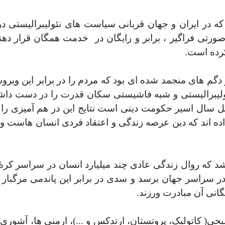
ه در ایران و جهان قربانی سیاست های نئولیبرالیستی د
رتی فراگیر ، برابر و رایگان در
خدمت همگان قرار دهند
کرده است.
گم های منجمد شده ای بود که مردم را در برابر این ویرو
رالیستی و شبه فاشیستی سکان قدرت را در دست داشته و 
چهل سال اسیر حکومت دینی است نتایج این در هم آمیزی را 
ان داده اند که دین عرصه زندگی و اعتقاد فردی انسان هاس
اشد که روال زندگی عادی چند میلیارد انسان در سراسر کرۀ
م در سراسر جهان برسد و سدی در برابر این پاندمی مرگبار
گانی آن مبادرت ورزند.
ی( کاتولیک، پروتستان، ارتدکس و ...)، ارمنی ها، آشوری ه