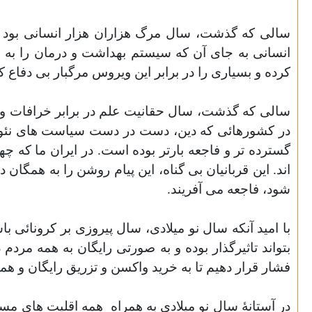
سالی که گذشت، سال مرگ هزاران هزار انسانی بود ک
انسانی به جای آن که سیستم بهداشت و درمان را به صو
کرده و بسیاری را در برابر این ویروس مرگبار بی دفاع 
سالی که گذشت، سال حقانیت علم در برابر خرافات و د
در کشورهائی که دین، دست در دست سیاست های نئولیب
گسترده تر و فاجعه بارتر بوده است. در ایران ما که 
اند. این قربانیان بی گناه، این پیام روشن را به همگ
شود، فاجعه می آفریند.
با امید آنکه سال نو میلادی، سال پیروزی بر کرونائی ب
بتواند تاثیرگذار بوده و به صورتی رایگان به همه مرد
فشار قرار دهیم تا به خرید واکسن و تزریق رایگان و هم
در آستانۀ سال نو میلادی به همراه
همه اقلیت های مسیح