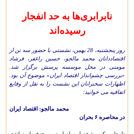
نابرابری‌ها به حد انفجار
رسیده‌اند
روز پنجشنبه، 28 بهمن، نشستی با حضور سه تن از
اقتصاددانان محمد مالجو، حسین راغفر، فرشاد
مومنی در محل موسسه پرسش برگزار شد.
«بررسی چشم‌انداز اقتصاد ایران» موضوع آن بود.
اظهارات سخنرانان این نشست را به نقل از وقایع
اتفاقیه می خوانید:
محمد مالجو: اقتصاد ایران
در محاصره ۶‌ بحران
تا جایی که مشخصا به اصلی‌ترین هدف استراتژی