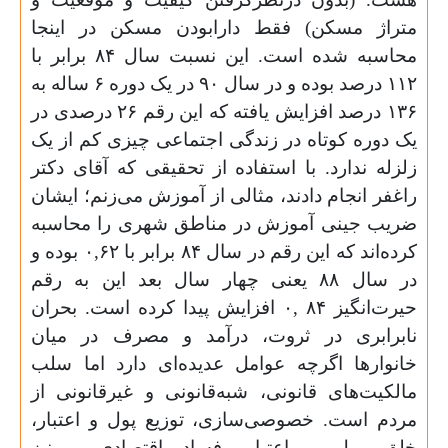
متراژ مسکن) فقط دارابودن مسکن در اینجا
محاسبه شده است. این نسبت سال ۸۴ برابر با
۱۱۲ درصد بوده و در سال ۹۰ در یک دوره ۶ ساله به
۱۳۶ درصد افزایش یافته که این رقم ۲۶ درصدی در
یک دوره کوتاه در زندگی اجتماعی چیزی کم از یک
زلزله ندارد. با استفاده از تحقیقی که آقای دکتر
راغفر انجام دادند، مثالی از آموزش می‌زنم؛ ایشان
ضریب جینی آموزش در مناطق شهری را محاسبه
کرده‌اند که این رقم در سال ۸۴ برابر با ۰,۶۲ بوده و
در سال ۸۸ یعنی چهار سال بعد این به رقم
حیرت‌انگیز ۸۴ ,۰ افزایش پیدا کرده است. بحران
نابرابری در ثروت، درآمد و مصرف در میان
خانوارها اگرچه عوامل عدیده‌ای دارد اما سلب
مالکیت‌های قانونی، شبه‌قانونی و غیرقانونی از
مردم است. خصوصی‌سازی، توزیع پول و اعتبار،
خلق پول و اعتبار، فساد اقتصادی و نیز