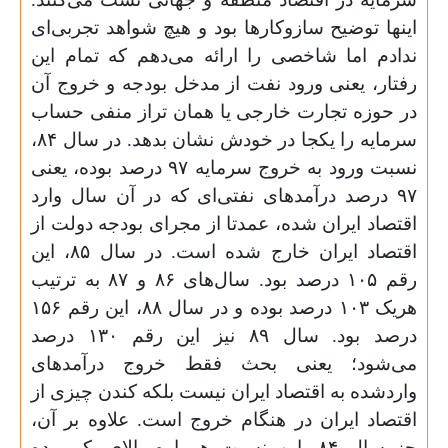
اینها توضیح ساز‌و‌کارها بود و هیچ شواهد تجربی‌ای
ندادم اما شاخصی را ارائه می‌دهم که تمام این
رفتار، یعنی ورود نفت از مدخل بودجه و خروج آن
در حوزه تجارت خارجی یا همان تراز منفی حساب
سرمایه را یکجا در خودش نشان بدهد. در سال ۸۴،
نسبت ورود به خروج سرمایه ۹۷ درصد بوده، یعنی
۹۷ درصد درآمدهای نفتی‌ای که در آن سال وارد
اقتصاد ایران شده، عمدتا از مجرای بودجه دولت از
اقتصاد ایران خارج شده است. در سال ۸۵، این
رقم ۱۰۵ درصد بود. سال‌های ۸۶ و ۸۷ به ترتیب
هریک ۱۰۳ درصد بوده و در سال ۸۸، این رقم ۱۵۶
درصد بود. سال ۸۹ نیز این رقم ۱۳۰ درصد
می‌شود؛ یعنی بحث فقط خروج درآمدهای
وارد‌شده به اقتصاد ایران نیست بلکه کندن چیزی از
اقتصاد ایران در هنگام خروج است. علاوه بر آن،
جز سال ۸۴، این نسبت همواره بالای یک بوده