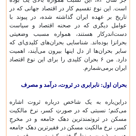
است. این نوع تقسیم‌ کار در اقتصاد جهانی که در
تاریخ بر عهده ایران گذاشته شده، در پیوند با
عوامل دیگری که در صحنه اقتصاد و سیاست
دست‌اندرکار هستند، همواره مسبب وضعیتی
بحرانزا بوده‌اند. شناسایی بحران‌های کلیدی‌ای که
سایر بحران‌ها از دل اینها بیرون می‌آیند، اهمیت
دارد. من ۶ بحران کلیدی را برای این نوع اقتصاد
ایران برمی‌شمارم.
بحران اول: نابرابری در ثروت، درآمد و مصرف
دراین‌باره به یک شاخص درباره ثروت اشاره
می‌کنم؛ نسبتی که در صورتِ کسر، نرخ مالکیت
مسکن در ثروتمندترین دهک جامعه و در مخرجِ
کسر، نرخ مالکیت مسکن در فقیرترین دهک جامعه
هست. (بدون درنظرگرفتن کیفیت و موقعیت و