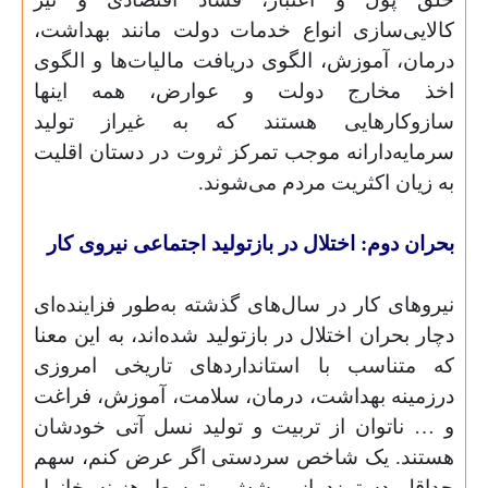
کالایی‌سازی انواع خدمات دولت مانند بهداشت،
درمان، آموزش، الگوی دریافت مالیات‌ها و الگوی
اخذ مخارج دولت و عوارض، همه اینها
سازوکارهایی هستند که به غیر‌از تولید
سرمایه‌دارانه موجب تمرکز ثروت در دستان اقلیت
به زیان اکثریت مردم می‌شوند.
بحران دوم: اختلال در بازتولید اجتماعی نیروی کار
نیروهای کار در سال‌های گذشته به‌طور فزاینده‌ای
دچار بحران اختلال در بازتولید شده‌اند، به این معنا
که متناسب با استانداردهای تاریخی امروزی
درزمینه بهداشت، درمان، سلامت، آموزش، فراغت
و … ناتوان از تربیت و تولید نسل آتی خودشان
هستند. یک شاخص سردستی اگر عرض کنم، سهم
حداقل دستمزد از پوشش متوسط هزینه خانوار