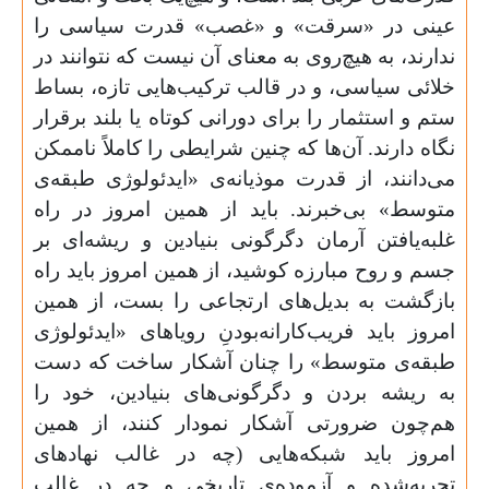
عینی در «سرقت» و «غصب» قدرت سیاسی را
ندارند، به هیچ‌روی به معنای آن نیست که نتوانند در
خلائی سیاسی، و در قالب ترکیب‌هایی تازه، بساط
ستم و استثمار را برای دورانی کوتاه یا بلند برقرار
نگاه دارند. آن‌ها که چنین شرایطی را کاملاً ناممکن
می‌دانند، از قدرت موذیانه‌ی «ایدئولوژی طبقه‌ی
متوسط» بی‌خبرند. باید از همین امروز در راه
غلبه‌یافتن آرمان دگرگونی بنیادین و ریشه‌ای بر
جسم و روح مبارزه کوشید، از همین امروز باید راه
بازگشت به بدیل‌های ارتجاعی را بست، از همین
امروز باید فریب‌کارانه‌بودنِ رویاهای «ایدئولوژی
طبقه‌ی متوسط» را چنان آشکار ساخت که دست
به ریشه بردن و دگرگونی‌های بنیادین، خود را
هم‌چون ضرورتی آشکار نمودار کنند، از همین
امروز باید شبکه‌هایی (چه در غالب نهادهای
تجربه‌شده و آزموده‌ی تاریخی و چه در غالب