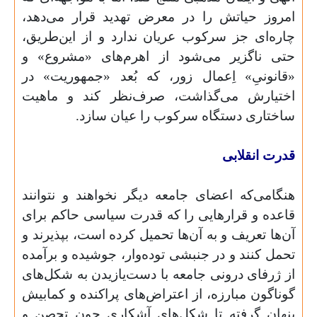
امروز حیاتش را در معرض تهدید قرار می‌دهد،
چاره‌ای جز سرکوب عریان ندارد و از این‌طریق،
حتی ناگزیر می‌شود از اهرم‌های «مشروع» و
«قانونیِ» اِعمال زور، که بُعد «جمهوریت» در
اختیارش می‌گذاشت، صرف‌نظر کند و ماهیت
ساختاری دستگاه سرکوب را عیان سازد.
قدرت انقلابی
هنگامی‌که اعضای جامعه دیگر نخواهند و نتوانند
قاعده و قرارهایی را که قدرت سیاسی حاکم برای
آن‌ها تعریف و به آن‌ها تحمیل کرده است، بپذیرند و
تحمل کنند و در جنبشی توده‌وار، جوشیده و برآمده
از ژرفای درونی جامعه با دست‌یازیدن به شکل‌های
گوناگون مبارزه، از اعتراض‌های پراکنده و کمابیش
پنهان گرفته تا شکل‌های آشکاری چون تحصن و