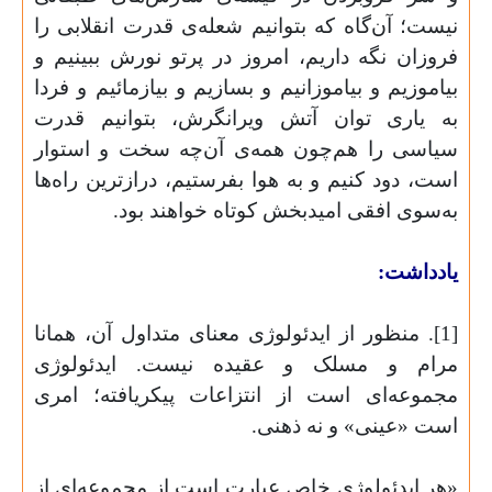
نیست؛ آن‌گاه که بتوانیم شعله‌ی قدرت انقلابی را
فروزان نگه داریم، امروز در پرتو نورش ببینیم و
بیاموزیم و بیاموزانیم و بسازیم و بیازمائیم و فردا
به یاری توان آتش ویرانگرش، بتوانیم قدرت
سیاسی را هم‌چون همه‌ی آن‌چه سخت و استوار
است، دود کنیم و به هوا بفرستیم، درازترین راه‌ها
به‌سوی افقی امیدبخش کوتاه خواهند بود.
یادداشت:
[1].‌ منظور از ایدئولوژی معنای متداول آن، همانا
مرام و مسلک و عقیده نیست. ایدئولوژی
مجموعه‌ای است از انتزاعات پیکریافته؛ امری
است «عینی» و نه ذهنی.
«هر ایدئولوژی خاص عبارت است از مجموعه‌ای از