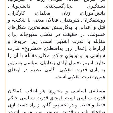
دستگیری لجام‌گسیخته‌ی دانشجویان،
دانش‌آموزان، زنان، معلمان، کارگران،
روشنفکران، هنرمندان، فعالان مدنی، با شکنجه و
قتل و اعدام، با به‌کاربستن سبعانه‌ترین شکل‌های
خشونت، در حقیقت در تلاشی مذبوحانه برای
مقابله با قدرت انقلابی است، زیرا حربه‌ها و
ابزارهای اِعمال زور به‌اصطلاح «مشروعِ» قدرت
سیاسی و ایدئولوژیِ حاکم امکان مقابله با آن‌ را
ندارد. امروز تحمیل آزادی زندانیان سیاسی به رژیم
به یاری قدرت انقلابی، گامی عظیم در ارتقای
همین قدرت انقلابی است.
مسئله‌ی اساسی و محوری هر انقلاب کماکان
قدرت سیاسی است. امحای قدرت سیاسی حاکم
فقط و فقط، و در نخستین گام، از راه دست‌یازی
نهادهای تازه به قدرت سیاسی نوین میسر است.