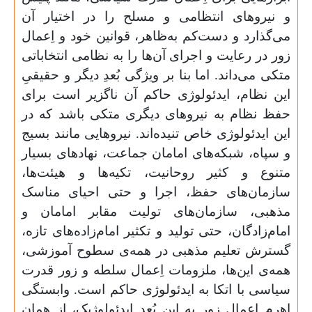
و نیروهای انتظامی و مسلح را در اختیار آن
می‌گذارد و دست‌کم به‌ظاهر، قوانین خود و اِعمال
زور در رعایت و اجرای آن‌ها را به نظامی انتخاباتی
متکی می‌داند. اما بنا بر ویژگی بُعدِ دیگر و حقیقیِ
این نظام، ایدئولوژی حاکم آن ناگزیر است برای
حفظ نظام به نیروهای دیگری متکی باشد که در
این ایدئولوژی خاص تنیده‌اند. نیروهایی مانند بسیج
و سپاه، شبکه‌های امامان جماعت، نهادهای بسیار
متنوع و کثیر روحانیت، تکیه‌ها و هیئت‌ها،
سازمان‌های حفظ، اجرا و حتی احیای مناسک
مذهبی، سازمان‌های تولیت مقابر امامان و
امام‌زادگان، حتی تولید و تکثیر امام‌زاده‌های تازه،
گسترش تعلیم مذهبی در همه‌ی سطوح آموزشی،
همه‌ی این‌ها، ملزومات اِعمال سلطه و زور قدرت
سیاسی با اتکا به ایدئولوژی حاکم است. وابستگی
اهرم اِعمال زور به این بُعد ایدئولوژیک، از همان