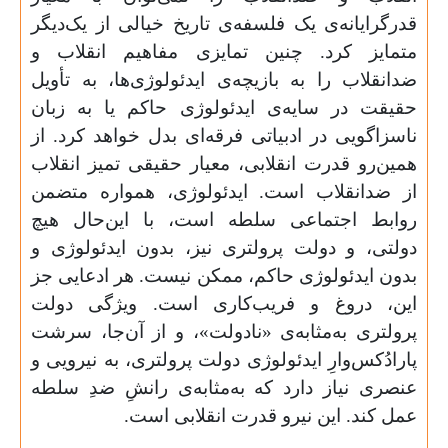
قدرگرایانه‌ی یک فلسفه‌ی تاریخ خیالی از یک‌دیگر
متمایز کرد. چنین تمایزی مفاهیم انقلاب و
ضدانقلاب را به بازیچه‌ی ایدئولوژی‌ها، به تأویل
حقیقت در سایه‌ی ایدئولوژی حاکم یا به زبان
ناسزاگویی در ادبیاتی فرقه‌ای بدل خواهد کرد. از
همین‌رو قدرت انقلابی، معیار حقیقی تمیز انقلاب
از ضدانقلاب است. ایدئولوژی، همواره متضمن
روابط اجتماعی سلطه است، با این‌حال هیچ
دولتی، و دولت پرولتری نیز، بدون ایدئولوژی و
بدون ایدئولوژی حاکم، ممکن نیست. هر ادعایی جز
این، دروغ و فریب‌کاری است. ویژگی دولت
پرولتری به‌مثابه‌ی «نادولت»، و از آن‌جا، سرشت
پارادُکس‌وارِ ایدئولوژی دولت پرولتری، به نیرویی و
عنصری نیاز دارد که به‌مثابه‌ی رانشِ ضدِ سلطه
عمل کند. این نیرو قدرت انقلابی است.