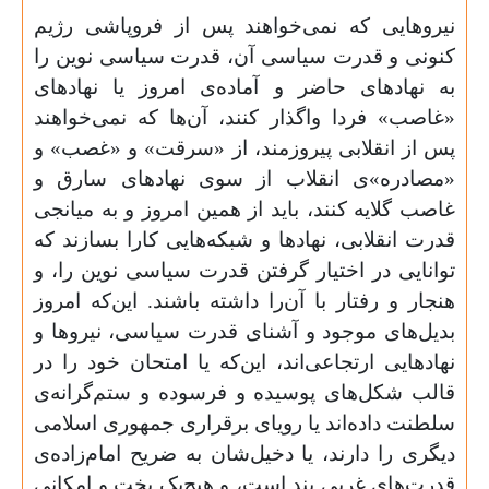
نیروهایی که نمی‌خواهند پس از فروپاشی رژیم
کنونی و قدرت سیاسی آن، قدرت سیاسی نوین را
به نهادهای حاضر و آماده‌ی امروز یا نهادهای
«غاصب» فردا واگذار کنند، آن‌ها که نمی‌خواهند
پس از انقلابی پیروزمند، از «سرقت» و «غصب» و
«مصادره»ی انقلاب از سوی نهادهای سارق و
غاصب گلایه کنند، باید از همین امروز و به میانجی
قدرت انقلابی، نهادها و شبکه‌هایی کارا بسازند که
توانایی در اختیار گرفتن قدرت سیاسی نوین را، و
هنجار و رفتار با آن‌را داشته باشند. این‌که امروز
بدیل‌های موجود و آشنای قدرت سیاسی، نیروها و
نهادهایی ارتجاعی‌اند، این‌که یا امتحان خود را در
قالب شکل‌های پوسیده و فرسوده و ستم‌گرانه‌ی
سلطنت داده‌اند یا رویای برقراری جمهوری اسلامی
دیگری را دارند، یا دخیل‌شان به ضریح امام‌زاده‌ی
قدرت‌های غربی بند است، و هیچ‌یک بخت و امکانی