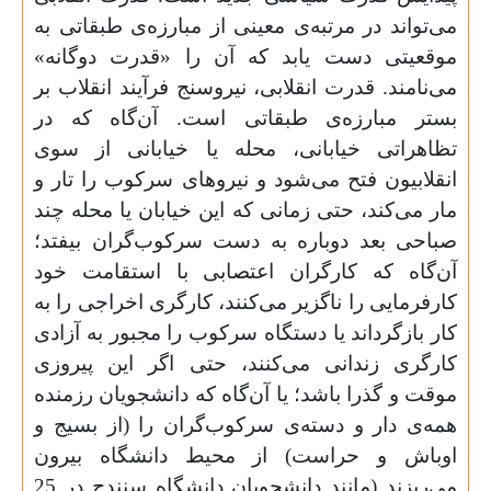
می‌تواند در مرتبه‌ی معینی از مبارزه‌ی طبقاتی به
موقعیتی دست یابد که آن ‌را «قدرت دوگانه»
می‌نامند. قدرت انقلابی، نیروسنج فرآیند انقلاب بر
بستر مبارزه‌ی طبقاتی است. آن‌گاه که در
تظاهراتی خیابانی، محله یا خیابانی از سوی
انقلابیون فتح می‌شود و نیروهای سرکوب را تار و
مار می‌کند، حتی زمانی‌ که این خیابان یا محله چند
صباحی بعد دوباره به دست سرکوب‌گران بیفتد؛
آن‌گاه که کارگران اعتصابی با استقامت خود
کارفرمایی را ناگزیر می‌کنند، کارگری اخراجی را به
کار بازگرداند یا دستگاه سرکوب را مجبور به آزادی
کارگری زندانی می‌کنند، حتی اگر این پیروزی
موقت و گذرا باشد؛ یا آن‌گاه که دانشجویان رزمنده
همه‌ی دار و دسته‌ی سرکوب‌گران را (از بسیج و
اوباش و حراست) از محیط دانشگاه بیرون
می‌ریزند (مانند دانشجویان دانشگاه سنندج در 25