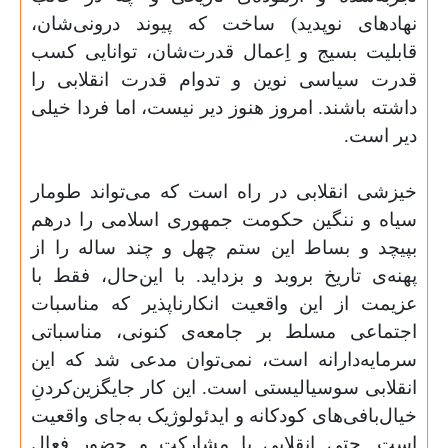
نهادهای نوپدید) ساخت که پیوند درونی‌شان،
قابلیت بسیج و اِعمال قدرت‌شان، توانایی کسب
قدرت سیاسی نوین و تدوام قدرت انقلابی را
داشته باشند. امروز هنوز دیر نیست، اما فردا خیلی
دیر است.
خیزشی انقلابی در راه است که می‌تواند طومار
سیاه و ننگین حکومت جمهوری اسلامی را درهم
بپیچد و بساط این ستم چهل و چند ساله را از
پهنه‌ی تاریخ بروبد و بزداید. با این‌حال، فقط با
عزیمت از این واقعیت انکارناپذیر که مناسبات
اجتماعی مسلط بر جامعه‌ی کنونی، مناسباتی
سرمایه‌دارانه است، نمی‌توان مدعی شد که این
انقلابی سوسیالیستی است. این کار جایگزین‌کردنِ
خیال‌بافی‌های کودکانه و ایدئولوژیک به‌جای واقعیت
است. حتی انقلابی با مشارکت و حضور فعال