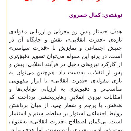
نوشته‌ی: کمال خسروی
هدف جستار پیشِ رو معرفی و ارزیابی مقوله‌ی
تازه‌ی «قدرت انقلابی»، نقش و جایگاه آن در
جنبش اجتماعی و تمایزش با «قدرت سیاسی»
است. در پرتو این مقوله می‌توان تصویر دقیق‌تری
از کارکرد نیروهای دخیل در فرآیند انقلابی، پیش و
پس از انقلاب، به‌دست داد. هم‌چنین می‌توان به
یاری مقوله‌ی «قدرت انقلابی» با ابزار مفهومی
مناسب‌تر و دقیق‌تری به ارزیابی توانایی‌ها و
امکانات نیروی انقلابیِ رهایی‌بخشی پرداخت که
هدفش، با پرچم و شعار چپ، از میانْ برداشتن
روابط اجتماعی استوار بر سلطه، ستم و استثمار
است. بی‌گمان اصطلاح «قدرت انقلابی» به‌عنوان
توصیفی ادبی، تعبیری تازه نیست. اما هدف ما در