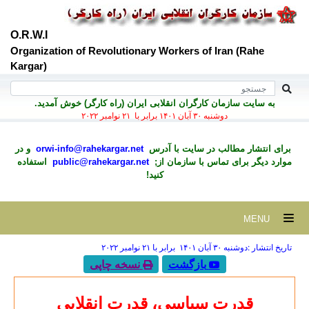
O.R.W.I
Organization of Revolutionary Workers of Iran (Rahe
Kargar)
به سايت سازمان کارگران انقلابی ايران (راه کارگر) خوش آمديد.
دوشنبه ۳۰ آبان ۱۴۰۱ برابر با ۲۱ نوامبر ۲۰۲۲
برای انتشار مطالب در سايت با آدرس
orwi-info@rahekargar.net
و در
موارد ديگر برای تماس با سازمان از;
public@rahekargar.net
استفاده
کنید!
MENU
تاریخ انتشار :دوشنبه ۳۰ آبان ۱۴۰۱ برابر با ۲۱ نوامبر ۲۰۲۲
بازگشت
نسخه چاپی
قدرت سیاسی، قدرت انقلابی