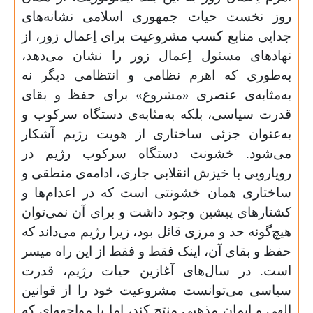
روز نخست حیات جمهوری اسلامی نشانه‌های
جدایی منابع کسب مشروعیت برای اِعمال زور، از
نهادهای مسئول اِعمال زور را نشان می‌دهد،
به‌طوری که اهرم نظامی و انتظامی دیگر نه
به‌مثابه‌ی عنصری «مشروع» برای حفظ و بقای
قدرت سیاسی، بلکه به‌مثابه‌ی دستگاه سرکوب و
به‌عنوان جزئی ساختاری از هویت رژیم آشکار
می‌شود. خشونت دستگاه سرکوب رژیم در
رویارویی با خیزش انقلابی جاری، ادامه‌ی منطقی و
ساختاری همان خشونتی است که در اعدام‌ها و
کشتارهای پیشین وجود داشت و برای آن نمی‌توان
هیچ‌گونه حد و مرزی قائل بود، زیرا رژیم می‌داند که
حفظ و بقای آن، اینک فقط و فقط از این راه میسر
است. در سال‌های آغازین حیات رژیم، قدرت
سیاسی می‌توانست مشروعیت خود را از قوانین
الهی و ایمان مذهبی منتج کند، اما با مواجهه‌ای که