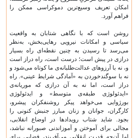
امکان تعریف وسیع‌ترین دموکراسی ممکن را
فراهم آورد.
روشن است که با نگاهی شتابان به واقعیت
سیاسی و امکانات نیرویی رهایی‌بخش، به‌نظر
می‌رسد تا رسیدن به چنین نقطه‌ای راه بسیار
درازی در پیش است؛ درست است، راه دراز است
و، نه با آرزوهای عدالت‌طلبانه‌ی ما کوتاه می‌شود و
نه با سوگندخوردن به «آمادگی شرایط عینی». راه
دراز است، اما نه به آن درازی که موریانه‌ی
«ایدئولوژی طبقه‌ی متوسط» و ایدئولوژی
بورژوایی می‌خواهد پیکر روشنفکران پیشرو،
کارگران، جوانان و زنان مبارز جنبش کنونی را
بجود. شاید شتاب رویدادها در اوضاع انقلابی،
مجالی برای آموختن و آموزاندنی صبورانه نباشد،
اما آن‌چه قدرت انقلابی می‌آفریند، فضایی برای