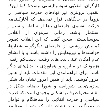
کارگران، انقلابی سوسیالیستی نیست؛ کما این‌که
انقلابی پرولتری نیز نهادهای قدرت سیاسی را
لزوماً در جایگاهی قرار نمی‌دهد که آغازکننده‌ی
حرکت به‌سوی جامعه‌ای رها از سلطه و ستم و
استثمار باشد. زمانی می‌توان از انقلابی
سوسیالیستی سخن گفت که این انقلاب تصویر
کمابیش روشنی از جامعه‌ای دیگرگونه، شعارها،
خواسته‌ها و نیروهایش را داشته باشد و با افشای
عدم امکان عینی بدیل‌های رقیب، دست‌کم رقیبی
هژمونیک در مبارزه و هماوردی با بدیل‌های دیگر
باشد. برای فراهم‌آمدن این مقدمات باید از همین
امروز کوشید. باید از همین امروز نشان داد شکل
سازمان‌یابی شورایی، و شورا به‌مثابه شکل در
مقام محتوا ظرف یا شکلی وجودی است که قدرت
سیاسی و قدرت انقلابی را هم‌هنگام و توامان
دربرمی‌گیرد. باید نشان داد، که شورا به‌مثابه‌ی