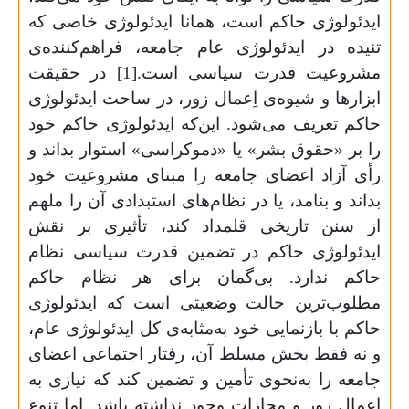
ایدئولوژی حاکم است، همانا ایدئولوژی خاصی که
تنیده در ایدئولوژی عام جامعه، فراهم‌کننده‌ی
مشروعیت قدرت سیاسی است.[1] در حقیقت
ابزارها و شیوه‌ی اِعمال زور، در ساحت ایدئولوژی
حاکم تعریف می‌شود. این‌که ایدئولوژی حاکم خود
را بر «حقوق بشر» یا «دموکراسی» استوار بداند و
رأی آزاد اعضای جامعه را مبنای مشروعیت خود
بداند و بنامد، یا در نظام‌های استبدادی آن‌ را ملهم
از سنن تاریخی قلمداد کند، تأثیری بر نقش
ایدئولوژی حاکم در تضمین قدرت سیاسی نظام
حاکم ندارد. بی‌گمان برای هر نظام حاکم
مطلوب‌ترین حالت وضعیتی است که ایدئولوژی
حاکم با بازنمایی خود به‌مثابه‌ی کل ایدئولوژی عام،
و نه فقط بخش مسلط آن، رفتار اجتماعی اعضای
جامعه را به‌نحوی تأمین و تضمین کند که نیازی به
اِعمال زور و مجازات وجود نداشته باشد. اما تنوع