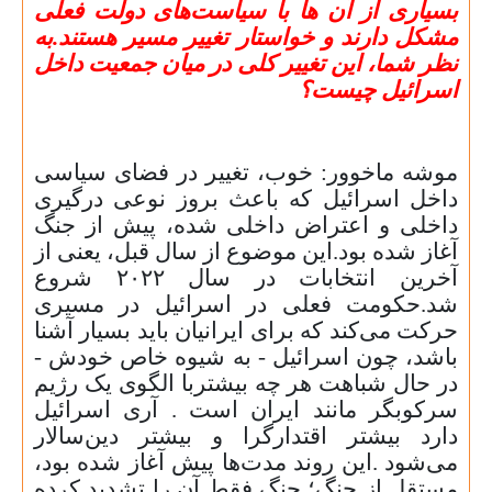
بسیاری از آن ها با سیاست‌های دولت فعلی
مشکل دارند و خواستار تغییر مسیر هستند
.
به
نظر شما، این تغییر کلی در میان جمعیت داخل
اسرائیل چیست؟
موشه ماخوور: خوب، تغییر در فضای سیاسی
داخل اسرائیل که باعث بروز نوعی درگیری
داخلی و اعتراض داخلی شده، پیش از جنگ
آغاز شده بود
.
این موضوع از سال قبل، یعنی از
آخرین انتخابات در سال
۲۰۲۲
شروع
شد
.
حکومت فعلی در اسرائیل در مسیری
حرکت می‌کند که برای ایرانیان باید بسیار آشنا
باشد، چون اسرائیل - به شیوه خاص خودش -
در حال شباهت هر چه بیشتربا الگوی یک رژیم
سرکوبگر مانند ایران است
.
آری اسرائیل
دارد بیشتر اقتدارگرا و بیشتر دین‌سالار
می‌شود
.
این روند مدت‌ها پیش آغاز شده بود،
مستقل از جنگ؛ جنگ فقط آن را تشدید کرده