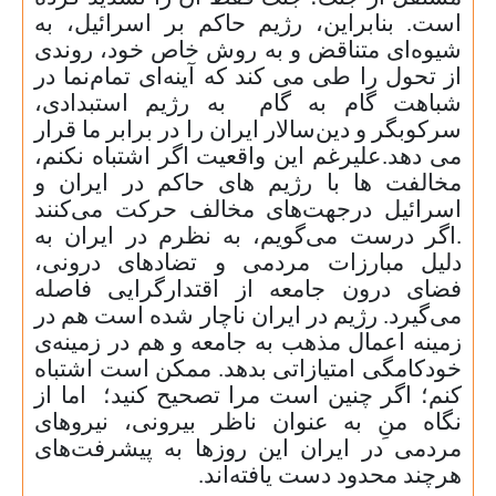
است
.
بنابراین، رژیم حاکم بر اسرائیل، به
شیوه‌ای متناقض و به روش خاص خود، روندی
از تحول را طی می کند که آینه‌ای تمام‌نما در
شباهت گام به گام به رژیم استبدادی،
سرکوبگر و دین‌سالار ایران را در برابر ما قرار
می دهد.علیرغم این واقعیت اگر اشتباه نکنم،
مخالفت ها با رژیم های حاکم در ایران و
اسرائیل درجهت‌های مخالف حرکت می‌کنند
.
اگر درست می‌گویم، به نظرم در ایران به
دلیل مبارزات مردمی و تضادهای درونی،
فضای درون جامعه از اقتدارگرایی فاصله
می‌گیرد
.
رژیم در ایران ناچار شده است هم در
زمینه‌ اعمال مذهب به جامعه و هم در زمینه‌ی
خودکامگی امتیازاتی بدهد
.
ممکن است اشتباه
کنم؛ اگر چنین است مرا تصحیح کنید؛ اما از
نگاه منِ به عنوان ناظر بیرونی، نیروهای
مردمی در ایران این روزها به پیشرفت‌های
هرچند محدود دست یافته‌اند.