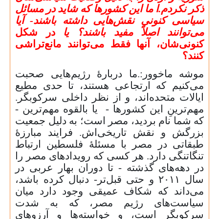
ذکر نکردم.ا ما این کشورها که شاید در مسائل
سیاسی کنونی نقش‌هایی داشته باشند- آیا
می‌توانند اصلاً مفید باشند؟ یا
در شکل
کنونی‌شان، آنها فقط می‌توانند مانع‌تراشی
کنند؟
موشه ماخوور:.ما دربارهٔ رژیم‌هایی صحبت
می‌کنیم که ارتجاعی هستند، تا حدی مطیع
ایالات متحده‌اند، و از نظر داخلی سرکوبگر.
مهم‌ترینِ این کشورها - یا بالقوه مهم‌ترین -
که شما نام بردید، مصر است؛ به دلیل جمعیت
بزرگش و نقش تاریخی‌اش. فرایند مبارزهٔ
طبقاتی در مصر با مسئلهٔ فلسطین ارتباط
تنگاتنگی دارد. هر کسی که رویدادهای مصر را
در دهه‌های گذشته - تا دوران بهار عربی در
سال
۲۰۱۱
و حتی قبل‌تر- دنبال کرده باشد،
می‌داند که شکاف عمیقی وجود دارد میان
سیاست‌های رژیم مصر، که به ‌شدت
سرکوبگر است، و خواسته‌ها و آرزوهای