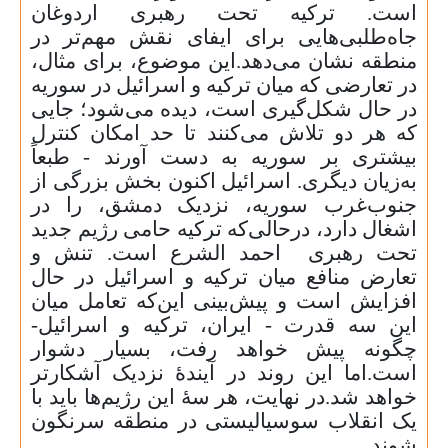
است. ترکیه تحت رهبری اردوغان
جاه‌طلبی‌هایی برای ایفای نقش مهم‌تر در
منطقه نشان می‌دهد.این موضوع، برای مثال،
در تعارضی که میان ترکیه و اسرائیل در سوریه
در حال شکل‌گیری است، دیده می‌شود؛ جایی
که هر دو تلاش می‌کنند تا حد امکان کنترل
بیشتری بر سوریه به ‌دست آورند - طبعاً
به‌زیان دیگری. اسرائیل اکنون بخش بزرگی از
جنوب‌غرب سوریه، نزدیک دمشق، را در
اشغال دارد، درحالی‌که ترکیه حامی رژیم جدید
تحت رهبری احمد الشرع است. تنش و
تعارض منافع میان ترکیه و اسرائیل در حال
افزایش است و پیش‌بینی این‌که تعامل میان
این سه قدرت - ایران، ترکیه و اسرائیل-
چگونه پیش خواهد رفت، بسیار دشوار
است.اما این روند در آیندهٔ نزدیک آشکارتر
خواهد شد.در نهایت، هر سهٔ این رژیم‌ها باید با
یک انقلاب سوسیالیستی در منطقه سرنگون
شوند.