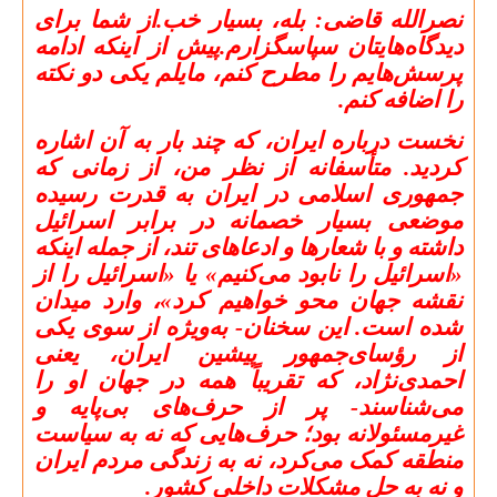
نصرالله قاضی: بله، بسیار خب.از شما برای
دیدگاه‌هایتان سپاسگزارم.پیش از اینکه ادامه
پرسش‌هایم را مطرح کنم، مایلم یکی دو نکته
را اضافه کنم.
نخست درباره ایران، که چند بار به آن اشاره
کردید.
متأسفانه از نظر من، از زمانی که
جمهوری اسلامی در ایران به قدرت رسیده
موضعی بسیار خصمانه در برابر اسرائیل
داشته و با شعارها و ادعاهای تند، از جمله اینکه
«اسرائیل را نابود می‌کنیم» یا «اسرائیل را از
نقشه جهان محو خواهیم کرد»، وارد میدان
شده است. این سخنان- به‌ویژه از سوی یکی
از رؤسای‌جمهور پیشین ایران، یعنی
احمدی‌نژاد، که تقریباً همه در جهان او را
می‌شناسند- پر از حرف‌های بی‌پایه‌ و
غیرمسئولانه بود؛ حرف‌هایی که نه به سیاست
منطقه کمک می‌کرد، نه به زندگی مردم ایران
و نه به حل مشکلات داخلی کشور.