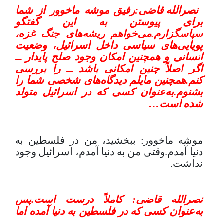
نصرالله قاضی:رفیق موشه ماخوور از شما
برای پیوستن به این گفتگو
سپاسگزارم
.
می‌خواهم ریشه‌های جنگ غزه،
پویایی‌های سیاسی داخل اسرائیل، وضعیت
انسانی و همچنین امکان وجود صلح پایدار ــ
اگر اصلاً چنین امکانی باشد ــ را بررسی
کنم
.
همچنین مایلم دیدگاه‌های شخصی شما را
بشنوم
.
به‌عنوان کسی که در اسرائیل متولد
شده است…
موشه ماخوور: ببخشید، من در فلسطین به
دنیا آمدم
.
وقتی من به دنیا آمدم، اسرائیل وجود
نداشت.
نصرالله قاضی: کاملاً درست است
.
پس
به‌عنوان کسی که در فلسطین به دنیا آمده اما