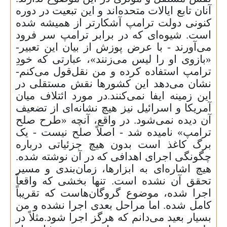
آنان تابع ایالات متحده‌اند و این تبعیت در دوره
کنونی دولت ترامپ آشکارتر از همیشه شده
است. شیوه‌ای که در برابر ترامپ سر فرود
می‌آورند - با عرض پوزش از بیان این تعبیر-
«بازوی او را لیس می‌زنند»، عبارتی که خودِ
ترامپ استفاده کرده و من نقل‌قول می‌کنم-
نشان می‌دهد این کشورها نقش مستقلی در
این زمینه ایفا نمی‌کنند.در مورد ائتلاف میان
آمریکا و اسرائیل نیز هیچ نشانه‌ای از تضعیف
آن دیده نمی‌شود. در واقع، آنچه «طرح صلح
ترامپ» نامیده شد - اصلاً صلح نیست - یک
برگ کاغذ است بدون هیچ جزئیاتی درباره
چگونگی اجرای اهدافی که در آن نوشته شده.
هیچ اشاره‌ای به ابزارها، زمان‌بندی و مسیر
تحقق آن نشده است. تنها بخشی که واقعاً
اجرا شده، موضوع گروگان‌هاست که تقریباً
کامل شده. اما مراحل بعدی اجرا نشده و من
بسیار بعید می‌دانم که هرگز اجرا شود.مثلاً در