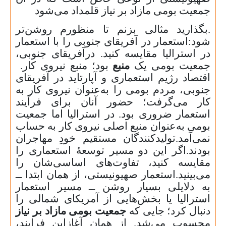
جمعیت بومی مازاد بر نیاز قلمداد می‌شود
.
بگذارید مثالی بزنم تا منظورم روشن‌تر
شود
:
استعمار در آفریقای جنوبی را با استعمار
در استرالیا مقایسه کنید
.
درآفریقای جنوبی،
جمعیت بومی یک
منبع
بود؛ منبع نیروی کار.
اقتصاد رژیم استعماری و آپارتاید در آفریقای
جنوبی، مردم بومی را به‌عنوان نیروی کار به
کار می‌گرفت؛ حضور آنان برای فرآیند
استعمار ضروری بود
.
در استرالیا اما جمعیت
بومی به‌عنوان منبع اصلی نیروی کار به حساب
نمی‌آمد.تولیدکنندگان مستقیم خودِ مهاجران
بودند.اگر این دو مسیر توسعهٔ استعماری را
مقایسه کنید، تفاوت‌های اساسی‌شان را
می‌بینید.استعمار صهیونیستی، از همان ابتدا ــ
به دلایلی بسیار روشن ــ مسیر استعمار
استرالیا یا بخش‌هایی از آمریکای شمالی را
دنبال کرد؛ جایی که
جمعیت بومی مازاد بر نیاز
محسوب می‌شد. از همان آغازاین فرایند،