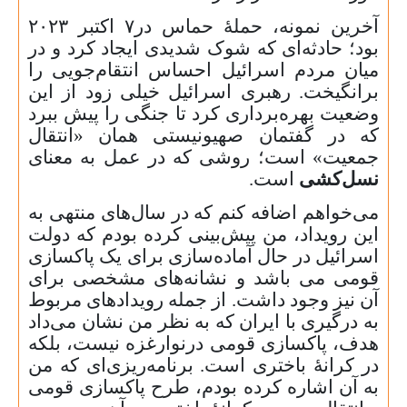
آخرین نمونه، حملهٔ حماس در
۷
اکتبر
۲۰۲۳
بود؛ حادثه‌ای که شوک شدیدی ایجاد کرد و در
میان مردم اسرائیل احساس انتقام‌جویی را
برانگیخت. رهبری اسرائیل خیلی زود از این
وضعیت بهره‌برداری کرد تا جنگی را پیش ببرد
که در گفتمان صهیونیستی همان «انتقال
جمعیت» است؛ روشی که در عمل به معنای
نسل‌کشی
است.
می‌خواهم اضافه کنم که در سال‌های منتهی به
این رویداد، من پیش‌بینی کرده بودم که دولت
اسرائیل در حال آماده‌سازی برای یک پاکسازی
قومی می باشد و نشانه‌های مشخصی برای
آن نیز وجود داشت. از جمله رویدادهای مربوط
به درگیری با ایران که به ‌نظر من نشان می‌داد
هدف، پاکسازی قومی درنوارغزه نیست، بلکه
در کرانهٔ باختری است. برنامه‌ریزی‌ای که من
به آن اشاره کرده بودم، طرح پاکسازی قومی