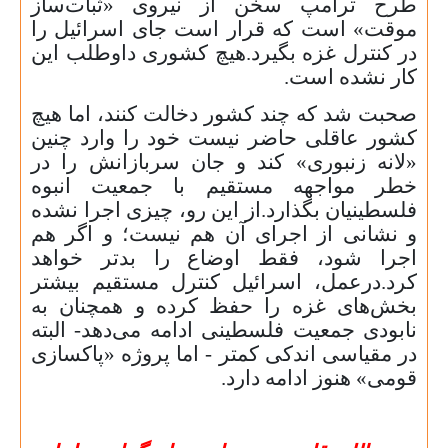
طرح ترامپ سخن از نیروی «ثبات‌ساز
موقت» است که قرار است جای اسرائیل را
در کنترل غزه بگیرد.هیچ کشوری داوطلب این
کار نشده است.
صحبت شد که چند کشور دخالت کنند، اما هیچ
کشور عاقلی حاضر نیست خود را وارد چنین
«لانه زنبوری» کند و جان سربازانش را در
خطر مواجهه مستقیم با جمعیت انبوه
فلسطینیان بگذارد.از این رو، چیزی اجرا نشده
و نشانی از اجرای آن هم نیست؛ و اگر هم
اجرا شود، فقط اوضاع را بدتر خواهد
کرد.درعمل، اسرائیل کنترل مستقیم بیشتر
بخش‌های غزه را حفظ کرده و همچنان به
نابودی جمعیت فلسطینی ادامه می‌دهد- البته
در مقیاسی اندکی کمتر - اما پروژه «پاکسازی
قومی» هنوز ادامه دارد.