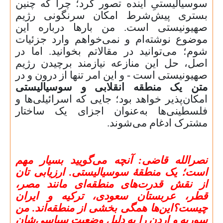
سوسیالیستیِ آینده تصور کرد؛ چرا که چنین
بستری پیش‌شرط امکان سرنگونی رژیم
صهیونیستی است. من بارها درباره این
موضوع نوشته‌ام و نمی‌خواهم وارد جزئیات
شوم؛ می‌توانید در مقالاتم بخوانید. اما در
اصل، حل این منازعه نیازمند برچیدن رژیم
صهیونیستی است - و این امر تنها از درون و در
متن یک منطقه انقلابی و سوسیالیستی
امکان‌پذیر خواهد بود؛ جایی که اسرائیلی‌ها و
فلسطینی‌ها به‌عنوان اجزای یک ساختار
مشترک ادغام می‌شوند.
نصرالله قاضی:
آنچه می‌گویید بسیار مهم
است؛ یک منطقهٔ سوسیالیستی. ارزیابی تان
از نقش قدرت‌های منطقه‌ای مانند مصر،
قطر، عربستان سعودی، ترکیه و ایران
چیست؟این‌ها همگی بخشی از منطقه‌اند. من
سوریه و اردن را به دلیل وضعیت سیاسی‌شان