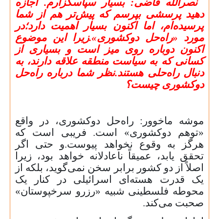
نصرالله قاضی:
بسیار سپاسگزارم. اجازه
دهید پرسشی بپرسم که پیش‌تر هم از شما
پرسیده‌ام، اما اکنون بسیار اهمیت دارد؛در
مورد «راه‌حل دوکشوری».زیرا این موضوع
اکنون دوباره روی میز است و بسیاری از
کسانی که به سیاست منطقه علاقه دارند، به
دنبال راه‌حلی هستند.نظر شما درباره راه‌حل
دوکشوری چیست؟
موشه ماخوور:
راه‌حل دوکشوری، در واقع
«توهم دوکشوری» است.
فریبی است که
هرگز به وقوع نخواهد پیوست.و حتی اگر
تحقق یابد، عمیقاً ناعادلانه خواهد بود، زیرا
اصلاً از دو کشور برابر سخن نمی‌گوید، بلکه از
یک قدرت هسته‌ای اسرائیلی در کنار یک
محوطه فلسطینی شبیه «رزرو سرخپوستان»
صحبت می‌کند.