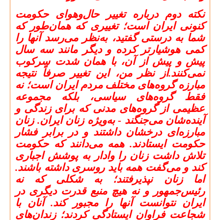
نکته دوم درباره تغییر حال‌وهوای حکومت
کنونی ایران است؛ تغییری که همان‌طور که
شما به درستی گفتید، به‌نظر می‌رسد آنها را
کمی هوشیارتر کرده و دیگر مانند سه سال
پیش و پیش از آن، با همان شدت سرکوب
نمی‌کنند.از نظر من، این تغییر صرفاً نتیجه
مبارزه گروه‌های مختلف مردم ایران است؛ نه
فقط گروه‌های سیاسی، بلکه مجموعه
عظیمی از گروه‌های مدنی که برای زندگی و
آینده‌شان می‌جنگند - به‌ویژه زنان ایران. زنان
مبارزه‌ای درخشان داشتند و در برابر فشار
حکومت ایستادند. همه می‌دانند که حکومت
تلاش داشت زنان را وادار به پوشش اجباری
کند و می‌گفت همه باید روسری داشته باشند.
اما زنان نپذیرفتند؛ به شکلی که نه
رئیس‌جمهور و نه هیچ منبع قدرت دیگری در
ایران نتوانست آنها را مجبور کند. آنان با
شجاعت فراوان ایستادگی کردند؛ زندان‌های