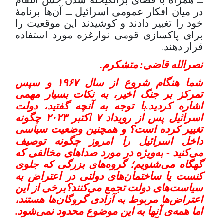
در میان افکار عمومی اسرائیل ــ آن‌ها برنامهٔ
خود را تغییر دادند و کوشیدند این موقعیت را
برای پاکسازی قومی نوارغزه مورد استفاده
قرار دهند.
نصرالله قاضی:
متشکرم
.
شما هنگام شروع از سال
۱۹۶۷
و سپس
تمرکز بر جنگ اخیر، به نکات بسیار مهمی
اشاره کردید
.
با توجه به آنچه گفتید، دولت
اسرائیل پس از رویداد
۷
اکتبر
۲۰۲۳
چگونه
تغییر کرده است؟ و همچنین وضعیت سیاسی
داخل اسرائیل را امروز چگونه توصیف
می‌کنید - به‌ویژه در مورد صداهای مخالفی که
گهگاه می‌شنویم؛ گروه‌های بزرگی که جلوی
کنست یا ساختمان‌های دولتی در اعتراض به
سیاست‌های دولت تجمع می‌کنند؟برخی از این
اعتراض‌ها مربوط به آزادی گروگان‌ها هستند،
اما همه‌ی آنها به این موضوع محدود نمی‌شود.