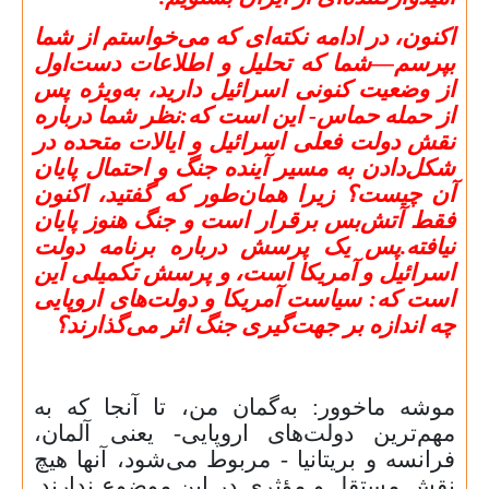
اکنون، در ادامه نکته‌ای که می‌خواستم از شما
بپرسم—شما که تحلیل و اطلاعات دست‌اول
از وضعیت کنونی اسرائیل دارید، به‌ویژه پس
از حمله حماس- این است که:نظر شما درباره
نقش دولت فعلی اسرائیل و ایالات متحده در
شکل‌دادن به مسیر آینده جنگ و احتمال پایان
آن چیست؟ زیرا همان‌طور که گفتید، اکنون
فقط آتش‌بس برقرار است و جنگ هنوز پایان
نیافته.پس یک پرسش درباره برنامه دولت
اسرائیل و آمریکا است، و پرسش تکمیلی این
است که: سیاست آمریکا و دولت‌های اروپایی
چه اندازه بر جهت‌گیری جنگ اثر می‌گذارند؟
موشه ماخوور: به‌گمان من، تا آنجا که به
مهم‌ترین دولت‌های اروپایی- یعنی آلمان،
فرانسه و بریتانیا - مربوط می‌شود، آنها هیچ
نقش مستقل و مؤثری در این موضوع ندارند.