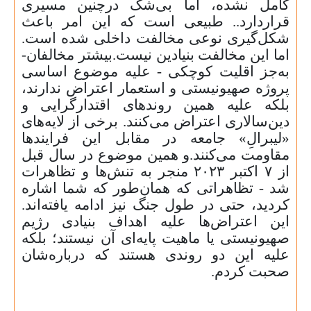
کامل نشده، اما بی‌شک درچنین مسیری
قراردارد.
.
طبیعی است که این امر باعث
شکل‌گیری نوعی مخالفت داخلی شده است
.
اما این مخالفت بنیادین نیست
.
بیشتر مخالفان-
به‌جز اقلیت کوچکی - علیه موضوع اساسی
پروژه صهیونیستی و استعمار اعتراض ندارند،
بلکه علیه همین روندهای اقتدارگرایی و
دین‌سالاری اعتراض می‌کنند
.
برخی از لایه‌های
«لیبرالِ» جامعه در مقابل این فرایندها
مقاومت می‌کنند
.
و همین موضوع در سال قبل
از
۷
اکتبر
۲۰۲۳
منجر به تنش‌ها و تظاهرات
شد - تظاهراتی که همان‌طور که شما اشاره
کردید، حتی در طول جنگ نیز ادامه یافته‌اند
.
این اعتراض‌ها علیه اهداف بنیادی رژیم
صهیونیستی یا ماهیت پایه‌ای آن نیستند؛ بلکه
علیه این دو روندی هستند که درباره‌شان
صحبت کردم.