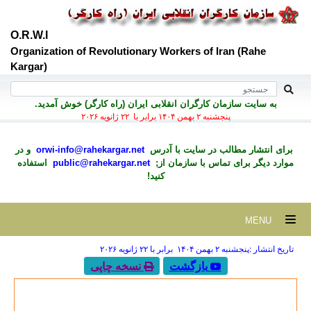
O.R.W.I
Organization of Revolutionary Workers of Iran (Rahe
Kargar)
به سايت سازمان کارگران انقلابی ايران (راه کارگر) خوش آمديد.
پنجشنبه ۲ بهمن ۱۴۰۴ برابر با ۲۲ ژانويه ۲۰۲۶
برای انتشار مطالب در سايت با آدرس
orwi-info@rahekargar.net
و در
موارد ديگر برای تماس با سازمان از;
public@rahekargar.net
استفاده
کنید!
MENU
تاریخ انتشار :پنجشنبه ۲ بهمن ۱۴۰۴ برابر با ۲۲ ژانويه ۲۰۲۶
بازگشت
نسخه چاپی