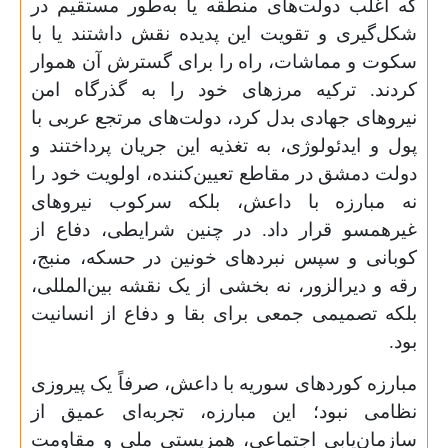
که اغلب دولت‌های منطقه یا به‌طور مستقیم در
شکل‌گیری و تقویت این پدیده نقش داشتند یا با
سکوت و مماشات، راه را برای گسترش آن هموار
کردند. ترکیه مرزهای خود را به گذرگاه امن
نیروهای جهادی بدل کرد، دولت‌های مرتجع عربی با
پول و ایدئولوژی، به تغذیه این جریان پرداختند و
دولت دمشق در مقاطع تعیین‌کننده، اولویت خود را
نه مبارزه با داعش، بلکه سرکوب نیروهای
غیرهمسو قرار داد. در چنین شرایطی، دفاع از
کوبانی و سپس نبردهای خونین در حسکه، منبج،
رقه و دیرالزور، نه بخشی از یک نقشه بین‌المللی،
بلکه تصمیمی جمعی برای بقا و دفاع از انسانیت
بود.
مبارزه کوردهای سوریه با داعش، صرفاً یک پیروزی
نظامی نبود؛ این مبارزه، تجربه‌ای عمیق از
سازمان‌یابی اجتماعی، همزیستی ملی و مقاومت