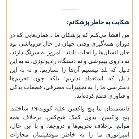
⸻
شکایت به خاطر پزشکانم:
من افشا می‌کنم که پزشکان ما ـ همان‌هایی که در
دوران همه‌گیری وقتی جهان در حال فروپاشی بود
جان انسان‌ها را نجات دادند ـ امروز نه سرنگ دارند،
نه داروی بیهوشی و نه دستگاه رادیولوژی. نه به این
دلیل که بلد نیستیم آن‌ها را بسازیم، و نه به این
دلیل که استعداد نداریم؛ بلکه چون تحریم‌ها
دسترسی ما را به تجهیزات مصرفی، قطعات یدکی
و فناوری قطع کرده‌اند.
دانشمندان ما پنج واکسن علیه کووید-
۱۹
ساختند.
پنج واکسن. بدون کمک هیچ‌کس. برخلاف همه
موانع. برخلاف تحریم‌ها و دروغ‌ها. و با این حال،
امپراتوری ما را به خاطر موفقیتمان مجازات