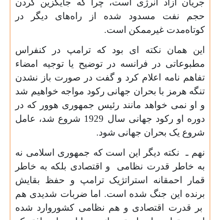
جریان آزاد انرژی است، چرا که جایگزین کردن
حجم نفت مسدود شده از راه‌های دیگر در
کوتاه‌مدت غیرممکن است
.
این همان نکته ای بود که ترامپ در کنفراس
مطبوعاتی در فرانسه در توضیح یا توجیه امضاء
تفاهم نامه اعلام کرد و گفت در صورت باز نشدن
تنگه هرمز با بحران جهانی رکود مواجه خواهیم شد
و او نمی خواهد مانند رئیس جمهوری هوور که در
دوره او رکود جهانی سال 1929 شروع شد، عامل
شروع یک بحران جهانی شود
.
نهم ـ نکته دیگر این است که جمهوری اسلامی نه
به خاطر قدرت نظامی و اقتصادی بلکه به خاطر
قمار احمقانه استراتژیک ترامپ و حفظ بقایش
برنده این جنگ شده است. اما ضربات شدیدی هم
بر قدرت اقتصادی و هم نظامی کشوروارد شده