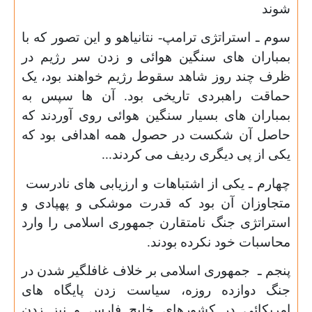
شوند
سوم ـ استراتژی ترامپ- نتانیاهو و این تصور که با
بمباران های سنگین هوائی و زدن سر رژیم در
ظرف چند روز شاهد سقوط رژیم خواهند بود، یک
حماقت راهبردی تاریخی بود. آن ها سپس به
بمباران های بسیار سنگین هوائی روی آوردند که
حاصل آن شکست در حصول همه اهدافی بود که
یکی از پی دیگری ردیف می کردند
...
چهارم ـ یکی از اشتباهات و ارزیابی های نادرست
متجاوزان آن بود که قدرت موشکی و پهپادی و
استراتژی جنگ نامتقارن جمهوری اسلامی را وارد
محاسبات خود نکرده بودند
.
پنجم ـ جمهوری اسلامی بر خلاف غافلگیر شدن در
جنگ دوازده روزه، سیاست زدن پایگاه های
امریکائی در کشورهای خلیج فارس و نیز زدن