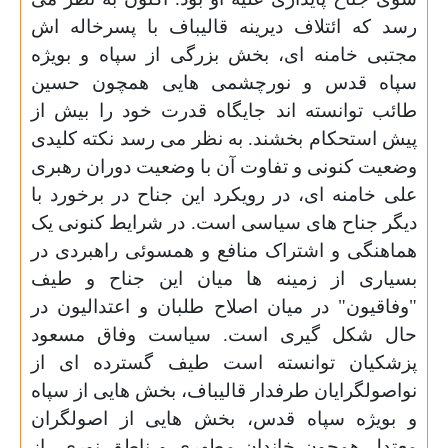
رسد که ائتلاف دیرینه قالیباف با پسرخاله اش
مجتبی خامنه ای، بخش بزرگی از سپاه و بویژه
سپاه قدس و نورچشمی هایی همچون حسین
طائب توانسته اند جایگاه قدرت خود را بیش از
پیش استحکام بخشند. به نظر می رسد نکته کلیدی
وضعیت کنونی و تفاوت آن با وضعیت دوران رهبری
علی خامنه ای، در رویکرد این جناح در برخورد با
دیگر جناح های سیاسی است. در شرایط کنونی یک
هماهنگی و اشتراک منافع و همسوئی راهبردی در
بسیاری از زمینه ها میان این جناح و طیف
"وفاقیون" در میان اصلاح طلبان و اعتدالیون در
حال شکل گیری است. سیاست وفاق مسعود
پزشکیان توانسته است طیف گسترده ای از
نواصولگرایان طرفدار قالیباف، بخش هایی از سپاه
و بویژه سپاه قدس، بخش هایی از اصولگران
معتدل همچون خاندان مطهری و ناطق نوری از