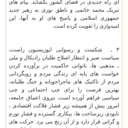
ای راه جدیدی در فضای کشور بگشاید. پیام های
تبریک محمد خاتمی و ناطق نوری به رهبر جدید
جمهوری اسلامی و پاسخ های او به آنها، این
امیدواری را تقویت کرده است.
۳ ـ شکست و رسوایی اپوزیسیون راست،
سیاست صبر و انتظار اصلاح طلبان رادیکال و ملی
ـ مذهبی ها، ناتوانی حاکمیت در برآورده کردن
خواست های پایه ای زندگی مردم و رویگردانی
مردم از تاکتیک های ماجراجویانه و جنگ طلبانه،
بهترین فرصت را برای چپ اجتماعی و چپ
سیاسی فراهم آورده است. نیروی اعماق جامعه،
امروز بیش از همیشه زیر فشار فلاکت اقتصادی ،
نابودی زیرساخت ها، بیکاری گسترده و فشار تورم
و گرانی قرار دارد و از آن رنج می برد. حرکت های