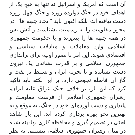
آن است که آمریکا و اسرائیل نه تنها به هیچ یک از
اهداف خود در جنگ دوازده روزه و جنگ چهل روزه
دست نیافته اند، بلکه اکنون باید "اتحاد جبهه ها" در
محور مقاومت را به رسمیت بشناسند و آتش بس
در همه جبهه ها را بپذیرند و با حکومت جمهوری
اسلامی وارد معاملات و مبادلات سیاسی و
اقتصادی شوند. این امر با تصور اولیه برای براندازی
جمهوری اسلامی و بر قدرت نشاندن یک نیروی
دست نشانده و یا تجزیه ایران و تسلط بر نفت و
گاز آن فاصله نجومی دارد. بر این نکته باید تاکید
کرد که این بار، بر خلاف جنگ عراق علیه ایران،
رهبران جمهوری اسلامی از فرصت مقاومت و
پایداری و دست آوردهای خود در جنگ، به موقع و به
بهترین نحو بهره برداری کرده اند. این بار شاهد
لختی در تصمیم گیری و محافظه کاری نهادینه شده
در میان رهبران جمهوری اسلامی نیستیم. به نظر