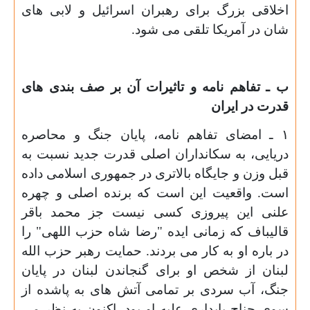
اخلاقی بزرگ برای رهبران اسرائیل و لابی های
شان در آمریکا تلقی می شود.
ب ـ تفاهم نامه و تاثیرات آن بر صف بندی های
قدرت در ایران
۱ ـ امضای تفاهم نامه، پایان جنگ و محاصره
دریایی، به سکانداران اصلی قدرت جدید نسبت به
قبل وزن و جایگاه بالاتری در جمهوری اسلامی داده
است. واقعیت این است که برنده اصلی و چهره
علنی این پیروزی کسی نیست جز محمد باقر
قالیباف که زمانی ایده "رضا شاه حزب اللهی" را
در باره او به کار می بردند. حمایت رهبر حزب الله
لبنان از شخص او برای گنجاندن لبنان در پایان
جنگ، آب سردی بر تمامی آتش های به پاشده از
سوی جناح پایداری علیه او بود. اکنون به نظر می