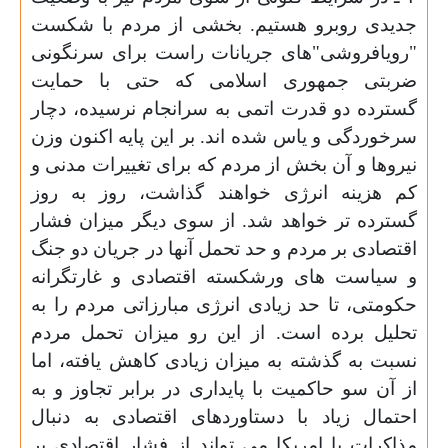
جدیدی روبرو هستیم. بخشی از مردم با شکست
"رویافروشی"های جریانات راست برای سرنگونی
ضربتی جمهوری اسلامی که حتی با حمایت
گسترده دو قدرت اتمی به سرانجام نرسیده، دچار
سرخوردگی و یاس شده اند. بر این پایه اکنون وزن
نیروها و آن بخش از مردم که برای تغییرات مدنی و
کم هزینه انرژی خواهند گذاشت، روز به روز
گسترده تر خواهد شد. از سوی دیگر میزان فشار
اقتصادی بر مردم و حد تحمل آنها در جریان دو جنگ
و سیاست های ورشکسته اقتصادی و غارتگرانه
حکومتی، تا حد زیادی انرژی مبارزاتی مردم را به
تحلیل برده است. از این رو میزان تحمل مردم
نسبت به گذشته به میزان زیادی کاهش یافته، اما
از آن سو حاکمیت با پایداری در برابر تجاوز و به
احتمال زیاد با دستاوردهای اقتصادی به دنبال
مذاکرات با امریکا می تواند از فشار اقتصادی بر