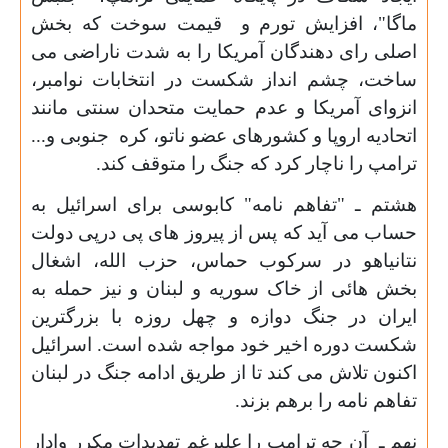
ماگا"، افزایش تورم و قیمت سوخت که بخش
اصلی رای دهندگان آمریکا را به شدت ناراضی می
ساخت، چشم انداز شکست در انتخابات نوامبر،
انزوای آمریکا و عدم حمایت متحدان سنتی مانند
اتحادیه اروپا و کشورهای عضو ناتو، کره جنوبی و...
ترامپ را ناچار کرد که جنگ را متوقف کند
.
هشتم ـ "تفاهم نامه" کابوسی برای اسرائیل به
حساب می آید که پس از پیروز های پی درپی دولت
نتانیاهو در سرکوب حماس، حزب الله، اشغال
بخش هائی از خاک سوریه و لبنان و نیز حمله به
ایران در جنگ دوازه و چهل روزه با بزرگترین
شکست دوره اخیر خود مواجه شده است. اسرائیل
اکنون تلاش می کند تا از طریق ادامه جنگ در لبنان
تفاهم نامه را برهم بزند
.
نهم ـ آن چه ترامپ را علیرغم تهدیدات مکرر وادار