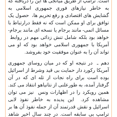
است. ترامپ از طریق میانجی ها این را دریافته که
به خاطر نیازهای فوری جمهوری اسلامی به
گشایش های اقتصادی و رفع تحریم ها، حصول یک
توافق برای او ممکن است که نه فقط درارتباط با
مسائل اتمی- مانند برجام یا نسخه ای مانند برجام-
خواهد بود بلکه شامل تنش زدائی مهم در روابط
آمریکا با جمهوری اسلامی خواهد بود که او می
تواند آن را به عنوان موفقیت خود بفروشد
.
دهم ـ در نتیجه او که در میان روسای جمهوری
آمریکا رکورد دار حمایت بی قید وشرط از اسرائیل
بوده است برای راه نجات از تله ای که در آن
گرفتار آمده، به طورعلنی از نتانیاهو انتقاد می کند.
همین رویکرد را در اظهارات ونس نیز می توان
مشاهده کرد. این پدیده به خاطر نفوذ لابی
اسرائیل و نقش قدرتمند آن از جمله نفوذ آن ها بر
ترامپ بی سابقه است. در چند سال اخیر شاهد