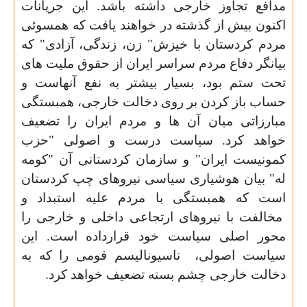
مدافع تجاوز خارجی داشته باشد. این جریانات
اکنون بیش از گذشته در خواهند یافت که همسوئی
مردم کردستان با خیزش" زن، زندگی، آزادی" که
بیانگر دفاع مردم سراسر ایران از حقوق ملیت های
تحت ستم بود، بسیار بیشتر به نفع آنهاست و
حساب باز کردن بر روی دخالت خارجی، همبستگی
مبارزاتی میان آن ها و مردم ایران را تضعیف
خواهد کرد. سیاست درست و اصولی "حزب
کمونیست ایران" و سازمان کردستانی آن "کومه
له" بیان هوشیاری سیاسی نیروهای چپ کردستان
است که همبستگی با مردم علیه استبداد و
مخالفت با نیروهای ارتجاعی داخلی و خارجی را
محور اصلی سیاست خود قرارداده است. این
سیاست اصولی، ناسیونالیسم قومی را که به
دخالت خارجی چشم بسته تضعیف خواهد کرد.