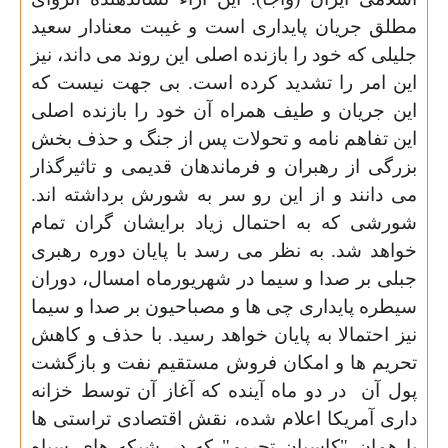
مطلق جریان پایداری است و غیبت معنادار سعید
جلیلی که خود را بازنده اصلی این روند می داند، نیز
این امر را تشدید کرده است. بی جهت نیست که
این جریان و طیف همراه آن خود را بازنده اصلی
این تفاهم نامه و تحولات پس از جنگ و حذف بخش
بزرگی از رهبران و فرماندهان قدیمی و تاثیرگذار
می دانند و از این رو سر به شورش برداشته اند.
شورشی که به احتمال زیاد برایشان گران تمام
خواهد شد. به نظر می رسد با پایان دوره رهبری
جبلی بر صدا و سیما در شهریورماه امسال، دوران
سیطره پایداری چی ها و مصباحیون بر صدا و سیما
نیز احتمالا به پایان خواهد رسید. با حذف و کاهش
تحریم ها و امکان فروش مستقیم نفت و بازگشت
پول آن در دو ماه آینده که آغاز آن توسط خزانه
داری آمریکا اعلام شده، نقش اقتصادی تراستی ها
یا همان "کاسبان تحریم" که در شبکه های سیاه