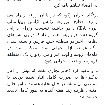
به امضاء تفاهم نامه کرد؛
پرتگاه بحران رکود که در پایان ژویئه از راه می
رسید. «فاتح بیرول»، رئیس آژانس بین‌المللی
انرژی
(IEA)
، در حاشیه نشست وزرای دارایی
گروه هفت در پاریس هشدار داد که در پی تنش‌های
نظامی اخیر در منطقه خلیج فارس و بسته شدن
تنگه هرمز، بازار جهانی نفت ممکن است در
ماه‌های ژوئیه و اوت (تیر و مرداد) وارد یک «منطقه
قرمز» یا وضعیت بحرانی شود
.
ـ او تأکید کرد ذخایر تجاری نفت که پیش از آغاز
درگیری‌ها به صورت کامل انبار شده بودند، با
سرعتی بی‌سابقه در حال تخلیه هستند و این حائل
امنیتی ظرف چند هفته آینده به طور کامل ناپدید
خواهد شد
.