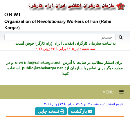
O.R.W.I
Organization of Revolutionary Workers of Iran (Rahe
Kargar)
به سايت سازمان کارگران انقلابی ايران (راه کارگر) خوش آمديد.
سه-شنبه ۲ تير ۱۴۰۵ برابر با ۲۳ ژوئن ۲۰۲۶
برای انتشار مطالب در سايت با آدرس
orwi-info@rahekargar.net
و در
موارد ديگر برای تماس با سازمان از;
public@rahekargar.net
استفاده
کنید!
MENU
تاریخ انتشار :سه-شنبه ۲ تير ۱۴۰۵ برابر با ۲۳ ژوئن ۲۰۲۶
بازگشت
نسخه چاپی