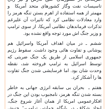
تاسیسات نفت وگاز کشورهای متحد آمریکا و
مهمتر از همه استفاده از اهرم بستن تنگه هرمز را
وارد معادلات نظامی کرد که تاثیرات آن علیرغم
تذکرات فرماندهان نظامی آمریکا، از سوی ترامپ
و وزیر جنگ اش مورد توجه واقع نشده بود.
ششم ـ در میان اهداف آمریکا واسرائیل هم
پوشانی و تفاوت هائی وجود داشت. سقوط رژیم
جمهوری اسلامی از طریق یک جنگ ضربتی که
توسط اسرائیل به ترامپ فروخته شد، نقطه
وحدت شان بود. اما فرسایشی شدن جنگ تفاوت
ها را آشکار کرد
.
هفتم ـ بحران بی سابقه انرژی جهانی به خاطر
بسته شدن تنگه هرمز، نامجبوب بودن این جنگ در
افکارعمومی امریکا از همان آغاز شروع جنگ،
ایجاد شکاف در پایگاه حمایتی ترامپ،" جنبش