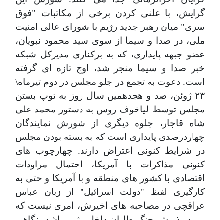
گرایش، با علنی کردن برخی از مکاتبات "فوق
سری" میان رهبر جدید رژیم با شورای عالی امنیت
ملی، در صدا و سیما از سوی سید محمود نبویان،
عضو جبهه پایداری، که به برکناری مدیرکل شبکه
خبر صدا و سیما منجر شد، اوج تازه ای گرفته
است. دعوت به تجمع در جلو مجلس در دوم تیرماه\
۲۳ ژوئن، صد و هجدهمین سال روز به توپ بستن
مجلس توسط لیاخوف روس به دستور محمد علی
شاه قاجار، جلوه دیگری از شورش نمایندگان
چهاردرصدی پایداری است که به بسته بودن مجلس
در شرایط کنونی اعتراض دارند. چهارچوب های
کنونی مذاکرات با آمریکا، احتمال مراودات
اقتصادی با کشور های منطقه و با آمریکا و حتی به
کارگیری لفظ "دولت اسرائیل" از زبان عباس
عراقچی در مصاحبه های اخیرش، امری نیست که
مورد پذیرش جنگ طلبان داخل رژیم باشد. نگاهی