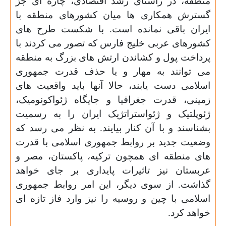
منطقه، در راستای رشد اقتصادی، چاره ای جز
گسترش همکاری ها میان کشورهای منطقه با
ایران باقی نمانده است. با شکست طرح های
کشورهای عربی خلیج فارس که تصور می کردند با
پرداخت پول و کشاندن ارتش های بزرگ به منطقه
می توانند به مهار و یا حذف قدرت جمهوری
اسلامی دست یابند، حالا آنها باید واقعیت های
زمینی، قدرت جغرافیا و جایگاه ژئواکونومیک،
ژئوپلتیک و ژئواستراتژیک ایران را به رسمیت
بشناسند و با آن کنار بیایند. به نظر می رسد که
وضعیت جدید بر روابط جمهوری اسلامی با قدرت
های منطقه ای همچون ترکیه، پاکستان، مصر و
عربستان نیز تاثیرات پایداری بر جای خواهد
گذاشت. از سوی دیگر، این امر روابط جمهوری
اسلامی با چین و روسیه را نیز وارد فاز تازه ای
خواهد کرد.