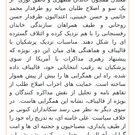
یک سو و اصلاح طلبان میانه رو طرفدار محمد
خاتمی و حسن خمینی، اعتدالیون طرفدار حسن
روحانی و طیف همراهان سازندگی خاندان
رفسنجانی را با هم نزدیک کرده و ائتلاف گسترده
ای را شکل دهند. مناسبات نزدیک پزشکیان با
قالیباف و هماهنگی های میان این دو، بویژه که
پیشنهاد رهبری مذاکرات با آمریکا از سوی
پزشکیان به رقیب انتخاباتی خود، قالیباف داده
شده، راه این همگرایی ها را بیش از پیش هموار
ساخته است. حمایت های احزاب اصلاح طلب از
تفاهم نامه و تجلیل از نقش مذاکره کنندگان و
بویژه از قالیباف، نشانه این همگرایی هاست. در
سوی دیگر به نظر می رسد سکانداران کنونی بر
خلاف سیاست علی خامنه ای، به تدریج راه خود را
از طیف پایداری، مصباحیون و حجتیه ای ها و امت
گرایان آخرالزمانی جدا می کنند. شورش این