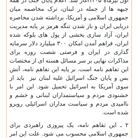
اول تیرماه ۱۴۰۵آغاز شد. اعلام پایان جنگ در همه
جبهه ها از جمله در لبنان، ترک مخاصمه میان
جمهوری اسلامی و آمریکا، برداشته شدن محاصره
دریایی ایران و باز شدن تنگه هرمز بر پایه مدیریت
ایران، آزاد سازی بخشی از پول های بلوکه شده
ایران، فراهم آمدن امکان ۳۰۰ میلیارد دلار سرمایه
گذاری در ایران و فرصتی شصت روزه برای
مذاکرات نهایی بر سر مسائل هسته ای از مختصات
این تفاهم نامه است. بر پایه این تفاهم نامه، آتش
بس و پایان جنگ اسرائیل علیه لبنان نیز باید از
سوی آمریکا به اسرائیل تحمیل شود. این امر با
خشنودی مردم و سیاستمداران لبنانی و خشم و
ناامیدی مردم و سیاست مداران اسرائیلی روبرو
شده است.
۲ ـ این تفاهم نامه، یک پیروزی راهبردی برای
جمهوری اسلامی محسوب می شود. علت این امر