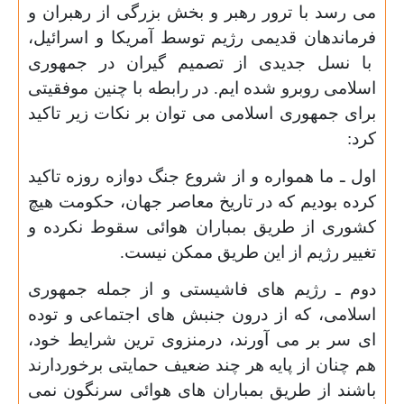
می رسد با ترور رهبر و بخش بزرگی از رهبران و
فرماندهان قدیمی رژیم توسط آمریکا و اسرائیل،
با نسل جدیدی از تصمیم گیران در جمهوری
اسلامی روبرو شده ایم. در رابطه با چنین موفقیتی
برای جمهوری اسلامی می توان بر نکات زیر تاکید
کرد:
اول ـ ما همواره و از شروع جنگ دوازه روزه تاکید
کرده بودیم که در تاریخ معاصر جهان، حکومت هیچ
کشوری از طریق بمباران هوائی سقوط نکرده و
تغییر رژیم از این طریق ممکن نیست
.
دوم ـ رژیم های فاشیستی و از جمله جمهوری
اسلامی، که از درون جنبش های اجتماعی و توده
ای سر بر می آورند، درمنزوی ترین شرایط خود،
هم چنان از پایه هر چند ضعیف حمایتی برخوردارند
باشند از طریق بمباران های هوائی سرنگون نمی