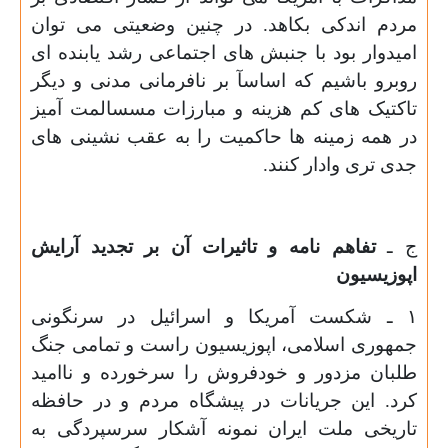
مردم اندکی بکاهد. در چنین وضعیتی می توان
امیدوار بود با جنبش های اجتماعی رشد یابنده ای
روبرو باشیم که اساسآ بر نافرمانی مدنی و دیگر
تاکتیک های کم هزینه و مبارزات مسسالمت آمیز
در همه زمینه ها حاکمیت را به عقب نشینی های
جدی تری وادار کنند.
ج ـ
تفاهم نامه و تاثیرات آن بر تجدید آرایش
اپوزیسیون
۱ ـ شکست آمریکا و اسرائیل در سرنگونی
جمهوری اسلامی، اپوزیسیون راست و تمامی جنگ
طلبان مزدور و خودفروش را سرخورده و ناامید
کرد. این جریانات در پیشگاه مردم و در حافظه
تاریخی ملت ایران نمونه آشکار سرسپردگی به