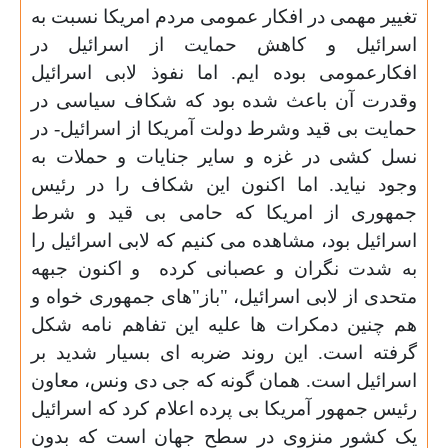
تغییر مهمی در افکار عمومی مردم امریکا نسبت به
اسرائیل و کاهش حمایت از اسرائیل در
افکارعمومی بوده ایم. اما نفوذ لابی اسرائیل
وقدرت آن باعث شده بود که شکاف سیاسی در
حمایت بی قید وشرط دولت آمریکا از اسرائیل- در
نسل کشی در غزه و سایر جنایات و حملات به
وجود نیاید. اما اکنون این شکاف را در رئیس
جمهوری از امریکا که حامی بی قید و شرط
اسرائیل بود، مشاهده می کنیم که لابی اسرائیل را
به شدت نگران و عصبانی کرده و اکنون جبهه
متحدی از لابی اسرائیل، "باز"های جمهوری خواه و
هم چنین دمکرات ها علیه این تفاهم نامه شکل
گرفته است. این روند ضربه ای بسیار شدید بر
اسرائیل است. همان گونه که جی دی ونس، معاون
رئیس جمهور آمریکا بی پرده اعلام کرد که اسرائیل
یک کشور منزوی در سطح جهان است که بدون