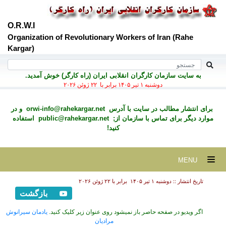
O.R.W.I
Organization of Revolutionary Workers of Iran (Rahe
Kargar)
به سايت سازمان کارگران انقلابی ايران (راه کارگر) خوش آمديد.
دوشنبه ۱ تير ۱۴۰۵ برابر با ۲۲ ژوئن ۲۰۲۶
برای انتشار مطالب در سايت با آدرس
orwi-info@rahekargar.net
و در
موارد ديگر برای تماس با سازمان از;
public@rahekargar.net
استفاده
کنید!
MENU
تاریخ انتشار :: دوشنبه ۱ تير ۱۴۰۵ برابر با ۲۲ ژوئن ۲۰۲۶
بازگشت
اگر ویدیو در صفحه حاصر باز نمیشود روی عنوان زیر کلیک کنید.
یادمان سیرانوش
مرادیان