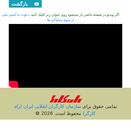
بازگشت
اگر ویدیو در صفحه حاصر باز نمیشود روی عنوان زیر کلیک کنید.
دعوت به آشتی ملی
از سوی ساواکی ها
تمامی حقوق برای
سازمان کارگران انقلابی ايران (راه
کارگر)
محفوظ است. 2026 ©