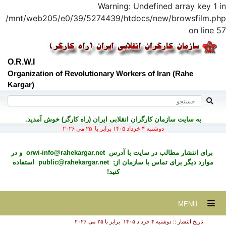
Warning: Undefined array key 1 in
/mnt/web205/e0/39/5274439/htdocs/new/browsfilm.php
on line 57
O.R.W.I
Organization of Revolutionary Workers of Iran (Rahe
Kargar)
به سايت سازمان کارگران انقلابی ايران (راه کارگر) خوش آمديد.
دوشنبه ۴ خرداد ۱۴۰۵ برابر با ۲۵ می ۲۰۲۶
برای انتشار مطالب در سايت با آدرس
orwi-info@rahekargar.net
و در
موارد ديگر برای تماس با سازمان از;
public@rahekargar.net
استفاده
کنید!
MENU
تاریخ انتشار :: دوشنبه ۴ خرداد ۱۴۰۵ برابر با ۲۵ می ۲۰۲۶