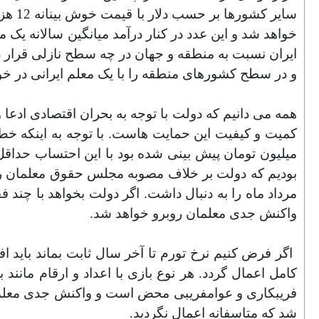
سایر کشورها بر حسب دلار با قیمت خوش بینانه 12 هزار تومان، محاسبه و مقایسه کنیم، درآمد ماهانه هر معلم در ایران
ایران نسبت به منطقه و جهان در چه سطح نازلی قرار د
و در سطح کشورهای منطقه را با یک معلم ایرانی در خوش
همه می دانیم که دولت با توجه به بحران اقتصادی ادعا 
بودیم که دولت بر خلاف مصوبه مجلس حقوق معلمان را بین 6 تا 0
مرداد ماه را به دنبال داشت. اگر دولت بخواهد با چند 
واکنش جدی معلمان روبرو خواهد شد.
کامل اعمال گردد. هر نوع بازی با اعداد و ارقام ما
فریبکاری و عوامفریبی محض است و واکنش جدی معلمان
شد که متاسفانه اعمال نگردید.