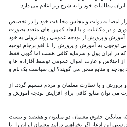
یران مطالبات خود را به شرح زیر اعلام می دارد:
 ایران در زمستان 1395 در قالب کمپین بودجه عادلانه، با ارایه 140 هزار امضا به دولت و مجلس مخالفت خود را در تخصیص
 و در مکاتبات و با ایجاد کمپین های متعدد بصورت
م آموزش و پرورش از بودجه عمومی روند نزولی به خود
 بی توجهی به آموزش و پرورش را با لغو برجام توجیه
رد که در ایران پول و سرمایه کافی هست اما گویی فقط
ز اختلاس و غارت اموال عمومی توسط آقازاده ها و
 بودجه و منابع سخن می گویند؟ این سیاست یک بام و
پرورش و با نظارت معلمان و مردم تقسیم گردد. از
رت می توان منابع کافی برای افزایش بودجه آموزش و
ه میانگین حقوق معلمان دو میلیون و هفتصد و بیست
تی این ادعا، اگر بخواهیم درآمد معلمان ایران را
با