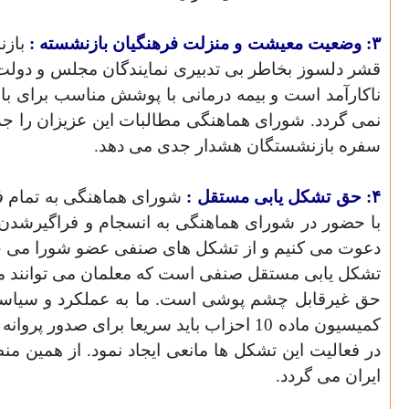
۳: وضعیت معیشت و منزلت فرهنگیان بازنشسته :
بازن
قشر دلسوز بخاطر بی تدبیری نمایندگان مجلس و دول
ناکارآمد است و بیمه درمانی با پوشش مناسب برای 
نمی گردد. شورای هماهنگی مطالبات این عزیزان را جدا
سفره بازنشستگان هشدار جدی می دهد.
۴: حق تشکل یابی مستقل :
شورای هماهنگی به تمام ف
با حضور در شورای هماهنگی به انسجام و فراگیرشدن 
دعوت می کنیم و از تشکل های صنفی عضو شورا می خواه
تشکل یابی مستقل صنفی است که معلمان می توانند 
حق غیرقابل چشم پوشی است. ما به عملکرد و سیاست
کمیسیون ماده 10 احزاب باید سریعا برای 
در فعالیت این تشکل ها مانعی ایجاد نمود. از همی
ایران می گردد.