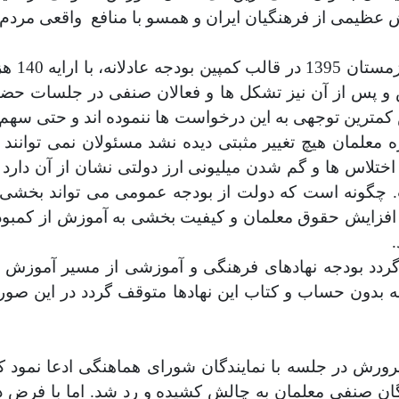
 عظیمی از فرهنگیان ایران و همسو با منافع
واقعی مردم ا
معلمان
 پس از آن نیز تشکل ها و فعالان صنفی در جلسات حضوری
س کمترین توجهی به این درخواست ها ننموده اند و حتی سه
ه معلمان هیچ تغییر مثبتی دیده نشد مسئولان نمی توانند
و اختلاس ها و گم شدن میلیونی ارز دولتی نشان از آن دا
 چگونه است که دولت از بودجه عمومی می تواند بخشی ا
ی افزایش حقوق معلمان و کیفیت بخشی به آموزش از کمبود
ردد بودجه نهادهای فرهنگی و آموزشی از مسیر آموزش و 
جه بدون حساب و کتاب این نهادها متوقف گردد در این صو
ورش در جلسه با نمایندگان شورای هماهنگی ادعا نمود ک
ان صنفی معلمان به چالش کشیده و رد شد. اما با فرض درس