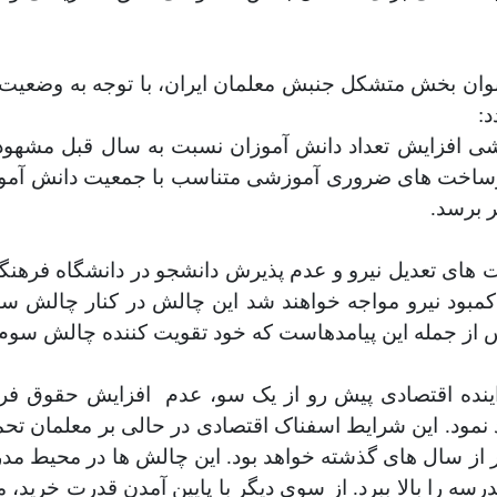
وان بخش متشکل جنبش معلمان ایران، با توجه به وضعیت
:
 افزایش تعداد دانش آموزان نسبت به سال قبل مشهود اس
یرساخت های ضروری آموزشی متناسب با جمعیت دانش آموز
ر برسد.
ای تعدیل نیرو و عدم پذیرش دانشجو در دانشگاه فرهنگی
بود نیرو مواجه خواهند شد این چالش در کنار چالش ساخ
س از جمله این پیامدهاست که خود تقویت کننده چالش سو
نده اقتصادی پیش رو از یک سو، عدم
افزایش حقوق فرهن
نمود
.
این شرایط اسفناک اقتصادی در حالی بر معلمان تح
 از سال های گذشته خواهد بود. این چالش ها در محیط مد
ا بالا ببرد. از سوی دیگر با پایین آمدن قدرت خرید، م