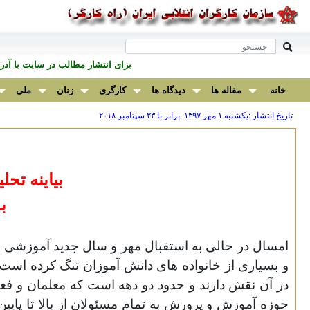
برای انتشار مطالب در سايت با آ
خانه
مقاله ها
دیدگاه ها
کارگری
زنان
ملی
تاریخ انتشار :يكشنبه ۱ مهر ۱۳۹۷ برابر با ۲۳ سپتامبر ۲۰۱۸
بیاینه تحل
ب
امسال در حالى به استقبال مهر و سال جديد آموزشى م
و بسیارى از خانواده های دانش آموزان تنگ كرده اس
در آن نقش دارند و حدود دو دهه است که معلمان و فع