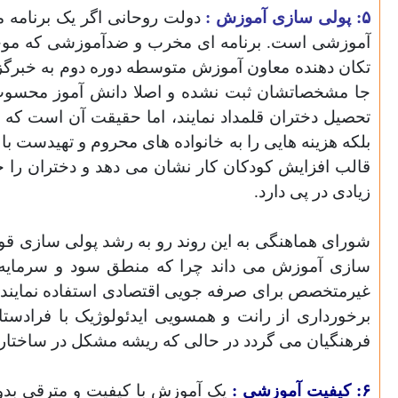
۵: پولی سازی آموزش :
دولت روحانی اگر یک برنامه م
آموزشی است. برنامه ای مخرب و ضدآموزشی که موجب
تکان دهنده معاون آموزش متوسطه دوره دوم به خبرگزاری 
تحصیل دختران قلمداد نمایند
،
اما حقیقت آن است که نه
بلکه هزینه هایی را به خانواده های محروم و تهیدست
قالب افزایش کودکان کار نشان می دهد و دختران را 
زیادی در پی دارد.
شورای هماهنگی به این روند رو به رشد پولی سازی قو
سازی آموزش می داند چرا که منطق سود و سرمایه ک
غیرمتخصص برای صرفه جویی اقتصادی استفاده نمایند. 
برخورداری از رانت و همسویی ایدئولوژیک با فرادستا
فرهنگیان می گردد در حالی که ریشه مشکل در ساختار
۶: کیفیت آموزشی :
یک آموزش با کیفیت و مترقی بدون