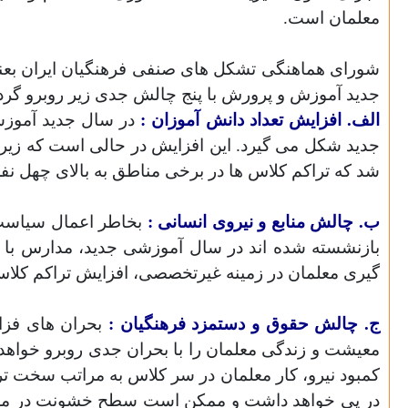
معلمان است.
شورای هماهنگی تشکل های صنفی فرهنگیان ایران بعن
جدید آموزش و پرورش با پنج چالش جدی زیر روبرو گردد
الف. افزایش تعداد دانش آموزان :
در سال جدید آموزشی
جدید شکل می گیرد. این افزایش در حالی است که ز
شد که تراکم کلاس ها در برخی مناطق به بالای چهل نف
ب. چالش منابع و نیروی انسانی :
بخاطر اعمال سیاست ه
بازنشسته شده اند در سال آموزشی جدید، مدارس با کم
گیری معلمان در زمینه غیرتخصصی، افزایش تراکم کلا
ج. چالش حقوق و دستمزد فرهنگیان :
بحران های فزای
معیشت و زندگی معلمان را با بحران جدی روبرو خواهد 
کمبود نیرو، کار معلمان در سر کلاس به مراتب سخت تر
در پی خواهد داشت و ممکن است سطح خشونت در مدرسه ر