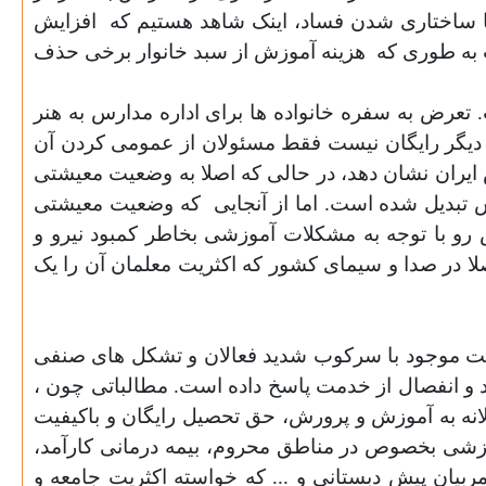
ا ساختاری شدن فساد
،
اینک شاهد هستیم که
افزایش
 به طوری که
هزینه آموزش از سبد خانوار برخی حذف
 تعرض به سفره خانواده ها براى اداره مدارس به هنر
برخلاف اصل 30 قانون اساسی دیگر رایگان نیست فقط مسئولان از عمومی کردن آن
ایران نشان دهد
،
در حالی که اصلا به وضعیت معیشتی
 تبدیل شده است. اما از آنجایی
که وضعیت معیشتی
 رو با توجه به مشکلات آموزشی بخاطر کمبود نیرو و
لا در صدا و سیمای کشور که اکثریت معلمان آن را یک
عیت موجود با سركوب شدید فعالان و تشکل های صنفی
يد و انفصال از خدمت پاسخ داده است. مطالباتی چون ،
نه به آموزش و پرورش، حق تحصیل رایگان و باكيفيت
وزشى بخصوص در مناطق محروم، بیمه درمانی کارآمد،
ان پیش دبستانی و ... که خواسته اکثریت جامعه و