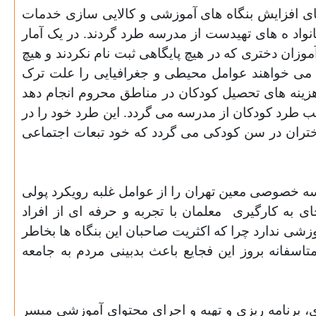
ی افزایش بنگاه
های آموزشی و کالایی سازی خدمات
 ه های تهیدست از مدرسه طرد گردند. در یک آمار
موزان دختری که در هیچ پایگاهی ثبت نام نکردند و هیچ
ند ۱۵۱ هزار و ۴۶ نفر هستند." اگر چه مسئولان می خواهند عوامل محیطی و جغرافیایی را علت ترک
زینه های تحصیل کودکان در مناطق محروم انجام دهد
جب طرد کودکان از مدرسه می گردد
.
این طرد خود را در
ختران در سن کودکی می گردد که خود تبعات اجتماعی
ه خصوصی معین تهران را از عوامل غلبه رویکرد پولی
ی به کارگیری
معلمان با تجربه و حرفه ای از افراد
زشی ندارد چرا که اکثریت صاحبان این بنگاه
ها بخاطر
اسفانه بروز این فجایع باعث بدبینی مردم به جامعه
 برنامه ریزی و تهیه و اجرای محتوای آموزشی میسر