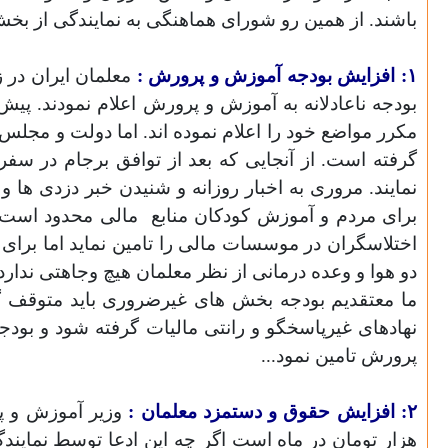
باشند. از همین رو شورای هماهنگی به نمایندگی از بخش
۱
:
افزایش بودجه آموزش و پرورش :
بودجه ناعادلانه به آموزش و پرورش اعلام نمودند
.
پیش و
مکرر مواضع خود را اعلام نموده اند. اما دولت و مجل
گرفته است. از آنجایی که بعد از توافق برجام در سفر
نمایند. مروری به اخبار روزانه و شنیدن خبر دزدی ها 
برای مردم و آموزش کودکان منابع
مالی محدود است.
اختلاسگران در موسسات مالی را تامین نماید اما برا
دو هوا و وعده درمانی از نظر معلمان هیچ وجاهتی ندارد.
ما معتقدیم بودجه بخش های غیرضروری باید متوقف گ
نهادهای غیرپاسخگو و رانتی مالیات گرفته شود و بود
پرورش تامین نمود...
۲: افزایش حقوق و دستمزد معلمان :
وزیر آموزش و پر
هزار تومان در ماه است اگر چه این ادعا توسط نمایندگ