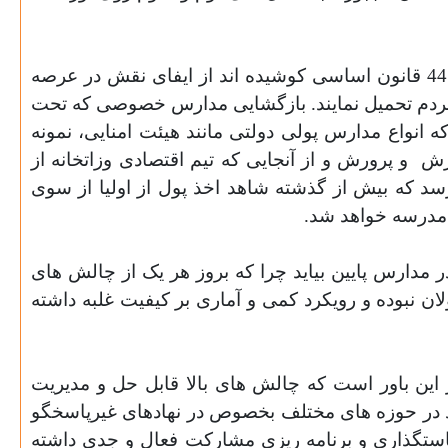
دولت های بعد از جنگ بصورت مستمر با دست آویز قرار دادن اصل 44 قانون اساسی کوشیده اند از ایفای نقش در عرصه
مردم تحمیل نمایند. بازگشایی مدارس خصوصی که تحت
 انواع مدارس پولی دولتی مانند هیئت امنایی، نمونه
زش
و پرورش و از آنجایی که تیم اقتصادی وزاتخانه از
سد که بیش از گذشته شاهد اخذ پول از اولیا از سوی
مدرسه خواهد شد.
دارس پایین بیاید چرا که بروز هر یک از چالش های
 نبوده و رویکرد کمی و آماری بر کیفیت غلبه داشته
ین باور است که چالش های بالا قابل حل و مدیریت
د در حوزه های مختلف بخصوص در نهادهای غیرپاسخگو
یاستگذاری و برنامه ریزی مشارکت فعال و جدی داشته