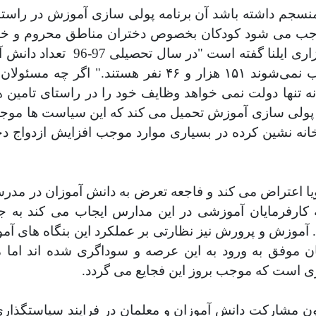
نسجم داشته باشد آن برنامه پولی سازی آموزش در راستا
 می شود کودکان بخصوص دختران مناطق محروم و خانواد
ایلنا گفته است "در سال تحصیلی 97-96
تعداد دانش آ
جا مشخصاتشان ثبت نشده و اصلا دانش آموز محسوب نمی‌شو
 تنها دولت نمی خواهد وظایف خود را در راستای تامین ه
 با پولی سازی آموزش تحمیل می کند که این سیاست ها مو
خانه نشین کرده در بسیاری موارد موجب افزایش ازدواج د
یا اعتراض می کند و فاجعه تعرض به دانش آموزان در مدرس
ارفرمایان آموزشی در این مدارس ایجاب می کند به جا
آموزش و پرورش نیز نظارتی بر عملکرد این بنگاه
های آمو
ن موفق به ورود به این عرصه و سوداگری شده اند اما مت
ی است که موجب بروز این فجایع می گردد.
 مشارکت دانش آموزان و معلمان در فرایند سیاستگذاری،