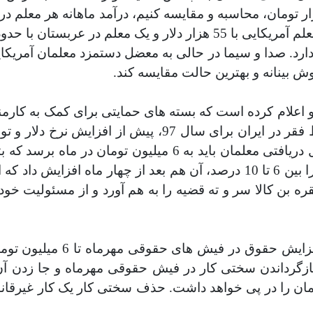
ارد. صدا و سیما در حالی به معضل دستمزد معلمان آمریکای
 بینانه و بهترین حالت مقایسه کند.
و اعلام کرده است که بسته های حمایتی برای کمک به کارمندا
میلیون تومان پیش بینی شده بود با این احتساب حداقل دریافتی 
1 درصد
،
آن هم بعد از چهار ماه افزایش داد ک
فقره بن کالا سر و ته قضیه را به هم آورد و از مسئولیت 
اگر فرض کنیم نرخ تورم تا آخ
نند بازگرداندن سختی کار در فیش حقوقی مهرماه و جا زدن
 را در پی خواهد داشت. حذف سختی کار یک کار غیرقانون