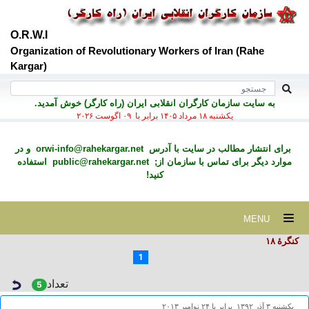
O.R.W.I
Organization of Revolutionary Workers of Iran (Rahe
Kargar)
به سايت سازمان کارگران انقلابی ايران (راه کارگر) خوش آمديد.
يكشنبه ۱۸ مرداد ۱۴۰۵ برابر با ۰۹ اگوست ۲۰۲۶
برای انتشار مطالب در سايت با آدرس
orwi-info@rahekargar.net
و در
موارد ديگر برای تماس با سازمان از;
public@rahekargar.net
استفاده
کنید!
MENU
کنگرۀ ۱۸
1
تعداد
5
يكشنبه ۳ آذر ۱۳۹۲ برابر با ۲۴ نوامبر ۲۰۱۳