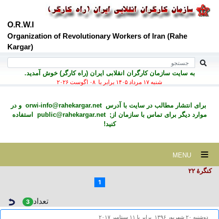
O.R.W.I
Organization of Revolutionary Workers of Iran (Rahe
Kargar)
به سايت سازمان کارگران انقلابی ايران (راه کارگر) خوش آمديد.
شنبه ۱۷ مرداد ۱۴۰۵ برابر با ۰۸ اگوست ۲۰۲۶
برای انتشار مطالب در سايت با آدرس
orwi-info@rahekargar.net
و در
موارد ديگر برای تماس با سازمان از;
public@rahekargar.net
استفاده
کنید!
MENU
کنگرۀ ۲۲
1
تعداد
3
دوشنبه ۲۰ شهريور ۱۳۹۶ برابر با ۱۱ سپتامبر ۲۰۱۷