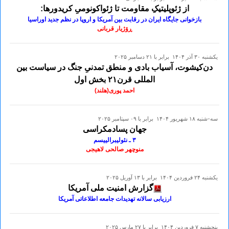
از ژئوپلیتیکِ مقاومت تا ژئواکونومیِ کریدورها:
بازخوانی جایگاه ایران در رقابت بین آمریکا و اروپا در نظم جدید اوراسیا
ڕۆژیار قربانی
يكشنبه ۳۰ آذر ۱۴۰۴ برابر با ۲۱ دسامبر ۲۰۲۵
دن‌کیشوت، آسیاب بادی و منطق تمدنیِ جنگ در سیاست بین
المللی قرن۲۱ بخش اول
احمد پوری(هلند)
سه-شنبه ۱۸ شهريور ۱۴۰۴ برابر با ۰۹ سپتامبر ۲۰۲۵
جهان پسادمکراسی
۳ ـ نئولیبرالییسم
منوچهر صالحی لاهیجی
يكشنبه ۲۴ فروردين ۱۴۰۴ برابر با ۱۳ آوريل ۲۰۲۵
گزارش امنیت ملی آمریکا
ارزیابی سالانه تهدیدات جامعه اطلاعاتی آمریکا
پنجشنبه ۷ فروردين ۱۴۰۴ برابر با ۲۷ مارس ۲۰۲۵