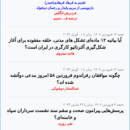
تقدیم به فرهاد فرهادی(حیدر)
بازنویسی از مریم پایدار و رحمان دینخواه
فردریش انگلس
ترجمه ف ـ نسیم
شنبه ۱۲ فروردين ۱۴۰۲ برابر با ۰۱ آوريل ۲۰۲۳
آیا بیانیه ۱۲ ماده‌ای تشکل های مدنی، حلقه مفقوده برای آغاز
شکل‌گیری آلترناتیو کارگری در ایران است؟
هادی میتروی
شنبه ۱۲ فروردين ۱۴۰۲ برابر با ۰۱ آوريل ۲۰۲۳
چگونه موافقان رفراندوم فروردین ۵٨ امروز مدعی دوآتشه
شده اند؟
عبدالستار دوشوکی
جمعه ۴ فروردين ۱۴۰۲ برابر با ۲۴ مارس ۲۰۲۳
پرسش‌هایی پیرامون صحت و سقم سند نشست سرداران سپاه
و خامنه‌ای؟
تقی روزبه