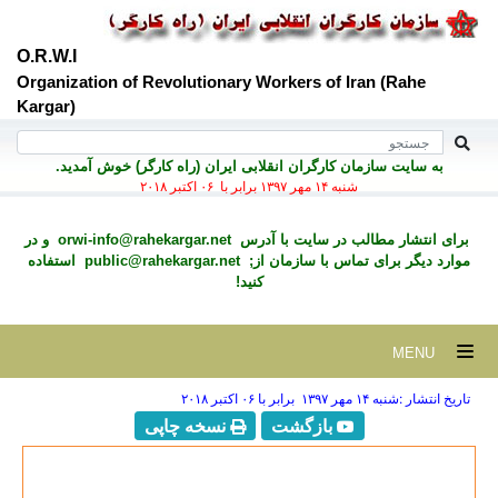
O.R.W.I
Organization of Revolutionary Workers of Iran (Rahe
Kargar)
به سايت سازمان کارگران انقلابی ايران (راه کارگر) خوش آمديد.
شنبه ۱۴ مهر ۱۳۹۷ برابر با ۰۶ اکتبر ۲۰۱۸
برای انتشار مطالب در سايت با آدرس
orwi-info@rahekargar.net
و در
موارد ديگر برای تماس با سازمان از;
public@rahekargar.net
استفاده
کنید!
MENU
تاریخ انتشار :شنبه ۱۴ مهر ۱۳۹۷ برابر با ۰۶ اکتبر ۲۰۱۸
بازگشت
نسخه چاپی