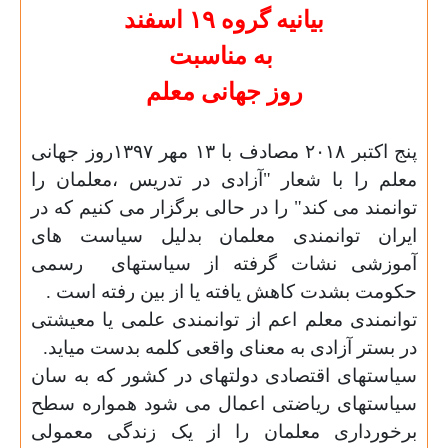
بیانیه گروه ۱۹ اسفند
به مناسبت
روز جهانی معلم
پنج اکتبر ۲۰۱۸ مصادف با ۱۳ مهر ۱۳۹۷روز جهانی
معلم را با شعار "آزادی در تدریس ،معلمان را
توانمند می کند"
را در حالی برگزار می کنیم که در
ایران توانمندی معلمان بدلیل سیاست های
آموزشی نشات گرفته از سیاستهای
رسمی
حکومت بشدت کاهش یافته یا از بین رفته است .
توانمندی معلم اعم از توانمندی علمی یا معیشتی
در بستر آزادی به معنای واقعی کلمه بدست میاید.
سیاستهای اقتصادی دولتهای در کشور که به سان
سیاستهای ریاضتی اعمال می شود همواره سطح
برخورداری معلمان را از یک زندگی معمولی