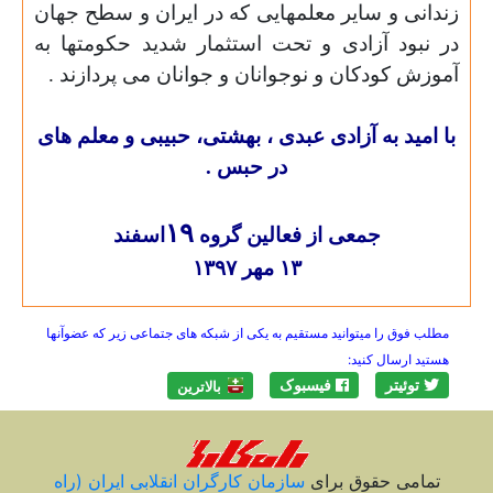
زندانی و سایر معلمهایی که در ایران و سطح جهان
در نبود آزادی و تحت استثمار شدید حکومتها به
آموزش کودکان و نوجوانان و جوانان می پردازند .
با امید به آزادی عبدی ،
بهشتی،
حبیبی و معلم های
در حبس .
۱۹
جمعی از فعالین گروه
اسفند
۱۳ مهر ۱۳۹۷
مطلب فوق را میتوانید مستقیم به یکی از شبکه های جتماعی زیر که عضوآنها
هستید ارسال کنید:
توئیتر
فیسبوک
بالاترين
تمامی حقوق برای
سازمان کارگران انقلابی ايران (راه