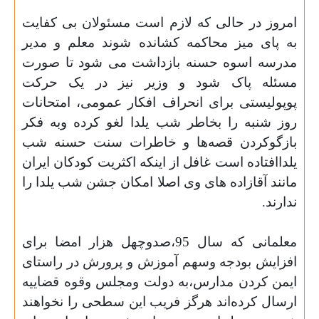
امروز در حالی که لازم است مسئولان بی کفایت
به پای میز محاکمه کشانده شوند معلم و مدیر
مدرسه اسوه حسنه بازداشت می شود تا صورت
مسئله پاک شود و وزیر نیز در یک حرکت
پوپولیستی برای انحراف افکار عمومی، امتحانات
روز شنبه را بخاطر شب یلدا لغو کرده وبه فکر
بازگوکردن قصه‌ها و خاطرات سنت حسنه شب
یلداافتاده است غافل از اینکه اکثریت کودکان ایران
مانند آقازاده های وی اصلا امکان جشن شب یلدا را
ندارند.
معلمانی که سال 95،صدوچهل هزار امضا برای
افزایش بودجه وسهم آموزش و پرورش در راستای
ایمن کردن مدارس،به دولت ومجلس وقوه قضاییه
ارسال کرده‌اند هرگز فریب این سطحی را نخواهند