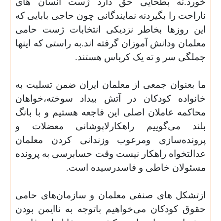
خورد.نه بطحایی حق دارد ژست انسان های
ناراحت را بگیردنه نمایندگانی چون حاجی بابایی که
این روزها بخاطر نزدیکی انتخابات ژست حامی
معلمان ودانش آموزان گرفته اند.به راستی که اینها
جملگی سر و ته یک کرباس هستند.
ما بعنوان جمعی از معلمان ایران ضمن تسلیت به
خانواده کودکان در آتش بیداد سوخته،خواهان
محاکمه عاملان اصلی این فاجعه هستیم و با بانگ
بلند می‌گوییم راهکارلاپوشانی معضلات و
پرونده‌سازی ومرعوب وزندانی کردن معلمان
عدالتخواه راهکار نیست وقت حسابرسی به پرونده
مسئولان خاطی و فاسدرسیده است.
ازتشکل های صنفی معلمان و سازمان‌های حامی
حقوق کودکان می‌خواهیم باتوجه به ناایمن بودن