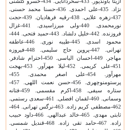
ازیتا باوندپور. 433-سحردانایی. 434-خسرو گلشنی
نژاد. 435-علی احمدی. 436-حسنا محمد حسنی.
437-زهره علایی. 438-رقیه فرهادیان. 439-حجت
نورمحمدی. 440-ولی میرزاسیدی. 441-غزال
فروزنده. 442-خلیل دلشاد. 443-حمید فتحی. 444-
محمود اسدی. 445-طیبه نوری. 446-عاطفه
تهرانی. 447-پروین حاج سلیمی. 448-فيروزه
مهاجر. 449-احسان الیاسی. 450-احترام شادفر.
451-علی کریمی. 452-لیلا مهرآور. 453-بهجت
مهرآور. 454-علی اصغر محمدی. 455-
پرستومنوچهری. 456-حسن نعمت اللهی. 457-
ستاره سیفی. 458-اکرم مقسمی. 459-فتانه
وسمانی. 460-لقمان افضلی. 461-سعدی رستمی.
462-مصطفی کریم زاده. 463-نرگس تهرانی. 464-
ثابتی مهدی. 465-خالد عبدالهی. 466-داود حبیب
زاده. 467-حامد تقی زاده. 468-قندیل شمسی.