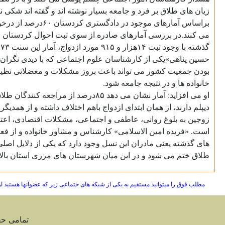
زیان های طلاق بر فرد و جامعه بسیار نوشته اند و گفته اند شکی نی
می کنند.در بررسی آمارهای صادره از سوی ثبت احوال کردستان م
حسین پناهی»یکی از کارشناسان علوم اجتماعی که با دیدی نگران ک
بودن جمعیت کشور می تواند باعث بروز مشکلات و معضلاتی نظیر ت
خانواده ها و در نتیجه جامعه شود
.
او می افزاید: آمار نشان می دهد ۸۵
دیپلم دارند، از همان ابتدای ازدواج باهم اختلاف داشته و از هم
زوجین به بلوغ روانی، عاطفی و اجتماعی، مشکلات اقتصادی، اعتی
است. «فریده امین الاسلامی» کارشناس و مشاور خانواده و از ف
طلاق ختم می شود و در این میان شهرستان های مرزی استان بالاتر
مطلب فوق را میتوانید مستقیم به یکی از شبکه های جتماعی زیر که عضوآنها هستید ا
تمامی ح